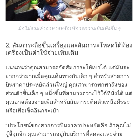
มักไม่รวมค่าอาหารหรือบริการความบันเทิงอื่น ๆ
2. สัมภาระถือขึ้นเครื่องและสัมภาระโหลดใต้ท้อง
เครื่องเป็นค่าใช้จ่ายเพิ่มเติม
แน่นอนว่าคุณสามารถจัดสัมภาระให้เบาได้ แต่มันจะ
ยากกว่ามากเมื่อคุณเดินทางกับเด็ก ๆ สำหรับสายการ
บินราคาประหยัดส่วนใหญ่ คุณสามารถพกพาสิ่งของ
ส่วนตัวชิ้นเล็ก ๆ หนึ่งชิ้นที่สามารถวางไว้ใต้ที่นั่งได้ แต่
คุณอาจต้องจ่ายเพิ่มสำหรับสัมภาระติดตัวเหนือศีรษะ
หรือเพื่อเช็คอินกระเป๋า
“ประโยชน์ของสายการบินราคาประหยัดคือ ถ้าคุณไม่
จู้จี้จุกจิก คุณสามารถอยู่กับบริการที่ลดลงและจ่าย