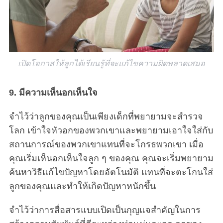
เปิดโอกาสให้ลูกได้เรียนรู้ที่จะแก้ไขความผิดพลาดเสมอ
9. มีความเห็นอกเห็นใจ
จำไว้ว่าลูกของคุณเป็นเพียงเด็กที่พยายามจะสำรวจ
โลก เข้าใจหัวอกของพวกเขาและพยายามเอาใจใส่กับ
สถานการณ์ของพวกเขาแทนที่จะโกรธพวกเขา เมื่อ
คุณเริ่มเห็นอกเห็นใจลูก ๆ ของคุณ คุณจะเริ่มพยายาม
ค้นหาวิธีแก้ไขปัญหาโดยอัตโนมัติ แทนที่จะตะโกนใส่
ลูกของคุณและทำให้เกิดปัญหาหนักขึ้น
จำไว้ว่าการสื่อสารแบบเปิดเป็นกุญแจสำคัญในการ