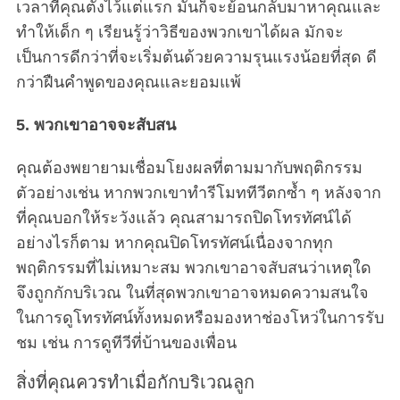
เวลาที่คุณตั้งไว้แต่แรก มันก็จะย้อนกลับมาหาคุณและ
ทำให้เด็ก ๆ เรียนรู้ว่าวิธีของพวกเขาได้ผล มักจะ
เป็นการดีกว่าที่จะเริ่มต้นด้วยความรุนแรงน้อยที่สุด ดี
กว่าฝืนคำพูดของคุณและยอมแพ้
5. พวกเขาอาจจะสับสน
คุณต้องพยายามเชื่อมโยงผลที่ตามมากับพฤติกรรม
ตัวอย่างเช่น หากพวกเขาทำรีโมททีวีตกซ้ำ ๆ หลังจาก
ที่คุณบอกให้ระวังแล้ว คุณสามารถปิดโทรทัศน์ได้
อย่างไรก็ตาม หากคุณปิดโทรทัศน์เนื่องจากทุก
พฤติกรรมที่ไม่เหมาะสม พวกเขาอาจสับสนว่าเหตุใด
จึงถูกกักบริเวณ ในที่สุดพวกเขาอาจหมดความสนใจ
ในการดูโทรทัศน์ทั้งหมดหรือมองหาช่องโหว่ในการรับ
ชม เช่น การดูทีวีที่บ้านของเพื่อน
สิ่งที่คุณควรทำเมื่อกักบริเวณลูก