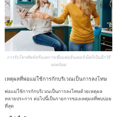
การริบโทรศัพท์หรืองดการเชื่อมต่ออินเตอร์เน็ตก็เป็นอีกวิธี
ยอดนิยม
เหตุผลที่พ่อแม่ใช้การกักบริเวณเป็นการลงโทษ
พ่อแม่ใช้การกักบริเวณเป็นการลงโทษด้วยเหตุผล
หลายประการ ต่อไปนี้เป็นรายการของเหตุผลที่พบบ่อย
ที่สุด