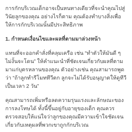
การกักบริเวณเด็กอาจเป็นหนทางเดียวที่จะนำคุณไปสู่
วินัยลูกของคุณ อย่างไรก็ตาม คุณต้องทำบางสิ่งเพื่อ
ให้การกักบริเวณนั้นมีประสิทธิภาพ
1. กำหนดเงื่อนไขและผลที่ตามมาล่วงหน้า
แทนที่จะออกคำสั่งที่คลุมเครือ เช่น “ทำตัวให้มันดี ๆ
ไม่งั้นจะโดน” ให้คำแนะนำที่ชัดเจนเกี่ยวกับผลที่ตาม
มาแก่บุตรหลานของคุณ ตัวอย่างเช่น คุณสามารถพูด
ว่า “ถ้าลูกทำรีโมททีวีตก ลูกจะไม่ได้รับอนุญาตให้ดูทีวี
เป็นเวลา 2 วัน”
คุณสามารถเพิ่มหรือลดความรุนแรงและลักษณะของ
การลงโทษได้ ทั้งนี้ขึ้นอยู่กับอายุของเด็ก คุณควร
ตรวจสอบให้แน่ใจว่าลูกของคุณมีความเข้าใจชัดเจน
เกี่ยวกับเหตุผลที่พวกเขาถูกกักบริเวณ