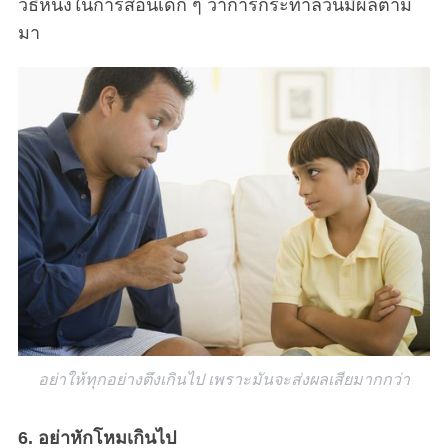
วิธีหนึ่งในการสอนเด็ก ๆ ว่าการกระทำล้วนมีผลตาม
มา
อย่าให้ทุกอย่างตึงเกินไป เพราะมันจะส่งผลเสียมากกว่า
6. อย่าหักโหมเกินไป