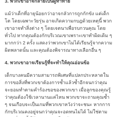
3. พวกเขาอาจกลายเป็นผู้ท้าทาย
แม้ว่าเด็กที่อายุน้อยกว่าอาจกลัวการถูกกักขัง แต่เด็ก
โต โดยเฉพาะวัยรุ่น อาจเกิดความกบฎด้วยเหตุนี้ พวก
เขาอาจทำสิ่งต่าง ๆ โดยเจตนาเพื่อรบกวนคุณ โดย
ทั่วไป หากคุณต้องกักบริเวณเขาเพราะเขาทำผิดเดิม ๆ
มากกว่า 2 ครั้ง แสดงว่าพวกเขาไม่ได้เรียนรู้จากความ
ผิดพลาดนั้น และคุณต้องพิจารณาทางเลือกอื่น ๆ
4. พวกเขาอาจเรียนรู้ที่จะทำให้คุณอ่อนข้อ
เด็กบางคนมีความสามารถพิเศษที่แปลกประหลาดใน
การขอสิ่งที่พวกเขาต้องการซ้ำแล้วซ้ำอีกจนกว่าคุณ
จะยอมทำตามคำร้องขอของพวกเขา เมื่อลูกของคุณรู้
ว่าคุณต้องใช้เวลานานแค่ไหน พวกเขาจะถามคุณซ้ำ
ๆ จนเกือบจะเป็นเกมที่พวกเขาหวังว่าจะชนะ หากการ
กักบริเวณคงอยู่จนกว่าคุณจะอดทนไม่ได้ ไม่ใช่ตาม