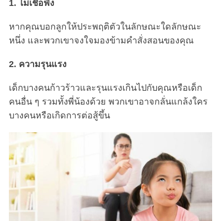
1. ไม่เชื่อฟัง
หากคุณบอกลูกให้ประพฤติตัวในลักษณะใดลักษณะ
หนึ่ง และพวกเขาจงใจมองข้ามคำสั่งสอนของคุณ
2. ความรุนแรง
เด็กบางคนก้าวร้าวและรุนแรงเกินไปกับคุณหรือเด็ก
คนอื่น ๆ รวมทั้งพี่น้องด้วย พวกเขาอาจกลั่นแกล้งใคร
บางคนหรือเกิดการต่อสู้ขึ้น