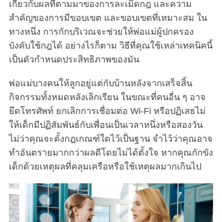
เกี่ยวกับผลที่ตามมาของการละเมิดกฎ และความ
สำคัญของการมีขอบเขต และขอบเขตที่เหมาะสม ใน
ทางหนึ่ง การกักบริเวณจะช่วยให้พ่อแม่ผู้ปกครอง
บังคับใช้กฎได้ อย่างไรก็ตาม วิธีที่คุณใช้เหล่าเทคนิคนี้
เป็นตัวกำหนดประสิทธิภาพของมัน
พ่อแม่บางคนให้ลูกอยู่แต่กับบ้านหลังจากเสร็จสิ้น
กิจกรรมทั้งหมดหลังเลิกเรียน ในขณะที่คนอื่น ๆ อาจ
ยึดโทรศัพท์ ยกเลิกการเชื่อมต่อ Wi-Fi หรือปฏิเสธไม่
ให้เด็กมีปฏิสัมพันธ์กับเพื่อนเป็นเวลาหนึ่งหรือสองวัน
ไม่ว่าคุณจะตั้งกฎเกณฑ์ใดไว้เป็นฐาน จำไว้ว่าคุณอาจ
ทำอันตรายมากกว่าผลดีโดยไม่ได้ตั้งใจ หากคุณกักขัง
เด็กด้วยเหตุผลที่คลุมเครือหรือใช้เหตุผลมากเกินไป