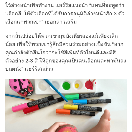
ไว้ล่วงหน้าเพื่อทำงาน แฮร์ริสแนะนำ “แทนที่จะพูดว่า
‘เลือกสี’ ให้ตัวเลือกที่ได้รับการอนุมัติล่วงหน้าสัก 3 ตัว
เลือกแก่พวกเขา” เธอกล่าวเสริม
จากนั้นปล่อยให้พวกเขากุมบังเหียนเองแม้เพียงเล็ก
น้อย เพื่อให้พวกเขารู้สึกมีส่วนร่วมอย่างแข็งขัน “หาก
คุณกำลังตัดสินใจว่าจะใช้สีเพ้นท์ตัวไหนดีและมีสี
ตัวอย่าง 2-3 สี ให้ลูกของคุณเป็นคนเลือกและทามันลง
บนผนัง” แฮร์ริสกล่าว