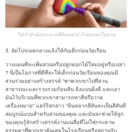
ให้เจ้าตัวน้อยระบายสีหินและนำไปตกแต่งในสวน
3. จัดโปรเจคกลางแจ้งให้กับเด็กก่อนวัยเรียน
วางแผนที่จะเพิ่มสวนหรือปลูกดอกไม้ใหม่อยู่หรือเปล่า
? นี่เป็นโอกาสที่ดีที่จะให้เด็กก่อนวัยเรียนของคุณมี
ส่วนร่วมอย่างสร้างสรรค์ “พาพวกเขาไปที่สวน
สาธารณะและรวบรวมก้อนหิน ยิ่งแบนยิ่งดี และเอา
มันไว้บริเวณที่พวกเขาสามารถทาสีหรือวาด
เครื่องหมาย” แฮร์ริสกล่าว “หินหลากสีสันจะเป็นสีสันที่
สมบูรณ์แบบสำหรับสวนของคุณ และมันจะช่วยให้ลูก
ของคุณรู้จักสร้างสรรค์งานบนสื่อที่ไม่ใช่กระดาษ
ธรรมดาที่พวกเขาคุ้นเคยในโรงเรียนหรือสถานรับ