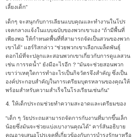
เลี้ยงเด็ก”
เด็กๆ จะสนุกกับการเลียนแบบคุณและทำงานในโปร
เจคกลางแจ้งในแบบฉบับของพวกเขาเอง “ถ้ามีพื้นที่
เพียงพอ ให้กำหนดพื้นที่ที่สามารถจัดเป็นสวนของพวก
เขาได้” แฮร์ริสกล่าว “ช่วยพวกเขาเลือกเมล็ดพันธุ์
ดอกไม้ที่จะปลูกและสอนพวกเขาเกี่ยวกับการดูแลสวน
เช่น การรดน้ำ” ยังมีอะไรอีก ? “มันจะช่วยสอนพวก
เขาว่าเหตุใดการทำอะไรเป็นกิจวัตรจึงสำคัญ ซึ่งเป็น
องค์ประกอบสำคัญในการเตรียมบุตรหลานของคุณให้
พร้อมสำหรับความสำเร็จในโรงเรียนเช่นกัน”
4. ให้เด็กประถมช่วยทำความสะอาดและเตรียมของ
“เด็ก ๆ วัยประถมสามารถจัดการกับงานที่มากขึ้นเล็ก
น้อยซึ่งมันจะช่วยแบ่งเบางานคุณได้” คาร์สันอธิบาย
คุณอาจเสนอโปรเจคที่เกี่ยวข้องกับการบำรุงรักษาหรือ