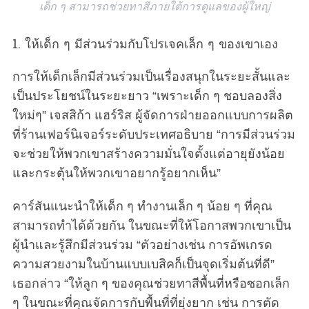
เด็ก ๆ สามารถช่วยทาสีภายใต้การดูแลของผู้ใหญ่
1. ให้เด็ก ๆ มีส่วนร่วมกับโปรเจคเล็ก ๆ ของเขาเอง
การให้เด็กเล็กมีส่วนร่วมเป็นเรื่องสนุกในระยะสั้นและ
เป็นประโยชน์ในระยะยาว “เพราะเด็ก ๆ ชอบลองสิ่ง
ใหม่ๆ” เจสสิก้า แฮร์ริส ผู้จัดการฝ่ายออกแบบการผลิต
ที่ร้านเฟอร์นิเจอร์ระดับประเทศอธิบาย “การมีส่วนร่วม
จะช่วยให้พวกเขาสร้างความมั่นใจตั้งแต่อายุยังน้อย
และกระตุ้นให้พวกเขาอยากรู้อยากเห็น”
คาร์สันแนะนำให้เด็ก ๆ ทำงานเล็ก ๆ น้อย ๆ ที่คุณ
สามารถทำได้ด้วยกัน ในขณะที่ให้โอกาสพวกเขาเป็น
ผู้นำและรู้สึกมีส่วนร่วม “ตัวอย่างเช่น การอัพเกรด
ความสวยงามในบ้านแบบเบสิคก็เป็นจุดเริ่มต้นที่ดี”
เธอกล่าว “ให้ลูก ๆ ของคุณช่วยทาสีพื้นที่หรือซอกเล็ก
ๆ ในขณะที่คุณจัดการกับพื้นที่ที่ยุ่งยาก เช่น การตัด