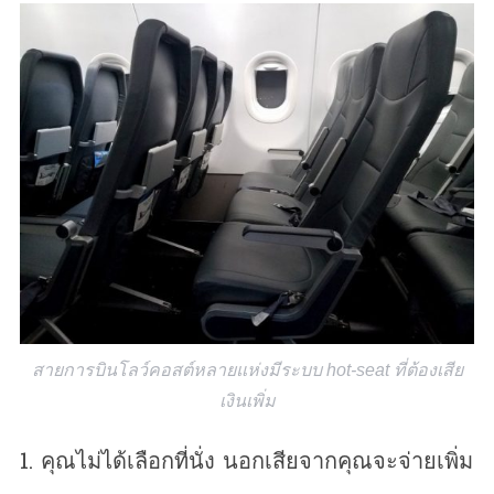
สายการบินโลว์คอสต์หลายแห่งมีระบบ hot-seat ที่ต้องเสีย
เงินเพิ่ม
1. คุณไม่ได้เลือกที่นั่ง นอกเสียจากคุณจะจ่ายเพิ่ม