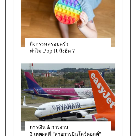
e
s
กิจกรรมครอบครัว
ทำไม Pop It ถึงฮิต ?
การเงิน & การงาน
3 เหตุผลที่ “สายการบินโลว์คอสต์”