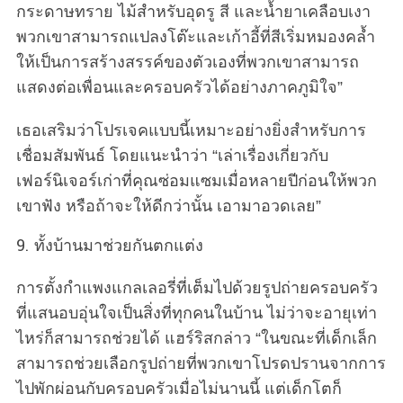
กระดาษทราย ไม้สำหรับอุดรู สี และน้ำยาเคลือบเงา
พวกเขาสามารถแปลงโต๊ะและเก้าอี้ที่สีเริ่มหมองคล้ำ
ให้เป็นการสร้างสรรค์ของตัวเองที่พวกเขาสามารถ
แสดงต่อเพื่อนและครอบครัวได้อย่างภาคภูมิใจ”
เธอเสริมว่าโปรเจคแบบนี้เหมาะอย่างยิ่งสำหรับการ
เชื่อมสัมพันธ์ โดยแนะนำว่า “เล่าเรื่องเกี่ยวกับ
เฟอร์นิเจอร์เก่าที่คุณซ่อมแซมเมื่อหลายปีก่อนให้พวก
เขาฟัง หรือถ้าจะให้ดีกว่านั้น เอามาอวดเลย”
9. ทั้งบ้านมาช่วยกันตกแต่ง
การตั้งกำแพงแกลเลอรี่ที่เต็มไปด้วยรูปถ่ายครอบครัว
ที่แสนอบอุ่นใจเป็นสิ่งที่ทุกคนในบ้าน ไม่ว่าจะอายุเท่า
ไหร่ก็สามารถช่วยได้ แฮร์ริสกล่าว “ในขณะที่เด็กเล็ก
สามารถช่วยเลือกรูปถ่ายที่พวกเขาโปรดปรานจากการ
ไปพักผ่อนกับครอบครัวเมื่อไม่นานนี้ แต่เด็กโตก็