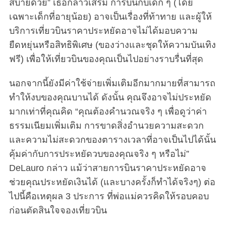
สบายด้วย” เธอกล่าวเสริม การบินกับเด็ก ๆ (โดย
เฉพาะเด็กที่อายุน้อย) อาจเป็นเรื่องที่ท้าทาย และผู้ให้
บริการเที่ยวบินราคาประหยัดอาจไม่ได้มอบความ
ยืดหยุ่นหรือสิทธิพิเศษ (ของว่างและชุดให้ความบันเทิง
ฟรี) เพื่อให้เที่ยวบินของคุณเป็นไปอย่างราบรื่นที่สุด
นอกจากนี้ยังมีค่าใช้จ่ายเพิ่มเติมอีกมากมายที่สามารถ
ทำให้งบของคุณบานได้ ดังนั้น คุณจึงอาจไม่ประหยัด
มากเท่าที่คุณคิด “คุณต้องคำนวณจริง ๆ เพื่อดูว่าค่า
ธรรมเนียมเพิ่มเติม การขาดสิ่งอำนวยความสะดวก
และความไม่สะดวกของตารางเวลาที่อาจเป็นไปได้นั้น
คุ้มค่ากับการประหยัดวบของคุณจริง ๆ หรือไม่”
DeLauro กล่าว แม้ว่าสายการบินราคาประหยัดอาจ
ช่วยคุณประหยัดเงินได้ (และบางครั้งก็ทำได้จริงๆ) ต่อ
ไปนี้คือเหตุผล 3 ประการ ที่พ่อแม่ควรคิดให้รอบคอบ
ก่อนตัดสินใจจองเที่ยวบิน