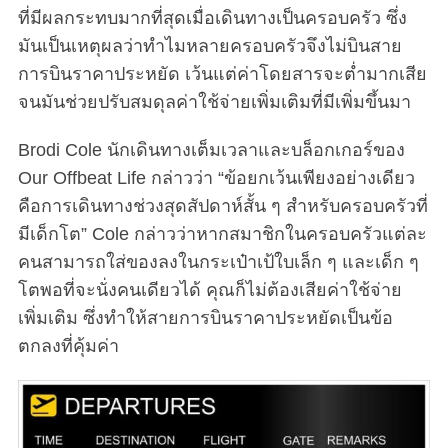
ที่มีผลกระทบมากที่สุดเมื่อเดินทางเป็นครอบครัว ซึ่ง
มันเป็นเหตุผลว่าทำไมหลายครอบครัวจึงไม่บินสาย
การบินราคาประหยัด เว้นแต่ค่าโดยสารจะต่ำมากเสีย
จนมันช่วยปรับสมดุลค่าใช้จ่ายเพิ่มเติมที่มีเพิ่มขึ้นมา
Brodi Cole นักเดินทางเต็มเวลาและบล็อกเกอร์ของ
Our Offbeat Life กล่าวว่า “ข้อยกเว้นเพียงอย่างเดียว
คือการเดินทางช่วงสุดสัปดาห์สั้น ๆ สำหรับครอบครัวที่
มีเด็กโต” Cole กล่าวว่าหากสมาชิกในครอบครัวแต่ละ
คนสามารถใส่ของลงในกระเป๋าเป้ใบเล็ก ๆ และเด็ก ๆ
โตพอที่จะนั่งคนเดียวได้ คุณก็ไม่ต้องเสียค่าใช้จ่าย
เพิ่มเติม ซึ่งทำให้สายการบินราคาประหยัดเป็นข้อ
ตกลงที่คุ้มค่า