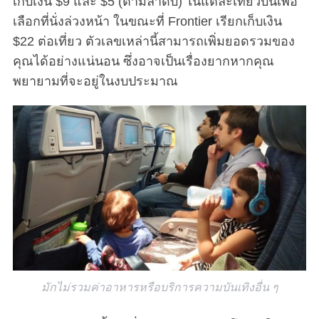
เก็บเงิน $9 และ $5 (ตามลำดับ) ในแต่ละเที่ยวบินเพื่อ
เลือกที่นั่งล่วงหน้า ในขณะที่ Frontier เรียกเก็บเงิน
$22 ต่อเที่ยว ตัวเลขเหล่านี้สามารถเพิ่มยอดรวมของ
คุณได้อย่างแน่นอน ซึ่งอาจเป็นเรื่องยากหากคุณ
พยายามที่จะอยู่ในงบประมาณ
มักไม่รวมค่าอาหารหรือบริการความบันเทิงอื่น ๆ