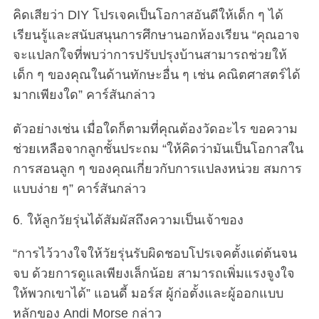
คิดเสียว่า DIY โปรเจคเป็นโอกาสอันดีให้เด็ก ๆ ได้
เรียนรู้และสนับสนุนการศึกษานอกห้องเรียน “คุณอาจ
จะแปลกใจที่พบว่าการปรับปรุงบ้านสามารถช่วยให้
เด็ก ๆ ของคุณในด้านทักษะอื่น ๆ เช่น คณิตศาสตร์ได้
มากเพียงใด” คาร์สันกล่าว
ตัวอย่างเช่น เมื่อใดก็ตามที่คุณต้องวัดอะไร ขอความ
ช่วยเหลือจากลูกชั้นประถม “ให้คิดว่ามันเป็นโอกาสใน
การสอนลูก ๆ ของคุณเกี่ยวกับการแปลงหน่วย สมการ
แบบง่าย ๆ” คาร์สันกล่าว
6. ให้ลูกวัยรุ่นได้สัมผัสถึงความเป็นเจ้าของ
“การไว้วางใจให้วัยรุ่นรับผิดชอบโปรเจคตั้งแต่ต้นจน
จบ ด้วยการดูแลเพียงเล็กน้อย สามารถเพิ่มแรงจูงใจ
ให้พวกเขาได้” แอนดี้ มอร์ส ผู้ก่อตั้งและผู้ออกแบบ
หลักของ Andi Morse กล่าว