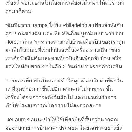
เรื่องนี้ พ่อแม่อาจไม่ต้องการเสี่ยงแม้ว่าจะได้ตั๋วราคา
ถูกมาก็ตาม
“ฉันบินจาก Tampa ไปยัง Philadelphia เพียงลำพังกับ
ลูก 2 คนของฉัน และเที่ยวบินก็สมบูรณ์แบบ” Van der
Horst กล่าว “ระหว่างทางกลับบ้าน เที่ยวบินของเราถูก
ยกเลิกในขณะที่เรากำลังจะขึ้นเครื่อง ทางเลือกของ
เราคือรับเงินคืนและหาเที่ยวบินอื่นเพื่อกลับบ้าน หรือ
จองใหม่กับพวกเขาในอีก 2 วันต่อมา” เธอกล่าวเสริม
การจองเที่ยวบินใหม่อาจทำให้คุณต้องเสียค่าที่พักใน
นาทีสุดท้ายมากขึ้นไปอีก หากคุณไม่สามารถขึ้น
เครื่องได้จนกว่าจะถึงวันถัดไป และแน่นอนว่าอาจ
ทำให้ประสบการณ์โดยรวมไม่สะดวกสบาย
DeLauro ขอแนะนำให้ใช้เที่ยวบินที่สั้นกว่าหากคุณ
จองกับสายการบินราคาประหยัด โดยเฉพาะอย่างยิ่ง