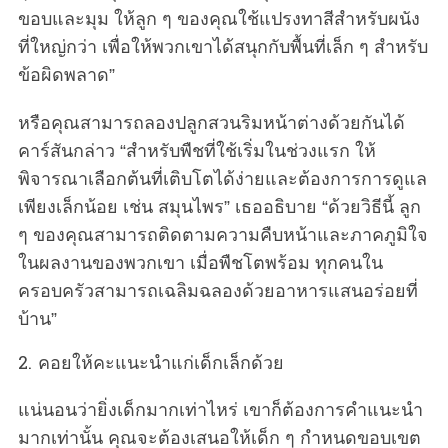
ขอบและมุม ให้ลูก ๆ ของคุณใช้แปรงทาสีสำหรับผนัง
ที่ใหญ่กว่า เพื่อให้พวกเขาได้สนุกกับพื้นที่เล็ก ๆ สำหรับ
ข้อผิดพลาด”
หรือคุณสามารถลองปลูกสวนริมหน้าต่างด้วยกันได้
คาร์สันกล่าว “สำหรับพืชที่ใช้เริ่มในช่วงแรก ให้
พิจารณาเลือกต้นที่เติบโตได้ง่ายและต้องการการดูแล
เพียงเล็กน้อย เช่น สมุนไพร” เธออธิบาย “ด้วยวิธีนี้ ลูก
ๆ ของคุณสามารถติดตามความคืบหน้าและภาคภูมิใจ
ในผลงานของพวกเขา เมื่อพืชโตพร้อม ทุกคนใน
ครอบครัวสามารถเฉลิมฉลองด้วยอาหารแสนอร่อยที่
บ้าน”
2. คอยให้คะแนะนำแก่เด็กเล็กด้วย
แน่นอนว่ายิ่งเด็กมากเท่าไหร่ เขาก็ต้องการคำแนะนำ
มากเท่านั้น คุณจะต้องเสนอให้เด็ก ๆ กำหนดขอบเขต