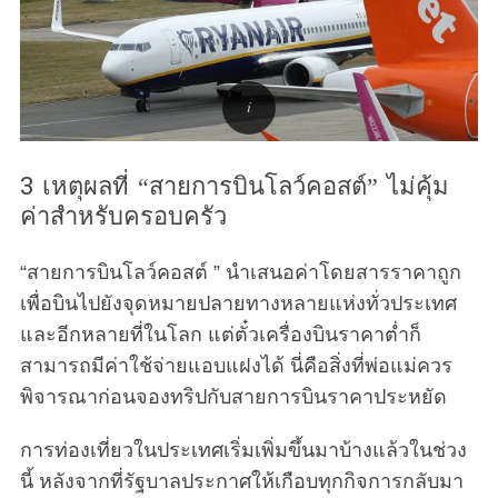
3 เหตุผลที่ “สายการบินโลว์คอสต์” ไม่คุ้ม
ค่าสำหรับครอบครัว
“สายการบินโลว์คอสต์ ” นำเสนอค่าโดยสารราคาถูก
เพื่อบินไปยังจุดหมายปลายทางหลายแห่งทั่วประเทศ
และอีกหลายที่ในโลก แต่ตั๋วเครื่องบินราคาต่ำก็
สามารถมีค่าใช้จ่ายแอบแฝงได้ นี่คือสิ่งที่พ่อแม่ควร
พิจารณาก่อนจองทริปกับสายการบินราคาประหยัด
การท่องเที่ยวในประเทศเริ่มเพิ่มขึ้นมาบ้างแล้วในช่วง
นี้ หลังจากที่รัฐบาลประกาศให้เกือบทุกกิจการกลับมา