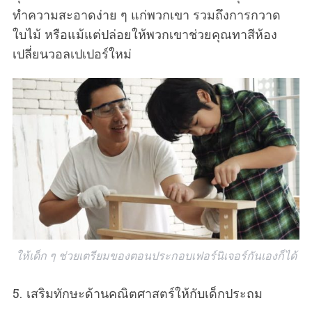
ทำความสะอาดง่าย ๆ แก่พวกเขา รวมถึงการกวาด
ใบไม้ หรือแม้แต่ปล่อยให้พวกเขาช่วยคุณทาสีห้อง
เปลี่ยนวอลเปเปอร์ใหม่
ให้เด็ก ๆ ช่วยเตรียมของตอนประกอบเฟอร์นิเจอร์กันเองก็ได้
5. เสริมทักษะด้านคณิตศาสตร์ให้กับเด็กประถม