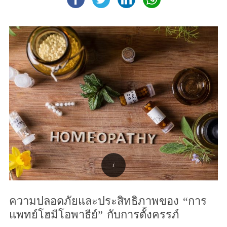
ความปลอดภัยและประสิทธิภาพของ “การ
แพทย์โฮมีโอพาธีย์” กับการตั้งครรภ์