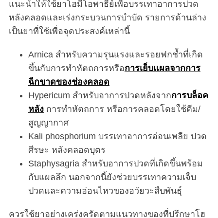
แนะนำให้ใช้ยาโฮมีโอพาธีย์เพื่อบรรเทาอาการปวด
หลังคลอดและเร่งกระบวนการบำบัด รายการด้านล่าง
เป็นยาที่ใช้เพื่อจุดประสงค์เหล่านี้
Arnica สำหรับความรุนแรงและรอยฟกช้ำที่เกิด
ขึ้นกับการทำหัตถการหรือ
การเย็บแผลจากการ
ฉีกขาดของช่องคลอด
Hypericum สำหรับอาการปวดหลังจาก
การบล็อค
หลัง
การทำหัตถการ หรือการคลอดโดยใช้คีม/
สูญญากาศ
Kali phosphorium บรรเทาอาการอ่อนเพลีย ปวด
ศีรษะ หลังคลอดบุตร
Staphysagria สำหรับอาการปวดที่เกิดขึ้นพร้อม
กับแผลลึก นอกจากนี้ยังช่วยบรรเทาความเจ็บ
ปวดและความอ่อนไหวของอวัยวะสืบพันธุ์
ควรใช้ยาอย่างเคร่งครัดตามแนวทางของที่ปรึกษาโฮ