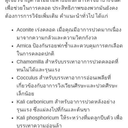
ผู้เชี่ยวชาญด้านโฮมีโอพาธีย์แนะนำให้ใช้ยาบางชนิด
เพื่อช่วยในการคลอด ประสิทธิภาพของพวกมันยังคง
ต้องการการวิจัยเพิ่มเติม คำแนะนำทั่วไป ได้แก่
Aconite เร่งคลอด เมื่อคุณมีอาการปวดมากเนื่อง
มาจากความกลัวและความวิตกกังวล
Arnica ป้องกันรอยฟกช้ำและควบคุมการตกเลือด
ในการคลอดปกติ
Chamomilla สำหรับบรรเทาอาการปวดคลอดที่
ทนไม่ได้และรุนแรง
Cocculus สำหรับบรรเทาอาการอ่อนเพลียที่
เกี่ยวข้องกับอาการวิงเวียนศีรษะและปวดศีรษะ
เล็กน้อย
Kali carbonicum สำหรับอาการปวดหลังอย่าง
รุนแรง ซึ่งแผ่ลงไปที่ก้นและต้นขา
Kali phosphoricum ให้ระหว่างที่มดลูกบีบตัว เพื่อ
บรรเทาความอ่อนล้า