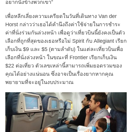
อยากนั่งข้างพวกเขา”
เพื่อหลีกเลี่ยงความเครียดในวันที่เดินทาง Van der
Horst กล่าวว่าเธอได้คำนึงถึงค่าใช้จ่ายในการชำระ
ค่าที่นั่งร่วมกันล่วงหน้า เพื่อดูว่าเที่ยวบินนี้ยังคงเป็นตัว
เลือกที่ถูกที่สุดของเธอหรือไม่ Spirit กับ Allegiant เรียก
เก็บเงิน $9 และ $5 (ตามลำดับ) ในแต่ละเที่ยวบินเพื่อ
เลือกที่นั่งล่วงหน้า ในขณะที่ Frontier เรียกเก็บเงิน
$22 ต่อเที่ยว ตัวเลขเหล่านี้สามารถเพิ่มยอดรวมของ
คุณได้อย่างแน่นอน ซึ่งอาจเป็นเรื่องยากหากคุณ
พยายามที่จะอยู่ในงบประมาณ