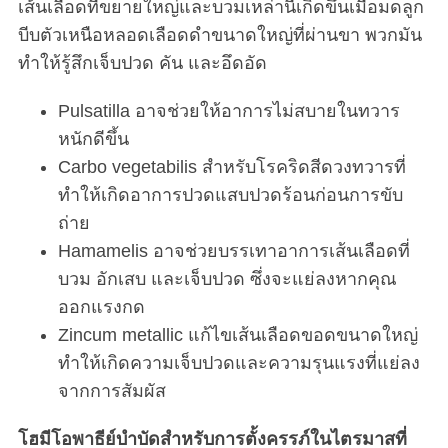
เส้นเลือดที่ขยายใหญ่และบวมเหล่านี้เกิดขึ้นเมื่อมดลูก
บีบตัวเหนือหลอดเลือดดำขนาดใหญ่ที่ผ่านขา พวกมัน
ทำให้รู้สึกเจ็บปวด คัน และอึดอัด
Pulsatilla อาจช่วยให้อาการไม่สบายในทวาร
หนักดีขึ้น
Carbo vegetabilis สำหรับโรคริดสีดวงทวารที่
ทำให้เกิดอาการปวดแสบปวดร้อนก่อนการขับ
ถ่าย
Hamamelis อาจช่วยบรรเทาอาการเส้นเลือดที่
บวม อักเสบ และเจ็บปวด ซึ่งจะแย่ลงหากคุณ
ออกแรงกด
Zincum metallic แก้ไขเส้นเลือดขอดขนาดใหญ่
ทำให้เกิดความเจ็บปวดและความรุนแรงที่แย่ลง
จากการสัมผัส
โฮมีโอพาธีย์บำบัดสำหรับการตั้งครรภ์ในไตรมาสที่