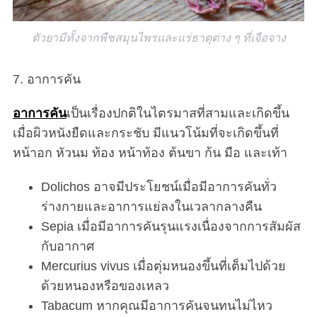
ตัวยามีทั้งจากพืชสมุนไพรและแร่ธาตุต่าง ๆ ที่เจือจาง
7. อาการคัน
อาการคัน
เป็นเรื่องปกติในไตรมาสที่สามและเกิดขึ้น
เมื่อผิวหนังยืดและกระชับ มีแนวโน้มที่จะเกิดขึ้นที่
หน้าอก หัวนม ท้อง หน้าท้อง ต้นขา ก้น มือ และเท้า
Dolichos อาจมีประโยชน์เมื่อมีอาการคันทั่ว
ร่างกายและอาการแย่ลงในเวลากลางคืน
Sepia เมื่อมีอาการคันรุนแรงเนื่องจากการสัมผัส
กับอากาศ
Mercurius vivus เมื่อตุ่มหนองขึ้นที่เต็มไปด้วย
ด้วยหนองหรือของเหลว
Tabacum หากคุณมีอาการคันจนทนไม่ไหว