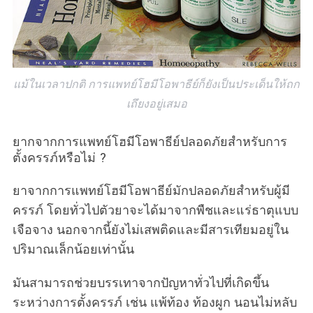
แม้ในเวลาปกติ การแพทย์โฮมีโอพาธีย์ก็ยังเป็นประเด็นให้ถก
เถึยงอยู่เสมอ
ยากจากการแพทย์โฮมีโอพาธีย์ปลอดภัยสำหรับการ
ตั้งครรภ์หรือไม่ ?
ยาจากการแพทย์โฮมีโอพาธีย์มักปลอดภัยสำหรับผู้มี
ครรภ์ โดยทั่วไปตัวยาจะได้มาจากพืชและแร่ธาตุแบบ
เจือจาง นอกจากนี้ยังไม่เสพติดและมีสารเทียมอยู่ใน
ปริมาณเล็กน้อยเท่านั้น
มันสามารถช่วยบรรเทาจากปัญหาทั่วไปที่เกิดขึ้น
ระหว่างการตั้งครรภ์ เช่น แพ้ท้อง ท้องผูก นอนไม่หลับ