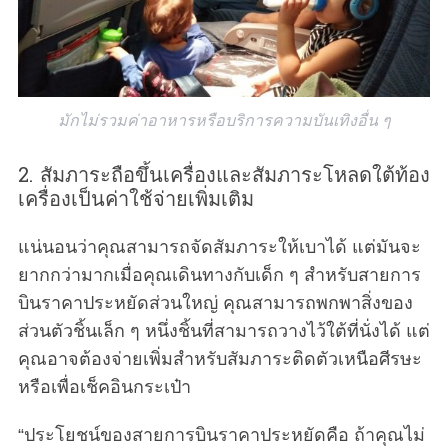
มักไม่รวมค่าอาหารหรือบริการความบันเทิงอื่น ๆ
2. สัมภาระถือขึ้นเครื่องและสัมภาระโหลดใต้ท้อง
เครื่องเป็นค่าใช้จ่ายเพิ่มเติม
แน่นอนว่าคุณสามารถจัดสัมภาระให้เบาได้ แต่มันจะ
ยากกว่ามากเมื่อคุณเดินทางกับเด็ก ๆ สำหรับสายการ
บินราคาประหยัดส่วนใหญ่ คุณสามารถพกพาสิ่งของ
ส่วนตัวชิ้นเล็ก ๆ หนึ่งชิ้นที่สามารถวางไว้ใต้ที่นั่งได้ แต่
คุณอาจต้องจ่ายเพิ่มสำหรับสัมภาระติดตัวเหนือศีรษะ
หรือเพื่อเช็คอินกระเป๋า
“ประโยชน์ของสายการบินราคาประหยัดคือ ถ้าคุณไม่