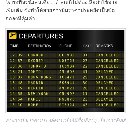
โตพอที่จะนั่งคนเดียวได้ คุณก็ไม่ต้องเสียค่าใช้จ่าย
เพิ่มเติม ซึ่งทำให้สายการบินราคาประหยัดเป็นข้อ
ตกลงที่คุ้มค่า
สายการบินราคาประหยัดบางเจ้าก็มีชื่อเสีย (ง) เรื่องการดีเลย์