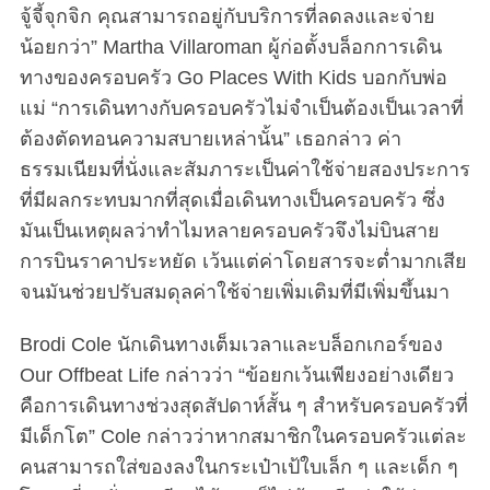
จู้จี้จุกจิก คุณสามารถอยู่กับบริการที่ลดลงและจ่าย
น้อยกว่า” Martha Villaroman ผู้ก่อตั้งบล็อกการเดิน
ทางของครอบครัว Go Places With Kids บอกกับพ่อ
แม่ “การเดินทางกับครอบครัวไม่จำเป็นต้องเป็นเวลาที่
ต้องตัดทอนความสบายเหล่านั้น” เธอกล่าว ค่า
ธรรมเนียมที่นั่งและสัมภาระเป็นค่าใช้จ่ายสองประการ
ที่มีผลกระทบมากที่สุดเมื่อเดินทางเป็นครอบครัว ซึ่ง
มันเป็นเหตุผลว่าทำไมหลายครอบครัวจึงไม่บินสาย
การบินราคาประหยัด เว้นแต่ค่าโดยสารจะต่ำมากเสีย
จนมันช่วยปรับสมดุลค่าใช้จ่ายเพิ่มเติมที่มีเพิ่มขึ้นมา
Brodi Cole นักเดินทางเต็มเวลาและบล็อกเกอร์ของ
Our Offbeat Life กล่าวว่า “ข้อยกเว้นเพียงอย่างเดียว
คือการเดินทางช่วงสุดสัปดาห์สั้น ๆ สำหรับครอบครัวที่
มีเด็กโต” Cole กล่าวว่าหากสมาชิกในครอบครัวแต่ละ
คนสามารถใส่ของลงในกระเป๋าเป้ใบเล็ก ๆ และเด็ก ๆ