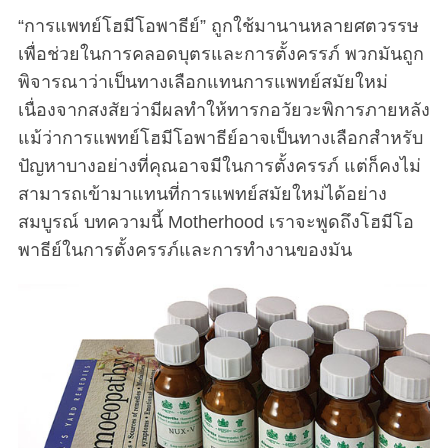
“การแพทย์โฮมีโอพาธีย์” ถูกใช้มานานหลายศตวรรษ
เพื่อช่วยในการคลอดบุตรและการตั้งครรภ์ พวกมันถูก
พิจารณาว่าเป็นทางเลือกแทนการแพทย์สมัยใหม่
เนื่องจากสงสัยว่ามีผลทำให้ทารกอวัยวะพิการภายหลัง
แม้ว่าการแพทย์โฮมีโอพาธีย์อาจเป็นทางเลือกสำหรับ
ปัญหาบางอย่างที่คุณอาจมีในการตั้งครรภ์ แต่ก็คงไม่
สามารถเข้ามาแทนที่การแพทย์สมัยใหม่ได้อย่าง
สมบูรณ์ บทความนี้ Motherhood เราจะพูดถึงโฮมีโอ
พาธีย์ในการตั้งครรภ์และการทำงานของมัน