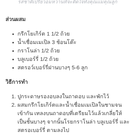
รสชาติเปรี้ยวอมหวานที่จะติดใจทั้งคุณแม่คุณลูก
ส่วนผสม
กรีกโยเกิร์ต 1 1/2 ถ้วย
น้ำเชื่อมเมเปิล 3 ช้อนโต๊ะ
กราโนล่า 1/2 ถ้วย
บลูเบอร์รี่ 1/2 ถ้วย
สตรอว์เบอร์รี่ฝานบางๆ 5-6 ลูก
วิธีการทำ
ปูกระดาษรองอบลงในถาดอบ และพักไว้
ผสมกรีกโยเกิร์ตและน้ำเชื่อมเมเปิลในชามจน
เข้ากัน เทลงบนถาดอบที่เตรียมไว้แล้วเกลี่ยให้
เป็นชั้นบางๆ จากนั้นโรยกราโนล่า บลูเบอร์รี่ และ
สตรอเบอร์รี่ ตามลงไป