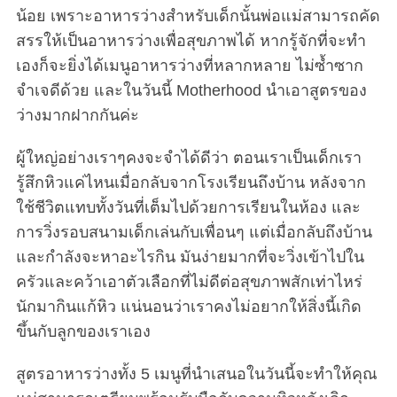
น้อย เพราะอาหารว่างสำหรับเด็กนั้นพ่อแม่สามารถคัด
สรรให้เป็นอาหารว่างเพื่อสุขภาพได้ หากรู้จักที่จะทำ
เองก็จะยิ่งได้เมนูอาหารว่างที่หลากหลาย ไม่ซ้ำซาก
จำเจดีด้วย และในวันนี้ Motherhood นำเอาสูตรของ
ว่างมากฝากกันค่ะ
ผู้ใหญ่อย่างเราๆคงจะจำได้ดีว่า ตอนเราเป็นเด็กเรา
รู้สึกหิวแค่ไหนเมื่อกลับจากโรงเรียนถึงบ้าน หลังจาก
ใช้ชีวิตแทบทั้งวันที่เต็มไปด้วยการเรียนในห้อง และ
การวิ่งรอบสนามเด็กเล่นกับเพื่อนๆ แต่เมื่อกลับถึงบ้าน
และกำลังจะหาอะไรกิน มันง่ายมากที่จะวิ่งเข้าไปใน
ครัวและคว้าเอาตัวเลือกที่ไม่ดีต่อสุขภาพสักเท่าไหร่
นักมากินแก้หิว แน่นอนว่าเราคงไม่อยากให้สิ่งนี้เกิด
ขึ้นกับลูกของเราเอง
สูตรอาหารว่างทั้ง 5 เมนูที่นำเสนอในวันนี้จะทำให้คุณ