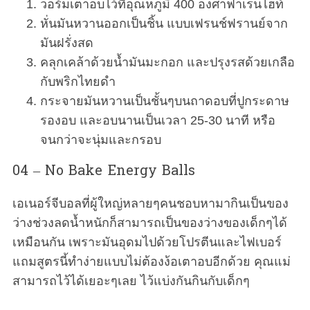
วอร์มเตาอบไว้ที่อุณหภูมิ 400 องศาฟาเรนไฮท์
หั่นมันหวานออกเป็นชิ้น แบบเฟรนช์ฟรานย์จาก
มันฝรั่งสด
คลุกเคล้าด้วยน้ำมันมะกอก และปรุงรสด้วยเกลือ
กับพริกไทยดำ
กระจายมันหวานเป็นชั้นๆบนถาดอบที่ปูกระดาษ
รองอบ และอบนานเป็นเวลา 25-30 นาที หรือ
จนกว่าจะนุ่มและกรอบ
04 – No Bake Energy Balls
เอเนอร์จีบอลที่ผู้ใหญ่หลายๆคนชอบหามากินเป็นของ
ว่างช่วงลดน้ำหนักก็สามารถเป็นของว่างของเด็กๆได้
เหมือนกัน เพราะมันอุดมไปด้วยโปรตีนและไฟเบอร์
แถมสูตรนี้ทำง่ายแบบไม่ต้องง้อเตาอบอีกด้วย คุณแม่
สามารถไว้ได้เยอะๆเลย ไว้แบ่งกันกินกับเด็กๆ