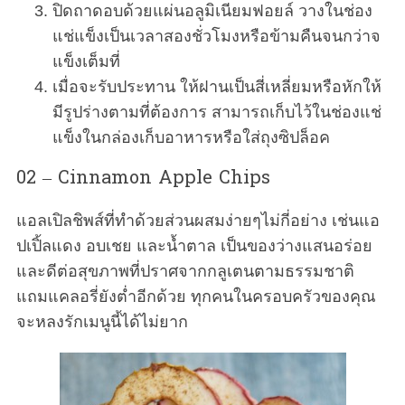
ปิดถาดอบด้วยแผ่นอลูมิเนียมฟอยล์ วางในช่อง
แช่แข็งเป็นเวลาสองชั่วโมงหรือข้ามคืนจนกว่าจ
แข็งเต็มที่
เมื่อจะรับประทาน ให้ฝานเป็นสี่เหลี่ยมหรือหักให้
มีรูปร่างตามที่ต้องการ สามารถเก็บไว้ในช่องแช่
แข็งในกล่องเก็บอาหารหรือใส่ถุงซิปล็อค
02 – Cinnamon Apple Chips
แอลเปิลชิพส์ที่ทำด้วยส่วนผสมง่ายๆไม่กี่อย่าง เช่นแอ
ปเปิ้ลแดง อบเชย และน้ำตาล เป็นของว่างแสนอร่อย
และดีต่อสุขภาพที่ปราศจากกลูเตนตามธรรมชาติ
แถมแคลอรี่ยังต่ำอีกด้วย ทุกคนในครอบครัวของคุณ
จะหลงรักเมนูนี้ได้ไม่ยาก