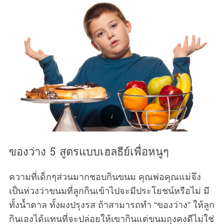
ของว่าง 5 สูตรแบบเฮลธีย์เพื่อหนูๆ
ความที่เด็กๆส่วนมากชอบกินขนม คุณพ่อคุณแม่จึง
เป็นห่วงว่าขนมที่ลูกกินเข้าไปจะมีประโยชน์หรือไม่ มี
ทั้งน้ำตาล ทั้งผงปรุงรส ถ้าสามารถทำ “ของว่าง” ให้ลูก
กินเองได้แทนที่จะปล่อยให้เขากินแต่ขนมถุงคงดีไม่ใช่