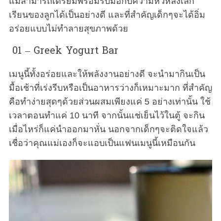
แม่สามารถเตรียมพร้อมรับมือกับความหิวหลังเลิก
เรียนของลูกได้เป็นอย่างดี และที่สำคัญเด็กๆจะได้อิ่ม
อร่อยแบบไม่ทำลายสุขภาพด้วย
01 – Greek Yogurt Bar
เมนูนี้ทั้งอร่อยและให้พลังงานอย่างดี จะนำมากินเป็น
มื้อเช้าที่เร่งรีบหรือเป็นอาหารว่างก็เหมาะมาก ที่สำคัญ
คือทำง่ายสุดๆด้วยส่วนผสมเพียงแค่ 5 อย่างเท่านั้น ใช้
เวลาตอนทำแค่ 10 นาที จากนั้นแช่เย็นไว้ในตู้ จะกิน
เมื่อไหร่ก็แค่นำออกมาหั่น นอกจากเด็กๆจะติดใจแล้ว
เชื่อว่าคุณแม่เองก็จะแอบเป็นแฟนเมนูนี้เหมือนกัน