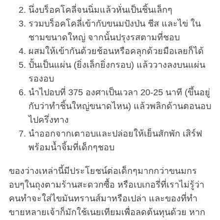
นึ่งบร็อคโคลี่จนนิ่มแล้วหั่นเป็นชิ้นเล็กๆ
รวมบร็อคโคลี่เข้ากับขนมปังป่น ชีส และไข่ ใน
ชามขนาดใหญ่ จากนั้นปรุงรสตามที่ชอบ
ผสมให้เข้ากันด้วยช้อนหรือคลุกด้วยมือเลยก็ได้
ปั้นเป็นแผ่น (ยิ่งเล็กยิ่งกรอบ) แล้ววางลงบนแผ่น
รองอบ
นำไปอบที่ 375 องศาเป็นเวลา 20-25 นาที (ขึ้นอยู่
กับว่าทำชิ้นใหญ่ขนาดไหน) แล้วพลิกด้านตอนอบ
ไปครึ่งทาง
นำออกจากเตาอบและปล่อยให้เย็นสักพัก เสิร์ฟ
พร้อมน้ำจิ้มที่เด็กๆชอบ
ของว่างเหล่านี้มีประโยชน์ต่อเด็กๆมากกว่าขนมกร
อบๆในถุงตามร้านสะดวกซื้อ หรือเบเกอรี่ที่เราไม่รู้ว่า
คนทำจะใส่ไขมันทรานส์มาหรือเปล่า และของที่ทำ
ขายหลายเจ้าก็มักใช้เนยเทียมเพื่อลดต้นทุนด้วย หาก