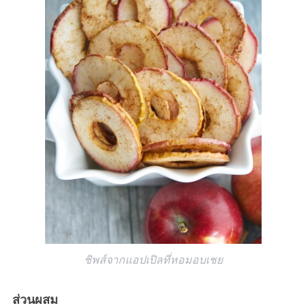
ชิพส์จากแอปเปิลที่หอมอบเชย
ส่วนผสม