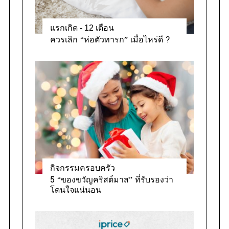
แรกเกิด - 12 เดือน
ควรเลิก “ห่อตัวทารก” เมื่อไหร่ดี ?
กิจกรรมครอบครัว
5 “ของขวัญคริสต์มาส” ที่รับรองว่า
โดนใจแน่นอน