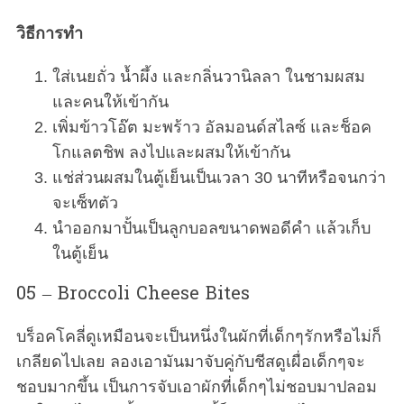
วิธีการทำ
ใส่เนยถั่ว น้ำผึ้ง และกลิ่นวานิลลา ในชามผสม
และคนให้เข้ากัน
เพิ่มข้าวโอ๊ต มะพร้าว อัลมอนด์สไลซ์ และช็อค
โกแลตชิพ ลงไปและผสมให้เข้ากัน
แช่ส่วนผสมในตู้เย็นเป็นเวลา 30 นาทีหรือจนกว่า
จะเซ็ทตัว
นำออกมาปั้นเป็นลูกบอลขนาดพอดีคำ แล้วเก็บ
ในตู้เย็น
05 – Broccoli Cheese Bites
บร็อคโคลี่ดูเหมือนจะเป็นหนึ่งในผักที่เด็กๆรักหรือไม่ก็
เกลียดไปเลย ลองเอามันมาจับคู่กับชีสดูเผื่อเด็กๆจะ
ชอบมากขึ้น เป็นการจับเอาผักที่เด็กๆไม่ชอบมาปลอม