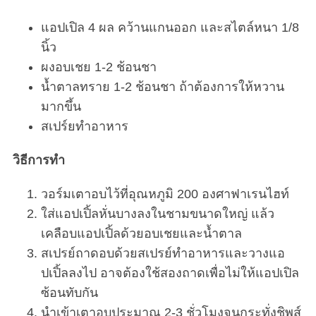
แอปเปิล 4 ผล คว้านแกนออก และสไตล์หนา 1/8
นิ้ว
ผงอบเชย 1-2 ช้อนชา
น้ำตาลทราย 1-2 ช้อนชา ถ้าต้องการให้หวาน
มากขึ้น
สเปร์ยทำอาหาร
วิธีการทำ
วอร์มเตาอบไว้ที่อุณหภูมิ 200 องศาฟาเรนไฮท์
ใส่แอปเปิ้ลหั่นบางลงในชามขนาดใหญ่ แล้ว
เคลือบแอปเปิ้ลด้วยอบเชยและน้ำตาล
สเปรย์ถาดอบด้วยสเปรย์ทำอาหารและวางแอ
ปเปิ้ลลงไป อาจต้องใช้สองถาดเพื่อไม่ให้แอปเปิล
ซ้อนทับกัน
นำเข้าเตาอบประมาณ 2-3 ชั่วโมงจนกระทั่งชิพส์