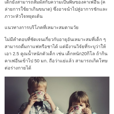
เด็กยังสามารถสัมผัสกับความเป็นพิษของคาเฟอีน (ค
ล่ายการใช้ยาเกินขนาด) ซึ่งอาจนำไปสู่อาการชักและ
ภาวะหัวใจหยุดเต้น
แนวทางการบริโภคที่เหมาะสมตามวัย
ไม่มีคำตอบที่ชัดเจนเกี่ยวกับอายุอันเหมาะสมที่เด็ก ๆ
สามารถดื่มกาแฟหรือชาได้ แต่มีงานวิจัยที่ระบุว่าให้
เอา 2.5 คูณน้ำหนักตัวเด็ก เช่น เด็กหนัก20กิโล ถ้ากิน
คาเฟอีนเข้าไป 50 มก. ถือว่าแย่แล้ว สามารถเกิดโทษ
ต่อร่างกายได้