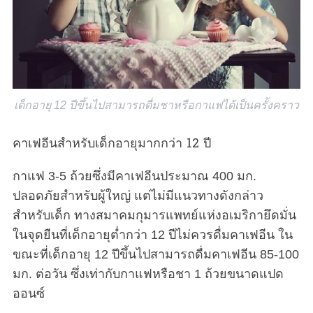
เด็กอายุ 12 ปีขึ้นไปสามารถดื่มชาหรือกาแฟได้เป็นครั้งคราว
คาเฟอีนสำหรับเด็กอายุมากกว่า 12 ปี
กาแฟ 3-5 ถ้วยซึ่งมีคาเฟอีนประมาณ 400 มก.
ปลอดภัยสำหรับผู้ใหญ่ แต่ไม่มีแนวทางดังกล่าว
สำหรับเด็ก ทางสมาคมกุมารแพทย์แห่งอเมริกายึดมั่น
ในจุดยืนที่เด็กอายุต่ำกว่า 12 ปีไม่ควรดื่มคาเฟอีน ใน
ขณะที่เด็กอายุ 12 ปีขึ้นไปสามารถดื่มคาเฟอีน 85-100
มก. ต่อวัน ซึ่งเท่ากับกาแฟหรือชา 1 ถ้วยขนาดแปด
ออนซ์