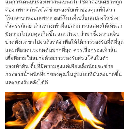
แต่การเดินบนรองเท้าส้นแบนก็ไม่ใช่คำตอบเดียวที่ถูก
ต้อง เพราะมันไม่ได้ช่วยรองรับเท้าของคุณที่มีแนว
โน้มจะบานออกเพราะฮอร์โมนที่เปลี่ยนแปลงในช่วง
ตั้งครรภ์เลย ตำแหน่งเท้าที่แย่สามารถแสดงให้เห็นว่า
มีความไม่สมดุลเกิดขึ้น และมันจะนำมาซึ่งความเจ็บ
ปวดตั้งแต่ขาไปจนถึงหลัง เพื่อให้ได้การรองรับที่ดีที่สุด
และเพื่อลดแรงกดดันมากที่สุด ควรเลือกรองเท้าส้น
เตี้ยที่สวมใส่สบายด้วยการรองรับส่วนโค้งในตัว
รองเท้าส้นเตี้ยที่มีความสูงแค่เพียงเล็กน้อยจะช่วย
กระจายน้ำหนักที่ขาของคุณในรูปแบบที่มั่นคงมากขึ้น
และรองรับหลังได้ดี