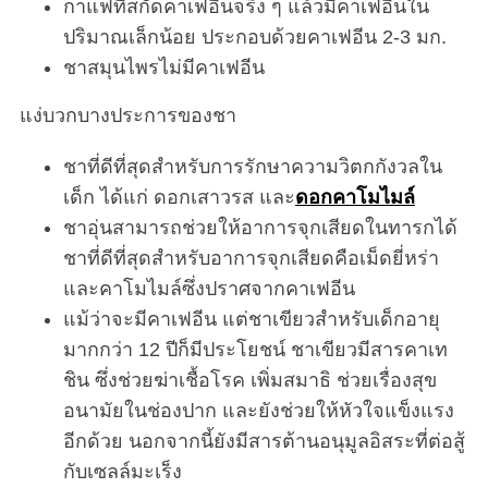
กาแฟที่สกัดคาเฟอีนจริง ๆ แล้วมีคาเฟอีนใน
ปริมาณเล็กน้อย ประกอบด้วยคาเฟอีน 2-3 มก.
ชาสมุนไพรไม่มีคาเฟอีน
แง่บวกบางประการของชา
ชาที่ดีที่สุดสำหรับการรักษาความวิตกกังวลใน
เด็ก ได้แก่ ดอกเสาวรส และ
ดอกคาโมไมล์
ชาอุ่นสามารถช่วยให้อาการจุกเสียดในทารกได้
ชาที่ดีที่สุดสำหรับอาการจุกเสียดคือเม็ดยี่หร่า
และคาโมไมล์ซึ่งปราศจากคาเฟอีน
แม้ว่าจะมีคาเฟอีน แต่ชาเขียวสำหรับเด็กอายุ
มากกว่า 12 ปีก็มีประโยชน์ ชาเขียวมีสารคาเท
ชิน ซึ่งช่วยฆ่าเชื้อโรค เพิ่มสมาธิ ช่วยเรื่องสุข
อนามัยในช่องปาก และยังช่วยให้หัวใจแข็งแรง
อีกด้วย นอกจากนี้ยังมีสารต้านอนุมูลอิสระที่ต่อสู้
กับเซลล์มะเร็ง