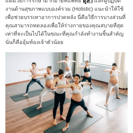
แต่มีวิธีการรักษามากมายที่แพทย์
ดูลา
และผู้ปฏิบัติ
งานด้านสุขภาพแบบองค์รวม (Holistic) แนะนำให้ใช้
เพื่อช่วยบรรเทาอาการปวดหลัง นี่คือวิธีการบางส่วนที่
คุณสามารถทดลองเพื่อให้ร่างกายของคุณสบายที่สุด
เท่าที่จะเป็นไปได้ในขณะที่คุณกำลังทำงานชิ้นสำคัญ
นั่นก็คืออุ้มท้องเจ้าตัวน้อย