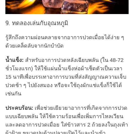
9. ทดลองเล่นกับอุณหภูมิ
รู้สึกถึงความผ่อนคลายจากอาการปวดเมื่อยได้ง่าย ๆ
ด้วยเคล็ดลับจากนักบำบัด
น้ำแข็ง:
สำหรับอาการปวดหลังเฉียบพลัน (ใน 48-72
ชั่วโมงแรก) ให้ใช้แผ่นน้ำแข็งห่อผ้าเช็ดตัวเป็นเวลา
15 นาทีเพื่อบรรเทาอาการบวมที่ส่งสัญญาณความเจ็บ
ปวดช้า ๆ ไปยังสมอง หรือจะใช้ถุงผักแช่แข็งก็ใช้ได้
เช่นกัน
ประคบร้อน:
เพื่อช่วยเยียวยาอาการที่เกิดจากการปวด
แบบเฉียบพลัน ให้ใช้ความร้อนเพื่อเพิ่มการไหลเวียน
และลดอาการปวดเมื่อย ใส่ข้าวสาร 2 ถ้วยลงในถุงเท้า
ผ้าฝ้าย ขมวดปมด้านปลายเปิดไว้และนำเข้า