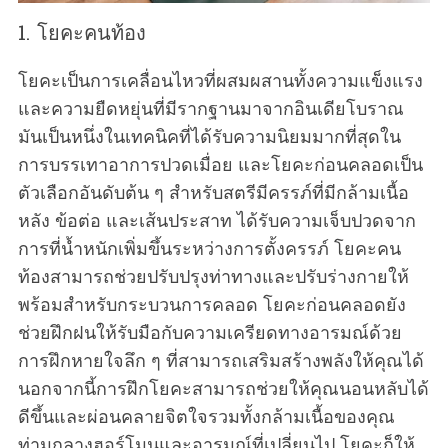
1. โยคะคนท้อง
โยคะเป็นการเคลื่อนไหวที่ผสมผสานทั้งความแข็งแรง
และความยืดหยุ่นที่มีรากฐานมาจากอินเดียโบราณ
มันเป็นหนึ่งในเทคนิคที่ได้รับความนิยมมากที่สุดใน
การบรรเทาอาการปวดเมื่อย และโยคะก่อนคลอดเป็น
ตัวเลือกอันดับต้น ๆ สำหรับสตรีมีครรภ์ที่มีกล้ามเนื้อ
หลัง ข้อต่อ และเส้นประสาท ได้รับความเจ็บปวดจาก
การที่น้ำหนักเพิ่มขึ้นระหว่างการตั้งครรภ์ โยคะคน
ท้องสามารถช่วยปรับปรุงท่าทางและปรับร่างกายให้
พร้อมสำหรับกระบวนการคลอด โยคะก่อนคลอดยัง
ช่วยฝึกฝนให้รับมือกับความเครียดทางอารมณ์ด้วย
การฝึกหายใจลึก ๆ ที่สามารถเสริมสร้างพลังให้คุณได้
นอกจากนี้การฝึกโยคะสามารถช่วยให้คุณนอนหลับได้
ดีขึ้นและผ่อนคลายจิตใจรวมทั้งกล้ามเนื้อของคุณ
ท่ามกลางฮอร์โมนและอารมณ์ที่เปลี่ยนไป โยคะก็ให้