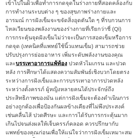
เข้าไปในผิวเพื่อทำการกดจุดในร่างกายที่สอดคล้องกับ
การทำงานระบบต่าง ๆ ของสุขภาพร่างกายและ
อารมณ์ การฝังเข็มจะขจัดสิ่งอุดตันใด ๆ ที่รบกวนการ
ไหลเวียนของพลังงานของร่างกายที่เรียกว่าชี่ (Qi)
การกระตุ้นจุดฝังเข็มไม่ว่าจะเป็นการสอดเข็มหรือการ
กดจุด (เทคนิคที่แพทย์ใช้นิ้วแทนเข็ม) สามารถช่วย
ปรับปรุงการย่อยอาหาร เพิ่มระดับพลังงานของคุณ
และ
บรรเทาอาการแพ้ท้อง
ปวดหัวไมเกรน และปวด
หลัง การศึกษาได้แสดงความสัมพันธ์เชิงบวกโดยตรง
ระหว่างการฝังเข็มและการบรรเทาอาการปวดหลัง
ระหว่างตั้งครรภ์ ผู้หญิงหลายคนได้ประจักษ์ถึง
ประสิทธิภาพของมัน แต่การฝังเข็มจะต้องดำเนินการ
อย่างถูกต้องเพื่อป้องกันผลข้างเคียงที่ไม่พึงประสงค์
เช่นคลื่นไส้ ปวดศีรษะ และการได้รับการกระตุ้นมาก
เกินไปจนส่งผลให้เจ็บครรภ์คลอด ควรปรึกษากับ
แพทย์ของคุณก่อนเพื่อให้แน่ใจว่าการฝังเข็มเหมาะสม