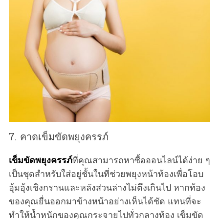
7. คาดเข็มขัดพยุงครรภ์
เข็มขัดพยุงครรภ์
ที่คุณสามารถหาซื้อออนไลน์ได้ง่าย ๆ
เป็นชุดสำหรับใส่อยู่ชั้นในที่ช่วยพยุงหน้าท้องเพื่อโอบ
อุ้มอุ้งเชิงกรานและหลังส่วนล่างไม่ตึงเกินไป หากท้อง
ของคุณยื่นออกมาข้างหน้าอย่างเห็นได้ชัด แทนที่จะ
ทำให้น้ำหนักของคุณกระจายไปทั่วกลางท้อง เข็มขัด