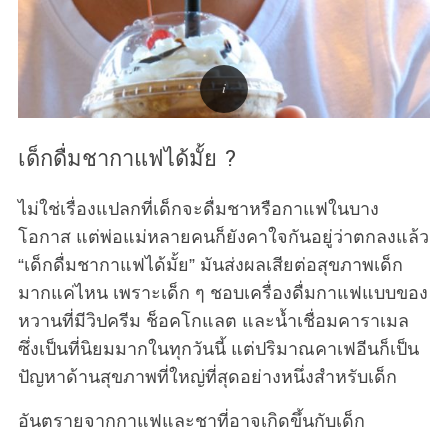
เด็กดื่มชากาแฟได้มั้ย ?
ไม่ใช่เรื่องแปลกที่เด็กจะดื่มชาหรือกาแฟในบาง
โอกาส แต่พ่อแม่หลายคนก็ยังคาใจกันอยู่ว่าตกลงแล้ว
“เด็กดื่มชากาแฟได้มั้ย” มันส่งผลเสียต่อสุขภาพเด็ก
มากแค่ไหน เพราะเด็ก ๆ ชอบเครื่องดื่มกาแฟแบบของ
หวานที่มีวิปครีม ช็อคโกแลต และน้ำเชื่อมคาราเมล
ซึ่งเป็นที่นิยมมากในทุกวันนี้ แต่ปริมาณคาเฟอีนก็เป็น
ปัญหาด้านสุขภาพที่ใหญ่ที่สุดอย่างหนึ่งสำหรับเด็ก
อันตรายจากกาแฟและชาที่อาจเกิดขึ้นกับเด็ก