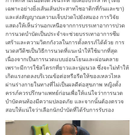
การที่กล้ามเนื้อตึงตัวจนระคายเคืองประสาท (โดย
เฉพาะอย่างยิ่งเส้นเส้นประสาทไซอาติกที่ก้นและขา)
และส่งสัญญาณความเจ็บปวดไปยังสมอง การวิจัย
แสดงให้เห็นว่านอกเหนือจากการบรรเทาอาการปวด
การนวดบำบัดเป็นประจำจะช่วยบรรเทาอาการซึม
เศร้าและความวิตกกังวลในการตั้งครรภ์ได้ด้วย การ
นวดสวีดิชเป็นวิธีการนวดที่แนะนำให้ใช้มากที่สุด
เนื่องจากเป็นการนวดแบบอ่อนโยนและผ่อนคลาย
เพราะมีการใช้สโตรกที่ยาวและนุ่มนวล ซึ่งจะไม่ทำให้
เกิดแรงกดลงบริเวณข้อต่อหรือรีดให้ของเหลวไหล
ผ่านร่างกายในทางที่ไม่เป็นผลดีต่อสุขภาพ หญิงตั้ง
ครรภ์ควรปรึกษาแพทย์ก่อนเพื่อให้แน่ใจว่าการนวด
บำบัดคนท้องมีความปลอดภัย และจากนั้นต้องตรวจ
สอบให้แน่ใจว่าเลือกนักบำบัดที่ได้รับการรับรอง