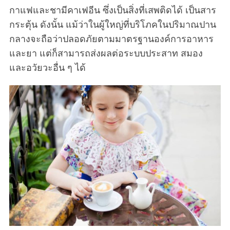
กาแฟและชามีคาเฟอีน ซึ่งเป็นสิ่งที่เสพติดได้ เป็นสาร
กระตุ้น ดังนั้น แม้ว่าในผู้ใหญ่ที่บริโภคในปริมาณปาน
กลางจะถือว่าปลอดภัยตามมาตรฐานองค์การอาหาร
และยา แต่ก็สามารถส่งผลต่อระบบประสาท สมอง
และอวัยวะอื่น ๆ ได้