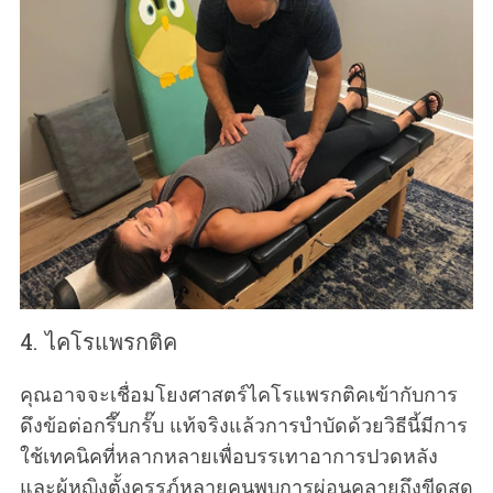
4. ไคโรแพรกติค
คุณอาจจะเชื่อมโยงศาสตร์ไคโรแพรกติคเข้ากับการ
ดึงข้อต่อกรึ๊บกรั๊บ แท้จริงแล้วการบำบัดด้วยวิธีนี้มีการ
ใช้เทคนิคที่หลากหลายเพื่อบรรเทาอาการปวดหลัง
และผู้หญิงตั้งครรภ์หลายคนพบการผ่อนคลายถึงขีดสุด