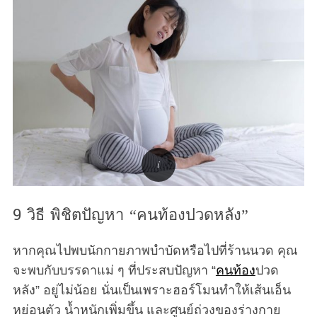
9 วิธี พิชิตปัญหา “คนท้องปวดหลัง”
หากคุณไปพบนักกายภาพบำบัดหรือไปที่ร้านนวด คุณ
จะพบกับบรรดาแม่ ๆ ที่ประสบปัญหา “
คนท้อง
ปวด
หลัง” อยู่ไม่น้อย นั่นเป็นเพราะฮอร์โมนทำให้เส้นเอ็น
หย่อนตัว น้ำหนักเพิ่มขึ้น และศูนย์ถ่วงของร่างกาย