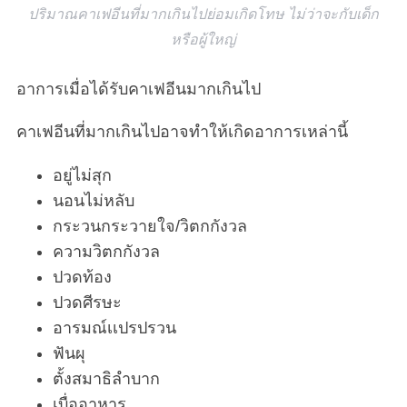
ปริมาณคาเฟอีนที่มากเกินไปย่อมเกิดโทษ ไม่ว่าจะกับเด็ก
หรือผู้ใหญ่
อาการเมื่อได้รับคาเฟอีนมากเกินไป
คาเฟอีนที่มากเกินไปอาจทำให้เกิดอาการเหล่านี้
อยู่ไม่สุก
นอนไม่หลับ
กระวนกระวายใจ/วิตกกังวล
ความวิตกกังวล
ปวดท้อง
ปวดศีรษะ
อารมณ์เเปรปรวน
ฟันผุ
ตั้งสมาธิลำบาก
เบื่ออาหาร