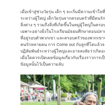
เมื่อเข้าสู่ช่วงวัยรุ่น เด็ก ๆ จะเริ่มมีความเข้าใ
ระหว่างผู้ใหญ่ เด็กวัยรุ่นจากครอบครัวที่มีคนร
สิ่งต่าง ๆ รวมถึงสิ่งที่เกิดขึ้นในหมู่ผู้ใหญ่
เฉพาะอย่างยิ่งในโรงเรียนมัธยมศึกษาตอนปลายจ
ที่อยู่รอบตัวพวกเขา และครอบครัวของพวกเขาจะเข
คนรักหลายคน การ Come out กับลูกที่โตแล้วจะ
ปฏิสัมพันธ์ระหว่างผู้ใหญ่และอาจสงสัยว่าเกิ
เมื่อใดควรเปิดเผยข้อมูลเกี่ยวกับเรื่องราวการ
ข้อมูลนั้นไว้เป็นความลับ