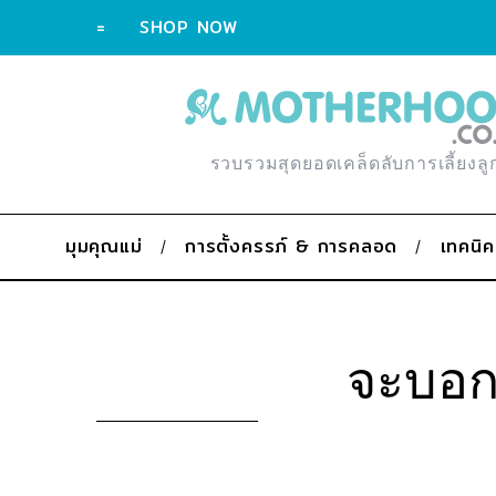
=
SHOP NOW
รวบรวมสุดยอดเคล็ดลับการเลี้ยงลู
มุมคุณแม่
การตั้งครรภ์ & การคลอด
เทคนิค
จะบอกล