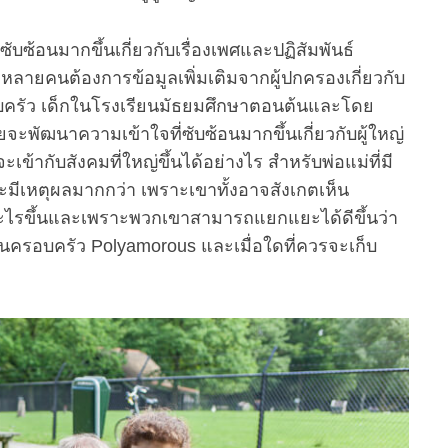
จที่ซับซ้อนมากขึ้นเกี่ยวกับเรื่องเพศและปฏิสัมพันธ์
ักหลายคนต้องการข้อมูลเพิ่มเติมจากผู้ปกครองเกี่ยวกับ
ในครอบครัว เด็กในโรงเรียนมัธยมศึกษาตอนต้นและโดย
ะพัฒนาความเข้าใจที่ซับซ้อนมากขึ้นเกี่ยวกับผู้ใหญ่
้ากับสังคมที่ใหญ่ขึ้นได้อย่างไร สำหรับพ่อแม่ที่มี
มีเหตุผลมากกว่า เพราะเขาทั้งอาจสังเกตเห็น
ดอะไรขึ้นและเพราะพวกเขาสามารถแยกแยะได้ดีขึ้นว่า
เป็นครอบครัว Polyamorous และเมื่อใดที่ควรจะเก็บ