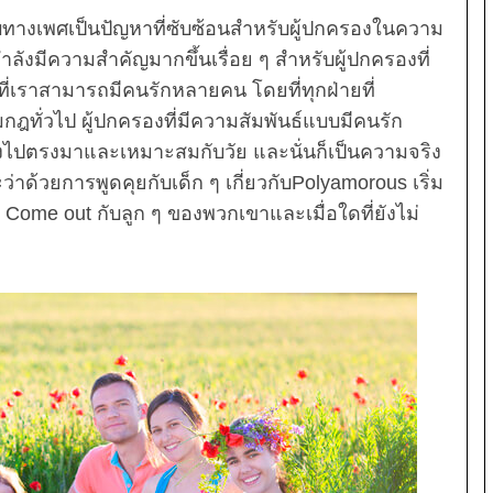
างเพศเป็นปัญหาที่ซับซ้อนสำหรับผู้ปกครองในความ
งมีความสำคัญมากขึ้นเรื่อย ๆ สำหรับผู้ปกครองที่
ี่เราสามารถมีคนรักหลายคน โดยที่ทุกฝ่ายที่
มกฎทั่วไป ผู้ปกครองที่มีความสัมพันธ์แบบมีคนรัก
ปตรงมาและเหมาะสมกับวัย และนั่นก็เป็นความจริง
าด้วยการพูดคุยกับเด็ก ๆ เกี่ยวกับPolyamorous เริ่ม
ร Come out กับลูก ๆ ของพวกเขาและเมื่อใดที่ยังไม่