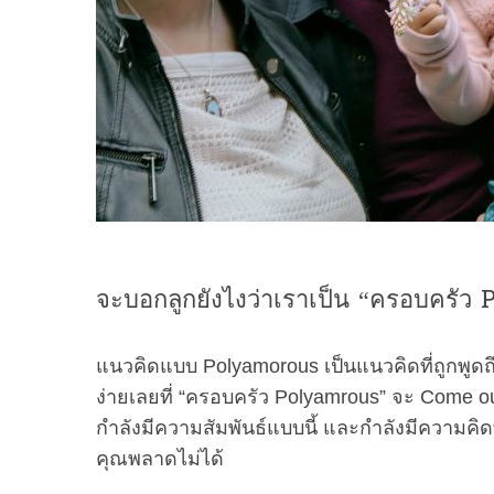
จะบอกลูกยังไงว่าเราเป็น “ครอบครัว
แนวคิดแบบ Polyamorous เป็นแนวคิดที่ถูกพูดถึง
ง่ายเลยที่ “ครอบครัว Polyamrous” จะ Come out 
กำลังมีความสัมพันธ์แบบนี้ และกำลังมีความคิดที
คุณพลาดไม่ได้