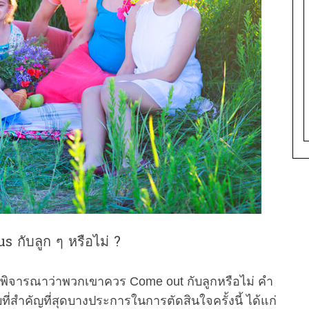
กับลูก ๆ หรือไม่ ?
คนพิจารณาว่าพวกเขาควร Come out กับลูกหรือไม่ คำ
ี่สำคัญที่สุดบางประการในการตัดสินใจครั้งนี้ ได้แก่