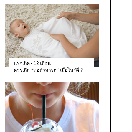
แรกเกิด - 12 เดือน
ควรเลิก “ห่อตัวทารก” เมื่อไหร่ดี ?