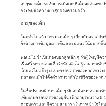
อายุของเด็ก ระดับการเปิดเผยที่เด็กจะต้องพบก
กระทบต่อความผาสุกของครอบครัว
อายุของเด็ก
โดยทั่วไปแล้ว การบอกเด็ก ๆ เกี่ยวกับความสัม
ยิ่งต้องการข้อมูลมากขึ้น และมีแนวโน้มมากข
พ่อแม่ไม่จำเป็นต้องบอกลูกเล็ก ๆ ว่าผู้ใหญ่มี
เรื่องนี้ ทารกและเด็กวัยหัดเดินไม่รู้ว่าความ
โดยทั่วไปแล้วรูปแบบครอบครัวของพวกเขาจะเป็น
หลายคนมักไม่ตั้งคำถามว่าทำไมชีวิตของพวกเขา
ในชั้นประถมศึกษา เด็ก ๆ มักจะพัฒนาความเข้า
เทียบกับครอบครัวของผู้อื่น เด็กอายุระหว่าง 5
ครอบครัวและมีความสามารถในการเข้าใจในบางสิ่ง