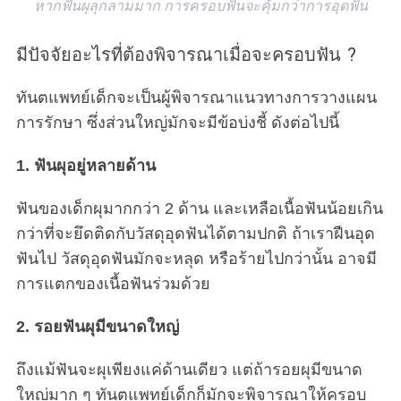
หากฟันผุลุกลามมาก การครอบฟันจะคุ้มกว่าการอุดฟัน
มีปัจจัยอะไรที่ต้องพิจารณาเมื่อจะครอบฟัน ?
ทันตแพทย์เด็กจะเป็นผู้พิจารณาแนวทางการวางแผน
การรักษา ซึ่งส่วนใหญ่มักจะมีข้อบ่งชี้ ดังต่อไปนี้
1. ฟันผุอยู่หลายด้าน
ฟันของเด็กผุมากกว่า 2 ด้าน และเหลือเนื้อฟันน้อยเกิน
กว่าที่จะยึดติดกับวัสดุอุดฟันได้ตามปกติ ถ้าเราฝืนอุด
ฟันไป วัสดุอุดฟันมักจะหลุด หรือร้ายไปกว่านั้น อาจมี
การแตกของเนื้อฟันร่วมด้วย
2. รอยฟันผุมีขนาดใหญ่
ถึงแม้ฟันจะผุเพียงแค่ด้านเดียว แต่ถ้ารอยผุมีขนาด
ใหญ่มาก ๆ ทันตแพทย์เด็กก็มักจะพิจารณาให้ครอบ