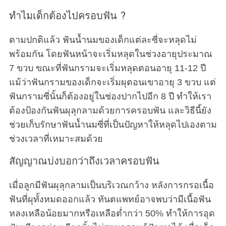
ทำไมเด็กต้องไปครอบฟัน ?
ตามปกติแล้ว ฟันน้ำนมของเด็กแต่ละซี่จะหลุดไม่
พร้อมกัน โดยฟันหน้าจะเริ่มหลุดในช่วงอายุประมาณ
7 ขวบ ขณะที่ฟันกรามจะเริ่มหลุดตอนอายุ 11-12 ปี
แม้ว่าฟันกรามของเด็กจะเริ่มผุตอนเขาอายุ 3 ขวบ แต่
ฟันกรามซี่นั้นก็ต้องอยู่ในช่องปากไปอีก 8 ปี ทำให้เรา
ต้องป้องกันฟันผุลุกลามด้วยการครอบฟัน และวิธีนี้ยัง
ช่วยเก็บรักษาฟันน้ำนมซี่ที่เป็นปัญหาให้หลุดไปเองตาม
ช่วงเวลาที่เหมาะสมด้วย
สัญญาณบ่งบอกว่าถึงเวลาครอบฟัน
เมื่อลูกมีฟันผุลุกลามเป็นบริเวณกว้าง หลังการกรอเนื้อ
ฟันที่ผุทั้งหมดออกแล้ว ทันตแพทย์อาจพบว่ามีเนื้อฟัน
หลงเหลือน้อยมากหรือเหลือต่ำกว่า 50% ทำให้การอุด