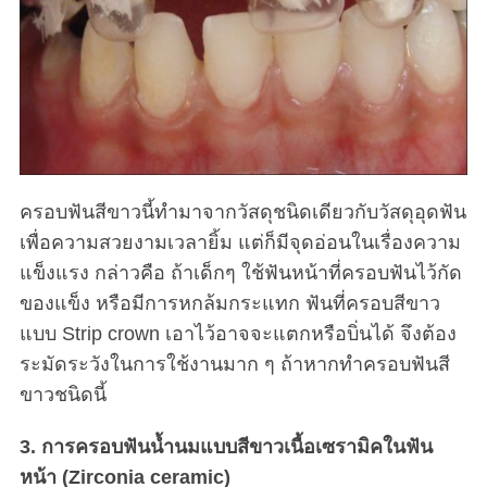
ครอบฟันสีขาวนี้ทำมาจากวัสดุชนิดเดียวกับวัสดุอุดฟัน
เพื่อความสวยงามเวลายิ้ม แต่ก็มีจุดอ่อนในเรื่องความ
แข็งแรง กล่าวคือ ถ้าเด็กๆ ใช้ฟันหน้าที่ครอบฟันไว้กัด
ของแข็ง หรือมีการหกล้มกระแทก ฟันที่ครอบสีขาว
แบบ Strip crown เอาไว้อาจจะแตกหรือบิ่นได้ จึงต้อง
ระมัดระวังในการใช้งานมาก ๆ ถ้าหากทำครอบฟันสี
ขาวชนิดนี้
3. การครอบฟันน้ำนมแบบสีขาวเนื้อเซรามิคในฟัน
หน้า (Zirconia ceramic)