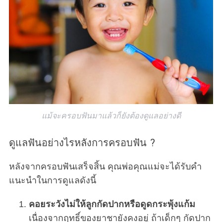
แม้จะครอบฟันมาแล้วก็ยังต้องดูแลอย่างดี
ดูแลฟันอย่างไรหลังการครอบฟัน ?
หลังจากครอบฟันเสร็จสิ้น คุณพ่อคุณแม่จะได้รับคำ
แนะนำในการดูแลดังนี้
คอยระวังไม่ให้ลูกกัดปากหรือดูดกระพุ้งแก้ม
เนื่องจากฤทธิ์ของยาชายังคงอยู่ ถ้าเด็กๆ กัดปาก