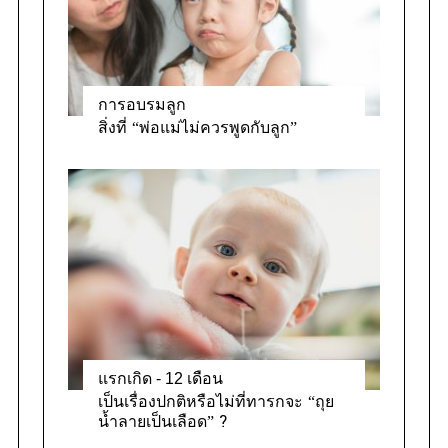
การอบรมลูก
สิ่งที่ “พ่อแม่ไม่ควรพูดกับลูก”
แรกเกิด - 12 เดือน
เป็นเรื่องปกติหรือไม่ที่ทารกจะ “ถุย
น้ำลายเป็นเลือด” ?