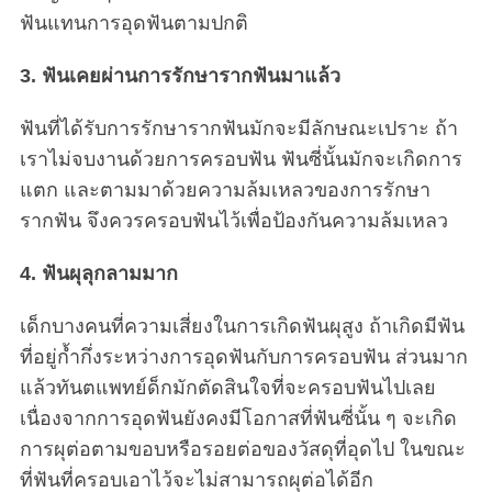
ฟันแทนการอุดฟันตามปกติ
3. ฟันเคยผ่านการรักษารากฟันมาแล้ว
ฟันที่ได้รับการรักษารากฟันมักจะมีลักษณะเปราะ ถ้า
เราไม่จบงานด้วยการครอบฟัน ฟันซี่นั้นมักจะเกิดการ
แตก และตามมาด้วยความล้มเหลวของการรักษา
รากฟัน จึงควรครอบฟันไว้เพื่อป้องกันความล้มเหลว
4. ฟันผุลุกลามมาก
เด็กบางคนที่ความเสี่ยงในการเกิดฟันผุสูง ถ้าเกิดมีฟัน
ที่อยู่ก้ำกึ่งระหว่างการอุดฟันกับการครอบฟัน ส่วนมาก
แล้วทันตแพทย์ด็กมักตัดสินใจที่จะครอบฟันไปเลย
เนื่องจากการอุดฟันยังคงมีโอกาสที่ฟันซี่นั้น ๆ จะเกิด
การผุต่อตามขอบหรือรอยต่อของวัสดุที่อุดไป ในขณะ
ที่ฟันที่ครอบเอาไว้จะไม่สามารถผุต่อได้อีก