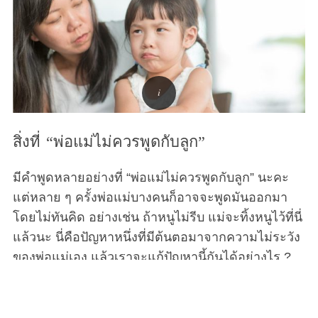
สิ่งที่ “พ่อแม่ไม่ควรพูดกับลูก”
มีคำพูดหลายอย่างที่ “พ่อแม่ไม่ควรพูดกับลูก” นะคะ
แต่หลาย ๆ ครั้งพ่อแม่บางคนก็อาจจะพูดมันออกมา
โดยไม่ทันคิด อย่างเช่น ถ้าหนูไม่รีบ แม่จะทิ้งหนูไว้ที่นี่
แล้วนะ นี่คือปัญหาหนึ่งที่มีต้นตอมาจากความไม่ระวัง
ของพ่อแม่เอง แล้วเราจะแก้ปัญหานี้กันได้อย่างไร ?
พ่อแม่ทั่วโลกต่างก็มีคำศัพท์ที่คล้ายคลึงกันอย่างน่า
กลัวเพื่อจัดการกับลูก ๆ ของพวกเขาที่เป็นเด็กดื้อ ‘เร็ว