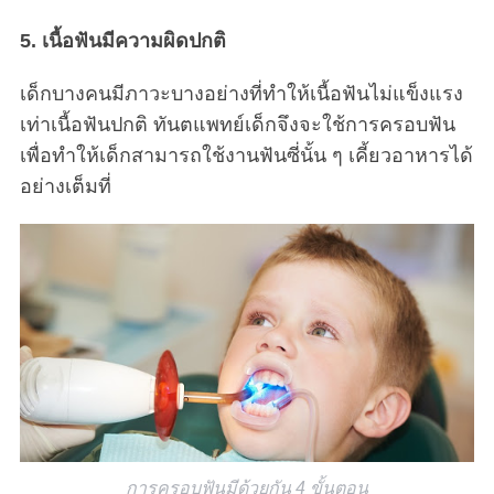
5. เนื้อฟันมีความผิดปกติ
เด็กบางคนมีภาวะบางอย่างที่ทำให้เนื้อฟันไม่แข็งแรง
เท่าเนื้อฟันปกติ ทันตแพทย์เด็กจึงจะใช้การครอบฟัน
เพื่อทำให้เด็กสามารถใช้งานฟันซี่นั้น ๆ เคี้ยวอาหารได้
อย่างเต็มที่
การครอบฟันมีด้วยกัน 4 ขั้นตอน