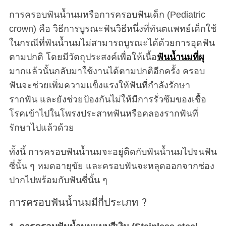
การครอบฟันน้ำนมหรือการครอบฟันเด็ก (Pediatric
crown) คือ วิธีการบูรณะฟันวิธีหนึ่งที่ทันตแพทย์เด็กใช้
ในกรณีที่ฟันน้ำนมไม่สามารถบูรณะได้ด้วยการอุดฟัน
ตามปกติ โดยมีวัตถุประสงค์เพื่อให้เนื้อ
ฟันน้ำนมที่ผุ
มากแล้วนั้นกลับมาใช้งานได้ตามปกติอีกครั้ง ครอบ
ฟันจะช่วยเพิ่มความแข็งแรงให้ฟันที่กำลังรักษา
รากฟัน และยังช่วยป้องกันไม่ให้มีการรั่วซึมของเชื้อ
โรคเข้าไปในโพรงประสาทฟันหรือคลองรากฟันที่
รักษาไปแล้วด้วย
ทั้งนี้ การครอบฟันน้ำนมจะอยู่ติดกับฟันน้ำนมไปจนฟัน
ซี่นั้น ๆ หมดอายุขัย และครอบฟันจะหลุดออกจากช่อง
ปากไปพร้อมกับฟันซี่นั้น ๆ
การครอบฟันน้ำนมมีกี่ประเภท ?