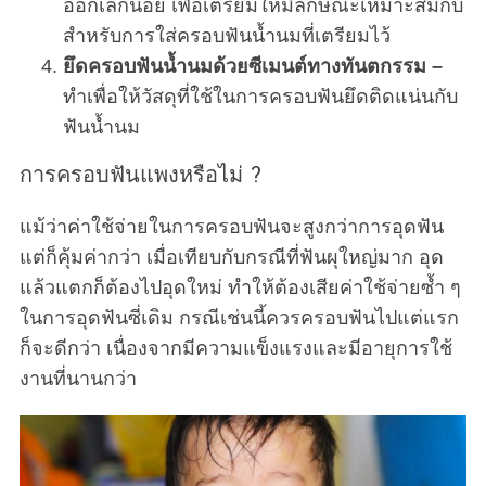
ออกเล็กน้อย เพื่อเตรียมให้มีลักษณะเหมาะสมกับ
สำหรับการใส่ครอบฟันน้ำนมที่เตรียมไว้
ยึดครอบฟันน้ำนมด้วยซีเมนต์ทางทันตกรรม –
ทำเพื่อให้วัสดุที่ใช้ในการครอบฟันยึดติดแน่นกับ
ฟันน้ำนม
การครอบฟันแพงหรือไม่ ?
แม้ว่าค่าใช้จ่ายในการครอบฟันจะสูงกว่าการอุดฟัน
แต่ก็คุ้มค่ากว่า เมื่อเทียบกับกรณีที่ฟันผุใหญ่มาก อุด
แล้วแตกก็ต้องไปอุดใหม่ ทำให้ต้องเสียค่าใช้จ่ายซ้ำ ๆ
ในการอุดฟันซี่เดิม กรณีเช่นนี้ควรครอบฟันไปแต่แรก
ก็จะดีกว่า เนื่องจากมีความแข็งแรงและมีอายุการใช้
งานที่นานกว่า