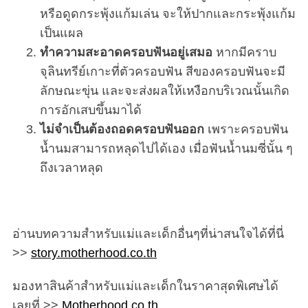
หรือดูดกระพุ้งแก้มเล่น จะให้ปากและกระพุ้งแก้ม
เป็นแผล
ทำความสะอาดครอบฟันอยู่เสมอ
หากมีคราบ
จุลินทรีย์เกาะที่ตัวครอบฟัน สีของครอบฟันจะมี
ลักษณะขุ่น และจะส่งผลให้เหงือกบริเวณนั้นเกิด
การอักเสบขึ้นมาได้
ไม่จำเป็นต้องถอดครอบฟันออก
เพราะครอบฟัน
น้ำนมสามารถหลุดไปได้เอง เมื่อฟันน้ำนมซี่นั้น ๆ
ถึงเวลาหลุด
อ่านบทความสำหรับแม่และเด็กอื่นๆที่น่าสนใจได้ที่นี่
>>
story.motherhood.co.th
มองหาสินค้าสำหรับแม่และเด็กในราคาสุดพิเศษได้
เลยที่ >>
Motherhood.co.th