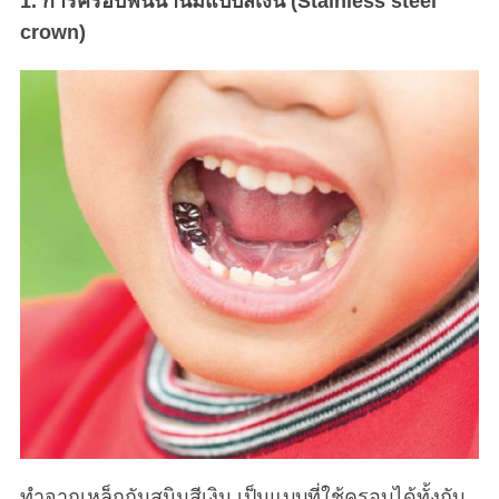
1. การครอบฟันน้ำนมแบบสีเงิน (Stainless steel
crown)
ทำจากเหล็กกันสนิมสีเงิน เป็นแบบที่ใช้ครอบได้ทั้งกับ