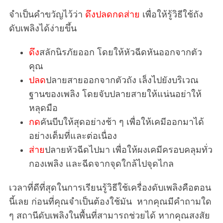
จำเป็นคำขวัญไว้ว่า
ดึงปลดกดส่าย
เพื่อให้รู้วิธีใช้ถัง
ดับเพลิงได้ง่ายขึ้น
ดึง
สลักนิรภัยออก โดยให้หัวฉีดหันออกจากตัว
คุณ
ปลด
ปลายสายออกจากตัวถัง เล็งไปยังบริเวณ
ฐานของเพลิง โดยจับปลายสายให้แน่นอย่าให้
หลุดมือ
กด
คันบีบให้สุดอย่างช้า ๆ เพื่อให้เคมีออกมาได้
อย่างเต็มที่และต่อเนื่อง
ส่าย
ปลายหัวฉีดไปมา เพื่อให้ผงเคมีครอบคลุมทั่ว
กองเพลิง และฉีดจากจุดใกล้ไปจุดไกล
เวลาที่ดีที่สุดในการเรียนรู้วิธีใช้เครื่องดับเพลิงคือตอน
นี้เลย ก่อนที่คุณจำเป็นต้องใช้มัน หากคุณมีคำถามใด
ๆ สถานีดับเพลิงในพื้นที่สามารถช่วยได้ หากคุณสงสัย