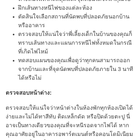
ฝึกเส้นทางหนีไฟของแต่ละห้อง
ตัดสินใจเลือกสถานที่นัดพบที่ปลอดภัยนอกบ้าน
หรืออาคาร
ตรวจสอบให้แน่ใจว่าพี่เลี้ยงเด็กในบ้านของคุณก็
ทราบเส้นทางและแผนการหนีไฟทั้งหมดในกรณี
ที่เกิดไฟไหม้
ทดสอบแผนของคุณเพื่อดูว่าทุกคนสามารถออก
จากบ้านและที่จุดนัดพบที่ปลอดภัยภายใน 3 นาที
ได้หรือไม่
ตรวจสอบหน้าต่าง:
ตรวจสอบให้แน่ใจว่าหน้าต่างในห้องพักทุกห้องเปิดได้
ง่ายและไม่ได้ทาสีทับ ติดเหล็กดัด หรือปิดด้วยตะปู นี่
อาจเป็นทางเดียวของคุณที่จะหนีรอดจากไฟได้ หาก
คุณอาศัยอยู่ในอาคารอพาร์ตเมนต์หรือคอนโดมิเนียม