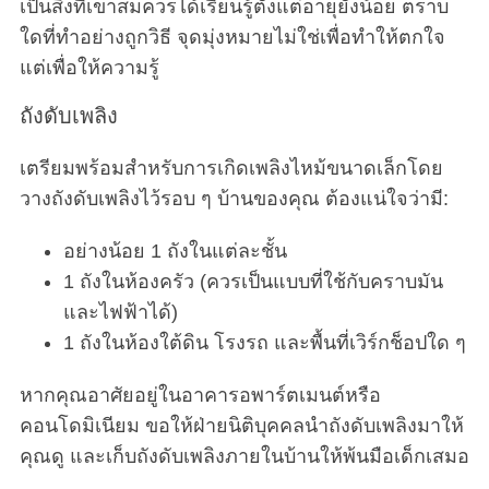
เป็นสิ่งที่เขาสมควรได้เรียนรู้ตั้งแต่อายุยังน้อย ตราบ
ใดที่ทำอย่างถูกวิธี จุดมุ่งหมายไม่ใช่เพื่อทำให้ตกใจ
แต่เพื่อให้ความรู้
ถังดับเพลิง
เตรียมพร้อมสำหรับการเกิดเพลิงไหม้ขนาดเล็กโดย
วางถังดับเพลิงไว้รอบ ๆ บ้านของคุณ ต้องแน่ใจว่ามี:
อย่างน้อย 1 ถังในแต่ละชั้น
1 ถังในห้องครัว (ควรเป็นแบบที่ใช้กับคราบมัน
และไฟฟ้าได้)
1 ถังในห้องใต้ดิน โรงรถ และพื้นที่เวิร์กช็อปใด ๆ
หากคุณอาศัยอยู่ในอาคารอพาร์ตเมนต์หรือ
คอนโดมิเนียม ขอให้ฝ่ายนิติบุคคลนำถังดับเพลิงมาให้
คุณดู และเก็บถังดับเพลิงภายในบ้านให้พ้นมือเด็กเสมอ