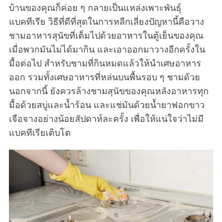
บ้านของคุณก็ค่อย ๆ กลายเป็นแหล่งเพาะพันธุ์
แบคทีเรีย วิธีที่ดีที่สุดในการหลีกเลี่ยงปัญหานี้คือวาง
ชามอาหารสุนัขที่เต็มไปด้วยอาหารในตู้เย็นของคุณ
เมื่อพวกมันไม่ได้มากิน และเอาออกมาวางอีกครั้งใน
มื้อต่อไป สำหรับชามที่กินหมดแล้วให้นำเศษอาหาร
ออก รวมทั้งเศษอาหารที่หล่นบนพื้นรอบ ๆ ชามด้วย
นอกจากนี้ ยังควรล้างชามสุนัขของคุณหลังอาหารทุก
มื้อด้วยสบู่และน้ำร้อน และแช่มันด้วยน้ำยาฟอกขาว
เจือจางอย่างน้อยสัปดาห์ละครั้ง เพื่อให้แน่ใจว่าไม่มี
แบคทีเรียเติบโต