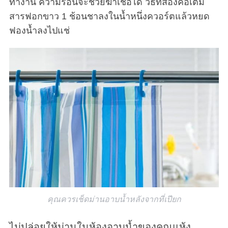
ทำงาน ความร้อนจะช่วยฆ่าเชื้อได้ วิธีที่สองคือเติม
สารฟอกขาว 1 ช้อนชาลงในน้ำหนึ่งควอร์ตแล้วหยด
ฟองน้ำลงไปแช่
คุณควรเช็ดม่านอาบน้ำหลังจากที่เปียก
ไม่ปล่อยให้ม่านในห้องอาบน้ำของคุณแห้ง