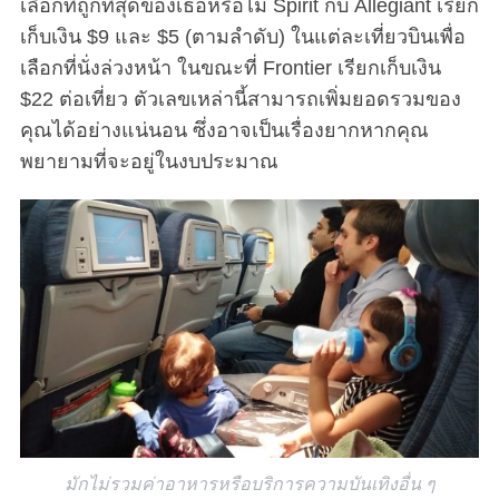
เลือกที่ถูกที่สุดของเธอหรือไม่ Spirit กับ Allegiant เรียก
เก็บเงิน $9 และ $5 (ตามลำดับ) ในแต่ละเที่ยวบินเพื่อ
เลือกที่นั่งล่วงหน้า ในขณะที่ Frontier เรียกเก็บเงิน
$22 ต่อเที่ยว ตัวเลขเหล่านี้สามารถเพิ่มยอดรวมของ
คุณได้อย่างแน่นอน ซึ่งอาจเป็นเรื่องยากหากคุณ
พยายามที่จะอยู่ในงบประมาณ
มักไม่รวมค่าอาหารหรือบริการความบันเทิงอื่น ๆ