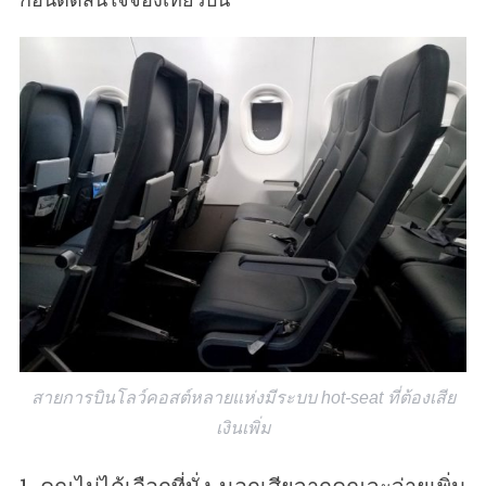
สายการบินโลว์คอสต์หลายแห่งมีระบบ hot-seat ที่ต้องเสีย
เงินเพิ่ม