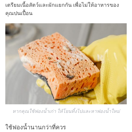
เตรียมเนื้อสัตว์และผักแยกกัน เพื่อไม่ให้อาหารของ
คุณปนเปื้อน
หากคุณใช้ฟองน้ำเก่า ให้โยนทิ้งไปและหาฟองน้ำใหม่
ใช้ฟองน้ำนานกว่าที่ควร