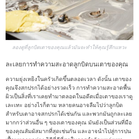
ลองดูที่ลูกบิดเตาของคุณแล้วมันจะทำให้คุณรู้สึกแหวะ
ละเลยการทำความสะอาดลูกบิดบนเตาของคุณ
ความยุ่งเหยิงในครัวเกิดขึ้นตลอดเวลา ดังนั้น เตาของ
คุณจึงสกปรกได้อย่างรวดเร็ว การทำความสะอาดพื้น
ผิวเป็นสิ่งที่เราเคยทำมาตลอดในอดีตเมื่อเตาของเราดู
เละเทะ อย่างไรก็ตาม หลายคนอาจลืมไปว่าลูกบิด
สำหรับเตาอาจสกปรกได้เช่นกัน และพวกมันถูกละเลย
มากกว่าส่วนอื่น ๆ ของเตาของคุณ มันยังเป็นส่วนที่มือ
ของคุณสัมผัสมากที่สุดเช่นกัน และอาจนำไปสู่การปน