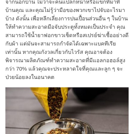
จากนอกบ้าน ไม่ว่าจะคนแปลกหน้าหรือแขกที่มาที่
บ้านคุณ และคุณไม่รู้ว่ามือของพวกเขาไปจับอะไรมา
บ้าง ดังนั้น เพื่อหลีกเลี่ยงการปนเปื้อนส่วนอื่น ๆ ในบ้าน
ให้ทำความสะอาดมือจับประตูทั้งหมดเป็นประจำ คุณ
สามารถใช้น้ำยาฟอกขาวเช็ดหรือสเปรย์ฆ่าเชื้ออย่างดี
กับผ้า แต่มันจะสามารถกำจัดได้เฉพาะแบคทีเรีย
เท่านั้น หากคุณกังวลเกี่ยวกับไวรัส คุณอาจต้อง
พิจารณาผลิตภัณฑ์ทำความสะอาดที่มีแอลกอฮอล์สูง
กว่า 70% แล้วคุณจะประหลาดใจที่คุณและลูก ๆ จะ
ป่วยน้อยลงในอนาคต