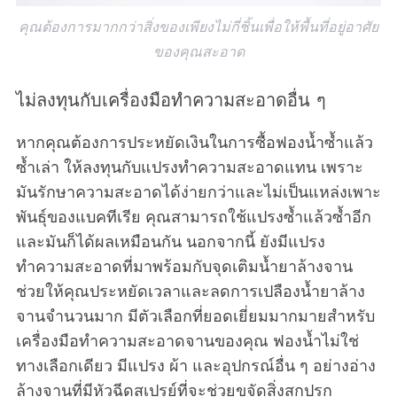
คุณต้องการมากกว่าสิ่งของเพียงไม่กี่ชิ้นเพื่อให้พื้นที่อยู่อาศัย
ของคุณสะอาด
ไม่ลงทุนกับเครื่องมือทำความสะอาดอื่น ๆ
หากคุณต้องการประหยัดเงินในการซื้อฟองน้ำซ้ำแล้ว
ซ้ำเล่า ให้ลงทุนกับแปรงทำความสะอาดแทน เพราะ
มันรักษาความสะอาดได้ง่ายกว่าและไม่เป็นแหล่งเพาะ
พันธุ์ของแบคทีเรีย คุณสามารถใช้แปรงซ้ำแล้วซ้ำอีก
และมันก็ได้ผลเหมือนกัน นอกจากนี้ ยังมีแปรง
ทำความสะอาดที่มาพร้อมกับจุดเติมน้ำยาล้างจาน
ช่วยให้คุณประหยัดเวลาและลดการเปลืองน้ำยาล้าง
จานจำนวนมาก มีตัวเลือกที่ยอดเยี่ยมมากมายสำหรับ
เครื่องมือทำความสะอาดจานของคุณ ฟองน้ำไม่ใช่
ทางเลือกเดียว มีแปรง ผ้า และอุปกรณ์อื่น ๆ อย่างอ่าง
ล้างจานที่มีหัวฉีดสเปรย์ที่จะช่วยขจัดสิ่งสกปรก