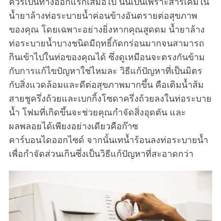
ควรเป็นทางออกแรกเสมอไป นั่นเป็นเพราะสารเคมีใน
น้ำยาล้างท่อระบายน้ำค่อนข้างอันตรายต่อสุขภาพ
ของคุณ โดยเฉพาะอย่างยิ่งหากคุณสูดดม น้ำยาล้าง
ท่อระบายน้ำบางชนิดมีฤทธิ์กัดกร่อนมากจนสามารถ
กินเข้าไปในท่อของคุณได้ ซึ่งดูเหมือนจะตรงกันข้าม
กับการแก้ไขปัญหาใช่ไหมละ วิธีแก้ปัญหาที่เป็นมิตร
กับสิ่งแวดล้อมและดีต่อสุขภาพมากขึ้น คือเติมน้ำส้ม
สายชูครึ่งถ้วยและเบกกิ้งโซดาครึ่งถ้วยลงในท่อระบาย
น้ำ โฟมที่เกิดขึ้นจะช่วยคุณกำจัดสิ่งอุดตัน และ
ผลพลอยได้เพียงอย่างเดียวคือก๊าซ
คาร์บอนไดออกไซด์ จากนั้นเทน้ำร้อนลงท่อระบายน้ำ
เพื่อกำจัดส่วนเกินซึ่งเป็นวิธีแก้ปัญหาที่สะอาดกว่า