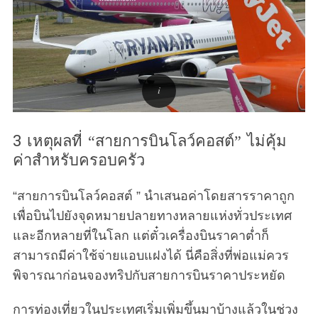
3 เหตุผลที่ “สายการบินโลว์คอสต์” ไม่คุ้ม
ค่าสำหรับครอบครัว
“สายการบินโลว์คอสต์ ” นำเสนอค่าโดยสารราคาถูก
เพื่อบินไปยังจุดหมายปลายทางหลายแห่งทั่วประเทศ
และอีกหลายที่ในโลก แต่ตั๋วเครื่องบินราคาต่ำก็
สามารถมีค่าใช้จ่ายแอบแฝงได้ นี่คือสิ่งที่พ่อแม่ควร
พิจารณาก่อนจองทริปกับสายการบินราคาประหยัด
การท่องเที่ยวในประเทศเริ่มเพิ่มขึ้นมาบ้างแล้วในช่วง