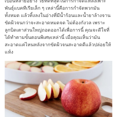
เปื้อนหลายอย่าง วิธีที่ดีที่สุดในการกำจัดแหล่งเพาะ
พันธุ์แบคทีเรียเล็ก ๆ เหล่านี้คือการกำจัดพวกมัน
ทั้งหมด แล้วทิ้งลงในอ่างที่มีน้ำร้อนและน้ำยาล้างจาน
ขัดผิวจนกว่าจะสะอาดหมดจด ไม่ต้องกังวล เพราะ
ลูกบิดเตาส่วนใหญ่ถอดออกได้เพื่อการนี้ คุณจะดีใจที่
ได้ทำตามขั้นตอนพิเศษเหล่านี้ เมื่อคุณเห็นว่ามัน
สะอาดแค่ไหนหลังจากขัดผิวจนสะอาดดีแล้วปล่อยให้
แห้ง