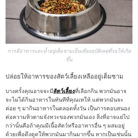
การมีอาหารและน้ำอยู่เต็มชามเป็นเพียงอุบัติเหตุที่รอให้เกิด
ขึ้น
ปล่อยให้อาหารของสัตว์เลี้ยงเหลืออยู่เต็มชาม
บางครั้งคุณอาจจะมี
สัตว์เลี้ยง
ที่เลือกกิน พวกมันอาจ
จะไม่ได้กินอาหารในทันทีที่คุณเทให้ แต่พวกมันจะ
ค่อย ๆ มากินอาหารในตลอดทั้งวัน เป็นการตอบสนอง
ต่อความหิวตามจังหวะของพวกมันเอง สิ่งที่อาจแย่ไป
กว่านั้นคือถ้าคุณมีเนื้อสัตว์หรืออาหารอื่น ๆ ผสมอยู่
ด้วยเพื่อดึงดูดให้พวกมันมากินมากขึ้น หากเป็นเช่นนั้น