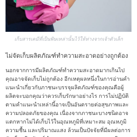
เก็บสารเคมีที่เป็นพิษเหล่านั้นไว้ให้ห่างจากเจ้าตัวเล็ก
ไม่จัดเก็บผลิตภัณฑ์ทำความสะอาดอย่างถูกต้อง
นอกจากการมีผลิตภัณฑ์ทำความสะอาดมากเกินไป
คุณอาจจัดเก็บไม่ถูกต้อง อีกเหตุผลหนึ่งในการอ่านคำ
แนะนำเกี่ยวกับภาชนะบรรจุผลิตภัณฑ์ของคุณคือผู้
ผลิตจะบอกคุณว่าควรเก็บรักษาอย่างไร การไม่ปฏิบัติ
ตามคำแนะนำเหล่านี้อาจเป็นอันตรายต่อสุขภาพและ
ความปลอดภัยของคุณ เนื่องจากภาชนะบางชนิดอาจ
แตกหากไม่ได้เก็บไว้ในอุณหภูมิที่เหมาะสม อุณหภูมิ
ความชื้น และปริมาณแสง ล้วนเป็นปัจจัยที่มีผลต่อการ