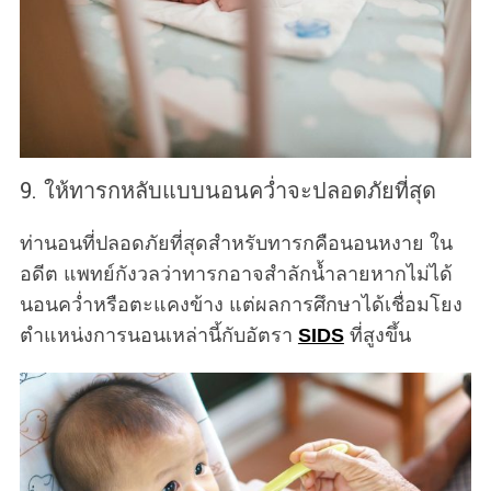
9. ให้ทารกหลับแบบนอนคว่ำจะปลอดภัยที่สุด
ท่านอนที่ปลอดภัยที่สุดสำหรับทารกคือนอนหงาย ใน
อดีต แพทย์กังวลว่าทารกอาจสำลักน้ำลายหากไม่ได้
นอนคว่ำหรือตะแคงข้าง แต่ผลการศึกษาได้เชื่อมโยง
ตำแหน่งการนอนเหล่านี้กับอัตรา
SIDS
ที่สูงขึ้น