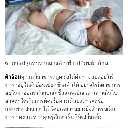
6. ควรปลุกทารกกลางดึกเพื่อเปลี่ยนผ้าอ้อม
ผ้าอ้อม
ทุกวันนี้สามารถดูดซับได้ดีมากจนปล่อยให้
ทารกอยู่ในผ้าอ้อมเปียกข้ามคืนได้ อย่างไรก็ตาม การ
อยู่ในผ้าอ้อมที่มีลักษณะชื้นแฉพเป็นเวลานานเกินไป
อาจทำให้เกิดการติดเชื้อทางเดินปัสสาวะหรือ
กระเพาะปัสสาวะได้ โดยเฉพาะอย่างยิ่งสำหรับเด็ก
ทารก ดังนั้น หากคุณรู้สึกว่าเริ่ม ให้เปลี่ยนทิ้ง