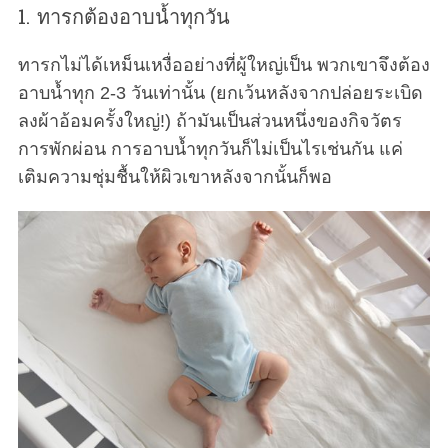
1. ทารกต้องอาบน้ำทุกวัน
ทารกไม่ได้เหม็นเหงื่ออย่างที่ผู้ใหญ่เป็น พวกเขาจึงต้อง
อาบน้ำทุก 2-3 วันเท่านั้น (ยกเว้นหลังจากปล่อยระเบิด
ลงผ้าอ้อมครั้งใหญ่!) ถ้ามันเป็นส่วนหนึ่งของกิจวัตร
การพักผ่อน การอาบน้ำทุกวันก็ไม่เป็นไรเช่นกัน แค่
เติมความชุ่มชื้นให้ผิวเขาหลังจากนั้นก็พอ