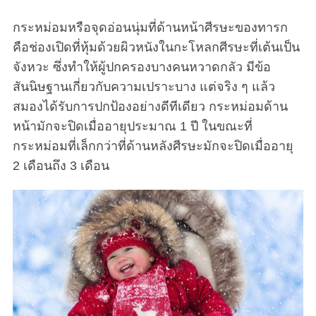
กระหม่อมหรือจุดอ่อนนุ่มที่ด้านหน้าศีรษะของทารก
คือช่องเปิดที่หุ้มด้วยผิวหนังในกะโหลกศีรษะที่เต้นเป็น
จังหวะ ซึ่งทำให้ผู้ปกครองบางคนหวาดกลัว มีข้อ
สันนิษฐานเกี่ยวกับความเปราะบาง แต่จริง ๆ แล้ว
สมองได้รับการปกป้องอย่างดีทีเดียว กระหม่อมด้าน
หน้ามักจะปิดเมื่ออายุประมาณ 1 ปี ในขณะที่
กระหม่อมที่เล็กกว่าที่ด้านหลังศีรษะมักจะปิดเมื่ออายุ
2 เดือนถึง 3 เดือน