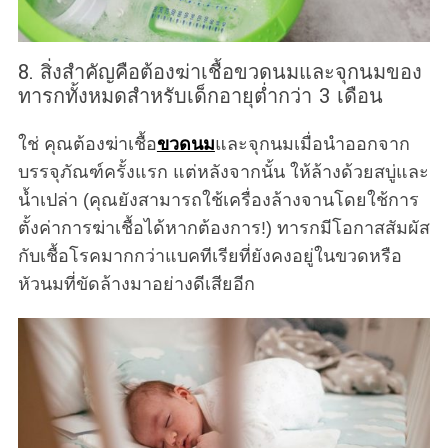
8. สิ่งสำคัญคือต้องฆ่าเชื้อขวดนมและจุกนมของ
ทารกทั้งหมดสำหรับเด็กอายุต่ำกว่า 3 เดือน
ใช่ คุณต้องฆ่าเชื้อ
ขวดนม
และจุกนมเมื่อนำออกจาก
บรรจุภัณฑ์ครั้งแรก แต่หลังจากนั้น ให้ล้างด้วยสบู่และ
น้ำเปล่า (คุณยังสามารถใช้เครื่องล้างจานโดยใช้การ
ตั้งค่าการฆ่าเชื้อได้หากต้องการ!) ทารกมีโอกาสสัมผัส
กับเชื้อโรคมากกว่าแบคทีเรียที่ยังคงอยู่ในขวดหรือ
หัวนมที่ขัดล้างมาอย่างดีเสียอีก