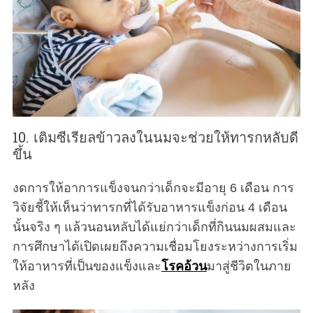
10. เติมซีเรียลข้าวลงในนมจะช่วยให้ทารกหลับดี
ขึ้น
งดการให้อาการแข็งจนกว่าเด็กจะมีอายุ 6 เดือน การ
วิจัยชี้ให้เห็นว่าทารกที่ได้รับอาหารแข็งก่อน 4 เดือน
นั้นจริง ๆ แล้วนอนหลับได้แย่กว่าเด็กที่กินนมผสมและ
การศึกษาได้เปิดเผยถึงความเชื่อมโยงระหว่างการเริ่ม
ให้อาหารที่เป็นของแข็งและ
โรคอ้วน
มาสู่ชีวิตในภาย
หลัง