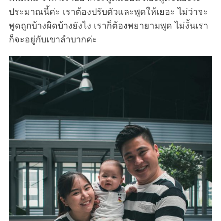
ประมาณนี้ค่ะ เราต้องปรับตัวและพูดให้เยอะ ไม่ว่าจะ
พูดถูกบ้างผิดบ้างยังไง เราก็ต้องพยายามพูด ไม่งั้นเรา
ก็จะอยู่กับเขาลำบากค่ะ