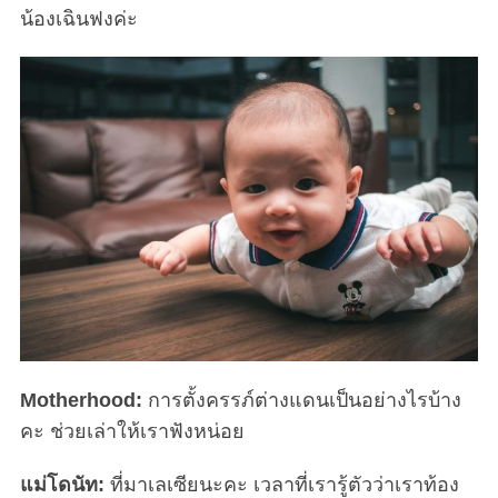
น้องเฉินฟงค่ะ
Motherhood:
การตั้งครรภ์ต่างแดนเป็นอย่างไรบ้าง
คะ ช่วยเล่าให้เราฟังหน่อย
แม่โดนัท:
ที่มาเลเซียนะคะ เวลาที่เรารู้ตัวว่าเราท้อง