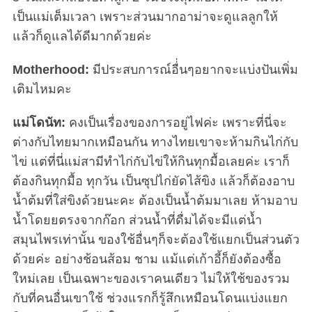
เป็นแม่เต็มเวลา เพราะส่วนมากอาม่าจะดูแลลูกให้
แล้วก็ดูแลได้ดีมากด้วยค่ะ
Motherhood:
มีประสบการณ์อื่่นๆอยากจะแบ่งปันเพิ่ม
เติมไหมคะ
แม่โดนัท:
คงเป็นเรื่องของการอยู่ไฟค่ะ เพราะที่นี่จะ
ต่างกับไทยมากเหมือนกัน ทางไทยเขาจะห้ามกินไก่กับ
ไข่ แต่ที่นี่แม่สามีทำไก่กับไข่ให้กินทุกมื้อเลยค่ะ เราก็
ต้องกินทุกมื้อ ทุกวัน เป็นซุปไก่ยัดไส้ขิง แล้วก็ต้องอาบ
น้ำต้มที่ใส่ขิงด้วยนะคะ ต้องเป็นน้ำต้มมาเลย ห้ามอาบ
น้ำโดยยตรงจากก๊อก ส่วนน้ำที่ดื่มได้จะมีแต่น้ำ
สมุนไพรเท่านั้น ของใช้อื่นๆก็จะต้องใช้แยกเป็นส่วนตัว
ด้วยค่ะ อย่างช้อนส้อม ชาม แม้แต่เก้าอี้ก็ยังต้องซื้อ
ใหม่เลย เป็นเฉพาะของเราคนเดียว ไม่ให้ใช้ของรวม
กับที่คนอื่นเขาใช้ ช่วงแรกก็รู้สึกเหมือนโดนแบ่งแยก