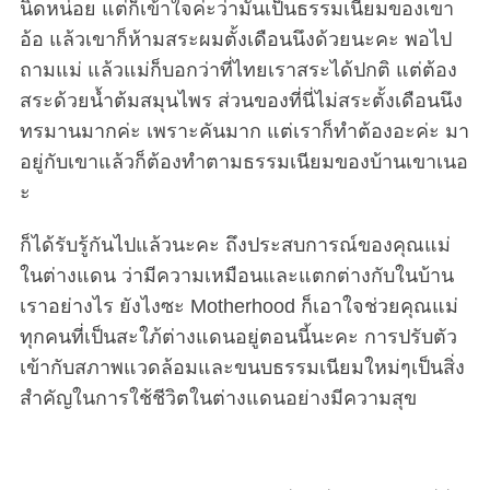
นิดหน่อย แต่ก็เข้าใจค่ะว่ามันเป็นธรรมเนียมของเขา
อ้อ แล้วเขาก็ห้ามสระผมตั้งเดือนนึงด้วยนะคะ พอไป
ถามแม่ แล้วแม่ก็บอกว่าที่ไทยเราสระได้ปกติ แต่ต้อง
สระด้วยน้ำต้มสมุนไพร ส่วนของที่นี่ไม่สระตั้งเดือนนึง
ทรมานมากค่ะ เพราะคันมาก แต่เราก็ทำต้องอะค่ะ มา
อยู่กับเขาแล้วก็ต้องทำตามธรรมเนียมของบ้านเขาเนอ
ะ
ก็ได้รับรู้กันไปแล้วนะคะ ถึงประสบการณ์ของคุณแม่
ในต่างแดน ว่ามีความเหมือนและแตกต่างกับในบ้าน
เราอย่างไร ยังไงซะ Motherhood ก็เอาใจช่วยคุณแม่
ทุกคนที่เป็นสะใภ้ต่างแดนอยู่ตอนนี้นะคะ การปรับตัว
เข้ากับสภาพแวดล้อมและขนบธรรมเนียมใหม่ๆเป็นสิ่ง
สำคัญในการใช้ชีวิตในต่างแดนอย่างมีความสุข