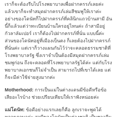
เราก็จะต้องรีบไปโรงพยาบาลเพื่อฝากครรภ์เลยค่ะ
แล้วเขาก็จะทำสมุดฝากครรภ์เล่มสีชมพูให้เราค่ะ
อย่างของโดนัทก็ไปฝากครรภ์ที่คลินิกแถวบ้านสามี อัน
นี้ก็แล้วแต่ว่าทะเบียนบ้านใครอยู่ไหนค่ะ ถ้าสามีอยู่
กัวลาลัมเปอร์ เราก็ต้องไปฝากครรภ์ที่นั่น แบบนี้ค่ะ
ส่วนของโดนัทอยู่ที่เมืองเบ็นตง ก็เลยต้องไปฝากครรภ์
ที่นั่นค่ะ แต่เราก็วางแผนกันไว้ว่าจะคลอดธรรมชาติที่
โรงพยาบาลรัฐ ซึ่งเราจำเป็นต้องมีสมุดฝากครรภ์เล่ม
ชมพูก่อน ถึงจะคลอดที่โรงพยาบาลรัฐได้ค่ะ แต่กับโรง
พยาบาลเอกชนก็ไม่จำเป็น สามารถไปที่เขาได้เลย แต่
ก็จะมีค่าใช้จ่ายสูงมากค่ะ
Motherhood:
การเป็นแม่ในต่างแดนมีข้อดีหรือข้อ
เสียอะไรบ้าง ช่วยเปรียบเทียบให้เราฟังหน่อยค่ะ
แม่โดนัท:
ข้อดีอย่างแรกเลยก็คือ ลูกเราจะพูดได้
หลายภาษาค่ะ สามีของโดนัทเป็นต่างชาติ เป็นชาวจีน