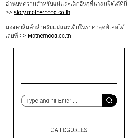
อ่านบทความสำหรับแม่และเด็กอื่นๆที่น่าสนใจได้ที่นี่
>>
story.motherhood.co.th
มองหาสินค้าสำหรับแม่และเด็กในราคาสุดพิเศษได้
เลยที่ >>
Motherhood.co.th
S
S
e
E
A
R
a
C
H
r
CATEGORIES
c