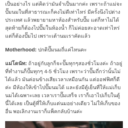
เป็นอย่างไร แต่คิดว่ามันจำเป็นมากค่ะ เพราะถ้าแม่จะ
ปั๊มนมในที่สาธารณะก็คงไม่ดีเท่าไหร่ มีครั้งนึงไปต่าง
ประเทศ แล้วพยายามหาห้องสำหรับปั๊ม แต่ก็หาไม่ได้
สุดท้ายก็ต้องไปปั๊มในห้องน้ำ ก็ไม่ค่อยสะอาดเท่าไหร่
แต่ก็ต้องปั๊มไป เพราะเต้านมเราคัดแล้ว
Motherhood:
ปกติปั๊มนมถี่แค่ไหนคะ
แม่โดนัท:
ถ้าอยู่กับลูกก็จะปั๊มทุกๆสองชั่วโมงค่ะ ถ้าอยู่
ที่ทำงานก็ปั๊มทุกๆ 4-5 ชั่วโมง เพราะว่าปั๊มถี่กว่านั้นไม่
ได้แล้ว มันค่อนข้างเสียเวลาเหมือนกัน แต่ออฟฟิศก็ดี
ค่ะ มีห้องให้เข้าไปปั๊มนมได้ และยังมีตู้เย็นที่ให้แม่เก็บ
นมได้เฉพาะเลย เวลาเราปั๊มเสร็จ เราก็เอาไปเก็บในตู้
นี้ได้เลย เป็นตู้ที่ให้เก็บแต่นมอย่างเดียว ไม่ให้เก็บของ
อื่น พอเลิกงานเราก็แพ็คกลับบ้านค่ะ