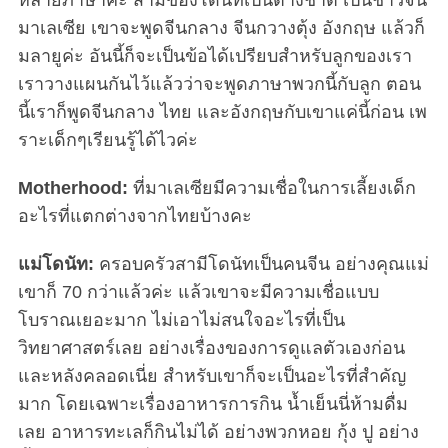
มาเลเซีย เขาจะพูดจีนกลาง จีนกวางตุ้ง อังกฤษ แล้วก็
มลายูค่ะ อันนี้ก็จะเป็นข้อได้เปรียบสำหรับลูกของเรา
เราวางแผนกันไว้แล้วว่าจะพูดภาษาพวกนี้กับลูก ตอน
นี้เราก็พูดจีนกลาง ไทย และอังกฤษกับเขาแค่นี้ก่อน เพ
ราะเด็กๆเรียนรู้ได้ไวค่ะ
Motherhood:
ที่มาเลเซียมีความเชื่อในการเลี้ยงเด็ก
อะไรที่แตกต่างจากไทยบ้างคะ
แม่โดนัท:
ครอบครัวสามีโดนัทเป็นคนจีน อย่างคุณแม่
เขาก็ 70 กว่าแล้วค่ะ แล้วเขาจะมีความเชื่อแบบ
โบราณเยอะมาก ไม่เอาไม่สนใจอะไรที่เป็น
วิทยาศาสตร์เลย อย่างเรื่องของการดูแลตัวเองก่อน
และหลังคลอดเนี่ย สำหรับเขาก็จะเป็นอะไรที่สำคัญ
มาก โดยเฉพาะเรื่องอาหารการกิน น้ำเย็นนี่ห้ามดื่ม
เลย อาหารทะเลก็กินไม่ได้ อย่างพวกหอย กุ้ง ปู อย่าง