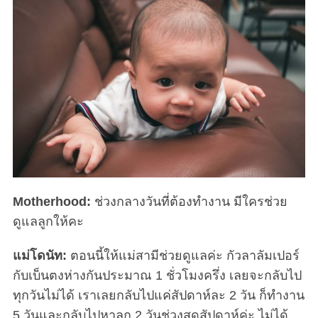
Motherhood:
ช่วงกลางวันที่ต้องทำงาน มีใครช่วย
ดูแลลูกให้คะ
แม่โดนัท:
ตอนนี้ให้แม่สามีช่วยดูแลค่ะ กัวลาลัมเปอร์
กับเบ็นตงห่างกันประมาณ 1 ชั่วโมงครึ่ง เลยจะกลับไป
ทุกวันไม่ได้ เราเลยกลับไปแค่สัปดาห์ละ 2 วัน ก็ทำงาน
5 วันและกลับไปหาลูก 2 วันช่วงสุดสัปดาห์ค่ะ ไม่ได้