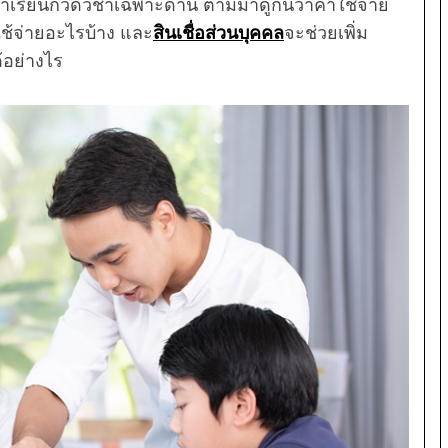
งค่าเรียนกวดวิชาเฉพาะด้าน ตามมาดูกันว่าค่าใช้จ่าย
ใช้จ่ายอะไรบ้าง และ
สินเชื่อส่วนบุคคล
จะช่วยเพิ่ม
้อย่างไร