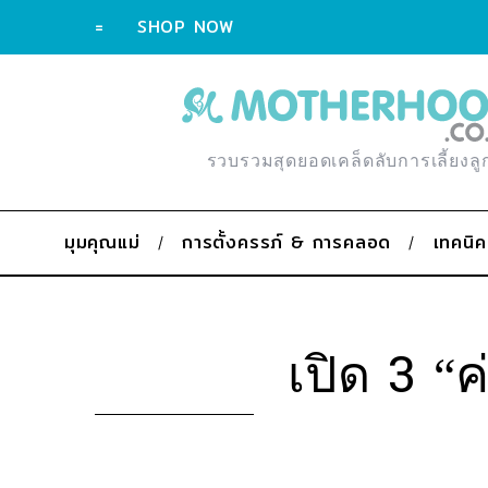
=
SHOP NOW
รวบรวมสุดยอดเคล็ดลับการเลี้ยงลู
มุมคุณแม่
การตั้งครรภ์ & การคลอด
เทคนิค
เปิด 3 “ค