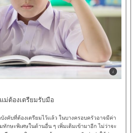
ณแม่ต้องเตรียมรับมือ
งคับที่ต้องเตรียมไว้เเล้ว ในบางครอบครัวอาจมีค่า
ักษะพิเศษในด้านอื่น ๆ เพิ่มเติมเข้ามาอีก ไม่ว่าจะ