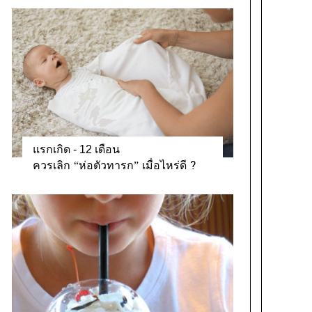
แรกเกิด - 12 เดือน
ควรเลิก “ห่อตัวทารก” เมื่อไหร่ดี ?