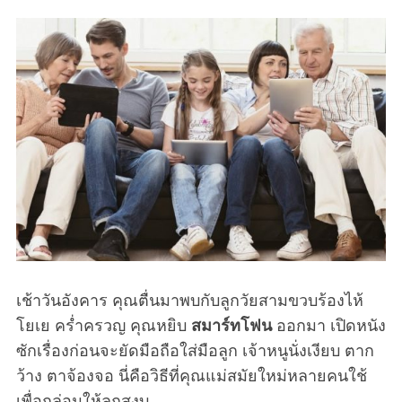
เช้าวันอังคาร คุณตื่นมาพบกับลูกวัยสามขวบร้องไห้
โยเย คร่ำครวญ คุณหยิบ
สมาร์ทโฟน
ออกมา เปิดหนัง
ซักเรื่องก่อนจะยัดมือถือใส่มือลูก เจ้าหนูนั่งเงียบ ตาก
ว้าง ตาจ้องจอ นี่คือวิธีที่คุณแม่สมัยใหม่หลายคนใช้
เพื่อกล่อมให้ลูกสงบ