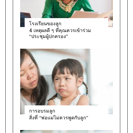
โรงเรียนของลูก
4 เหตุผลดี ๆ ที่คุณควรเข้าร่วม
“ประชุมผู้ปกครอง”
การอบรมลูก
สิ่งที่ “พ่อแม่ไม่ควรพูดกับลูก”