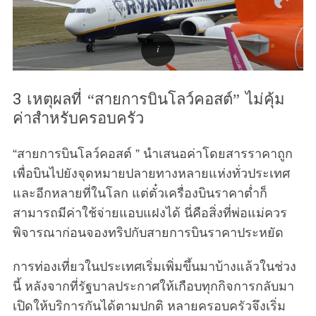
3 เหตุผลที่ “สายการบินโลว์คอสต์” ไม่คุ้ม
ค่าสำหรับครอบครัว
“สายการบินโลว์คอสต์ ” นำเสนอค่าโดยสารราคาถูก
เพื่อบินไปยังจุดหมายปลายทางหลายแห่งทั่วประเทศ
และอีกหลายที่ในโลก แต่ตั๋วเครื่องบินราคาต่ำก็
สามารถมีค่าใช้จ่ายแอบแฝงได้ นี่คือสิ่งที่พ่อแม่ควร
พิจารณาก่อนจองทริปกับสายการบินราคาประหยัด
การท่องเที่ยวในประเทศเริ่มเพิ่มขึ้นมาบ้างแล้วในช่วง
นี้ หลังจากที่รัฐบาลประกาศให้เกือบทุกกิจการกลับมา
เปิดให้บริการกันได้ตามปกติ หลายครอบครัวจึงเริ่ม