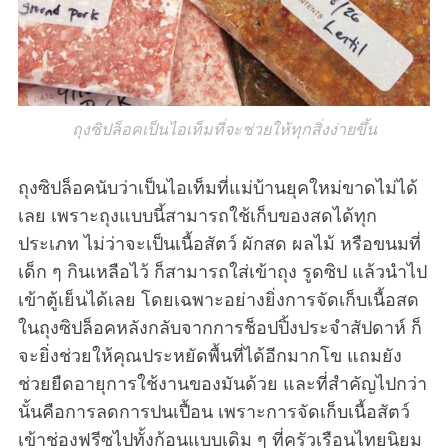
ถุงซิปล็อคเป็นไอเท็มที่จะช่วยให้ทุกสิ่งง่ายขึ้น
ถุงซิปล็อคนับว่าเป็นไอเท็มที่แม่บ้านยุคใหม่ขาดไม่ได้
เลย เพราะถุงแบบนี้สามารถใช้เก็บของสดได้ทุก
ประเภท ไม่ว่าจะเป็นเนื้อสัตว์ ผักสด ผลไม้ หรือขนมที่
เด็ก ๆ กินเหลือไว้ ก็สามารถใส่เข้าถุง รูดซิป แล้วนำไป
เข้าตู้เย็นได้เลย โดยเฉพาะอย่างยิ่งการจัดเก็บเนื้อสด
ในถุงซิปล็อคหลังกลับจากการช็อปปิ้งประจำสัปดาห์ ก็
จะยิ่งช่วยให้คุณประหยัดพื้นที่ได้อีกมากโข แถมยัง
ช่วยยืดอายุการใช้งานของมันด้วย และที่สำคัญไปกว่า
นั้นคือการลดการปนเปื้อน เพราะการจัดเก็บเนื้อสัตว์
เข้าช่องฟรีซไปทั้งก้อนแบบเดิม ๆ ที่ครัวเรือนไทยนิยม