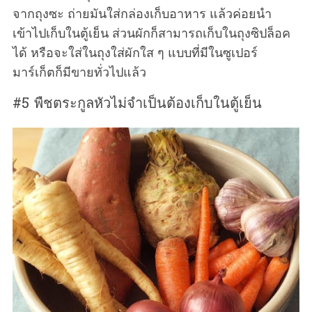
จากถุงซะ ถ่ายมันใส่กล่องเก็บอาหาร แล้วค่อยนำ
เข้าไปเก็บในตู้เย็น ส่วนผักก็สามารถเก็บในถุงซิปล็อค
ได้ หรือจะใส่ในถุงใส่ผักใส ๆ แบบที่มีในซูเปอร์
มาร์เก็ตก็มีขายทั่วไปแล้ว
#5 พืชตระกูลหัวไม่จำเป็นต้องเก็บในตู้เย็น