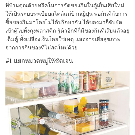
ที่บ้านคุณด้วยทริคในการจัดของกินในตู้เย็นเสียใหม่
ให้เป็นระบบระเบียบสไตล์แม่บ้านญี่ปุ่น พอกันทีกับการ
ซื้อของกินมาโดยไม่ได้ปรึกษากัน ได้ของมาก็จับยัด
เข้าตู้ไปทั้งถุงพลาสติก รู้ตัวอีกทีก็มีของกินที่เสียแล้วอยู่
เต็มตู้ ทั้งเปลืองเงินโดยใช่เหตุ และอาจเสียสุขภาพ
จากการกินของที่ไม่สดใหม่ด้วย
#1 แยกหมวดหมู่ให้ชัดเจน