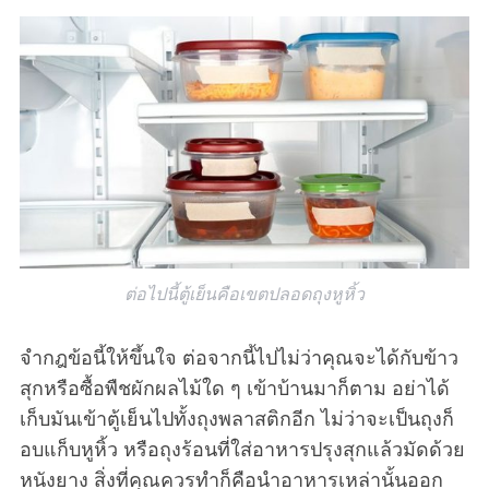
ต่อไปนี้ตู้เย็นคือเขตปลอดถุงหูหิ้ว
จำกฎข้อนี้ให้ขึ้นใจ ต่อจากนี้ไปไม่ว่าคุณจะได้กับข้าว
สุกหรือซื้อพืชผักผลไม้ใด ๆ เข้าบ้านมาก็ตาม อย่าได้
เก็บมันเข้าตู้เย็นไปทั้งถุงพลาสติกอีก ไม่ว่าจะเป็นถุงก็
อบแก็บหูหิ้ว หรือถุงร้อนที่ใส่อาหารปรุงสุกแล้วมัดด้วย
หนังยาง สิ่งที่คุณควรทำก็คือนำอาหารเหล่านั้นออก