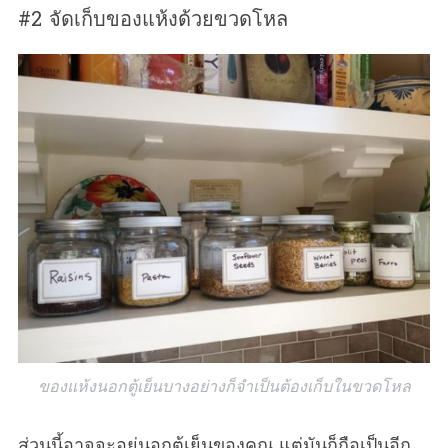
#2 จัดเก็บของแห้งด้วยขวดโหล
ของแห้งนอกตู้เย็นบางอย่างก็จำเป็นต้องเก็บในขวดโหล
ส่วนนี้อาจจะอยู่นอกตู้เย็นของคุณ แต่มันก็ถือเป็นอีก