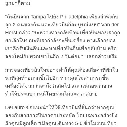
ถูกมาก็ตาม
“ฉันบินจาก Tampa ไปยัง Philadelphia เพียงลำพังกับ
ลูก 2 คนของฉัน และเที่ยวบินก็สมบูรณ์แบบ” Van der
Horst กล่าว “ระหว่างทางกลับบ้าน เที่ยวบินของเราถูก
ยกเลิกในขณะที่เรากำลังจะขึ้นเครื่อง ทางเลือกของ
เราคือรับเงินคืนและหาเที่ยวบินอื่นเพื่อกลับบ้าน หรือ
จองใหม่กับพวกเขาในอีก 2 วันต่อมา” เธอกล่าวเสริม
การจองเที่ยวบินใหม่อาจทำให้คุณต้องเสียค่าที่พักใน
นาทีสุดท้ายมากขึ้นไปอีก หากคุณไม่สามารถขึ้น
เครื่องได้จนกว่าจะถึงวันถัดไป และแน่นอนว่าอาจ
ทำให้ประสบการณ์โดยรวมไม่สะดวกสบาย
DeLauro ขอแนะนำให้ใช้เที่ยวบินที่สั้นกว่าหากคุณ
จองกับสายการบินราคาประหยัด โดยเฉพาะอย่างยิ่ง
ถ้าคุณมีลูกเล็ก “เมื่อคุณเดินทาง 5-6 ชั่วโมงบนเที่ยว