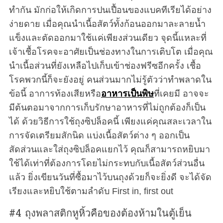
ทำกัน มักก่อให้เกิดการปนเปื้อนของแบคทีเรียได้อย่าง
ง่ายดาย เมื่อคุณนำเนื้อสัตว์ทั้งก้อนออกมาละลายน้ำ
แข็งและตัดออกมาใช้แค่เพียงส่วนเดียว จุดนี้แหละที่
เจ้าเชื้อโรคจะอาศัยเป็นช่องทางในการเติบโต เมื่อคุณ
นำเนื้อส่วนที่ยังเหลือไปเก็บเข้าช่องฟรีซอีกครั้ง เชื้อ
โรคพวกนี้ก็จะยังอยู่ คนส่วนมากไม่รู้ตัวว่าทำพลาดใน
ข้อนี้ อาการท้องเสียหรือ
อาหารเป็นพิษ
ที่เคยมี อาจจะ
มีต้นตอมาจากการเก็บรักษาอาหารที่ไม่ถูกต้องก็เป็น
ได้ ด้วยวิธีการใช้ถุงซิปล็อคนี้ เพียงแค่คุณสละเวลาใน
การจัดเตรียมสักนิด แบ่งเนื้อสัตว์ต่าง ๆ ออกเป็น
สัดส่วนและใส่ถุงซิปล็อคแยกไว้ คุณก็สามารถหยิบมา
ใช้ได้เท่าที่ต้องการโดยไม่กระทบกับเนื้อสัตว์ส่วนอื่น
แล้ว ยิ่งเขียนวันที่ซื้อมาไว้บนถุงด้วยก็จะยิ่งดี จะได้จัด
เรียงและหยิบใช้ตามลำดับ First in, first out
#4 ถุงพลาสติกหูหิ้วคือของต้องห้ามในตู้เย็น