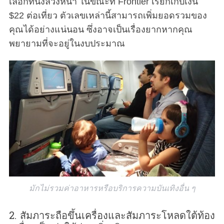
เลือกที่นั่งล่วงหน้า ในขณะที่ Frontier เรียกเก็บเงิน
$22 ต่อเที่ยว ตัวเลขเหล่านี้สามารถเพิ่มยอดรวมของ
คุณได้อย่างแน่นอน ซึ่งอาจเป็นเรื่องยากหากคุณ
พยายามที่จะอยู่ในงบประมาณ
มักไม่รวมค่าอาหารหรือบริการความบันเทิงอื่น ๆ
2. สัมภาระถือขึ้นเครื่องและสัมภาระโหลดใต้ท้อง