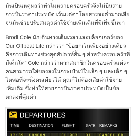
มันเป็นเหตุผลว่าทำไมหลายครอบครัวจึงไม่บินสาย
การบินราคาประหยัด เว้นแต่ค่าโดยสารจะต่ำมากเสีย
จนมันช่วยปรับสมดุลค่าใช้จ่ายเพิ่มเติมที่มีเพิ่มขึ้นมา
Brodi Cole นักเดินทางเต็มเวลาและบล็อกเกอร์ของ
Our Offbeat Life กล่าวว่า “ข้อยกเว้นเพียงอย่างเดียว
คือการเดินทางช่วงสุดสัปดาห์สั้น ๆ สำหรับครอบครัวที่
มีเด็กโต” Cole กล่าวว่าหากสมาชิกในครอบครัวแต่ละ
คนสามารถใส่ของลงในกระเป๋าเป้ใบเล็ก ๆ และเด็ก ๆ
โตพอที่จะนั่งคนเดียวได้ คุณก็ไม่ต้องเสียค่าใช้จ่าย
เพิ่มเติม ซึ่งทำให้สายการบินราคาประหยัดเป็นข้อ
ตกลงที่คุ้มค่า