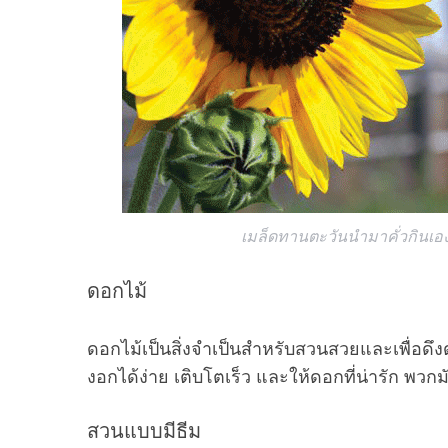
เมล็ดทานตะวันนำมาคั่วกินเ
ดอกไม้
ดอกไม้เป็นสิ่งจำเป็นสำหรับสวนสวยและเพื่อดึง
งอกได้ง่าย เติบโตเร็ว และให้ดอกที่น่ารัก พวก
สวนแบบมีธีม