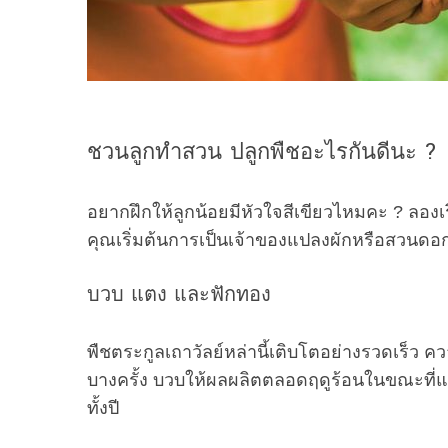
ชวนลูกทำสวน ปลูกพืชอะไรกันดีนะ ?
อยากฝึกให้ลูกน้อยมีหัวใจสีเขียวไหมคะ ? ลองเริ
คุณเริ่มต้นการเป็นเจ้าของแปลงผักหรือสวนดอก
บวบ แตง และฟักทอง
พืชตระกูลเถาวัลย์หล่านี้เติบโตอย่างรวดเร็ว คว
บางครั้ง บวบให้ผลผลิตตลอดฤดูร้อนในขณะที
ทั้งปี