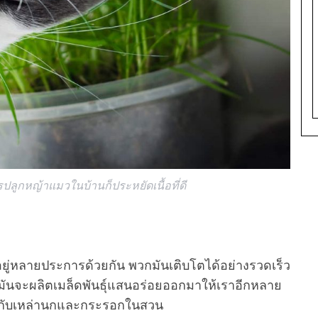
ปลูกหญ้าแมวในบ้านก็ประหยัดเนื้อที่ดี
ดีอยู่หลายประการด้วยกัน พวกมันเติบโตได้อย่างรวดเร็ว
ะมันจะผลิตเมล็ดพันธุ์แสนอร่อยออกมาให้เราอีกหลาย
ให้กับเหล่านกและกระรอกในสวน