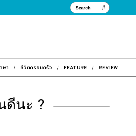
ึกษา
ชีวิตครอบครัว
FEATURE
REVIEW
นดีนะ ?