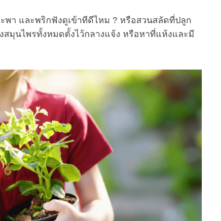
พา และพริกฟังดูเข้าทีดีไหม ? หรือสวนสลัดที่ปลูก
มุนไพรทั้งหมดตั้งไว้กลางแจ้ง หรือหาที่แห้งและมี