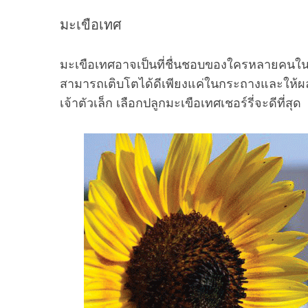
มะเขือเทศ
มะเขือเทศอาจเป็นที่ชื่นชอบของใครหลายคนในค
สามารถเติบโตได้ดีเพียงแค่ในกระถางและให้ผ
เจ้าตัวเล็ก เลือกปลูกมะเขือเทศเชอร์รี่จะดีที่สุด