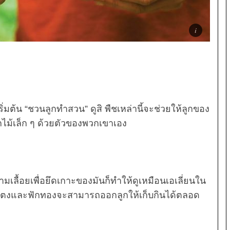
่มต้น “ชวนลูกทำสวน” ดูสิ พืชเหล่านี้จะช่วยให้ลูกของ
ไม้เล็ก ๆ ด้วยตัวของพวกเขาเอง
ามเลื้อยเพื่อยึดเกาะของมันก็ทำให้ดูเหมือนเอเลี่ยนใน
่แตงและฟักทองจะสามารถออกลูกให้เก็บกินได้ตลอด