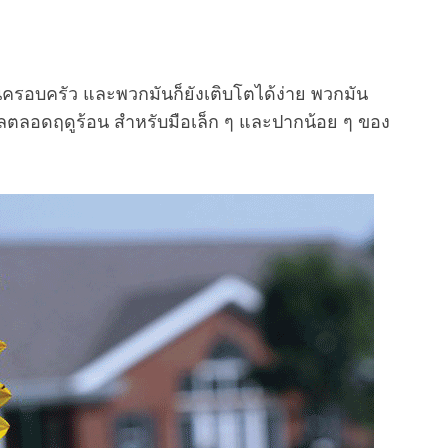
รอบครัว และพวกมันก็ยังเติบโตได้ง่าย พวกมัน
ลตลอดฤดูร้อน สำหรับมือเล็ก ๆ และปากน้อย ๆ ของ