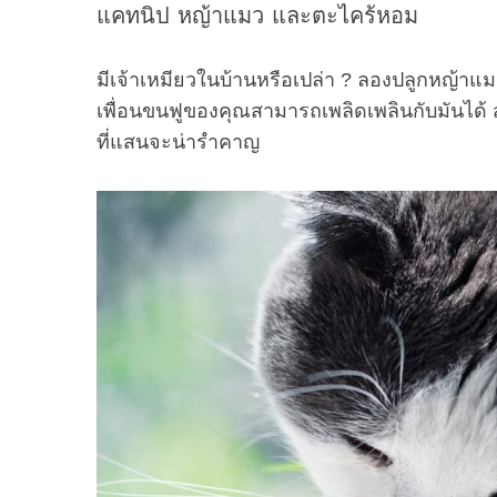
แคทนิป หญ้าแมว และตะไคร้หอม
มีเจ้าเหมียวในบ้านหรือเปล่า ? ลองปลูกหญ้าแม
เพื่อนขนฟูของคุณสามารถเพลิดเพลินกับมันได้ 
ที่แสนจะน่ารำคาญ