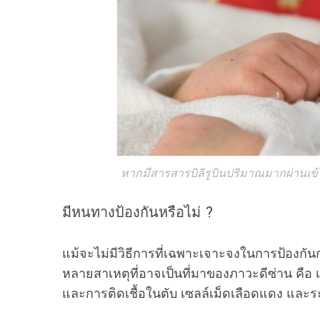
หากมีสารสารบิลิรูบินปริมาณมากผ่านเข้
มีหนทางป้องกันหรือไม่ ?
แม้จะไม่มีวิธีการที่เฉพาะเจาะจงในการป้องกั
หลายสาเหตุที่อาจเป็นที่มาของภาวะดีซ่าน คือ 
และการติดเชื้อในตับ เซลล์เม็ดเลือดแดง และร