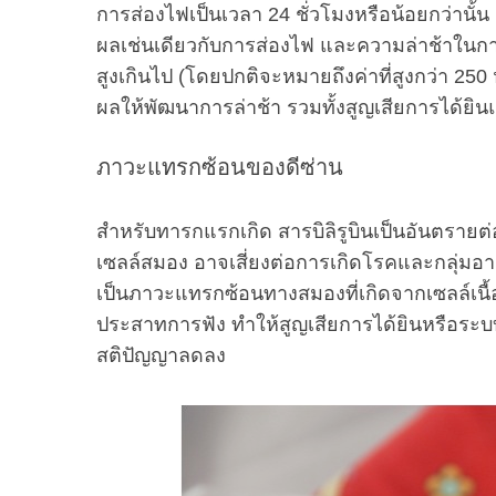
การส่องไฟเป็นเวลา 24 ชั่วโมงหรือน้อยกว่านั้น
ผลเช่นเดียวกับการส่องไฟ และความล่าช้าในการด
สูงเกินไป (โดยปกติจะหมายถึงค่าที่สูงกว่า 25
ผลให้พัฒนาการล่าช้า รวมทั้งสูญเสียการได้ยิ
ภาวะแทรกซ้อนของดีซ่าน
สำหรับทารกแรกเกิด สารบิลิรูบินเป็นอันตรายต่
เซลล์สมอง อาจเสี่ยงต่อการเกิดโรคและกลุ่มอาก
เป็นภาวะแทรกซ้อนทางสมองที่เกิดจากเซลล์เนื
ประสาทการฟัง ทำให้สูญเสียการได้ยินหรือระบ
สติปัญญาลดลง