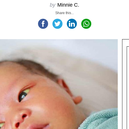
by
Minnie C.
Share this...