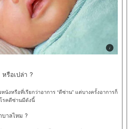
หรือเปล่า ?
ิวหนังหรือที่เรียกว่าอาการ “ดีซ่าน” แต่บางครั้งอาการก็
โรคดีซ่านมีดังนี้
ยาบาลไหม ?