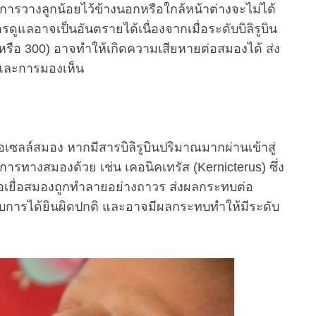
 การวางลูกน้อยไว้ข้างนอกหรือใกล้หน้าต่างจะไม่ได้
ูแลอาจเป็นอันตรายได้เนื่องจากเมื่อระดับบิลิรูบิน
0 หรือ 300) อาจทำให้เกิดความเสียหายต่อสมองได้ ส่ง
นและการมองเห็น
อเซลล์สมอง หากมีสารบิลิรูบินปริมาณมากผ่านเข้าสู่
ารทางสมองด้วย เช่น เคอนิคเทรัส (Kernicterus) ซึ่ง
้อเยื่อสมองถูกทำลายอย่างถาวร ส่งผลกระทบต่อ
บการได้ยินผิดปกติ และอาจมีผลกระทบทำให้มีระดับ