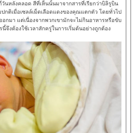
ันหลังคลอด สีที่เห็นนั้นมาจากสารที่เรียกว่าบิลิรูบิน
้นตามปกติเมื่อเซลล์เม็ดเลือดแดงของคุณแตกตัว โดยทั่วไป
ันออกมา แต่เนื่องจากพวกเขามักจะไม่กินอาหารหรือขับ
้จึงต้องใช้เวลาสักครู่ในการเริ่มต้นอย่างถูกต้อง