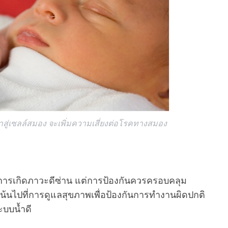
าสู่เซลล์สมอง จะเพิ่มความเสี่ยงต่อโรคทางสมอง
นการเกิดภาวะดีซ่าน แต่การป้องกันควรครอบคลุม
เน้นไปที่การดูแลสุขภาพเพื่อป้องกันการทำงานผิดปกติ
ะบบน้ำดี