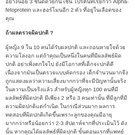
อย่างน้อย 3 ชนิดด้วยกัน เช่น โปรตีนที่เรียกว่า Alpha-
fetoprotein และฮอร์โมนอีก 2 ตัว ที่อยู่ในเลือดของ
คุณ
ถ้าผลตรวจผิดปกติ ?
ผู้หญิง 9 ใน 10 คนได้รับผลปกติ และถอนหายใจด้วย
ความโล่งอก แต่ถ้าคุณเป็นหนึ่งในคนที่มีผลลัพธ์ผิด
ปกติ อย่าเพิ่งตกใจไป ยังมีโอกาสที่เด็กจะปกติดี
เนื่องจากมันเป็นตรวจแบบคัดกรอง เด็กจำนวนมากจึง
ถูกแสดงผลว่าความเสี่ยงมากกว่าที่จะมีปัญหานั้นจริง
ในความเป็นจริงแล้ว สำหรับผู้หญิงทุก 100 คนที่มี
ผลลัพธ์ที่ผิดปกติ มีเพียง 2 หรือ 3 คนเท่านั้น ที่มีลูกที่มี
ความผิดปกติแต่กำเนิด ในกรณีส่วนมาก ผลการ
ทดสอบที่ผิดปกติเกิดขึ้นเพราะลูกของคุณมีอายุ
มากกว่าหรือน้อยกว่า 2-3 สัปดาห์จากที่ประเมินไว้ ดัง
นั้น หากคุณได้ผลลัพธ์ที่ผิดปกติ ขั้นตอนแรกที่แพทย์