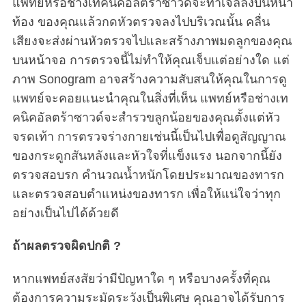
แพทย์หรือช่างเทคนิคอัลตร้าซาวด์จะทาเจลลงบนหน้า
ท้อง ของคุณแล้วกดหัวตรวจลงไปบริเวณนั้น คลื่น
เสียงจะส่งผ่านหัวตรวจไปและสร้างภาพมดลูกของคุณ
บนหน้าจอ การตรวจนี้ไม่ทำให้คุณเจ็บแต่อย่างใด แต่
ภาพ Sonogram อาจสร้างความสับสนให้คุณในการดู
แพทย์จะคอยแนะนำคุณในสิ่งที่เห็น แพทย์หรือช่างเท
คนิคอัลตร้าซาวด์จะสำรวขลูกน้อยของคุณตั้งแต่หัว
จรดเท้า การตรวจร่างกายเช่นนี้เป็นไปเพื่อดูสัญญาณ
ของกระดูกสันหลังและหัวใจที่แข็งแรง นอกจากนี้ยัง
ตรวจสอบรก คำนวณน้ำหนักโดยประมาณของทารก
และตรวจสอบตำแหน่งของทารก เพื่อให้แน่ใจว่าทุก
อย่างเป็นไปได้ด้วยดี
ถ้าผลตรวจผิดปกติ ?
หากแพทย์สงสัยว่ามีปัญหาใด ๆ หรือบางครั้งที่คุณ
ต้องการความระมัดระวังเป็นพิเศษ คุณอาจได้รับการ