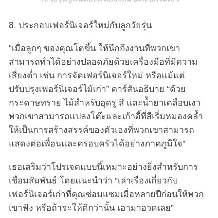
8. ประกอบเฟอร์นิเจอร์ใหม่กับลูกวัยรุ่น
“เมื่อลูกๆ ของคุณโตขึ้น ให้นึกถึงงานที่พวกเขา
สามารถทำได้อย่างปลอดภัยด้วยเครื่องมือที่มีความ
เสี่ยงต่ำ เช่น การจัดเฟอร์นิเจอร์ใหม่ หรือแม้แต่
ปรับปรุงเฟอร์นิเจอร์ไม้เก่า” คาร์สันอธิบาย “ด้วย
กระดาษทราย ไม้สำหรับอุดรู สี และน้ำยาเคลือบเงา
พวกเขาสามารถแปลงโต๊ะและเก้าอี้ที่สีเริ่มหมองคล้ำ
ให้เป็นการสร้างสรรค์ของตัวเองที่พวกเขาสามารถ
แสดงต่อเพื่อนและครอบครัวได้อย่างภาคภูมิใจ”
เธอเสริมว่าโปรเจคแบบนี้เหมาะอย่างยิ่งสำหรับการ
เชื่อมสัมพันธ์ โดยแนะนำว่า “เล่าเรื่องเกี่ยวกับ
เฟอร์นิเจอร์เก่าที่คุณซ่อมแซมเมื่อหลายปีก่อนให้พวก
เขาฟัง หรือถ้าจะให้ดีกว่านั้น เอามาอวดเลย”