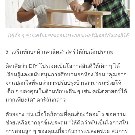
ให้เด็ก ๆ ช่วยเตรียมของตอนประกอบเฟอร์นิเจอร์กันเองก็ได้
5. เสริมทักษะด้านคณิตศาสตร์ให้กับเด็กประถม
คิดเสียว่า DIY โปรเจคเป็นโอกาสอันดีให้เด็ก ๆ ได้
เรียนรู้และสนับสนุนการศึกษานอกห้องเรียน “คุณอาจ
จะแปลกใจที่พบว่าการปรับปรุงบ้านสามารถช่วยให้
เด็ก ๆ ของคุณในด้านทักษะอื่น ๆ เช่น คณิตศาสตร์ได้
มากเพียงใด” คาร์สันกล่าว
ตัวอย่างเช่น เมื่อใดก็ตามที่คุณต้องวัดอะไร ขอความ
ช่วยเหลือจากลูกชั้นประถม “ให้คิดว่ามันเป็นโอกาสใน
การสอนลูก ๆ ของคุณเกี่ยวกับการแปลงหน่วย สมการ