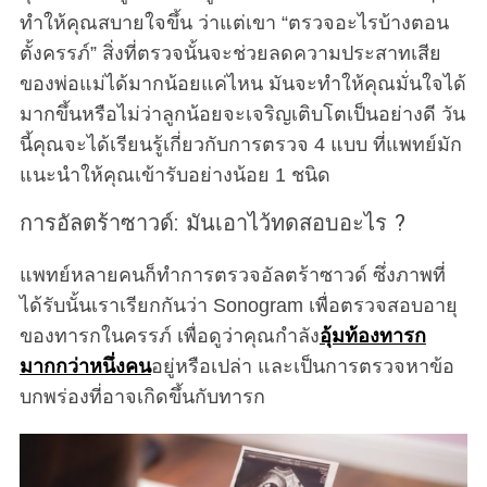
ทำให้คุณสบายใจขึ้น ว่าแต่เขา “ตรวจอะไรบ้างตอน
ตั้งครรภ์” สิ่งที่ตรวจนั้นจะช่วยลดความประสาทเสีย
ของพ่อแม่ได้มากน้อยแค่ไหน มันจะทำให้คุณมั่นใจได้
มากขึ้นหรือไม่ว่าลูกน้อยจะเจริญเติบโตเป็นอย่างดี วัน
นี้คุณจะได้เรียนรู้เกี่ยวกับการตรวจ 4 แบบ ที่แพทย์มัก
แนะนำให้คุณเข้ารับอย่างน้อย 1 ชนิด
การอัลตร้าซาวด์: มันเอาไว้ทดสอบอะไร ?
แพทย์หลายคนก็ทำการตรวจอัลตร้าซาวด์ ซึ่งภาพที่
ได้รับนั้นเราเรียกกันว่า Sonogram เพื่อตรวจสอบอายุ
ของทารกในครรภ์ เพื่อดูว่าคุณกำลัง
อุ้มท้องทารก
มากกว่าหนึ่งคน
อยู่หรือเปล่า และเป็นการตรวจหาข้อ
บกพร่องที่อาจเกิดขึ้นกับทารก