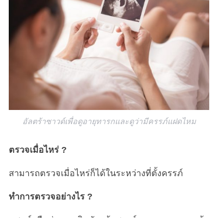
อัลตร้าซาวด์เพื่อดูอายุทารกและดูว่ามีครรภ์แฝดไหม
ตรวจเมื่อไหร่ ?
สามารถตรวจเมื่อไหร่ก็ได้ในระหว่างที่ตั้งครรภ์
ทำการตรวจอย่างไร ?