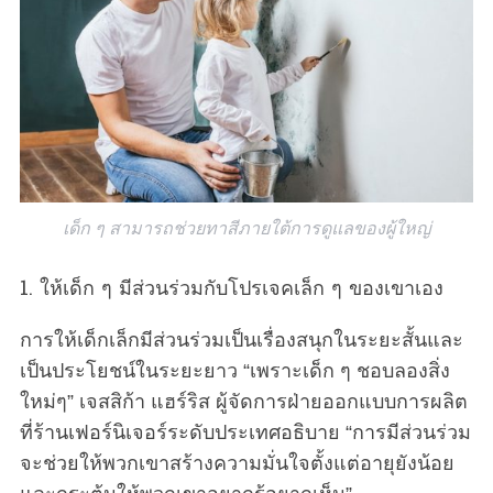
เด็ก ๆ สามารถช่วยทาสีภายใต้การดูแลของผู้ใหญ่
1. ให้เด็ก ๆ มีส่วนร่วมกับโปรเจคเล็ก ๆ ของเขาเอง
การให้เด็กเล็กมีส่วนร่วมเป็นเรื่องสนุกในระยะสั้นและ
เป็นประโยชน์ในระยะยาว “เพราะเด็ก ๆ ชอบลองสิ่ง
ใหม่ๆ” เจสสิก้า แฮร์ริส ผู้จัดการฝ่ายออกแบบการผลิต
ที่ร้านเฟอร์นิเจอร์ระดับประเทศอธิบาย “การมีส่วนร่วม
จะช่วยให้พวกเขาสร้างความมั่นใจตั้งแต่อายุยังน้อย