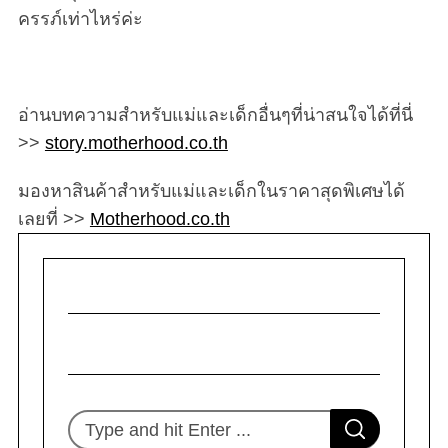
ครรภ์เท่าไหร่ค่ะ
อ่านบทความสำหรับแม่และเด็กอื่นๆที่น่าสนใจได้ที่นี่
>>
story.motherhood.co.th
มองหาสินค้าสำหรับแม่และเด็กในราคาสุดพิเศษได้
เลยที่ >>
Motherhood.co.th
S
S
e
E