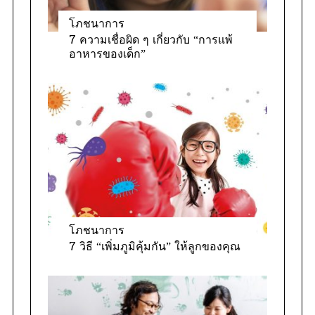
โภชนาการ
7 ความเชื่อผิด ๆ เกี่ยวกับ “การแพ้
อาหารของเด็ก”
โภชนาการ
7 วิธี “เพิ่มภูมิคุ้มกัน” ให้ลูกของคุณ