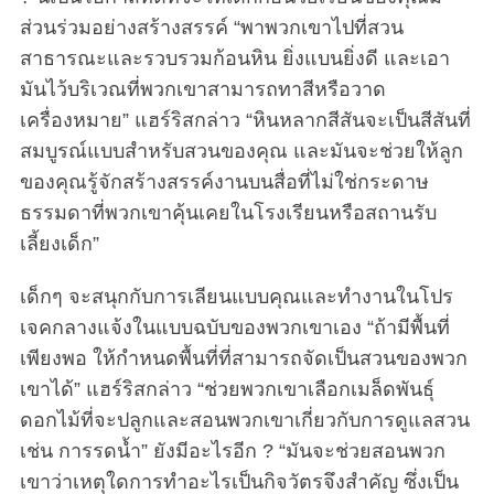
ส่วนร่วมอย่างสร้างสรรค์ “พาพวกเขาไปที่สวน
สาธารณะและรวบรวมก้อนหิน ยิ่งแบนยิ่งดี และเอา
มันไว้บริเวณที่พวกเขาสามารถทาสีหรือวาด
เครื่องหมาย” แฮร์ริสกล่าว “หินหลากสีสันจะเป็นสีสันที่
สมบูรณ์แบบสำหรับสวนของคุณ และมันจะช่วยให้ลูก
ของคุณรู้จักสร้างสรรค์งานบนสื่อที่ไม่ใช่กระดาษ
ธรรมดาที่พวกเขาคุ้นเคยในโรงเรียนหรือสถานรับ
เลี้ยงเด็ก”
เด็กๆ จะสนุกกับการเลียนแบบคุณและทำงานในโปร
เจคกลางแจ้งในแบบฉบับของพวกเขาเอง “ถ้ามีพื้นที่
เพียงพอ ให้กำหนดพื้นที่ที่สามารถจัดเป็นสวนของพวก
เขาได้” แฮร์ริสกล่าว “ช่วยพวกเขาเลือกเมล็ดพันธุ์
ดอกไม้ที่จะปลูกและสอนพวกเขาเกี่ยวกับการดูแลสวน
เช่น การรดน้ำ” ยังมีอะไรอีก ? “มันจะช่วยสอนพวก
เขาว่าเหตุใดการทำอะไรเป็นกิจวัตรจึงสำคัญ ซึ่งเป็น