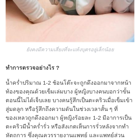
ยังคงมีความเสี่ยงที่จะแท้งบุตรอยู่เล็กน้อย
ทำการตรวจอย่างไร ?
น้ำคร่ำปริมาณ 1-2 ช้อนโต๊ะจะถูกดึงออกมาจากหน้า
ท้องของคุณด้วยเข็มเล่มบาง ผู้หญิงบางคนบอกว่าขั้น
ตอนนี้ไม่ได้เจ็บเลย บางคนรู้สึกเป็นตะคริวเมื่อเข็มเข้า
สู่มดลูก หรือรู้สึกถึงความดันในช่วงเวลาสั้น ๆ ที่
ของเหลวถูกดึงออกมา ผู้หญิงร้อยละ 1-2 มีอาการเป็น
ตะคริวมีน้ำคร่ำรั่ว หรือสังเกตเห็นการรั่วหลังจากทำ
หัตถการ ซึ่งคุณควรรายงานแพทย์ และแพทย์ส่วน