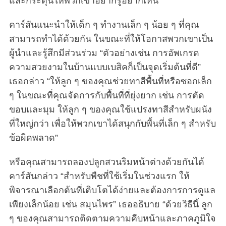
และกระตุ้นให้พวกเขาอยากรู้อยากเห็น”
คาร์สันแนะนำให้เด็ก ๆ ทำงานเล็ก ๆ น้อย ๆ ที่คุณ
สามารถทำได้ด้วยกัน ในขณะที่ให้โอกาสพวกเขาเป็น
ผู้นำและรู้สึกมีส่วนร่วม “ตัวอย่างเช่น การอัพเกรด
ความสวยงามในบ้านแบบเบสิคก็เป็นจุดเริ่มต้นที่ดี”
เธอกล่าว “ให้ลูก ๆ ของคุณช่วยทาสีพื้นที่หรือซอกเล็ก
ๆ ในขณะที่คุณจัดการกับพื้นที่ที่ยุ่งยาก เช่น การตัด
ขอบและมุม ให้ลูก ๆ ของคุณใช้แปรงทาสีสำหรับผนัง
ที่ใหญ่กว่า เพื่อให้พวกเขาได้สนุกกับพื้นที่เล็ก ๆ สำหรับ
ข้อผิดพลาด”
หรือคุณสามารถลองปลูกสวนริมหน้าต่างด้วยกันได้
คาร์สันกล่าว “สำหรับพืชที่ใช้เริ่มในช่วงแรก ให้
พิจารณาเลือกต้นที่เติบโตได้ง่ายและต้องการการดูแล
เพียงเล็กน้อย เช่น สมุนไพร” เธออธิบาย “ด้วยวิธีนี้ ลูก
ๆ ของคุณสามารถติดตามความคืบหน้าและภาคภูมิใจ