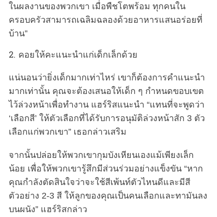
ในผลงานของพวกเขา เมื่อพืชโตพร้อม ทุกคนใน
ครอบครัวสามารถเฉลิมฉลองด้วยอาหารแสนอร่อยที่
บ้าน”
2. คอยให้คะแนะนำแก่เด็กเล็กด้วย
แน่นอนว่ายิ่งเด็กมากเท่าไหร่ เขาก็ต้องการคำแนะนำ
มากเท่านั้น คุณจะต้องเสนอให้เด็ก ๆ กำหนดขอบเขต
ไว้ล่วงหน้าเพื่อทำงาน แฮร์ริสแนะนำ “แทนที่จะพูดว่า
‘เลือกสี’ ให้ตัวเลือกที่ได้รับการอนุมัติล่วงหน้าสัก 3 ตัว
เลือกแก่พวกเขา” เธอกล่าวเสริม
จากนั้นปล่อยให้พวกเขากุมบังเหียนเองแม้เพียงเล็ก
น้อย เพื่อให้พวกเขารู้สึกมีส่วนร่วมอย่างแข็งขัน “หาก
คุณกำลังตัดสินใจว่าจะใช้สีเพ้นท์ตัวไหนดีและมีสี
ตัวอย่าง 2-3 สี ให้ลูกของคุณเป็นคนเลือกและทามันลง
บนผนัง” แฮร์ริสกล่าว