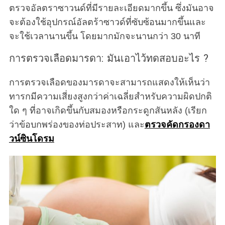
ตรวจอัลตราซาวนด์ที่มีรายละเอียดมากขึ้น ซึ่งมันอาจ
จะต้องใช้อุปกรณ์อัลตร้าซาวด์ที่ซับซ้อนมากขึ้นและ
จะใช้เวลานานขึ้น โดยมากมักจะนานกว่า 30 นาที
การตรวจเลือดมารดา: มันเอาไว้ทดสอบอะไร ?
การตรวจเลือดของมารดาจะสามารถแสดงให้เห็นว่า
ทารกมีความเสี่ยงสูงกว่าค่าเฉลี่ยสำหรับความผิดปกติ
ใด ๆ ที่อาจเกิดขึ้นกับสมองหรือกระดูกสันหลัง (เรียก
ว่าข้อบกพร่องของท่อประสาท) และ
ตรวจคัดกรองดา
วน์ซินโดรม