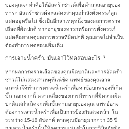
ของคุณจะทำคือให้อัลตร้าซาวด์เพื่อคำนวณอายุของ
ทารก อัลตร้าซาวด์จะแสดงว่าคุณกำลังตั้งครรภ์ลูก
แฝดอยู่หรือไม่ ซึ่งเป็นอีกสาเหตุหนึ่งของผลการตรวจ
เลือดที่ผิดปกติ หากอายุของทารกหรือการตั้งครรภ์
แฝดคือสาเหตุผลการตรวจที่ผิดปกติ คุณอาจไม่จำเป็น
ต้องทำการทดสอบเพิ่มเติม
การเจาะน้ำคร่ำ: มันเอาไว้ทดสอบอะไร ?
หากผลการตรวจเลือดของคุณผิดปกติและการอัลตร้า
ซาวด์ไม่แสดงสาเหตุที่แน่ชัด แพทย์ของคุณอาจ
แนะนำให้ทำการตรวจน้ำคร่ำเพื่อหาข้อบกพร่องที่เกิด
ขึ้น นอกจากนี้ ความเสี่ยงของการมีทารกที่มีความผิด
ปกติแต่กำเนิดจะเพิ่มขึ้นตามอายุของคุณ แพทย์อาจ
ต้องการเจาะน้ำคร่ำเพื่อเป็นการป้องกันล่วงหน้า ใน
ระหว่าง 15-18 สัปดาห์ หากคุณมีอายุมากกว่า 35 ปี
กาเจาะน้ำคร่ำนั้นให้คความแม่นยำในการวินิจฉัยข้อ