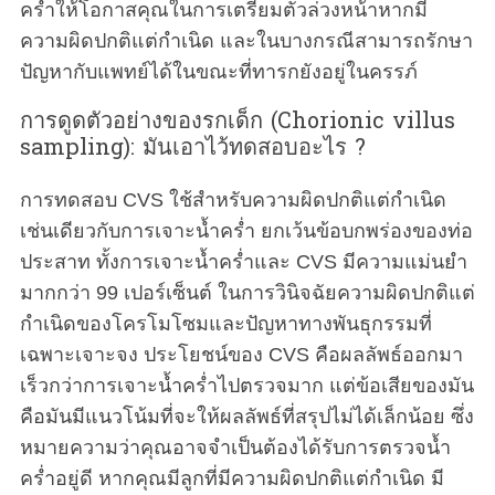
คร่ำให้โอกาสคุณในการเตรียมตัวล่วงหน้าหากมี
ความผิดปกติแต่กำเนิด และในบางกรณีสามารถรักษา
ปัญหากับแพทย์ได้ในขณะที่ทารกยังอยู่ในครรภ์
การดูดตัวอย่างของรกเด็ก (Chorionic villus
sampling): มันเอาไว้ทดสอบอะไร ?
การทดสอบ CVS ใช้สำหรับความผิดปกติแต่กำเนิด
เช่นเดียวกับการเจาะน้ำคร่ำ ยกเว้นข้อบกพร่องของท่อ
ประสาท ทั้งการเจาะน้ำคร่ำและ CVS มีความแม่นยำ
มากกว่า 99 เปอร์เซ็นต์ ในการวินิจฉัยความผิดปกติแต่
กำเนิดของโครโมโซมและปัญหาทางพันธุกรรมที่
เฉพาะเจาะจง ประโยชน์ของ CVS คือผลลัพธ์ออกมา
เร็วกว่าการเจาะน้ำคร่ำไปตรวจมาก แต่ข้อเสียของมัน
คือมันมีแนวโน้มที่จะให้ผลลัพธ์ที่สรุปไม่ได้เล็กน้อย ซึ่ง
หมายความว่าคุณอาจจำเป็นต้องได้รับการตรวจน้ำ
คร่ำอยู่ดี หากคุณมีลูกที่มีความผิดปกติแต่กำเนิด มี