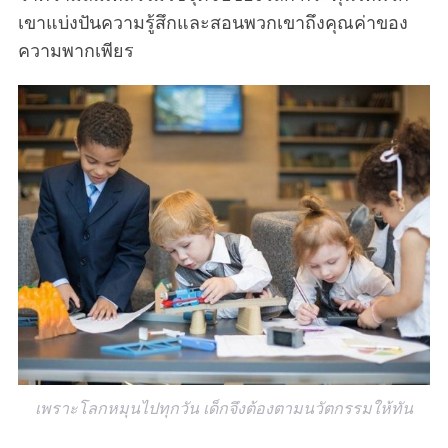
เขาแบ่งปันความรู้สึกและสอนพวกเขาถึงคุณค่าของ
ความพากเพียร
เพราะโลกหมุนไปทุกวัน เด็กจึงต้องตามนวัตกรรมให้ทัน