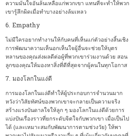
ความมั่นใจอันล้นเหลือแก่พวกเขา แทนที่จะทำให้พวก
เขารู้สึกผิดเมื่อทำบางอย่างล้มเหลว
6. Empathy
ไม่มีใครอยากทำงานให้กับคนที่เห็นแก่ตัวอย่างสิ้นเชิง
การพัฒนาความเห็นอกเห็นใจผู้อื่นจะช่วยให้บุตร
หลานของคุณส่งผลดีต่อผู้ที่พวกเขาร่วมงานด้วย สอน
ลูกของคุณให้มองหาสิ่งที่ดีที่สุดจากผู้คนในทุกโอกาส
7. มองโลกในแง่ดี
การมองโลกในแง่ดีทำให้ผู้ประกอบการจำนวนมาก
หวังว่าวิสัยทัศน์ของพวกเขาจะกลายเป็นความจริง
สร้างแรงบันดาลใจให้ลูก ๆ มองโลกในแง่ดีด้วยการ
แบ่งปันเรื่องราวที่ยกระดับจิตใจกับพวกเขา เมื่อเป็นไป
ได้ (และเหมาะสมกับพัฒนาการตามช่วงวัย) ให้พา
พวกเขาไปสัมมนาหรืองานอื่น ๆ ที่เน้นเกี่ยวกับบุคคลที่