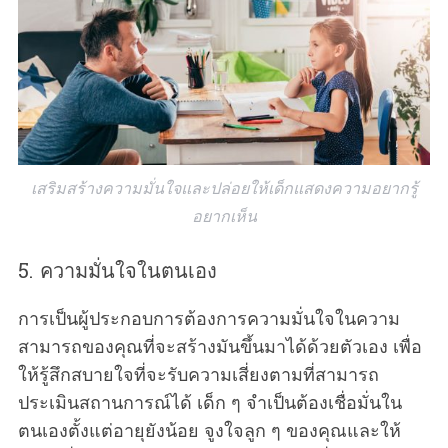
r
c
h
f
o
r
:
เสริมสร้างความมั่นใจและปล่อยให้เด็กแสดงความอยากรู้
อยากเห็น
5. ความมั่นใจในตนเอง
การเป็นผู้ประกอบการต้องการความมั่นใจในความ
สามารถของคุณที่จะสร้างมันขึ้นมาได้ด้วยตัวเอง เพื่อ
ให้รู้สึกสบายใจที่จะรับความเสี่ยงตามที่สามารถ
ประเมินสถานการณ์ได้ เด็ก ๆ จำเป็นต้องเชื่อมั่นใน
ตนเองตั้งแต่อายุยังน้อย จูงใจลูก ๆ ของคุณและให้