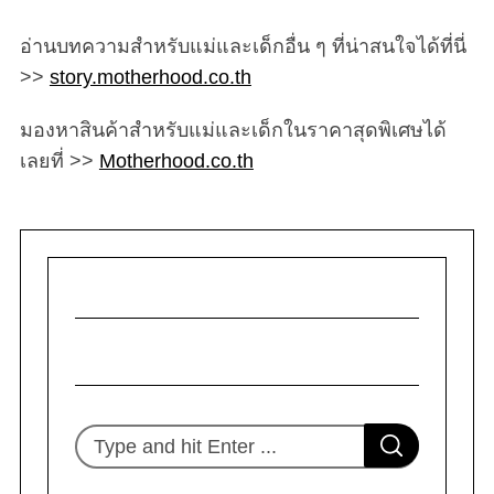
อ่านบทความสำหรับแม่และเด็กอื่น ๆ ที่น่าสนใจได้ที่นี่
>>
story.motherhood.co.th
มองหาสินค้าสำหรับแม่และเด็กในราคาสุดพิเศษได้
เลยที่ >>
Motherhood.co.th
S
S
e
E
A
R