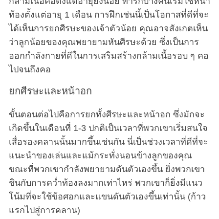
กล้ามเนื้อคอตั้งแต่อายุยังน้อย ทารกบางคนเริ่มใช้หน้า
ท้องตั้งแต่อายุ 1 เดือน การฝึกเช่นนี้เป็นโอกาสที่ดีที่จะ
ได้เห็นการยกศีรษะของเจ้าตัวน้อย คุณอาจสังเกตเห็น
ว่าลูกน้อยของคุณพยายามหันศีรษะด้วย ซึ่งเป็นการ
ออกกำลังกายที่ดีในการเสริมสร้างกล้ามเนื้อรอบ ๆ คอ
ไปจนถึงคอ
ยกศีรษะและหน้าอก
ขั้นตอนต่อไปคือการยกทั้งศีรษะและหน้าอก ซึ่งมักจะ
เกิดขึ้นในเดือนที่ 1-3 ปกติเป็นเวลาที่พวกเขาเริ่มสนใจ
เสื่อรองคลานนั้นมากขึ้นเช่นกัน นี่เป็นช่วงเวลาที่ดีที่จะ
แนะนำของเล่นและแม้กระทั่งนอนข้างลูกของคุณ
ขณะที่พวกเขากำลังพยายามดันตัวเองขึ้น ยิ่งพวกเขา
ชินกับการคว่ำท้องลงมากเท่าไหร่ พวกเขาก็ยิ่งมีแนว
โน้มที่จะใช้ข้อศอกและแขนดันตัวเองขึ้นเท่านั้น (ก้าว
แรกไปสู่การคลาน)