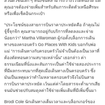
ส่วนตัวชิ้นเล็ก ๆ หนึ่งชิ้นที่สามารถวางไว้ใต้ที่นั่งได้ แต่
คุณอาจต้องจ่ายเพิ่มสำหรับสัมภาระติดตัวเหนือศีรษะ
หรือเพื่อเช็คอินกระเป๋า
“ประโยชน์ของสายการบินราคาประหยัดคือ ถ้าคุณไม่
จู้จี้จุกจิก คุณสามารถอยู่กับบริการที่ลดลงและจ่าย
น้อยกว่า” Martha Villaroman ผู้ก่อตั้งบล็อกการเดิน
ทางของครอบครัว Go Places With Kids บอกกับพ่อ
แม่ “การเดินทางกับครอบครัวไม่จำเป็นต้องเป็นเวลาที่
ต้องตัดทอนความสบายเหล่านั้น” เธอกล่าว ค่า
ธรรมเนียมที่นั่งและสัมภาระเป็นค่าใช้จ่ายสองประการ
ที่มีผลกระทบมากที่สุดเมื่อเดินทางเป็นครอบครัว ซึ่ง
มันเป็นเหตุผลว่าทำไมหลายครอบครัวจึงไม่บินสาย
การบินราคาประหยัด เว้นแต่ค่าโดยสารจะต่ำมากเสีย
จนมันช่วยปรับสมดุลค่าใช้จ่ายเพิ่มเติมที่มีเพิ่มขึ้นมา
Brodi Cole นักเดินทางเต็มเวลาและบล็อกเกอร์ของ