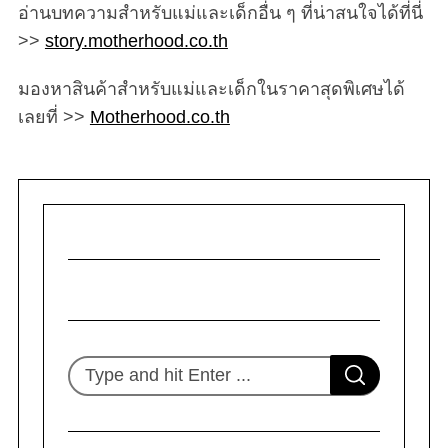
อ่านบทความสำหรับแม่และเด็กอื่น ๆ ที่น่าสนใจได้ที่นี่
>>
story.motherhood.co.th
มองหาสินค้าสำหรับแม่และเด็กในราคาสุดพิเศษได้
เลยที่ >>
Motherhood.co.th
S
S
e
E
A
R
a
C
H