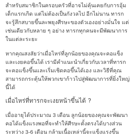
สำหรับสมาชิกในครอบครัวที่อาจไม่คุ้นเคยกับการอุ้ม
เด็กแรกเกิด แต่ไม่ต้องเป็นกังวลไป อีกไม่นาน ทารก
จะรู้สึกสบายขึ้นละพยุงศีรษะของตัวเองอย่างมั่นใจ แต่
เช่นเดียวกับหลาย ๆ อย่าง ทารกทุกคนจะมีพัฒนาการ
ในแต่ละระยะ
หากคุณสงสัยว่าเมื่อไหร่ที่ลูกน้อยของคุณจะคอแข็ง
และเงยคอขึ้นได้ เรามีคำแนะนำเกี่ยวกับเวลาที่ทารก
จะคอแข็งขึ้นและเริ่มเชิดคอขึ้นได้เอง และวิธีที่คุณ
สามารถกระตุ้นให้พวกเขาก้าวไปสู่พัฒนาการที่ยิ่งใหญ่
นี้ได้
เมื่อไหร่ที่ทารกจะเงยหน้าขึ้นได้ ?
เมื่ออายุได้ประมาณ 3 เดือน ลูกน้อยของคุณจะพัฒนา
คอได้แข็งแรงพอที่จะทำให้ศีรษะตั้งตรงได้บางส่วน
ระหว่าง 3-6 เดือน กล้ามเนื้อเหล่านี้จะแข็งแรงขึ้น