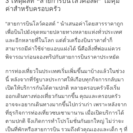
3 เหตุผลที่ “สายการบินโลว์คอสต์” ไม่คุ้ม
ค่าสำหรับครอบครัว
“สายการบินโลว์คอสต์ ” นำเสนอค่าโดยสารราคาถูก
เพื่อบินไปยังจุดหมายปลายทางหลายแห่งทั่วประเทศ
และอีกหลายที่ในโลก แต่ตั๋วเครื่องบินราคาต่ำก็
สามารถมีค่าใช้จ่ายแอบแฝงได้ นี่คือสิ่งที่พ่อแม่ควร
พิจารณาก่อนจองทริปกับสายการบินราคาประหยัด
การท่องเที่ยวในประเทศเริ่มเพิ่มขึ้นมาบ้างแล้วในช่วง
นี้ หลังจากที่รัฐบาลประกาศให้เกือบทุกกิจการกลับมา
เปิดให้บริการกันได้ตามปกติ หลายครอบครัวจึงเริ่ม
ออกเดินทางท่องเที่ยวกันมากขึ้น คุณและครอบครัว
อาจจะอยากเดินทางมากขึ้นไปกว่าเก่า เพราะหลังจาก
ที่ธุรกิจการท่องเที่ยวซบเซามานาน เมื่อเปิดบริการได้
ตามปกติ จึงเกิดการทำโปรโมชั่นกันยกใหญ่ ไม่ว่าจะ
เป็นที่พักหรือสายการบิน รวมถึงตัวคุณเองและเด็ก ๆ ที่