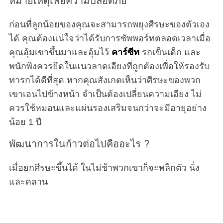
หมายเหตุเพื่อความปลอดภัย
ก่อนที่ลูกน้อยของคุณจะสามารถพยุงศีรษะของตัวเอง
ได้ คุณต้องแน่ใจว่าได้รับการซัพพอร์ทตลอดเวลาเมื่อ
คุณอุ้มเขาขึ้นมาและอุ้มไว้
คาร์ซีท
รถเข็นเด็ก และ
พนักพิงควรยึดในแนวลาดเอียงที่ถูกต้องเพื่อให้รองรับ
ทารกได้ดีที่สุด หากคุณสังเกตเห็นว่าศีรษะของพวก
เขาเอนไปข้างหน้า จำเป็นต้องเปลี่ยนความเอียง ไม่
ควรใช้หมอนและแผ่นรองเสริมจนกว่าจะมีอายุอย่าง
น้อย 1 ปี
พัฒนาการในก้าวต่อไปคืออะไร ?
เมื่อยกศีรษะขึ้นได้ ในไม่ช้าพวกเขาก็จะพลิกตัว นั่ง
และคลาน