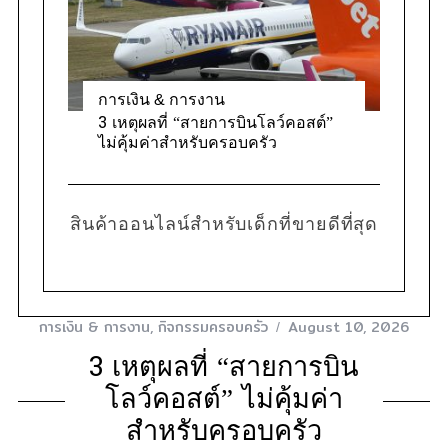
การเงิน & การงาน
3 เหตุผลที่ “สายการบินโลว์คอสต์”
ไม่คุ้มค่าสำหรับครอบครัว
S
e
a
สินค้าออนไลน์สำหรับเด็กที่ขายดีที่สุด
r
c
h
f
o
การเงิน & การงาน
,
กิจกรรมครอบครัว
August 10, 2026
r
3 เหตุผลที่ “สายการบิน
:
โลว์คอสต์” ไม่คุ้มค่า
สำหรับครอบครัว