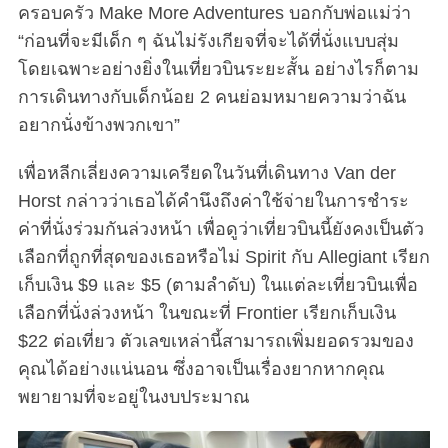
ครอบครัว Make More Adventures บอกกับพ่อแม่ว่า
“ก่อนที่จะมีเด็ก ๆ ฉันไม่รังเกียจที่จะได้ที่นั่งแบบสุ่ม
โดยเฉพาะอย่างยิ่งในเที่ยวบินระยะสั้น อย่างไรก็ตาม
การเดินทางกับเด็กน้อย 2 คนย่อมหมายความว่าฉัน
อยากนั่งข้างพวกเขา”
เพื่อหลีกเลี่ยงความเครียดในวันที่เดินทาง Van der
Horst กล่าวว่าเธอได้คำนึงถึงค่าใช้จ่ายในการชำระ
ค่าที่นั่งร่วมกันล่วงหน้า เพื่อดูว่าเที่ยวบินนี้ยังคงเป็นตัว
เลือกที่ถูกที่สุดของเธอหรือไม่ Spirit กับ Allegiant เรียก
เก็บเงิน $9 และ $5 (ตามลำดับ) ในแต่ละเที่ยวบินเพื่อ
เลือกที่นั่งล่วงหน้า ในขณะที่ Frontier เรียกเก็บเงิน
$22 ต่อเที่ยว ตัวเลขเหล่านี้สามารถเพิ่มยอดรวมของ
คุณได้อย่างแน่นอน ซึ่งอาจเป็นเรื่องยากหากคุณ
พยายามที่จะอยู่ในงบประมาณ