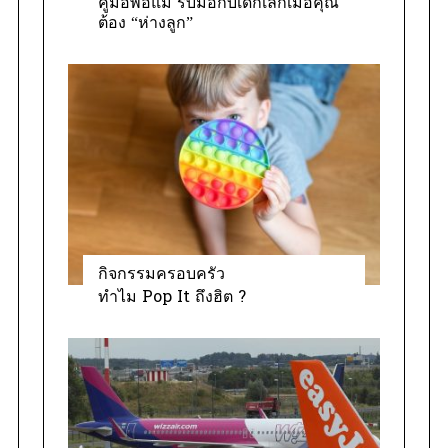
คู่มือพ่อแม่ รับมือกับเด็กเล็กเมื่อคุณ
ต้อง “ห่างลูก”
กิจกรรมครอบครัว
ทำไม Pop It ถึงฮิต ?