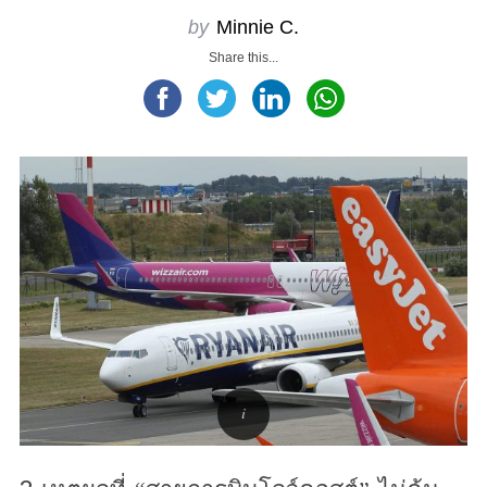
by
Minnie C.
Share this...