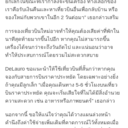
ยกเลิกในขณะที่เรากำลังจะขึ้นเครื่อง ทางเลือกของ
เราคือรับเงินคืนและหาเที่ยวบินอื่นเพื่อกลับบ้าน หรือ
จองใหม่กับพวกเขาในอีก 2 วันต่อมา” เธอกล่าวเสริม
การจองเที่ยวบินใหม่อาจทำให้คุณต้องเสียค่าที่พักใน
นาทีสุดท้ายมากขึ้นไปอีก หากคุณไม่สามารถขึ้น
เครื่องได้จนกว่าจะถึงวันถัดไป และแน่นอนว่าอาจ
ทำให้ประสบการณ์โดยรวมไม่สะดวกสบาย
DeLauro ขอแนะนำให้ใช้เที่ยวบินที่สั้นกว่าหากคุณ
จองกับสายการบินราคาประหยัด โดยเฉพาะอย่างยิ่ง
ถ้าคุณมีลูกเล็ก “เมื่อคุณเดินทาง 5-6 ชั่วโมงบนเที่ยว
บินราคาประหยัด คุณจะเริ่มเสียใจที่ไม่ได้มีสิ่งอำนวย
ความสะดวก เช่น อาหารหรือภาพยนตร์” เธอกล่าว
นอกจากนี้ ขอให้แน่ใจว่าคุณได้วางแผนล่วงหน้า
คำนึงถึงค่าใช้จ่ายเพิ่มเติมที่คาดการณ์ไว้ทั้งหมดเมื่อ