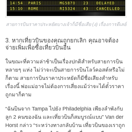
สายการบินราคาประหยัดบางเจ้าก็มีชื่อเสีย (ง) เรื่องการดีเลย์
3. หากเที่ยวบินของคุณถูกยกเลิก คุณอาจต้อง
จ่ายเพิ่มเพื่อซื้อเที่ยวบินอื่น
ในขณะที่ความล่าช้าเป็นเรื่องปกติสำหรับสายการบิน
หลายๆ แห่ง ไม่ว่าจะเป็นสายการบินโลว์คอสต์หรือไม่
ก็ตาม สายการบินราคาประหยัดก็มีชื่อเสียงสำหรับ
เรื่องนี้ พ่อแม่อาจไม่ต้องการเสี่ยงแม้ว่าจะได้ตั๋วราคา
ถูกมาก็ตาม
“ฉันบินจาก Tampa ไปยัง Philadelphia เพียงลำพังกับ
ลูก 2 คนของฉัน และเที่ยวบินก็สมบูรณ์แบบ” Van der
Horst กล่าว “ระหว่างทางกลับบ้าน เที่ยวบินของเราถูก