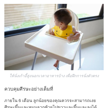
ให้นั่งเก้าอี้สูงนอกเวลาอาหารบ้าง เพื่อฝึกการนั่งตัวตรง
ควบคุมศีรษะอย่างเต็มที่
ภายใน 6 เดือน ลูกน้อยของคุณควรจะสามารถเงย
ศีรษะขึ้นและหมุนจากซ้ายไปขวาและขึ้นและลงได้