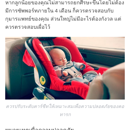
หากลูกน้อยของคุณไม่สามารถยกศีรษะขึ้นโดยไม่ต้อง
มีการซัพพอร์ทภายใน 4 เดือน ก็ควรตรวจสอบกับ
กุมารแพทย์ของคุณ ส่วนใหญ่ไม่มีอะไรต้องกังวล แต่
ควรตรวจสอบเผื่อไว้
ควรปรับระดับคาร์ซีทให้เหมาะสมเพื่อความปลอดภัยของคอ
ทารก