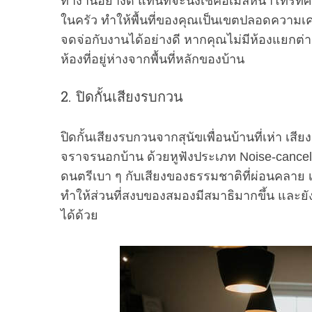
ทำงานอย่างดี แทนที่จะนั่งเช็คอีเมลหน้าโท
ในครัว ทำให้พื้นที่ของคุณเป็นเขตปลอดความเค
จดจ่อกับงานได้อย่างดี หากคุณไม่มีห้องแยกต่างห
ห้องที่อยู่ห่างจากพื้นที่หลักของบ้าน
2. ปิดกั้นเสียงรบกวน
ปิดกั้นเสียงรบกวนจากสุนัขเพื่อนบ้านที่เห่า เ
จราจรนอกบ้าน ด้วยหูฟังประเภท Noise-cancell
ดนตรีเบา ๆ กับเสียงของธรรมชาติที่ผ่อนคลาย 
ทำให้ส่วนที่สงบของสมองมีสมาธิมากขึ้น และย
ได้ด้วย