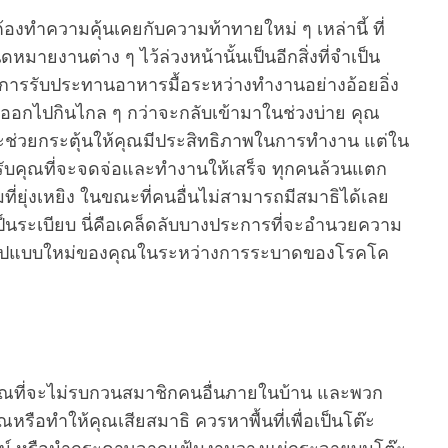
องทำความคุ้นเคยกับความท้าทายใหม่ ๆ เหล่านี้ ที่
มายงานต่าง ๆ ไว้ล่วงหน้านั้นเป็นอีกสิ่งที่จำเป็น
ือการรับประทานอาหารมื้อระหว่างทำงานอย่างอ้อยอิ่ง
ออกไปกินไกล ๆ กว่าจะกลับเข้ามาในช่วงบ่าย คุณ
ช่วยกระตุ้นให้คุณมีประสิทธิภาพในการทำงาน แต่ใน
สำหรับคุณที่จะจดจ่อและทำงานให้เสร็จ ทุกคนล้วนแตก
่ยุ่งเหยิง ในขณะที่คนอื่นไม่สามารถมีสมาธิได้เลย
็นระเบียบ นี่คือเคล็ดลับบางประการที่จะอำนวยความ
านรูปแบบใหม่ของคุณในระหว่างการระบาดของโรคโค
คุณที่จะไม่รบกวนสมาชิกคนอื่นภายในบ้าน และพวก
ือทำให้คุณเสียสมาธิ ควรหาพื้นที่เพื่อเป็นโต๊ะ