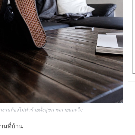
ทำงานต้องไม่ทำร้ายทั้งสุขภาพกายและใจ
านที่บ้าน