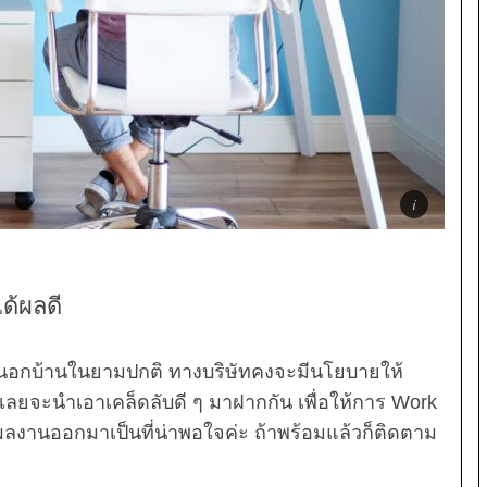
ด้ผลดี
านนอกบ้านในยามปกติ ทางบริษัทคงจะมีนโยบายให้
 เลยจะนำเอาเคล็ดลับดี ๆ มาฝากกัน เพื่อให้การ Work
ลงานออกมาเป็นที่น่าพอใจค่ะ ถ้าพร้อมแล้วก็ติดตาม