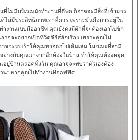
ี่ไม่มีบริเวณนั่งทำงานที่ดีพอ ก็อาจจะมีสิ่งที่เข้ามาร
ม่มีประสิทธิภาพเท่าที่ควร เพราะมันคือการอยู่ใน
ารทำงานแบบมืออาชีพ คุณยังคงมีผ้าที่จะต้องเอาไปซัก
จะอยากเปิดทีวีดูซีรีส์สักเรื่อง เพราะคุณไม่
็อาจจะรบเร้าให้คุณพาออกไปเดินเล่น ในขณะที่สามี
ย่างกับคุณมาจากอีกห้องในบ้าน ทำให้คุณต้องหยุด
ณอยู่บ้านตลอดทั้งวัน คุณอาจจะพบว่าตัวเองต้อง
ลิกงาน” หากคุณไปทำงานที่ออฟฟิศ