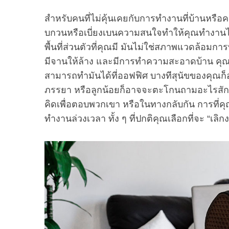
สำหรับคนที่ไม่คุ้นเคยกับการทำงานที่บ้านหรือคนท
บกวนหรือเบี่ยงเบนความสนใจทำให้คุณทำงานได้ไ
พื้นที่ส่วนตัวที่คุณมี มันไม่ใช่สภาพแวดล้อมก
มีจานให้ล้าง และมีการทำความสะอาดบ้าน คุณอาจ
สามารถทำมันได้ที่ออฟฟิศ บางทีสุนัขของคุณก
ภรรยา หรือลูกน้อยก็อาจจะตะโกนถามอะไรสักอ
คิดเพื่อตอบพวกเขา หรือในทางกลับกัน การที่คุ
ทำงานล่วงเวลา ทั้ง ๆ ที่ปกติคุณเลือกที่จะ “เ