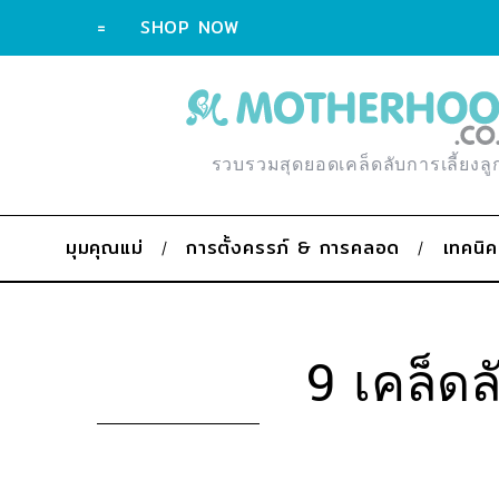
=
SHOP NOW
รวบรวมสุดยอดเคล็ดลับการเลี้ยงลู
มุมคุณแม่
การตั้งครรภ์ & การคลอด
เทคนิค
9 เคล็ดล