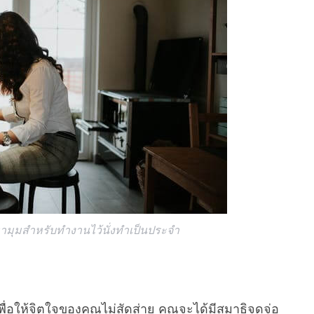
หามุมสำหรับทำงานไว้นั่งทำเป็นประจำ
ื่อให้จิตใจของคุณไม่สัดส่าย คุณจะได้มีสมาธิจดจ่อ