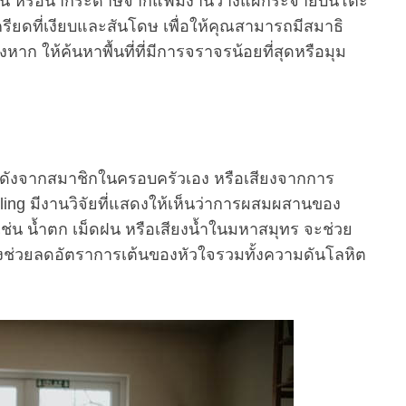
รทัศน์ หรือนำกระดาษจากแฟ้มงานวางแผ่กระจายบนโต๊ะ
รียดที่เงียบและสันโดษ เพื่อให้คุณสามารถมีสมาธิ
าก ให้ค้นหาพื้นที่ที่มีการจราจรน้อยที่สุดหรือมุม
สียงดังจากสมาชิกในครอบครัวเอง หรือเสียงจากการ
ing มีงานวิจัยที่แสดงให้เห็นว่าการผสมผสานของ
เช่น น้ำตก เม็ดฝน หรือเสียงน้ำในมหาสมุทร จะช่วย
ังช่วยลดอัตราการเต้นของหัวใจรวมทั้งความดันโลหิต