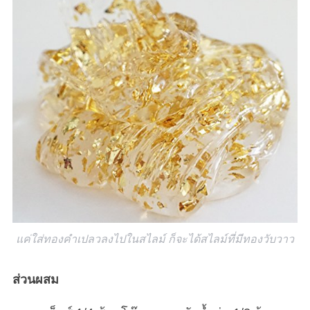
แค่ใส่ทองคำเปลวลงไปในสไลม์ ก็จะได้สไลม์ที่มีทองวับวาว
ส่วนผสม