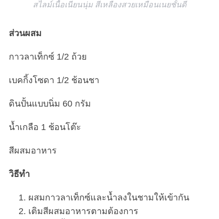
สไลม์เนื้อเนียนนุ่ม สีเหลืองสวยเหมือนเนยชั้นดี
ส่วนผสม
กาวลาเท็กซ์ 1/2 ถ้วย
เบคกิ้งโซดา 1/2 ช้อนชา
ดินปั้นแบบนิ่ม 60 กรัม
น้ำเกลือ 1 ช้อนโต๊ะ
สีผสมอาหาร
วิธีทำ
ผสมกาวลาเท็กซ์และน้ำลงในชามให้เข้ากัน
เติมสีผสมอาหารตามต้องการ