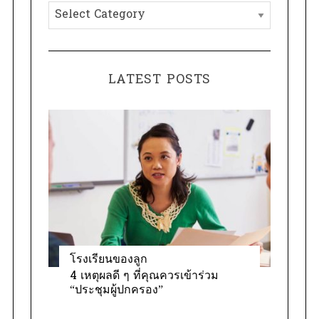
C
f
a
o
t
r
e
:
LATEST POSTS
g
o
r
i
e
s
โรงเรียนของลูก
4 เหตุผลดี ๆ ที่คุณควรเข้าร่วม
“ประชุมผู้ปกครอง”