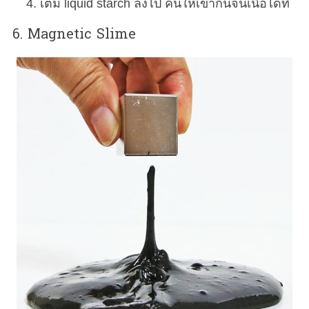
เติม liquid starch ลงไป คนให้เข้ากันจนเนื้อได้ที่
6. Magnetic Slime