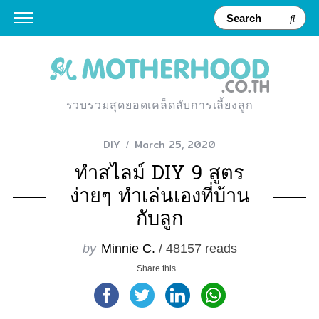
รวบรวมสุดยอดเคล็ดลับการเลี้ยงลูก
DIY
March 25, 2020
ทำสไลม์ DIY 9 สูตร
ง่ายๆ ทำเล่นเองที่บ้าน
กับลูก
by
Minnie C.
/ 48157 reads
Share this...