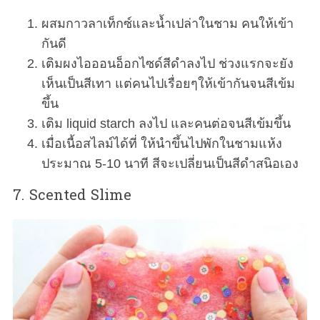
ผสมกาวลาเท็กซ์และน้ำเปล่าในชาม คนให้เข้า
กันดี
เติมผงไอออนอ็อกไซด์สีดำลงไป ช่วงแรกจะยัง
เห็นเป็นสีเทา แต่คนไปเรื่อยๆให้เข้ากันจนสีเข้ม
ขึ้น
เติม liquid starch ลงไป และคนต่อจนสีเข้มขึ้น
เมื่อเนื้อสไลม์ได้ที่ ให้นำขึ้นไปพักในชามแห้ง
ประมาณ 5-10 นาที สีจะเปลี่ยนเป็นสีดำสนิอเอง
7. Scented Slime