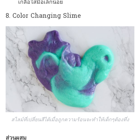
เกลือใส่มือเล็กน้อย
8. Color Changing Slime
สไลม์ที่เปลี่ยนสีได้เมื่อถูกความร้อนจะทำให้เด็กๆต้องทึ่ง
ส่วนผสม