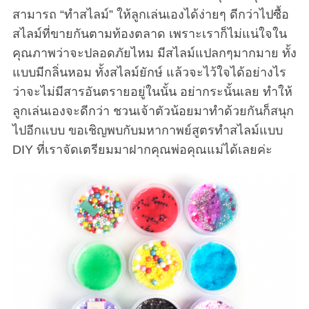
สามารถ “ทำสไลม์” ให้ลูกเล่นเองได้ง่ายๆ ดีกว่าไปซื้อ
สไลม์ที่ขายกันตามท้องตลาด เพราะเราก็ไม่แน่ใจใน
คุณภาพว่าจะปลอดภัยไหม มีสไลม์แปลกๆมากมาย ทั้ง
แบบมีกลิ่นหอม ทั้งสไลม์ยักษ์ แล้วจะไว้ใจได้อย่างไร
ว่าจะไม่มีสารอันตรายอยู่ในนั้น อย่ากระนั้นเลย ทำให้
ลูกเล่นเองจะดีกว่า ชวนเจ้าตัวน้อยมาทำด้วยกันก็สนุก
ไปอีกแบบ ขอเชิญพบกับมหากาพย์สูตรทำสไลม์แบบ
DIY ที่เราจัดเตรียมมาฝากคุณพ่อคุณแม่ได้เลยค่ะ