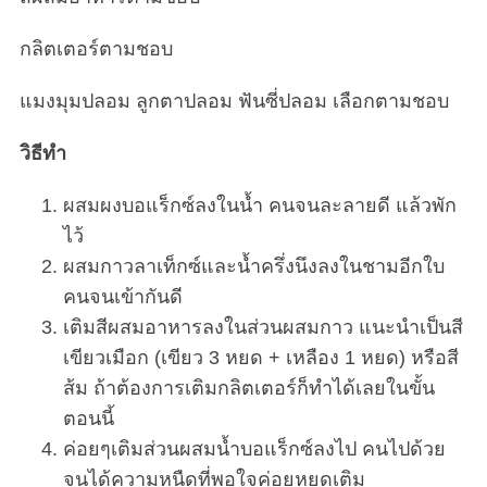
กลิตเตอร์ตามชอบ
แมงมุมปลอม ลูกตาปลอม ฟันซี่ปลอม เลือกตามชอบ
วิธีทำ
ผสมผงบอแร็กซ์ลงในน้ำ คนจนละลายดี แล้วพัก
ไว้
ผสมกาวลาเท็กซ์และน้ำครึ่งนึงลงในชามอีกใบ
คนจนเข้ากันดี
เติมสีผสมอาหารลงในส่วนผสมกาว แนะนำเป็นสี
เขียวเมือก (เขียว 3 หยด + เหลือง 1 หยด) หรือสี
ส้ม ถ้าต้องการเติมกลิตเตอร์ก็ทำได้เลยในขั้น
ตอนนี้
ค่อยๆเติมส่วนผสมน้ำบอแร็กซ์ลงไป คนไปด้วย
จนได้ความหนืดที่พอใจค่อยหยุดเติม