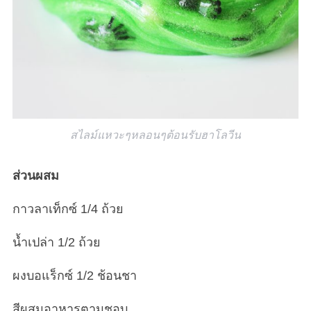
สไลม์แหวะๆหลอนๆต้อนรับฮาโลวีน
ส่วนผสม
กาวลาเท็กซ์ 1/4 ถ้วย
น้ำเปล่า 1/2 ถ้วย
ผงบอแร็กซ์ 1/2 ช้อนชา
สีผสมอาหารตามชอบ