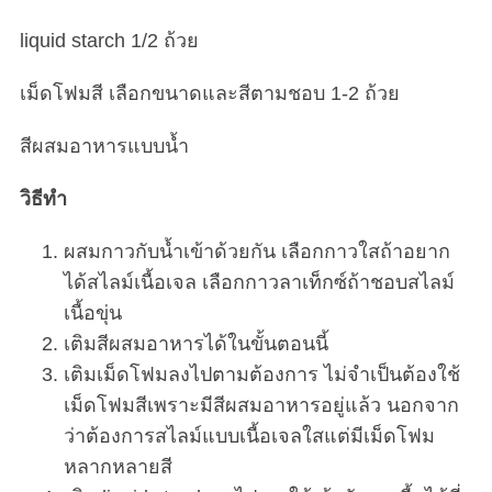
liquid starch 1/2 ถ้วย
เม็ดโฟมสี เลือกขนาดและสีตามชอบ 1-2 ถ้วย
สีผสมอาหารแบบน้ำ
วิธีทำ
ผสมกาวกับน้ำเข้าด้วยกัน เลือกกาวใสถ้าอยาก
ได้สไลม์เนื้อเจล เลือกกาวลาเท็กซ์ถ้าชอบสไลม์
เนื้อขุ่น
เติมสีผสมอาหารได้ในขั้นตอนนี้
เติมเม็ดโฟมลงไปตามต้องการ ไม่จำเป็นต้องใช้
เม็ดโฟมสีเพราะมีสีผสมอาหารอยู่แล้ว นอกจาก
ว่าต้องการสไลม์แบบเนื้อเจลใสแต่มีเม็ดโฟม
หลากหลายสี