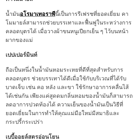
น้ำมัน
อโรมาเทอราพี
นี้เป็นการรีเฟรชที่ยอดเยี่ยม คา
โมมายล์สามารถช่วยบรรเทาและฟื้นฟูในระหว่างการ
คลอดบุตรได้ เมื่อวางผ้าขนหนูเปียกเย็น ๆ ไว้บนหน้า
ผากของแม่
เปปเปอร์มินท์
ถือเป็นหนึ่งในน้ำมันหอมระเหยที่ดีที่สุดสำหรับการ
คลอดบุตร ช่วยบรรเทาได้ดีเมื่อใช้กับบริเวณที่ได้รับ
บาดเจ็บ เช่น คอ หลัง และขา ใช้รักษาอาการคลื่นไส้
ได้เช่นกัน เพียงแค่สูดดมกลิ่นหอมของน้ำมันก็สามารถ
ลดอาการปวดท้องได้ ความเย็นของน้ำมันเป็นวิธีที่
ยอดเยี่ยมในการทำให้คุณแม่มือใหม่มีสมาธิและ
กระปรี้กระเปร่า
เบบี้ออยล์สูตรอ่อนโยน