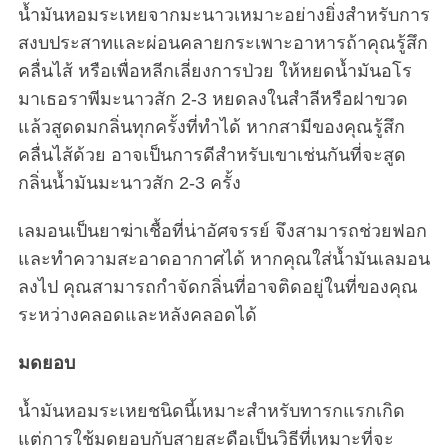
น้ำมันหอมระเหยจากมะนาวเหมาะอย่างยิ่งสำหรับการ
สงบประสาทและผ่อนคลายกระเพาะอาหารถ้าคุณรู้สึก
คลื่นไส้ หรือเพื่อหลีกเลี่ยงการป่วย ให้หยดน้ำมันอโร
มาเธอราพีมะนาวสัก 2-3 หยดลงในสำลีหรือฝาขวด
แล้วสูดดมกลิ่นทุกครั้งที่ทำได้ หากสามีของคุณรู้สึก
คลื่นไส้ด้วย อาจเป็นการดีสำหรับเขาเช่นกันที่จะสูด
กลิ่นน้ำมันมะนาวสัก 2-3 ครั้ง
เลมอนเป็นยาฆ่าเชื้อที่น่าอัศจรรย์ จึงสามารถช่วยฟอก
และทำความสะอาดอากาศได้ หากคุณใส่น้ำมันเลมอน
ลงไป คุณสามารถกำจัดกลิ่นที่อาจติดอยู่ในที่ของคุณ
ระหว่างคลอดและหลังคลอดได้
มดยอบ
น้ำมันหอมระเหยชนิดนี้เหมาะสำหรับทารกแรกเกิด
แต่การใช้มดยอบกับสายสะดือเป็นวิธีที่เหมาะที่จะ