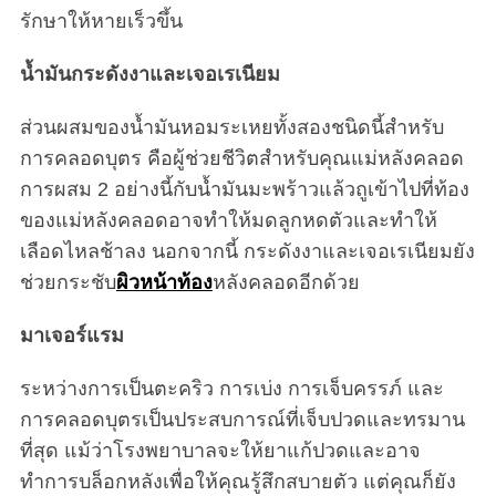
รักษาให้หายเร็วขึ้น
น้ำมันกระดังงาและเจอเรเนียม
ส่วนผสมของน้ำมันหอมระเหยทั้งสองชนิดนี้สำหรับ
การคลอดบุตร คือผู้ช่วยชีวิตสำหรับคุณแม่หลังคลอด
การผสม 2 อย่างนี้กับน้ำมันมะพร้าวแล้วถูเข้าไปที่ท้อง
ของแม่หลังคลอดอาจทำให้มดลูกหดตัวและทำให้
เลือดไหลช้าลง นอกจากนี้ กระดังงาและเจอเรเนียมยัง
ช่วยกระชับ
ผิวหน้าท้อง
หลังคลอดอีกด้วย
มาเจอร์แรม
ระหว่างการเป็นตะคริว การเบ่ง การเจ็บครรภ์ และ
การคลอดบุตรเป็นประสบการณ์ที่เจ็บปวดและทรมาน
ที่สุด แม้ว่าโรงพยาบาลจะให้ยาแก้ปวดและอาจ
ทำการบล็อกหลังเพื่อให้คุณรู้สึกสบายตัว แต่คุณก็ยัง