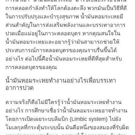
การคลอดกำลังทำให้โลกต้องตะลึง พวกมันเป็นวิธีที่ดี
ในการปรับปรุงและบำรุงสุขภาพ น้ำมันหอมระเหยมี
ส่วนสำคัญในการส่งเสริมพลังงานและบรรเทาอาการ
ปวดเมื่อแม่อยู่ในภาวะคลอดบุตร หากคุณสนใจใน
น้ำมันหอมระเหยและอยากรู้ว่ามันสามารถช่วยให้
ประสบการณ์การคลอดบุตรของคุณราบรื่นขึ้นได้
อย่างไร ต่อไปนี้คือน้ำมันหอมระเหยที่ดีที่สุดสำหรับ
การคลอดบุตรของคุณ
น้ำมันหอมระเหยทำงานอย่างไรเพื่อบรรเทา
อาการปวด
ความจริงก็คือไม่มีใครรู้ว่าน้ำมันหอมระเหยทำงาน
อย่างไร การศึกษาเชื่อว่าน้ำมันหอมระเหยอาจทำงาน
โดยการเปิดเผยระบบลิมบิก (Limbic system) ไปยัง
โมเลกุลที่กระตุ้นระบบนั้น มันคือหนึ่งของสมองที่รับผิด