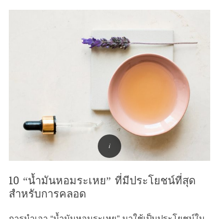
10 “น้ำมันหอมระเหย” ที่มีประโยชน์ที่สุด
สำหรับการคลอด
การนำเอา “น้ำมันหอมระเหย” มาใช้เป็นประโยชน์ใน