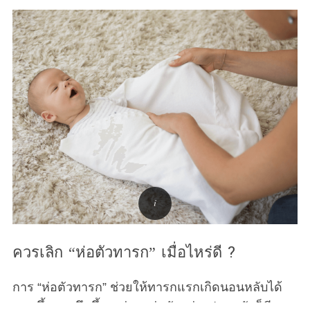
ควรเลิก “ห่อตัวทารก” เมื่อไหร่ดี ?
การ “ห่อตัวทารก” ช่วยให้ทารกแรกเกิดนอนหลับได้
นานขึ้นและลึกขึ้น แต่การห่อตัวอย่างปลอดภัยก็มีจุด