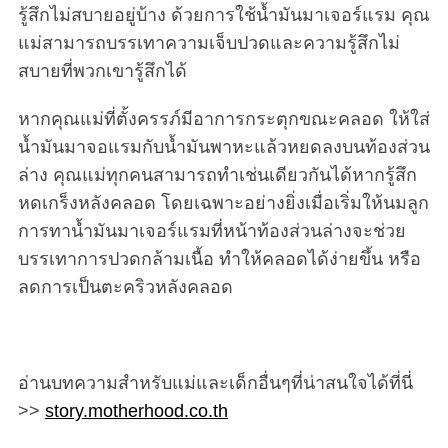
รู้สึกไม่สบายอยู่บ้าง ด้วยการใช้น้ำมันมาเจอร์แรม คุณ
แม่สามารถบรรเทาความเจ็บปวดและความรู้สึกไม่
สบายที่พวกเขารู้สึกได้
หากคุณแม่ที่ตั้งครรภ์มีอาการกระตุกขณะคลอด ให้ใส่
น้ำมันมาจอแรมกับน้ำมันพาหะแล้วหยดลงบนท้องส่วน
ล่าง คุณแม่ทุกคนสามารถทำเช่นเดียวกันได้หากรู้สึก
หดเกร็งหลังคลอด โดยเฉพาะอย่างยิ่งเมื่อเริ่มให้นมลูก
การทาน้ำมันมาเจอร์แรมที่หน้าท้องส่วนล่างจะช่วย
บรรเทาการปวดกล้ามเนื้อ ทำให้คลอดได้ง่ายขึ้น หรือ
ลดการเป็นตะคริวหลังคลอด
อ่านบทความสำหรับแม่และเด็กอื่นๆที่น่าสนใจได้ที่นี่
>>
story.motherhood.co.th