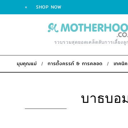
=
SHOP NOW
รวบรวมสุดยอดเคล็ดลับการเลี้ยงลู
มุมคุณแม่
การตั้งครรภ์ & การคลอด
เทคนิค
บาธบอม 