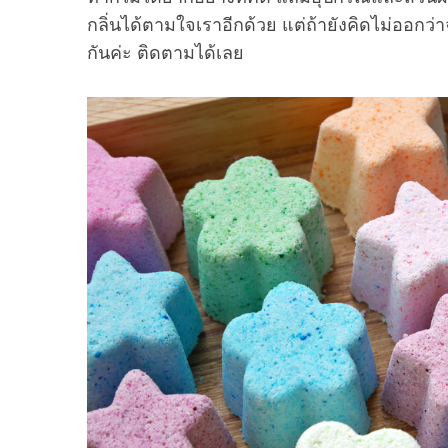
กลิ่นได้ตามใจเราอีกด้วย แต่ถ้ายังคิดไม่ออกว
กันค่ะ ติดตามได้เลย