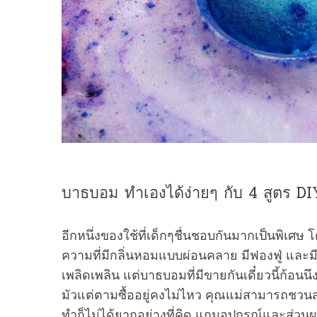
บาธบอม ทำเองได้ง่ายๆ กับ 4 สูตร DIY 
อีกหนึ่งของใช้ที่เด็กๆชื่นชอบกันมากเป็นพิเศษ 
ความที่มีกลิ่นหอมแบบผ่อนคลาย มีฟองฟู่ และม
เพลิดเพลิน แต่บาธบอมที่มีขายกันเดี๋ยวนี้ก้อ
มัวแต่ตามซื้ออยู่คงไม่ไหว คุณแม่สามารถชว
ทำก็ไม่ได้ยากอย่างที่คิด แถมอุปกรณ์และส่วน