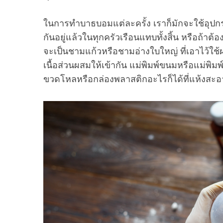
ในการทำบาธบอมแต่ละครั้ง เราก็มักจะใช้อุปกรณ์
กันอยู่แล้วในทุกครัวเรือนแทบทั้งสิ้น หรือถ้าต้อ
จะเป็นชามแก้วหรือชามอ่างใบใหญ่ ที่เอาไว้ใช้ผ
เนื้อส่วนผสมให้เข้ากัน แม่พิมพ์ขนมหรือแม่พิมพ
ขวดโหลหรือกล่องพลาสติกอะไรก็ได้ที่แห้งสะอ