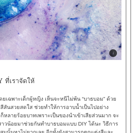
ที่เราจัดให้
โดยเฉพาะเด็กผู้หญิง เห็นจะหนีไม่พ้น “บาธบอม” ด้วย
ีสีสันสวยสดใส ช่วยทำให้การอาบน้ำเป็นไปอย่าง
นนึงก็หลายร้อยบาทเพราะเป็นของนำเข้าเสียส่วนมาก จะ
นสาวน้อยมาช่วยกันทำบาธบอมแบบ DIY ได้นะ วิธีการ
ผสมนั้นหาไม่ยากเลย อีกทั้งยังสามารถตกแต่งสีและ