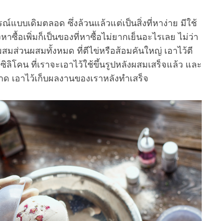
แบบเดิมตลอด ซึ่งล้วนแล้วแต่เป็นสิ่งที่หาง่าย มีใช้
งหาซื้อเพิ่มก็เป็นของที่หาซื้อไม่ยากเย็นอะไรเลย ไม่ว่า
สมส่วนผสมทั้งหมด ที่ตีไข่หรือส้อมคันใหญ่ เอาไว้ตี
์ซิลิโคน ที่เราจะเอาไว้ใช้ขึ้นรูปหลังผสมเสร็จแล้ว และ
าด เอาไว้เก็บผลงานของเราหลังทำเสร็จ