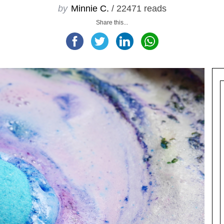
by
Minnie C.
/ 22471 reads
Share this...