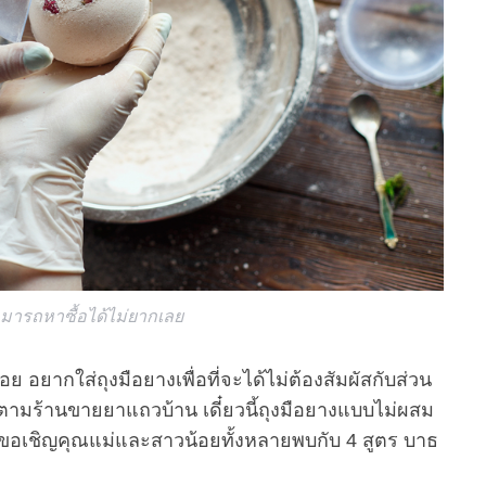
ารถหาซื้อได้ไม่ยากเลย
 อยากใส่ถุงมือยางเพื่อที่จะได้ไม่ต้องสัมผัสกับส่วน
ตามร้านขายยาแถวบ้าน เดี๋ยวนี้ถุงมือยางแบบไม่ผสม
ลา ขอเชิญคุณแม่และสาวน้อยทั้งหลายพบกับ 4 สูตร บาธ