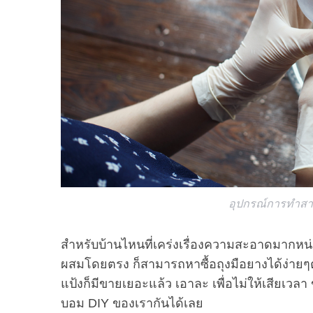
อุปกรณ์การทำสาม
สำหรับบ้านไหนที่เคร่งเรื่องความสะอาดมากหน่อย
ผสมโดยตรง ก็สามารถหาซื้อถุงมือยางได้ง่ายๆ
แป้งก็มีขายเยอะแล้ว เอาละ เพื่อไม่ให้เสียเว
บอม DIY ของเรากันได้เลย