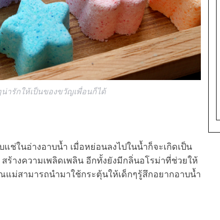
่ารักให้เป็นของขวัญเพื่อนก็ได้
แช่ในอ่างอาบน้ำ เมื่อหย่อนลงไปในน้ำก็จะเกิดเป็น
ร้างความเพลิดเพลิน อีกทั้งยังมีกลิ่นอโรม่าที่ช่วยให้
ณแม่สามารถนำมาใช้กระตุ้นให้เด็กๆรู้สึกอยากอาบน้ำ