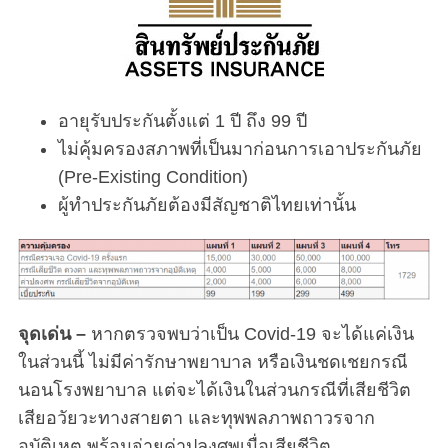
อายุรับประกันตั้งแต่ 1 ปี ถึง 99 ปี
ไม่คุ้มครองสภาพที่เป็นมาก่อนการเอาประกันภัย
(Pre-Existing Condition)
ผู้ทำประกันภัยต้องมีสัญชาติไทยเท่านั้น
จุดเด่น –
หากตรวจพบว่าเป็น Covid-19 จะได้แค่เงิน
ในส่วนนี้ ไม่มีค่ารักษาพยาบาล หรือเงินชดเชยกรณี
นอนโรงพยาบาล แต่จะได้เงินในส่วนกรณีที่เสียชีวิต
เสียอวัยวะทางสายตา และทุพพลภาพถาวรจาก
อุบัติเหตุ พร้อมจ่ายค่าปลงศพเมื่อเสียชีวิต