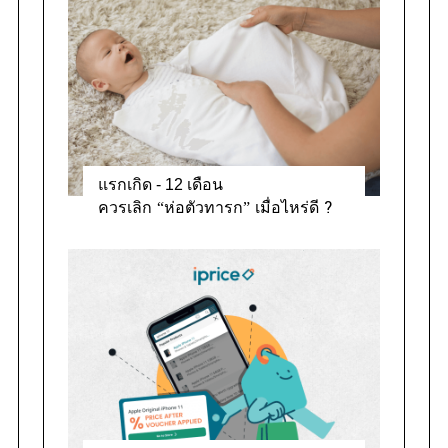
แรกเกิด - 12 เดือน
ควรเลิก “ห่อตัวทารก” เมื่อไหร่ดี ?