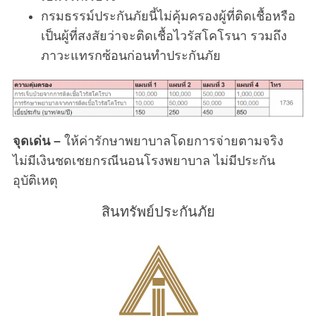
h
กรมธรรม์ประกันภัยนี้ไม่คุ้มครองผู้ที่ติดเชื้อหรือ
f
เป็นผู้ที่สงสัยว่าจะติดเชื้อไวรัสโคโรนา รวมถึง
o
r
ภาวะแทรกซ้อนก่อนทำประกันภัย
:
จุดเด่น –
ให้ค่ารักษาพยาบาลโดยการจ่ายตามจริง
ไม่มีเงินชดเชยกรณีนอนโรงพยาบาล ไม่มีประกัน
อุบัติเหตุ
สินทรัพย์ประกันภัย