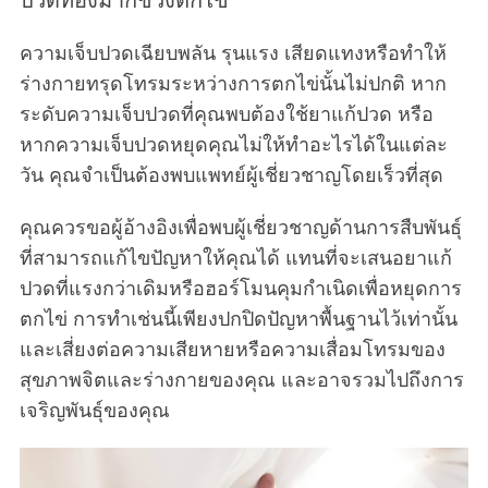
ปวดท้องมากช่วงตกไข่
ความเจ็บปวดเฉียบพลัน รุนแรง เสียดแทงหรือทำให้
ร่างกายทรุดโทรมระหว่างการตกไข่นั้นไม่ปกติ หาก
ระดับความเจ็บปวดที่คุณพบต้องใช้ยาแก้ปวด หรือ
หากความเจ็บปวดหยุดคุณไม่ให้ทำอะไรได้ในแต่ละ
วัน คุณจำเป็นต้องพบแพทย์ผู้เชี่ยวชาญโดยเร็วที่สุด
คุณควรขอผู้อ้างอิงเพื่อพบผู้เชี่ยวชาญด้านการสืบพันธุ์
ที่สามารถแก้ไขปัญหาให้คุณได้ แทนที่จะเสนอยาแก้
ปวดที่แรงกว่าเดิมหรือฮอร์โมนคุมกำเนิดเพื่อหยุดการ
ตกไข่ การทำเช่นนี้เพียงปกปิดปัญหาพื้นฐานไว้เท่านั้น
และเสี่ยงต่อความเสียหายหรือความเสื่อมโทรมของ
สุขภาพจิตและร่างกายของคุณ และอาจรวมไปถึงการ
เจริญพันธุ์ของคุณ