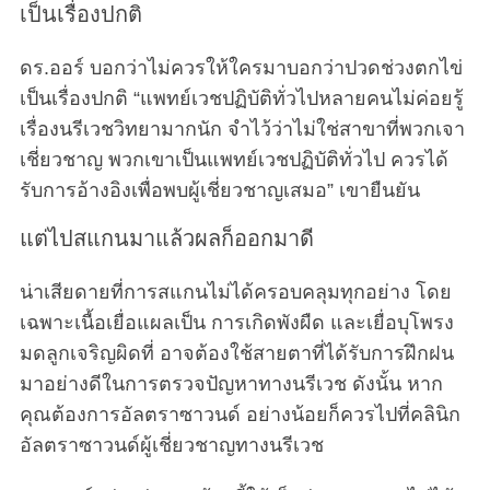
เป็นเรื่องปกติ
ดร.ออร์ บอกว่าไม่ควรให้ใครมาบอกว่าปวดช่วงตกไข่
เป็นเรื่องปกติ “แพทย์เวชปฏิบัติทั่วไปหลายคนไม่ค่อยรู้
เรื่องนรีเวชวิทยามากนัก จำไว้ว่าไม่ใช่สาขาที่พวกเจา
เชี่ยวชาญ พวกเขาเป็นแพทย์เวชปฏิบัติทั่วไป ควรได้
รับการอ้างอิงเพื่อพบผู้เชี่ยวชาญเสมอ” เขายืนยัน
แต่ไปสแกนมาแล้วผลก็ออกมาดี
น่าเสียดายที่การสแกนไม่ได้ครอบคลุมทุกอย่าง โดย
เฉพาะเนื้อเยื่อแผลเป็น การเกิดพังผืด และเยื่อบุโพรง
มดลูกเจริญผิดที่ อาจต้องใช้สายตาที่ได้รับการฝึกฝน
มาอย่างดีในการตรวจปัญหาทางนรีเวช ดังนั้น หาก
คุณต้องการอัลตราซาวนด์ อย่างน้อยก็ควรไปที่คลินิก
อัลตราซาวนด์ผู้เชี่ยวชาญทางนรีเวช