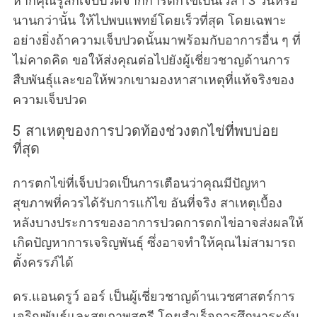
หากคุณรู้สึกเจ็บปวดจากการตกไข่เป็นเวลา 3 วันหรือ
นานกว่านั้น ให้ไปพบแพทย์โดยเร็วที่สุด โดยเฉพาะ
อย่างยิ่งถ้าความเจ็บปวดนั้นมาพร้อมกับอาการอื่น ๆ ที่
ไม่คาดคิด ขอให้ส่งคุณต่อไปยังผู้เชี่ยวชาญด้านการ
สืบพันธุ์และขอให้พวกเขามองหาสาเหตุที่แท้จริงของ
ความเจ็บปวด
5 สาเหตุของการปวดท้องช่วงตกไข่ที่พบบ่อย
ที่สุด
การตกไข่ที่เจ็บปวดเป็นการเตือนว่าคุณมีปัญหา
สุขภาพที่ควรได้รับการแก้ไข อันที่จริง สาเหตุเบื้อง
หลังบางประการของอาการปวดการตกไข่อาจส่งผลให้
เกิดปัญหาการเจริญพันธุ์ ซึ่งอาจทำให้คุณไม่สามารถ
ตั้งครรภ์ได้
ดร.แอนดรูว์ ออร์ เป็นผู้เชี่ยวชาญด้านเวชศาสตร์การ
เจริญพันธุ์และสุขภาพสตรี โดยสำเร็จการศึกษาระดับ