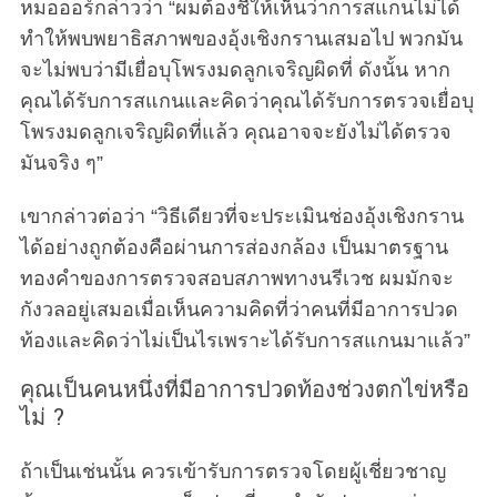
หมอออร์กล่าวว่า “ผมต้องชี้ให้เห็นว่าการสแกนไม่ได้
ทำให้พบพยาธิสภาพของอุ้งเชิงกรานเสมอไป พวกมัน
จะไม่พบว่ามีเยื่อบุโพรงมดลูกเจริญผิดที่ ดังนั้น หาก
คุณได้รับการสแกนและคิดว่าคุณได้รับการตรวจเยื่อบุ
โพรงมดลูกเจริญผิดที่แล้ว คุณอาจจะยังไม่ได้ตรวจ
มันจริง ๆ”
เขากล่าวต่อว่า “วิธีเดียวที่จะประเมินช่องอุ้งเชิงกราน
ได้อย่างถูกต้องคือผ่านการส่องกล้อง เป็นมาตรฐาน
ทองคำของการตรวจสอบสภาพทางนรีเวช ผมมักจะ
กังวลอยู่เสมอเมื่อเห็นความคิดที่ว่าคนที่มีอาการปวด
ท้องและคิดว่าไม่เป็นไรเพราะได้รับการสแกนมาแล้ว”
คุณเป็นคนหนึ่งที่มีอาการปวดท้องช่วงตกไข่หรือ
ไม่ ?
ถ้าเป็นเช่นนั้น ควรเข้ารับการตรวจโดยผู้เชี่ยวชาญ