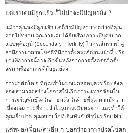
แต่เราเคยมีลูกแล้ว ก็ไม่น่าจะมีปัญหามั้ง ?
แม้ว่าคุณจะมีลูกแล้ว แต่ก็ยังมีปัญหาบางอย่างที่คุณ
อาจไม่ทราบ คุณอาจเคยได้ยินเรื่องภาวะมีบุตรยาก
แบบทุติยภูมิ (Secondary infertility) ในกรณีเหล่านี้ คู่
สามีภรรยาอาจโชคดีที่มีการตั้งครรภ์ก่อนหน้านี้ หรือ
บางทีอาการนี้อาจเกิดขึ้นหลังจากการตั้งครรภ์ครั้ง
แรก หรืออาการที่มีอยู่แย่ลง
การผ่าตัดใด ๆ ที่คุณทำในขณะคลอดบุตรหรือหลังค
ลอดสามารถสร้างโอกาสให้เกิดภาวะแทรกซ้อนใน
การเจริญพันธุ์ได้ในภายหลัง ในท้ายที่สุด หากมีความ
เสี่ยงต่อภาวะที่อาจนำไปสู่ภาวะมีบุตรยาก และทำให้
คุณเจ็บปวด คุณสบายใจที่เดิมพันกับสิ่งนั้นหรือเปล่า
แต่หมอ/เพื่อน/คนอื่น ๆ บอกว่าอาการปวดไข่ตก