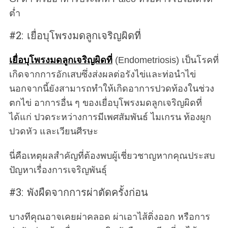
o
ต่ำ
r
:
#2: เยื่อบุโพรงมดลูกเจริญผิดที่
เยื่อบุโพรงมดลูกเจริญผิดที่
(Endometriosis) เป็นโรคที่
เกิดจากการอักเสบซึ่งส่งผลต่อรังไข่และท่อนำไข่
นอกจากนี้ยังสามารถทำให้เกิดอาการปวดท้องในช่วง
ตกไข่ อาการอื่น ๆ ของเยื่อบุโพรงมดลูกเจริญผิดที่
ได้แก่ ปวดระหว่างการมีเพศสัมพันธ์ ไมเกรน ท้องผูก
ปวดหัว และเวียนศีรษะ
นี่คือเหตุผลสำคัญที่ต้องพบผู้เชี่ยวชาญหากคุณประสบ
ปัญหาเรื่องการเจริญพันธุ์
#3: พังผืดจากการผ่าตัดครั้งก่อน
บางทีคุณอาจเคยผ่าคลอด ผ่าเอาไส้ติ่งออก หรือการ