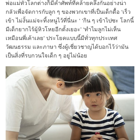
พ่อแม่ทั่วโลกต่างก็มีคำศัพท์ที่คล้ายคลึงกันอย่างน่า
กลัวเพื่อจัดการกับลูก ๆ ของพวกเขาที่เป็นเด็กดื้อ ‘เร็ว
เข้า ไม่งั้นแม่จะทิ้งหนูไว้ที่นี่นะ ‘ ‘กิน ๆ เข้าไปซะ โลกนี้
มีเด็กยากไร้ผู้หิวโหยอีกตั้งเยอะ’ ‘ทำไมลูกไม่เห็น
เหมือนพี่เค้าเลย’ ประโยคแบบนี้มีทั่วทุกประเทศ
วัฒนธรรม และภาษา ซึ่งผู้เชี่ยวชาญได้บอกไว้ว่ามัน
เป็นสิ่งที่รบกวนใจเด็ก ๆ อยู่ไม่น้อย