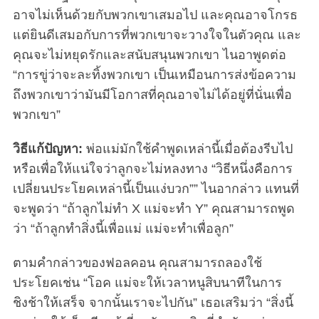
อาจไม่เห็นด้วยกับพวกเขาเสมอไป และคุณอาจโกรธ
แต่ยินดีเสมอกับการที่พวกเขาจะวางใจในตัวคุณ และ
คุณจะไม่หยุดรักและสนับสนุนพวกเขา ไนอาพูดต่อ
“การขู่ว่าจะละทิ้งพวกเขา เป็นเหมือนการส่งข้อความ
ถึงพวกเขาว่ามันมีโอกาสที่คุณอาจไม่ได้อยู่ที่นั่นเพื่อ
พวกเขา”
วิธีแก้ปัญหา:
พ่อแม่มักใช้คำพูดเหล่านี้เมื่อต้องรีบไป
หรือเพื่อให้แน่ใจว่าลูกจะไม่หลงทาง “วิธีหนึ่งคือการ
เปลี่ยนประโยคเหล่านี้เป็นแง่บวก”” ไนอากล่าว แทนที่
จะพูดว่า “ถ้าลูกไม่ทำ X แม่จะทำ Y” คุณสามารถพูด
ว่า “ถ้าลูกทำสิ่งนี้เพื่อแม่ แม่จะทำเพื่อลูก”
ตามคำกล่าวของฟอลคอน คุณสามารถลองใช้
ประโยคเช่น “โอค แม่จะให้เวลาหนูสิบนาทีในการ
ชิงช้าให้เสร็จ จากนั้นเราจะไปกัน” เธอเสริมว่า “สิ่งนี้