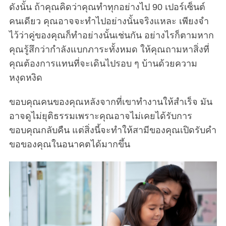
ดังนั้น ถ้าคุณคิดว่าคุณทำทุกอย่างไป 90 เปอร์เซ็นต์
คนเดียว คุณอาจจะทำไปอย่างนั้นจริงแหละ เพียงจำ
ไว้ว่าคู่ของคุณก็ทำอย่างนั้นเช่นกัน อย่างไรก็ตามหาก
คุณรู้สึกว่ากำลังแบกภาระทั้งหมด ให้คุณถามหาสิ่งที่
คุณต้องการแทนที่จะเดินไปรอบ ๆ บ้านด้วยความ
หงุดหงิด
ขอบคุณคนของคุณหลังจากที่เขาทำงานให้สำเร็จ มัน
อาจดูไม่ยุติธรรมเพราะคุณอาจไม่เคยได้รับการ
ขอบคุณกลับคืน แต่สิ่งนี้จะทำให้สามีของคุณเปิดรับคำ
ขอของคุณในอนาคตได้มากขึ้น