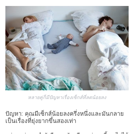
หลายคู่ก็มีปัญหาเรื่องเซ็กส์ที่ลดน้อยลง
ปัญหา: คุณมีเซ็กส์น้อยลงครึ่งหนึ่งและมันกลาย
เป็นเรื่องที่ยุ่งยากขึ้นสองเท่า