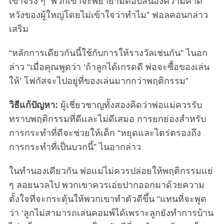
เขาจริง ๆ “พวกเขาจะพยายามตอบสนองความคาด
หวังของผู้ใหญ่โดยไม่เข้าใจว่าทำไม” ฟอลคอนกล่าว
เสริม
“หลักการเดียวกันนี้ใช้กับการให้รางวัลเช่นกัน” ไนอก
ล่าว “เมื่อคุณพูดว่า ‘ถ้าลูกได้เกรดดี พ่อจะซื้อของเล่น
ให้’ โฟกัสจะไปอยู่ที่ของเล่นมากกว่าพฤติกรรม”
วิธีแก้ปัญหา:
ผู้เชี่ยวชาญทั้งสองคิดว่าพ่อแม่ควรรับ
ทราบพฤติกรรมที่ดีและไม่ดีเสมอ การยกย่องสำหรับ
การกระทำที่ดีจะช่วยให้เด็ก “หยุดและไตร่ตรองถึง
การกระทำที่เป็นบวกนี้” ไนอากล่าว
ในทำนองเดียวกัน พ่อแม่ไม่ควรปล่อยให้พฤติกรรมแย่
ๆ ลอยนวลไป พวกเขาควรเอ่ยปากออกมาด้วยความ
ตั้งใจที่จะกระตุ้นให้พวกเขาทำตัวดีขึ้น “แทนที่จะพูด
ว่า ‘ลูกไม่สามารถเล่นคอมพ์ได้เพราะลูกยังทำการบ้าน