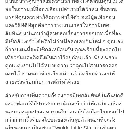
แน่นอนว่าคุณกำลังมีความรัก เพียงแค่ตอนนี้คุณไม่ได้
อยู่ในอารมณ์ที่จะเปลือยเปล่าภายใต้ผ้าห่ม ขั้นตอน
แรกที่คุณควรทำก็คือการทำให้ตัวเองมีมู้ดเสียก่อน
และวิธีที่ดีที่สุดคือการวางแผนเวลาในการมีเพศ
สัมพันธ์ แน่นอนว่าผู้คนตลกเรื่องการออกเดทเพื่อที่จะ
มีเซ็กส์ แต่จำได้หรือไม่ว่าเมื่อคุณคบกันใหม่ ๆ คุณเอง
ก็วางแผนที่จะมีเซ็กส์เหมือนกัน คุณพร้อมที่จะออกไป
เที่ยวกันและคิดถึงมันเอาไว้อยู่ก่อนแล้ว เพียงเพราะ
คุณแต่งงานไม่ได้หมายความว่าคุณไม่สามารถออก
เดทได้ หาคนมาช่วยเลี้ยงเด็ก แล้วเตรียมตัวเองให้
สวยเช้งพร้อมกับการเฟลิร์ทได้เลย
สำหรับการเพิ่มความถี่ของการมีเพศสัมพันธ์ในคืนปกติ
เหล่าพ่อแม่ที่มีประสบการณ์แนะนำว่าให้แน่ใจว่าห้อง
นอนของคุณปลอดทารกเสียก่อน มันไม่มีอะไรจะแย่ไป
กว่าการกลิ้งทับลงไปบนของเล่นรูปตัวหนอนที่จะส่ง
เสียงออกมาเป็นเพลง Twinkle Little Star มันเป็นตัว