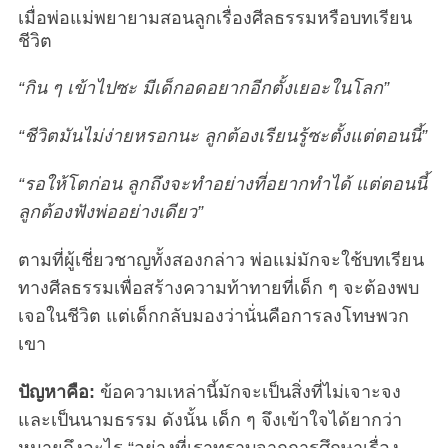
เมื่อพ่อแม่พยายามสอนลูกเรื่องศีลธรรมหรือบทเรียน
ชีวิต
“กิน ๆ เข้าไปซะ มีเด็กอดอยากอีกตั้งเยอะในโลก”
“ชีวิตมันไม่ง่ายหรอกนะ ลูกต้องเรียนรู้ซะตั้งแต่ตอนนี้”
“รอให้โตก่อน ลูกถึงจะทำอย่างที่อยากทำได้ แต่ตอนนี้
ลูกต้องฟังพ่ออย่างเดียว”
ตามที่ผู้เชี่ยวชาญทั้งสองกล่าว พ่อแม่มักจะใช้บทเรียน
ทางศีลธรรมเพื่อสร้างความท้าทายที่เด็ก ๆ จะต้องพบ
เจอในชีวิต แต่เด็กกลับมองว่านั่นคือการลงโทษพวก
เขา
ปัญหาคือ:
ข้อความเหล่านี้มักจะเป็นสิ่งที่ไม่เจาะจง
และเป็นนามธรรม ดังนั้น เด็ก ๆ จึงเข้าใจได้ยากว่า
หมายถึงอะไร “อย่างที่เราทราบจากการศึกษาเรื่อง