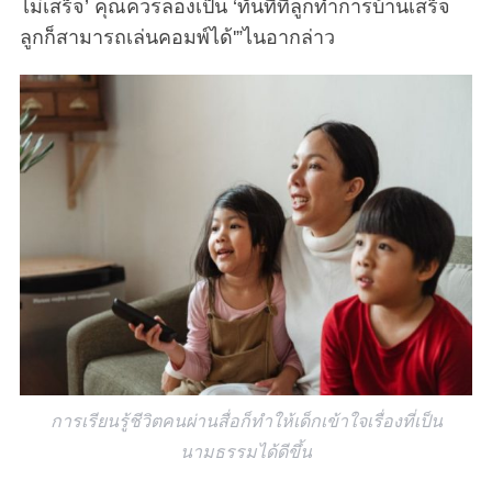
ไม่เสร็จ’ คุณควรลองเป็น ‘ทันทีที่ลูกทำการบ้านเสร็จ
ลูกก็สามารถเล่นคอมพ์ได้'”ไนอากล่าว
การเรียนรู้ชีวิตคนผ่านสื่อก็ทำให้เด็กเข้าใจเรื่องที่เป็น
นามธรรมได้ดีขึ้น