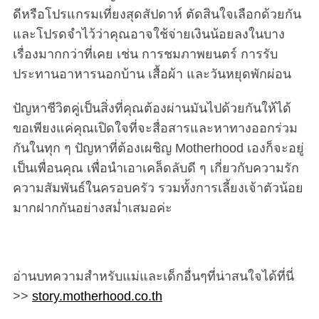
ดีหรือโปรแกรมเที่ยงสุดสัปดาห์ ตัดสินใจเลือกด้วยกัน
และโปรดจำไว้ว่าคุณอาจใช้จ่ายเงินน้อยลงในบาง
เรื่องมากกว่าที่เคย เช่น การชมภาพยนตร์ การรับ
ประทานอาหารนอกบ้าน เสื้อผ้า และวันหยุดพักผ่อน
ปัญหาชีวิตคู่เป็นสิ่งที่คุณต้องผ่านมันไปด้วยกันให้ได้
ขอเพียงแค่คุณเปิดใจที่จะสื่อสารและหาทางออกร่วม
กันในทุก ๆ ปัญหาที่ต้องเผชิญ Motherhood เองก็จะอยู่
เป็นเพื่อนคุณ เพื่อนำเอาเคล็ดลับดี ๆ เกี่ยวกับความรัก
ความสัมพันธ์ในครอบครัว รวมทั้งการเลี้ยงเจ้าตัวน้อย
มากฝากกันอย่างสม่ำเสมอค่ะ
อ่านบทความสำหรับแม่และเด็กอื่นๆที่น่าสนใจได้ที่นี่
>>
story.motherhood.co.th