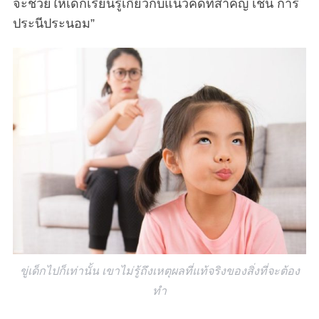
จะช่วยให้เด็กเรียนรู้เกี่ยวกับแนวคิดที่สำคัญ เช่น การ
ประนีประนอม”
ขู่เด็กไปก็เท่านั้น เขาไม่รู้ถึงเหตุผลที่แท้จริงของสิ่งที่จะต้อง
ทำ