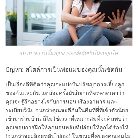
แนวทางการเลี้ยงลูกอาจจะยังขัดกันไปจนลูกโต
ปัญหา: สไตล์การเป็นพ่อแม่ของคุณนั้นขัดกัน
เป็นเรื่องดีที่คิดว่าคุณจะแบ่งปันปรัชญาการเลี้ยงลูก
ของกันและกัน แต่บ่อยครั้งมันก็ยากที่จะคาดเดาว่า
คุณจะรู้สึกอย่างไรกับการนอน เรื่องอาหาร และ
ระเบียบวินัย จนกว่าคุณจะตีกันในคืนที่สี่ที่เจ้าตัวน้อย
เข้ามาร่วมบ้าน นี่ไม่ใช่เวลาที่เหมาะสมที่จะค้นพบว่า
คุณชอบการฝึกให้ลูกนอนหลับที่ปล่อยให้ลูกได้ร้องไห้
(จนกว่าจะผล็อยหลับไปเอง) ในขณะที่คู่ของคุณทนไม่