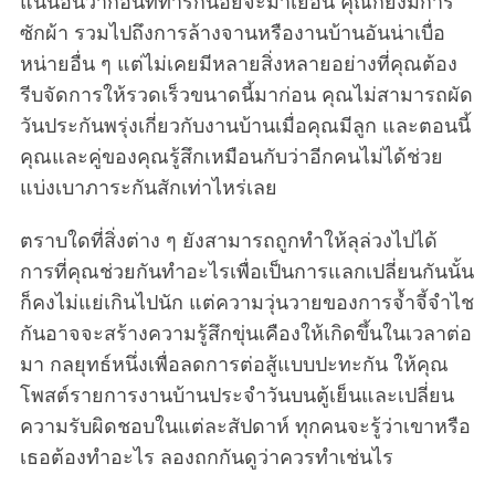
แน่นอนว่าก่อนที่ทารกน้อยจะมาเยือน คุณก็ยังมีการ
ซักผ้า รวมไปถึงการล้างจานหรืองานบ้านอันน่าเบื่อ
หน่ายอื่น ๆ แต่ไม่เคยมีหลายสิ่งหลายอย่างที่คุณต้อง
รีบจัดการให้รวดเร็วขนาดนี้มาก่อน คุณไม่สามารถผัด
วันประกันพรุ่งเกี่ยวกับงานบ้านเมื่อคุณมีลูก และตอนนี้
คุณและคู่ของคุณรู้สึกเหมือนกับว่าอีกคนไม่ได้ช่วย
แบ่งเบาภาระกันสักเท่าไหร่เลย
ตราบใดที่สิ่งต่าง ๆ ยังสามารถถูกทำให้ลุล่วงไปได้
การที่คุณช่วยกันทำอะไรเพื่อเป็นการแลกเปลี่ยนกันนั้น
ก็คงไม่แย่เกินไปนัก แต่ความวุ่นวายของการจ้ำจี้จำไช
กันอาจจะสร้างความรู้สึกขุ่นเคืองให้เกิดขึ้นในเวลาต่อ
มา กลยุทธ์หนึ่งเพื่อลดการต่อสู้แบบปะทะกัน ให้คุณ
โพสต์รายการงานบ้านประจำวันบนตู้เย็นและเปลี่ยน
ความรับผิดชอบในแต่ละสัปดาห์ ทุกคนจะรู้ว่าเขาหรือ
เธอต้องทำอะไร ลองถกกันดูว่าควรทำเช่นไร