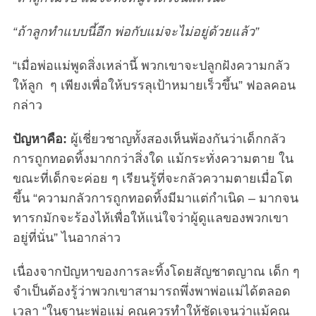
“ถ้าลูกทำแบบนี้อีก พ่อกับแม่จะไม่อยู่ด้วยแล้ว”
“เมื่อพ่อแม่พูดสิ่งเหล่านี้ พวกเขาจะปลูกฝังความกลัว
ให้ลูก ๆ เพียงเพื่อให้บรรลุเป้าหมายเร็วขึ้น” ฟอลคอน
กล่าว
ปัญหาคือ:
ผู้เชี่ยวชาญทั้งสองเห็นพ้องกันว่าเด็กกลัว
การถูกทอดทิ้งมากกว่าสิ่งใด แม้กระทั่งความตาย ใน
ขณะที่เด็กจะค่อย ๆ เรียนรู้ที่จะกลัวความตายเมื่อโต
ขึ้น “ความกลัวการถูกทอดทิ้งมีมาแต่กำเนิด – มากจน
ทารกมักจะร้องไห้เพื่อให้แน่ใจว่าผู้ดูแลของพวกเขา
อยู่ที่นั่น” ไนอากล่าว
เนื่องจากปัญหาของการละทิ้งโดยสัญชาตญาณ เด็ก ๆ
จำเป็นต้องรู้ว่าพวกเขาสามารถพึ่งพาพ่อแม่ได้ตลอด
เวลา “ในฐานะพ่อแม่ คุณควรทำให้ชัดเจนว่าแม้คุณ