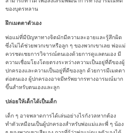
สามารถทำได้ เพื่อส่งเสริมพัฒนาการทางอารมณ์ที่ดี
a
ของบุตรหลาน
r
c
ฝึกเมตตาตัวเอง
h
f
พ่อแม่ที่มีปัญหาทางจิตมักมีความละอายและรู้สึกผิด
o
r
ซึ่งไม่ได้ช่วยพวกเขาหรือลูก ๆ ของพวกเขาเลย พ่อแม่
:
ควรชดเชยการวิจารณ์ตนเองด้วยการดูแลตนเอง มี
ความเชื่อมโยงโดยตรงระหว่างความเป็นอยู่ที่ดีของผู้
ปกครองและความเป็นอยู่ที่ดีของลูก ด้วยการมีเมตตา
ต่อตนเอง ผู้ปกครองอาจมีทรัพยากรทางอารมณ์มาก
ขึ้นสำหรับตนเองและลูก
ปล่อยให้เด็กได้เป็นเด็ก
เด็ก ๆ อาจพลาดการได้เล่นอย่างไรกังวลหากต้อง
ทำตัวเหมือนเป็นผู้ปกครองสำหรับพ่อแม่และพี่ ๆ น้อง
ๆ ของพวกเขาเสียเอง การที่รู้ว่าพ่อแม่ดูแลตัวเองได้