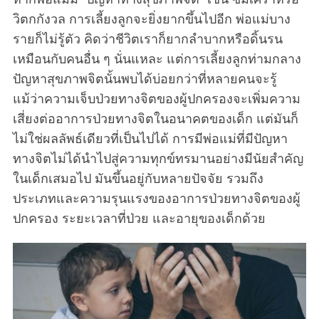
วิตกกังวล การเลี้ยงลูกจะยิ่งยากขึ้นไปอีก พ่อแม่บาง
รายก็ไม่รู้ตัว คิดว่าชีวิตเราก็ยากลำบากหรือดิ้นรน
เหมือนกับคนอื่น ๆ นั่นแหละ แต่การเลี้ยงลูกท่ามกลาง
ปัญหาสุขภาพจิตนั้นพบได้บ่อยกว่าที่หลายคนจะรู้
แม้ว่าความเจ็บป่วยทางจิตของผู้ปกครองจะเพิ่มความ
เสี่ยงต่ออาการป่วยทางจิตในอนาคตของเด็ก แต่มันก็
ไม่ใช่ผลลัพธ์เดียวที่เป็นไปได้ การมีพ่อแม่ที่มีปัญหา
ทางจิตไม่ได้นำไปสู่ความทุกข์ทรมานอย่างมีนัยสำคัญ
ในเด็กเสมอไป มันขึ้นอยู่กับหลายปัจจัย รวมถึง
ประเภทและความรุนแรงของอาการป่วยทางจิตของผู้
ปกครอง ระยะเวลาที่ป่วย และอายุของเด็กด้วย