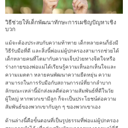
วิธีช่วยให้เด็กพัฒนาทักษะการเผชิญปัญหาเชิง
บวก
แม้จะต้องประสบกับความท้าทาย เด็กหลายคนก็ยังมี
วิธีรับมือที่ดี และสิ่งนี้พ่อแม่ผู้ปกครองสามารถช่วยได้
เด็กหลายคนที่โตมากับความเจ็บป่วยทางจิตใจหรือ
ร่างกายของพ่อแม่ได้เรียนรู้ความเห็นอกเห็นใจและ
ความเมตตา หลายคนพัฒนาความยืดหยุ่น ความ
สามารถในการรับมือกับสถานการณ์ที่ยากลำบาก
ลักษณะเหล่านี้มักส่งผลดีต่อความสัมพันธ์ที่ดีในวัย
ผู้ใหญ่ หากพวกเขามีลูก ก็จะเป็นประโยชน์ต่อความ
สัมพันธ์ของพวกเขากับลูก ๆ ของพวกเขาเอง
S
ด้านล่างนี้คือขั้นตอนที่เป็นรูปธรรมที่พ่อแม่ผู้ปกครอง
e