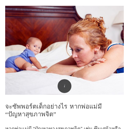
จะซัพพอร์ตเด็กอย่างไร หากพ่อแม่มี
“ปัญหาสุขภาพจิต”
หากพ่อแม่มี “ปัญหาทางสุขภาพจิต” เช่น ซึมเศร้าหรือ