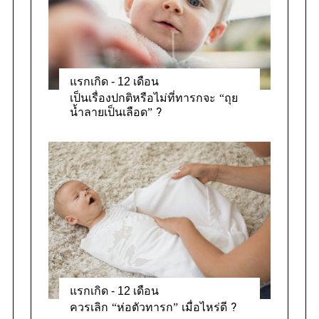
s
แรกเกิด - 12 เดือน
เป็นเรื่องปกติหรือไม่ที่ทารกจะ “ถุย
น้ำลายเป็นเลือด” ?
แรกเกิด - 12 เดือน
ควรเลิก “ห่อตัวทารก” เมื่อไหร่ดี ?