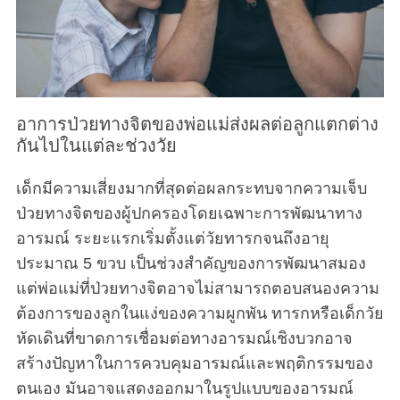
อาการป่วยทางจิตของพ่อแม่ส่งผลต่อลูกแตกต่าง
กันไปในแต่ละช่วงวัย
เด็กมีความเสี่ยงมากที่สุดต่อผลกระทบจากความเจ็บ
ป่วยทางจิตของผู้ปกครองโดยเฉพาะการพัฒนาทาง
อารมณ์ ระยะแรกเริ่มตั้งแต่วัยทารกจนถึงอายุ
ประมาณ 5 ขวบ เป็นช่วงสำคัญของการพัฒนาสมอง
แต่พ่อแม่ที่ป่วยทางจิตอาจไม่สามารถตอบสนองความ
ต้องการของลูกในแง่ของความผูกพัน ทารกหรือเด็กวัย
หัดเดินที่ขาดการเชื่อมต่อทางอารมณ์เชิงบวกอาจ
สร้างปัญหาในการควบคุมอารมณ์และพฤติกรรมของ
ตนเอง มันอาจแสดงออกมาในรูปแบบของอารมณ์