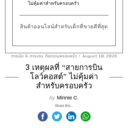
ไม่คุ้มค่าสำหรับครอบครัว
สินค้าออนไลน์สำหรับเด็กที่ขายดีที่สุด
S
e
a
r
การเงิน & การงาน
,
กิจกรรมครอบครัว
August 10, 2026
c
h
3 เหตุผลที่ “สายการบิน
f
โลว์คอสต์” ไม่คุ้มค่า
o
r
สำหรับครอบครัว
:
by
Minnie C.
Share this...