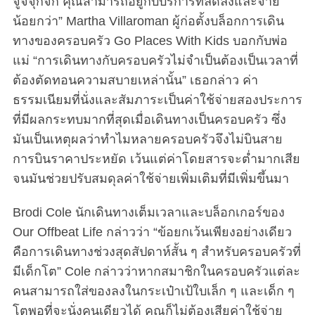
จู้จี้จุกจิก คุณสามารถอยู่กับบริการที่ลดลงและจ่าย
น้อยกว่า” Martha Villaroman ผู้ก่อตั้งบล็อกการเดิน
ทางของครอบครัว Go Places With Kids บอกกับพ่อ
แม่ “การเดินทางกับครอบครัวไม่จำเป็นต้องเป็นเวลาที่
ต้องตัดทอนความสบายเหล่านั้น” เธอกล่าว ค่า
ธรรมเนียมที่นั่งและสัมภาระเป็นค่าใช้จ่ายสองประการ
ที่มีผลกระทบมากที่สุดเมื่อเดินทางเป็นครอบครัว ซึ่ง
มันเป็นเหตุผลว่าทำไมหลายครอบครัวจึงไม่บินสาย
การบินราคาประหยัด เว้นแต่ค่าโดยสารจะต่ำมากเสีย
จนมันช่วยปรับสมดุลค่าใช้จ่ายเพิ่มเติมที่มีเพิ่มขึ้นมา
Brodi Cole นักเดินทางเต็มเวลาและบล็อกเกอร์ของ
Our Offbeat Life กล่าวว่า “ข้อยกเว้นเพียงอย่างเดียว
คือการเดินทางช่วงสุดสัปดาห์สั้น ๆ สำหรับครอบครัวที่
มีเด็กโต” Cole กล่าวว่าหากสมาชิกในครอบครัวแต่ละ
คนสามารถใส่ของลงในกระเป๋าเป้ใบเล็ก ๆ และเด็ก ๆ
โตพอที่จะนั่งคนเดียวได้ คุณก็ไม่ต้องเสียค่าใช้จ่าย