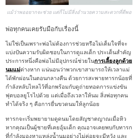
แม้ว่าพออยากจะช่วย แต่ก็ไม่มีสิ่งอำนวยความสะดวกที่ดีพอ
พ่อทุกคนเคยรับมือกับเรื่องนี้
ไม่ใช่เป็นเพราะพ่อไม่ต้องการช่วยหรือไม่เต็มใจที่จะ
แบ่งปันความรับผิดชอบในการดูแลเด็ก ประเด็นสำคัญ
ประการหนึ่งคือพ่อไม่มีอุปกรณ์ช่วยใน
การเลี้ยงลูกด้วย
นมแม่
ต่างหาก แน่นอนว่าพวกเขาสามารถให้เวลาแม่
ได้พักผ่อนในตอนกลางคืน ด้วยการสะพายทารกน้อยที่
กำลังหลับไหลไว้ที่อกพร้อมกับดูถ่ายทอดการแข่งขัน
ฟุตบอลยูโรไปด้วย แต่เมื่อถึงเวลาให้นม สิ่งพ่อทุกคน
ทำได้จริง ๆ คือการยื่นขวดนมให้ลูกน้อย
ทารกจะเริ่มพยายามดูดนมโดยสัญชาตญาณเมื่อหิว
หากคุณเป็นผู้ชายที่เคยอุ้มเด็ก คุณอาจเคยพบกับทารก
ที่กำลังมองหาแหล่งน้ำนมอย่างไม่ค่อยจะมีหวัง และ