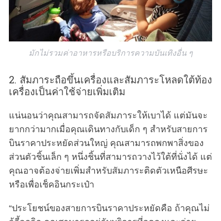
มักไม่รวมค่าอาหารหรือบริการความบันเทิงอื่น ๆ
2. สัมภาระถือขึ้นเครื่องและสัมภาระโหลดใต้ท้อง
เครื่องเป็นค่าใช้จ่ายเพิ่มเติม
แน่นอนว่าคุณสามารถจัดสัมภาระให้เบาได้ แต่มันจะ
ยากกว่ามากเมื่อคุณเดินทางกับเด็ก ๆ สำหรับสายการ
บินราคาประหยัดส่วนใหญ่ คุณสามารถพกพาสิ่งของ
ส่วนตัวชิ้นเล็ก ๆ หนึ่งชิ้นที่สามารถวางไว้ใต้ที่นั่งได้ แต่
คุณอาจต้องจ่ายเพิ่มสำหรับสัมภาระติดตัวเหนือศีรษะ
หรือเพื่อเช็คอินกระเป๋า
“ประโยชน์ของสายการบินราคาประหยัดคือ ถ้าคุณไม่