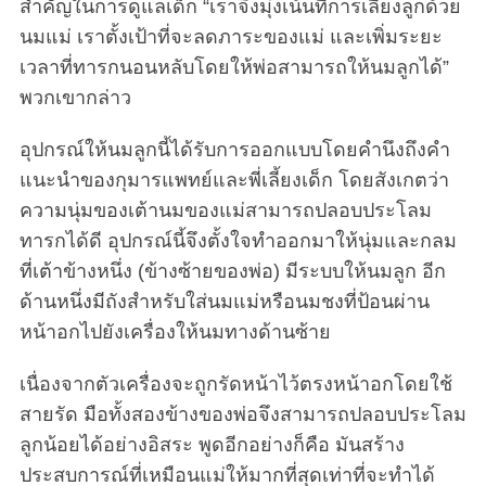
สำคัญในการดูแลเด็ก “เราจึงมุ่งเน้นที่การเลี้ยงลูกด้วย
นมแม่ เราตั้งเป้าที่จะลดภาระของแม่ และเพิ่มระยะ
เวลาที่ทารกนอนหลับโดยให้พ่อสามารถให้นมลูกได้”
พวกเขากล่าว
อุปกรณ์ให้นมลูกนี้ได้รับการออกแบบโดยคำนึงถึงคำ
แนะนำของกุมารแพทย์และพี่เลี้ยงเด็ก โดยสังเกตว่า
ความนุ่มของเต้านมของแม่สามารถปลอบประโลม
ทารกได้ดี อุปกรณ์นี้จึงตั้งใจทำออกมาให้นุ่มและกลม
ที่เต้าข้างหนึ่ง (ข้างซ้ายของพ่อ) มีระบบให้นมลูก อีก
ด้านหนึ่งมีถังสำหรับใส่นมแม่หรือนมชงที่ป้อนผ่าน
หน้าอกไปยังเครื่องให้นมทางด้านซ้าย
เนื่องจากตัวเครื่องจะถูกรัดหน้าไว้ตรงหน้าอกโดยใช้
สายรัด มือทั้งสองข้างของพ่อจึงสามารถปลอบประโลม
ลูกน้อยได้อย่างอิสระ พูดอีกอย่างก็คือ มันสร้าง
ประสบการณ์ที่เหมือนแม่ให้มากที่สุดเท่าที่จะทำได้