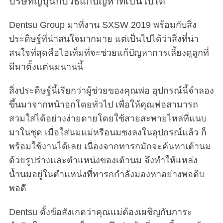
บริษัทญี่ปุ่นกับวิธีแก้ปัญหาที่เป็นไปได้
Dentsu Group มาที่งาน SXSW 2019 พร้อมกับสิ่ง
ประดิษฐ์ที่น่าสนใจมากมาย แต่เป็นไปได้ว่าสิ่งที่น่า
สนใจที่สุดคือไอเท็มที่จะช่วยแก้ปัญหาการเลี้ยงดูลูกที่
มีมาตั้งแต่นมนานนี้
สิ่งประดิษฐ์นี้เรียกว่าผู้ช่วยของคุณพ่อ อุปกรณ์นี้จำลอง
ขึ้นมาจากหน้าอกโดยทั่วไป เพื่อให้คุณพ่อสามารถ
สวมใส่ได้อย่างง่ายดายโดยใช้สายสะพายไหล่ที่แนบ
มาในชุด เมื่อใส่นมแม่หรือนมชงลงในอุปกรณ์แล้ว ก็
พร้อมใช้งานได้เลย เนื่องจากทารกมักจะค้นหาเต้านม
ด้วยรูปร่างและตำแหน่งของเต้านม จึงทำให้แหล่ง
น้ำนมอยู่ในตำแหน่งที่ทารกกำลังมองหาอย่างพอดิบ
พอดี
Dentsu ตั้งข้อสังเกตว่าคุณแม่ต้องเผชิญกับภาระ