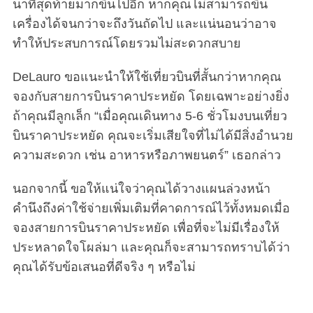
นาทีสุดท้ายมากขึ้นไปอีก หากคุณไม่สามารถขึ้น
เครื่องได้จนกว่าจะถึงวันถัดไป และแน่นอนว่าอาจ
ทำให้ประสบการณ์โดยรวมไม่สะดวกสบาย
DeLauro ขอแนะนำให้ใช้เที่ยวบินที่สั้นกว่าหากคุณ
จองกับสายการบินราคาประหยัด โดยเฉพาะอย่างยิ่ง
ถ้าคุณมีลูกเล็ก “เมื่อคุณเดินทาง 5-6 ชั่วโมงบนเที่ยว
บินราคาประหยัด คุณจะเริ่มเสียใจที่ไม่ได้มีสิ่งอำนวย
ความสะดวก เช่น อาหารหรือภาพยนตร์” เธอกล่าว
นอกจากนี้ ขอให้แน่ใจว่าคุณได้วางแผนล่วงหน้า
คำนึงถึงค่าใช้จ่ายเพิ่มเติมที่คาดการณ์ไว้ทั้งหมดเมื่อ
จองสายการบินราคาประหยัด เพื่อที่จะไม่มีเรื่องให้
ประหลาดใจโผล่มา และคุณก็จะสามารถทราบได้ว่า
คุณได้รับข้อเสนอที่ดีจริง ๆ หรือไม่