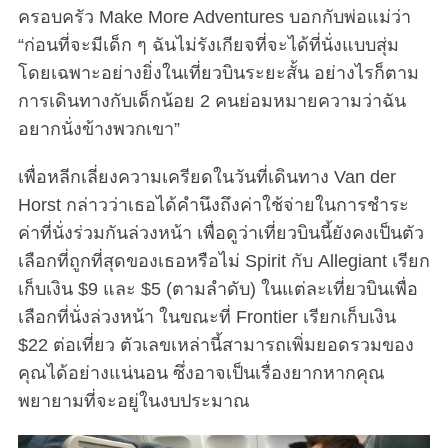
ครอบครัว Make More Adventures บอกกับพ่อแม่ว่า
“ก่อนที่จะมีเด็ก ๆ ฉันไม่รังเกียจที่จะได้ที่นั่งแบบสุ่ม
โดยเฉพาะอย่างยิ่งในเที่ยวบินระยะสั้น อย่างไรก็ตาม
การเดินทางกับเด็กน้อย 2 คนย่อมหมายความว่าฉัน
อยากนั่งข้างพวกเขา”
เพื่อหลีกเลี่ยงความเครียดในวันที่เดินทาง Van der
Horst กล่าวว่าเธอได้คำนึงถึงค่าใช้จ่ายในการชำระ
ค่าที่นั่งร่วมกันล่วงหน้า เพื่อดูว่าเที่ยวบินนี้ยังคงเป็นตัว
เลือกที่ถูกที่สุดของเธอหรือไม่ Spirit กับ Allegiant เรียก
เก็บเงิน $9 และ $5 (ตามลำดับ) ในแต่ละเที่ยวบินเพื่อ
เลือกที่นั่งล่วงหน้า ในขณะที่ Frontier เรียกเก็บเงิน
$22 ต่อเที่ยว ตัวเลขเหล่านี้สามารถเพิ่มยอดรวมของ
คุณได้อย่างแน่นอน ซึ่งอาจเป็นเรื่องยากหากคุณ
พยายามที่จะอยู่ในงบประมาณ