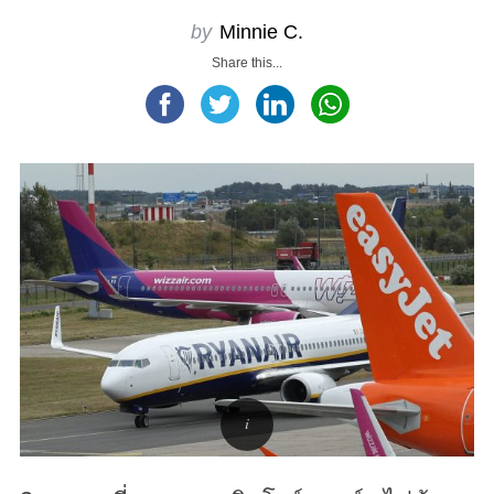
by
Minnie C.
Share this...