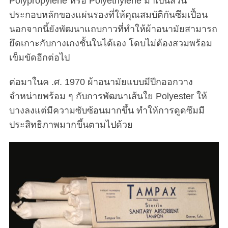
Polypropylene หรือ Polyethylene มาเป็นส่วน
ประกอบหลักของแผ่นรองที่ให้คุณสมบัติกันซึมเปื้อน
นอกจากนี้ยังพัฒนาแถบกาวที่ทำให้ผ้าอนามัยสามารถ
ยึดเกาะกับกางเกงชั้นในได้เอง โดบไม่ต้องสวมพร้อม
เข็มขัดอีกต่อไป
ต่อมาในค .ศ. 1970 ผ้าอนามัยแบบมีปีกออกวาง
จำหน่ายพร้อม ๆ กับการพัฒนาเส้นใย Polyester ให้
บางลงแต่มีความซับซ้อนมากขึ้น ทำให้การดูดซึมมี
ประสิทธิภาพมากขึ้นตามไปด้วย