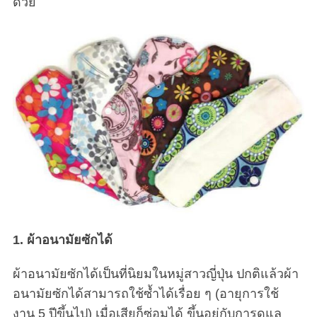
ด้วย
1. ผ้าอนามัยซักได้
ผ้าอนามัยซักได้เป็นที่นิยมในหมู่สาวญี่ปุ่น ปกติแล้วผ้า
อนามัยซักได้สามารถใช้ซ้ำได้เรื่อย ๆ (อายุการใช้
งาน 5 ปีขึ้นไป) เมื่อเสียก็ซ่อมได้ ขึ้นอยู่กับการดูแล