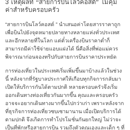
3 เหตุผลที่ “สายการบินโลว์คอสต์” ไม่คุ้ม
ค่าสำหรับครอบครัว
“สายการบินโลว์คอสต์ ” นำเสนอค่าโดยสารราคาถูก
เพื่อบินไปยังจุดหมายปลายทางหลายแห่งทั่วประเทศ
และอีกหลายที่ในโลก แต่ตั๋วเครื่องบินราคาต่ำก็
สามารถมีค่าใช้จ่ายแอบแฝงได้ นี่คือสิ่งที่พ่อแม่ควร
พิจารณาก่อนจองทริปกับสายการบินราคาประหยัด
การท่องเที่ยวในประเทศเริ่มเพิ่มขึ้นมาบ้างแล้วในช่วง
นี้ หลังจากที่รัฐบาลประกาศให้เกือบทุกกิจการกลับมา
เปิดให้บริการกันได้ตามปกติ หลายครอบครัวจึงเริ่ม
ออกเดินทางท่องเที่ยวกันมากขึ้น คุณและครอบครัว
อาจจะอยากเดินทางมากขึ้นไปกว่าเก่า เพราะหลังจาก
ที่ธุรกิจการท่องเที่ยวซบเซามานาน เมื่อเปิดบริการได้
ตามปกติ จึงเกิดการทำโปรโมชั่นกันยกใหญ่ ไม่ว่าจะ
เป็นที่พักหรือสายการบิน รวมถึงตัวคุณเองและเด็ก ๆ ที่