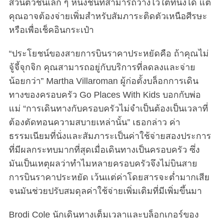
ส่วนตัวชิ้นเล็ก ๆ หนึ่งชิ้นที่สามารถวางไว้ใต้ที่นั่งได้ แต่
คุณอาจต้องจ่ายเพิ่มสำหรับสัมภาระติดตัวเหนือศีรษะ
หรือเพื่อเช็คอินกระเป๋า
“ประโยชน์ของสายการบินราคาประหยัดคือ ถ้าคุณไม่
จู้จี้จุกจิก คุณสามารถอยู่กับบริการที่ลดลงและจ่าย
น้อยกว่า” Martha Villaroman ผู้ก่อตั้งบล็อกการเดิน
ทางของครอบครัว Go Places With Kids บอกกับพ่อ
แม่ “การเดินทางกับครอบครัวไม่จำเป็นต้องเป็นเวลาที่
ต้องตัดทอนความสบายเหล่านั้น” เธอกล่าว ค่า
ธรรมเนียมที่นั่งและสัมภาระเป็นค่าใช้จ่ายสองประการ
ที่มีผลกระทบมากที่สุดเมื่อเดินทางเป็นครอบครัว ซึ่ง
มันเป็นเหตุผลว่าทำไมหลายครอบครัวจึงไม่บินสาย
การบินราคาประหยัด เว้นแต่ค่าโดยสารจะต่ำมากเสีย
จนมันช่วยปรับสมดุลค่าใช้จ่ายเพิ่มเติมที่มีเพิ่มขึ้นมา
Brodi Cole นักเดินทางเต็มเวลาและบล็อกเกอร์ของ