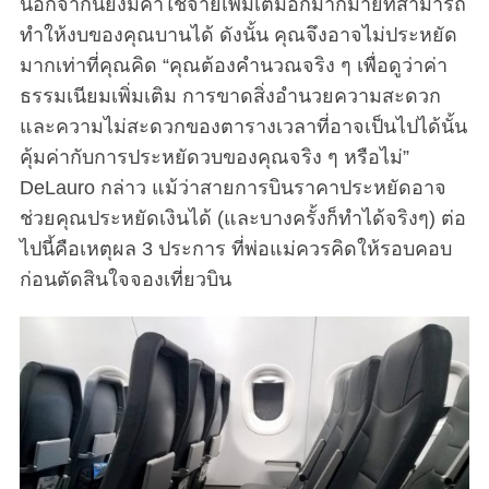
นอกจากนี้ยังมีค่าใช้จ่ายเพิ่มเติมอีกมากมายที่สามารถ
ทำให้งบของคุณบานได้ ดังนั้น คุณจึงอาจไม่ประหยัด
มากเท่าที่คุณคิด “คุณต้องคำนวณจริง ๆ เพื่อดูว่าค่า
ธรรมเนียมเพิ่มเติม การขาดสิ่งอำนวยความสะดวก
และความไม่สะดวกของตารางเวลาที่อาจเป็นไปได้นั้น
คุ้มค่ากับการประหยัดวบของคุณจริง ๆ หรือไม่”
DeLauro กล่าว แม้ว่าสายการบินราคาประหยัดอาจ
ช่วยคุณประหยัดเงินได้ (และบางครั้งก็ทำได้จริงๆ) ต่อ
ไปนี้คือเหตุผล 3 ประการ ที่พ่อแม่ควรคิดให้รอบคอบ
ก่อนตัดสินใจจองเที่ยวบิน