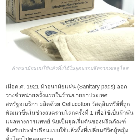
ผ้าอนามัยแบบใช้แล้วทิ้งได้ในยุคแรกผลิตจากเซลลูโลส
เมื่อค.ศ. 1921 ผ้าอนามัยแผ่น (Sanitary pads) ออก
วางจำหน่ายครั้งแรกในร้านขายยาประเทศ
สหรัฐอเมริกา ผลิตด้วย Cellucotton วัสดุอินทรีย์ที่ถูก
พัฒนาขึ้นในช่วงสงครามโลกครั้งที่ 1 เพื่อใช้เป็นผ้าพัน
แผลทางการแพทย์ นับเป็นจุดเริ่มต้นของผลิตภัณฑ์
ซึมซับประจำเดือนแบบใช้แล้วทิ้งที่เปลี่ยนชีวิตผู้หญิง
ทั่วโลกไปตลอดกาล