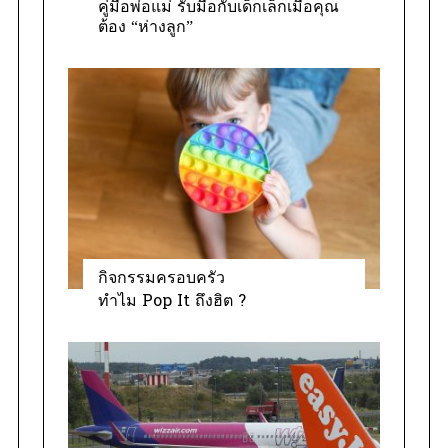
คู่มือพ่อแม่ รับมือกับเด็กเล็กเมื่อคุณ
ต้อง “ห่างลูก”
กิจกรรมครอบครัว
ทำไม Pop It ถึงฮิต ?