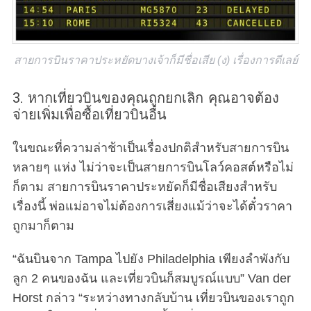
สายการบินราคาประหยัดบางเจ้าก็มีชื่อเสีย (ง) เรื่องการดีเลย์
3. หากเที่ยวบินของคุณถูกยกเลิก คุณอาจต้อง
จ่ายเพิ่มเพื่อซื้อเที่ยวบินอื่น
ในขณะที่ความล่าช้าเป็นเรื่องปกติสำหรับสายการบิน
หลายๆ แห่ง ไม่ว่าจะเป็นสายการบินโลว์คอสต์หรือไม่
ก็ตาม สายการบินราคาประหยัดก็มีชื่อเสียงสำหรับ
เรื่องนี้ พ่อแม่อาจไม่ต้องการเสี่ยงแม้ว่าจะได้ตั๋วราคา
ถูกมาก็ตาม
“ฉันบินจาก Tampa ไปยัง Philadelphia เพียงลำพังกับ
ลูก 2 คนของฉัน และเที่ยวบินก็สมบูรณ์แบบ” Van der
Horst กล่าว “ระหว่างทางกลับบ้าน เที่ยวบินของเราถูก