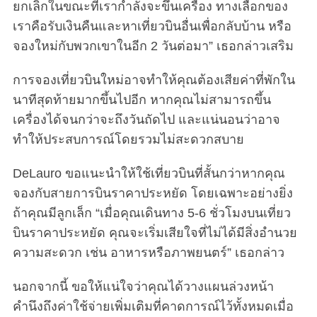
ยกเลิกในขณะที่เรากำลังจะขึ้นเครื่อง ทางเลือกของ
เราคือรับเงินคืนและหาเที่ยวบินอื่นเพื่อกลับบ้าน หรือ
จองใหม่กับพวกเขาในอีก 2 วันต่อมา” เธอกล่าวเสริม
การจองเที่ยวบินใหม่อาจทำให้คุณต้องเสียค่าที่พักใน
นาทีสุดท้ายมากขึ้นไปอีก หากคุณไม่สามารถขึ้น
เครื่องได้จนกว่าจะถึงวันถัดไป และแน่นอนว่าอาจ
ทำให้ประสบการณ์โดยรวมไม่สะดวกสบาย
DeLauro ขอแนะนำให้ใช้เที่ยวบินที่สั้นกว่าหากคุณ
จองกับสายการบินราคาประหยัด โดยเฉพาะอย่างยิ่ง
ถ้าคุณมีลูกเล็ก “เมื่อคุณเดินทาง 5-6 ชั่วโมงบนเที่ยว
บินราคาประหยัด คุณจะเริ่มเสียใจที่ไม่ได้มีสิ่งอำนวย
ความสะดวก เช่น อาหารหรือภาพยนตร์” เธอกล่าว
นอกจากนี้ ขอให้แน่ใจว่าคุณได้วางแผนล่วงหน้า
คำนึงถึงค่าใช้จ่ายเพิ่มเติมที่คาดการณ์ไว้ทั้งหมดเมื่อ