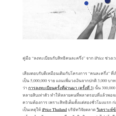
คู่มือ “ลงทะเบียนรับสิทธิคนละครึ่ง” จาก iPrice ช่วงเ
เสียงตอบรับดีเหมือนเดิมกับโครงการ “คนละครึ่ง” ที่เป
เป็น
5,000,000
ราย แถมเพิ่มวงเงินจากปกติ 3,000 บาท
ว่า
การลงทะเบียนครั้งที่ผ่านมา
(
ครั้งที่
3
)
นั้น
300,00
หลายสิบเท่าตัว ทำให้หลายคนที่พลาดรอบที่แล้วพอจะใจ
ความต้องการ เพราะสิทธิเต็มตั้งแต่สองชั่วโมงแรก ก่อเ
เป็นเหตุให้
iPrice Thailand
บริษัทวิจัยตลาด
วิเคราะห์ข