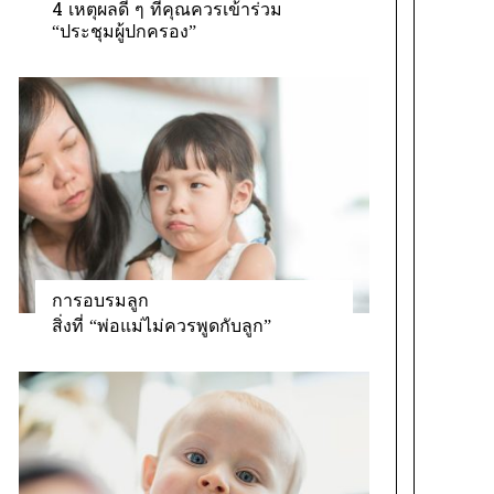
4 เหตุผลดี ๆ ที่คุณควรเข้าร่วม
“ประชุมผู้ปกครอง”
การอบรมลูก
สิ่งที่ “พ่อแม่ไม่ควรพูดกับลูก”