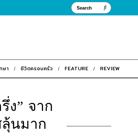
ึกษา
ชีวิตครอบครัว
FEATURE
REVIEW
รึ่ง” จาก
สลุ้นมาก