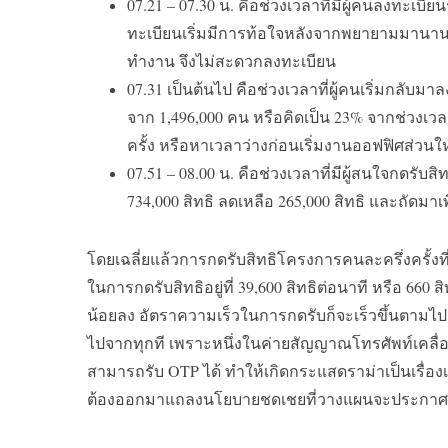
07.21 – 07.30
น
.
คือช่วงเวลาที่มีผู้คนลงทะเบียนร
ทะเบียนเริ่มมีการท้อใจหลังจากพยายามมานาน แ
ทำงาน จึงไม่สะดวกลงทะเบียน
07.31
เป็นต้นไป คือช่วงเวลาที่ผู้คนเริ่มกลับมา
จาก
1,496,000
คน หรือคิดเป็น
23%
จากช่วงเว
ครั้ง หรือหาเวลาว่างก่อนเริ่มงานออฟฟิศส่วน
07.51 – 08.00
น
.
คือช่วงเวลาที่มีผู้สนใจกดรับสิ
734,000
สิทธิ ลดเหลือ
265,000
สิทธิ และถัดมาเ
โดยเฉลี่ยแล้วการกดรับสิทธิโครงการคนละครึ่งครั้งที
ในการกดรับสิทธิอยู่ที่
39,600
สิทธิต่อนาที หรือ
660
ส
น้อยลง อัตราความเร็วในการกดรับก็จะเร็วขึ้นตามไปด
ไปจากทุกที เพราะหนึ่งในค่ายสัญญาณโทรศัพท์เคลื่อนท
สามารถรับ
OTP
ได้ ทำให้เกิดกระแสดราม่าเป็นเรื่อ
ต้องออกมาแถลงนโยบายชดเชยที่วางแผนจะประกาศในเ