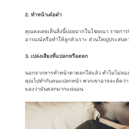
2. ทำหน้าเด๋อด๋า
คุณคงเคยเห็นสิ่งนี้บ่อยมากในโฆษณา รายการที
อารมณ์หรือทำให้ลูกหัวเราะ ส่วนใหญ่ประสบควา
3. เปล่งเสียงที่แปลกหรือตลก
นอกจากหารทำหน้าตาตลกใส่แล้ว ทำไมไม่ลองทำ
คุณไปทำกับคนแปลกหน้า พวกเขาอาจจะคิดว่าคุณ
มองว่ามันตลกมากแน่นอน