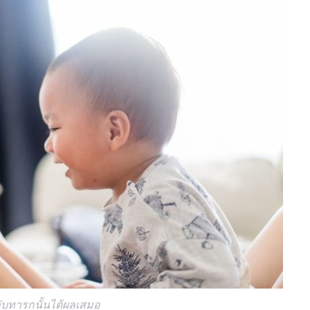
กับทารกนั้นได้ผลเสมอ