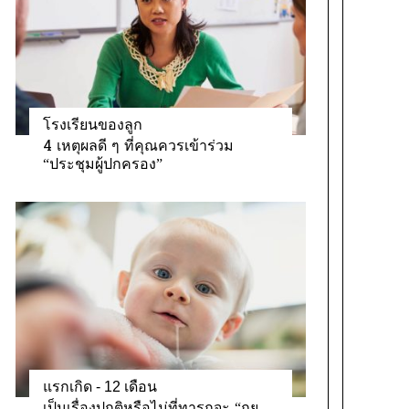
โรงเรียนของลูก
4 เหตุผลดี ๆ ที่คุณควรเข้าร่วม
“ประชุมผู้ปกครอง”
แรกเกิด - 12 เดือน