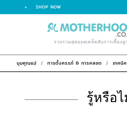
=
SHOP NOW
รวบรวมสุดยอดเคล็ดลับการเลี้ยงลู
มุมคุณแม่
การตั้งครรภ์ & การคลอด
เทคนิค
รู้หรือไ