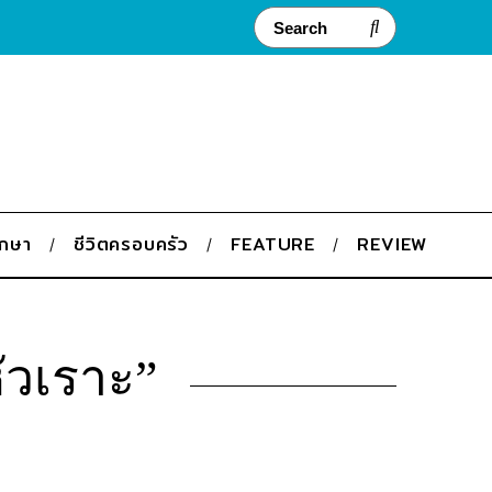
ึกษา
ชีวิตครอบครัว
FEATURE
REVIEW
มหัวเราะ”