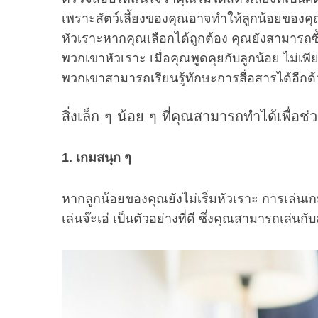
เพราะสัตว์เลี้ยงของคุณอาจทำให้ลูกน้อยของคุณเ
หัวเราะหากคุณเลือกได้ถูกต้อง คุณยังสามารถซ
พวกเขาหัวเราะ เมื่อคุณพูดคุยกับลูกน้อย ไม่เพีย
S
พวกเขาสามารถเรียนรู้ทักษะการสื่อสารได้อีกด
e
a
สิ่งเล็ก ๆ น้อย ๆ ที่คุณสามารถทำได้เพื่อช่
r
c
h
1. เกมสนุก ๆ
f
o
หากลูกน้อยของคุณยังไม่เริ่มหัวเราะ การเล่นเก
r
:
เล่นจ๊ะเอ๋ เป็นตัวอย่างที่ดี ซึ่งคุณสามารถเล่