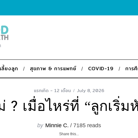
ก
เลี้ยงลูก
สุขภาพ & การแพทย์
COVID-19
การศ
แรกเกิด - 12 เดือน
July 8, 2026
ม่ ? เมื่อไหร่ที่ “ลูกเริ่
by
Minnie C.
/ 7185 reads
Share this...