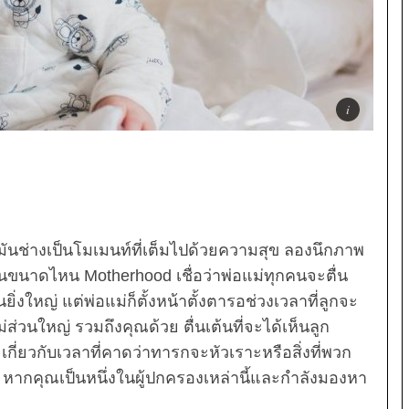
มันช่างเป็นโมเมนท์ที่เต็มไปด้วยความสุข ลองนึกภาพ
ิ่มขึ้นขนาดไหน Motherhood เชื่อว่าพ่อแม่ทุกคนจะตื่น
งใหญ่ แต่พ่อแม่ก็ตั้งหน้าตั้งตารอช่วงเวลาที่ลูกจะ
ส่วนใหญ่ รวมถึงคุณด้วย ตื่นเต้นที่จะได้เห็นลูก
กี่ยวกับเวลาที่คาดว่าทารกจะหัวเราะหรือสิ่งที่พวก
 หากคุณเป็นหนึ่งในผู้ปกครองเหล่านี้และกำลังมองหา