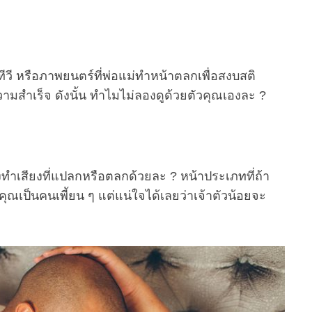
วี หรือภาพยนตร์ที่พ่อแม่ทำหน้าตลกเพื่อสงบสติ
มสำเร็จ ดังนั้น ทำไมไม่ลองดูด้วยตัวคุณเองละ ?
เสียงที่แปลกหรือตลกด้วยละ ? หน้าประเภทที่ถ้า
เป็นคนเพี้ยน ๆ แต่แน่ใจได้เลยว่าเจ้าตัวน้อยจะ