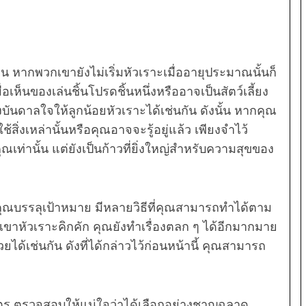
น หากพวกเขายังไม่เริ่มหัวเราะเมื่ออายุประมาณนั้นก็
ื่อเห็นของเล่นชิ้นโปรดชิ้นหนึ่งหรืออาจเป็นสัตว์เลี้ยง
นดาลใจให้ลูกน้อยหัวเราะได้เช่นกัน ดังนั้น หากคุณ
ิ่งเหล่านั้นหรือคุณอาจจะรู้อยู่แล้ว เพียงจำไว้
ณเท่านั้น แต่ยังเป็นก้าวที่ยิ่งใหญ่สำหรับความสุขของ
คุณบรรลุเป้าหมาย มีหลายวิธีที่คุณสามารถทำได้ตาม
กเขาหัวเราะคิกคัก คุณยังทำเรื่องตลก ๆ ได้อีกมากมาย
ได้เช่นกัน ดังที่ได้กล่าวไว้ก่อนหน้านี้ คุณสามารถ
นศัตรู ตรวจสอบให้แน่ใจว่าได้เลือกอย่างชาญฉลาด