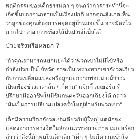
พฤติกรรมของเด็กธรรมดา ๆ จนกว่าการกระทำนี้จะ
เกิดขึ้นบ่อยจนกลายเป็นเรื่องปกติ หากคุณสังเกตเห็น
ว่าลูกของคุณต้องการหยุดอยู่บ้านบ่อยขึ้น อาจมีอะไร
มากไปกว่าอาการท้องไส้ปั่นป่วนก็เป็นได้
ป่วยจริงหรือหลอก ?
“ถ้าคุณสามารถแยกแยะได้ว่าพวกเขาไม่มีไข้หรือ
กำลังป่วยเป็นไข้หวัด อาจเป็นเพราะพวกเขากังวลเกี่ยว
กับการเปลี่ยนแปลงหรือถูกแยกจากพ่อแม่ แม้ว่าจะ
เป็นเพียงช่วงเวลาสั้น ๆ ก็ตาม” แจ็กกี้ เมเยอร์ส ที่
ปรึกษามืออาชีพในมิชิแกนตะวันออกเฉียงใต้ กล่าว
“มันเป็นการเปลี่ยนแปลงครั้งใหญ่สำหรับพวกเขา”
เด็กมีความวิตกกังวลเช่นเดียวกับผู้ใหญ่ แต่มักจะ
แสดงอาการทางจิตในลักษณะทางกายภาพ เมเยอร์สก
ล่าวว่าสิ่งนี้มักพบในเด็กเล็ก “เด็ก ๆ ไม่มีความเข้าใจ