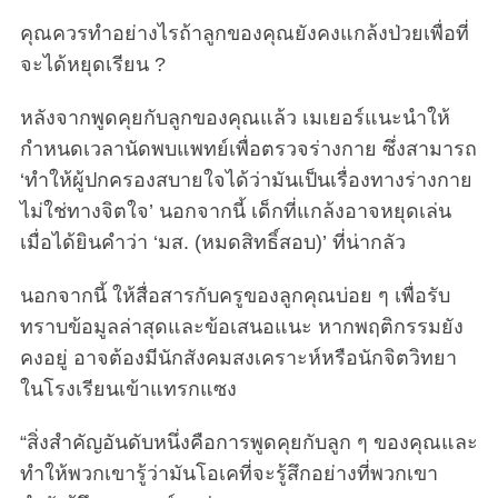
คุณควรทำอย่างไรถ้าลูกของคุณยังคงแกล้งป่วยเพื่อที่
จะได้หยุดเรียน ?
หลังจากพูดคุยกับลูกของคุณแล้ว เมเยอร์แนะนำให้
กำหนดเวลานัดพบแพทย์เพื่อตรวจร่างกาย ซึ่งสามารถ
‘ทำให้ผู้ปกครองสบายใจได้ว่ามันเป็นเรื่องทางร่างกาย
ไม่ใช่ทางจิตใจ’ นอกจากนี้ เด็กที่แกล้งอาจหยุดเล่น
เมื่อได้ยินคำว่า ‘มส. (หมดสิทธิ์สอบ)’ ที่น่ากลัว
นอกจากนี้ ให้สื่อสารกับครูของลูกคุณบ่อย ๆ เพื่อรับ
ทราบข้อมูลล่าสุดและข้อเสนอแนะ หากพฤติกรรมยัง
คงอยู่ อาจต้องมีนักสังคมสงเคราะห์หรือนักจิตวิทยา
ในโรงเรียนเข้าแทรกแซง
“สิ่งสำคัญอันดับหนึ่งคือการพูดคุยกับลูก ๆ ของคุณและ
ทำให้พวกเขารู้ว่ามันโอเคที่จะรู้สึกอย่างที่พวกเขา