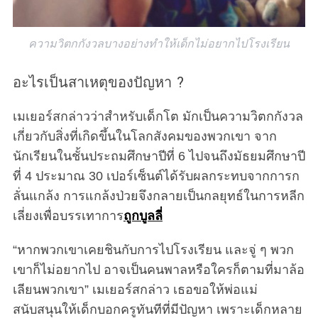
ความวิตกกังวลบางอย่างทำให้เด็กไม่อยากไปโรงเรียน
อะไรเป็นสาเหตุของปัญหา ?
เมเยอร์สกล่าวว่าสำหรับเด็กโต มักเป็นความวิตกกังวล
เกี่ยวกับสิ่งที่เกิดขึ้นในโลกสังคมของพวกเขา จาก
นักเรียนในชั้นประถมศึกษาปีที่ 6 ไปจนถึงมัธยมศึกษาปี
ที่ 4 ประมาณ 30 เปอร์เซ็นต์ได้รับผลกระทบจากการก
ลั่นแกล้ง การแกล้งป่วยจึงกลายเป็นกลยุทธ์ในการหลีก
เลี่ยงเพื่อบรรเทาการ
ถูกบูลลี่
“หากพวกเขาเคยชินกับการไปโรงเรียน และจู่ ๆ พวก
เขาก็ไม่อยากไป อาจเป็นคนพาลหรือใครก็ตามที่มาล้อ
เลียนพวกเขา” เมเยอร์สกล่าว เธอขอให้พ่อแม่
สนับสนุนให้เด็กบอกครูทันทีที่มีปัญหา เพราะเด็กหลาย