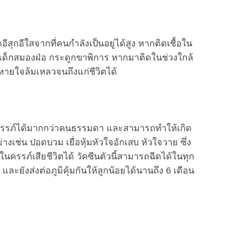
อีสุกอีใสจากที่คนกำลังเป็นอยู่ได้สูง หากติดเชื้อใน
ง เด็กสมองฝ่อ กระดูกขาพิการ หากมาติดในช่วงใกล้
ายใจล้มเหลวจนถึงแก่ชีวิตได้
งครรภ์ได้มากกว่าคนธรรมดา และสามารถทำให้เกิด
งเช่น ปอดบวม เยื่อหุ้มหัวใจอักเสบ หัวใจวาย ซึ่ง
ครรภ์เสียชีวิตได้ วัคซีนตัวนี้สามารถฉีดได้ในทุก
 และยังส่งต่อภูมิคุ้มกันให้ลูกน้อยได้นานถึง 6 เดือน