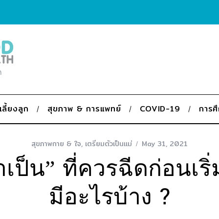
ก
เลี้ยงลูก
สุขภาพ & การแพทย์
COVID-19
การศ
สุขภาพกาย & ใจ
,
เตรียมตัวเป็นแม่
May 31, 2021
เป็น” ที่ควรฉีดก่อนเริ่
มีอะไรบ้าง ?