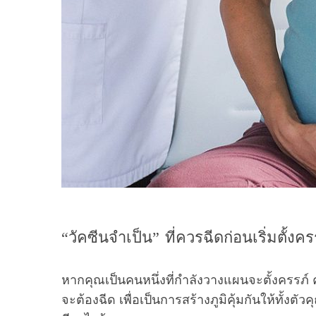
“วัคซีนจำเป็น” ที่ควรฉีดก่อนเริ่มตั้งค
หากคุณเป็นคนหนึ่งที่กำลังวางแผนจะตั้งครรภ์ คุณ
จะต้องฉีด เพื่อเป็นการสร้างภูมิคุ้มกันให้ทั้งตั