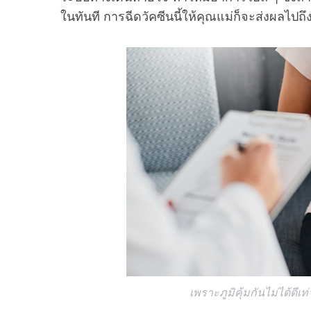
ในทันที การฉีดวัคซีนนี้ให้คุณแม่ก็จะส่งผลไปถ
เพราะภูมิคุ้มกันไม่ได้ดีเท