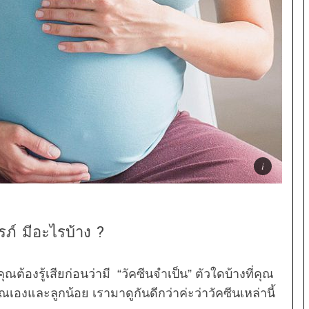
รรภ์ มีอะไรบ้าง ?
ต้องรู้เสียก่อนว่ามี “วัคซีนจำเป็น” ตัวใดบ้างที่คุณ
วคุณเองและลูกน้อย เรามาดูกันดีกว่าค่ะว่าวัคซีนเหล่านี้