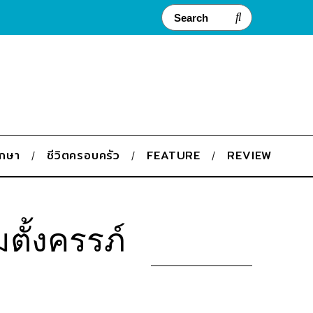
ึกษา
ชีวิตครอบครัว
FEATURE
REVIEW
มตั้งครรภ์