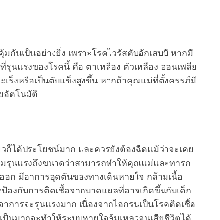
มิคุ้มกันเป็นอย่างยิ่ง เพราะโรคไวรัสตับอักเสบบี หากมี
ี่รุนแรงของโรคนี้ คือ ตาเหลือง ตัวเหลือง อ่อนเพลีย
็งหรือเป็นตับแข็งสูงขึ้น หากถ้าคุณแม่ที่ตั้งครรภ์มี
ดยอัตโนมัติ
มเดียวก็ได้ประโยชน์มาก และควรยังต้องฉีดแม้ว่าจะเคย
วามรุนแรงถึงขนาดว่าสามารถทำให้คุณแม่และทารก
่ออก มีอาการอุดตันของทางเดินหายใจ กล้ามเนื้อ
้องกันการติดเชื้อจากบาดแผลที่อาจเกิดขึ้นกับเด็ก
การจะรุนแรงมาก เนื่องจากไอกรนเป็นโรคติดเชื้อ
้าเป็นมากจะทำให้ระบบหายใจล้มเหลวจนเสียชีวิตได้