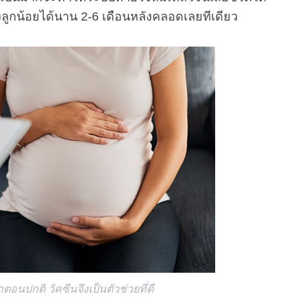
ึงลูกน้อยได้นาน 2-6 เดือนหลังคลอดเลยทีเดียว
่าตอนปกติ วัคซีนจึงเป็นตัวช่วยที่ดี