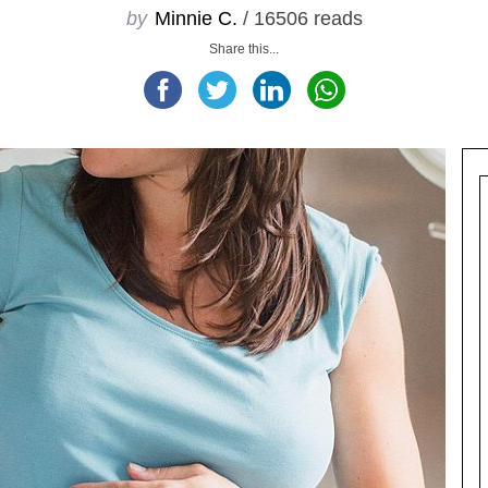
by
Minnie C.
/ 16506 reads
Share this...