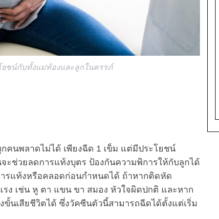
โยชน์กับทั้งแม่ท้องและลูกในครรภ์
ทุกคนพลาดไม่ได้ เพียงฉีด 1 เข็ม แต่มีประโยชน์
นจะช่วยลดการแท้งบุตร ป้องกันความพิการให้กับลูกได้
การแท้งหรือคลอดก่อนกำหนดได้ ถ้าหากติดหัด
แรง เช่น หู ตา แขน ขา สมอง หัวใจผิดปกติ และหาก
เสียชีวิตได้ ซึ่งวัคซีนตัวนี้สามารถฉีดได้ตั้งแต่เริ่ม