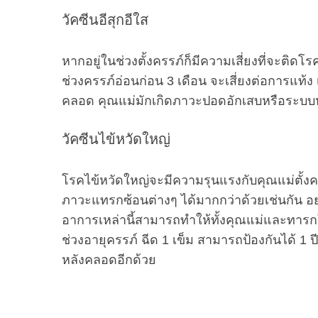
วัคซีนอีสุกอีใส
หากอยู่ในช่วงตั้งครรภ์ก็มีความเสี่ยงที่จะติดโรค
ช่วงครรภ์อ่อนก่อน 3 เดือน จะเสี่ยงต่อการแท้
คลอด คุณแม่มักเกิดภาวะปอดอักเสบหรือระบบห
วัคซีนไข้หวัดใหญ่
โรคไข้หวัดใหญ่จะมีความรุนแรงกับคุณแม่ตั้
ภาวะแทรกซ้อนต่างๆ ได้มากกว่าด้วยเช่นกัน อย่า
อาการเหล่านี้สามารถทำให้ทั้งคุณแม่และทารกใน
ช่วงอายุครรภ์ ฉีด 1 เข็ม สามารถป้องกันได้ 1 ปี
หลังคลอดอีกด้วย