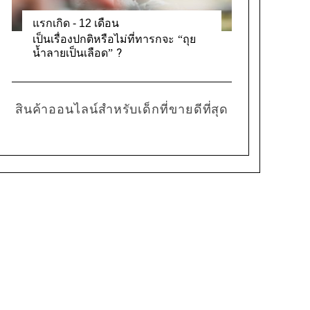
แรกเกิด - 12 เดือน
เป็นเรื่องปกติหรือไม่ที่ทารกจะ “ถุย
น้ำลายเป็นเลือด” ?
สินค้าออนไลน์สำหรับเด็กที่ขายดีที่สุด