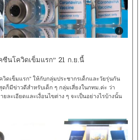
ัคซีนโควิดเข็มแรก” 21 ก.ย.นี้
โควิดเข็มแรก” ให้กับกลุ่มประชากรเด็กและวัยรุ่นกัน
ดก็มีข่าวดีสำหรับเด็ก ๆ กลุ่มเสี่ยงในกทม.ค่ะ ว่า
นรายละเอียดและเงื่อนไขต่าง ๆ จะเป็นอย่างไรบ้างนั้น