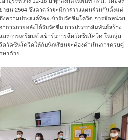
ีอายุระหว่าง 12-18 ปี ทุกสังกัดในพื้นที่ กทม. โดยจะ
นยายน 2564 ซึ่งคาดว่าจะมีการวางแผนร่วมกันตั้งแต่
ึงความประสงค์ที่จะเข้ารับวัคซีนโควิด การจัดหน่วย
อาการภายหลังได้รับวัคซีน การประชาสัมพันธ์สร้าง
ิและการเตรียมตัวเข้ารับการฉีดวัคซีนโควิด ในกลุ่ม
รฉีดวัคซีนโควิดให้กับนักเรียนจะต้องดำเนินการควบคู่
กษาด้วย