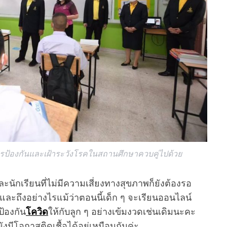
การป้องกันและเฝ้าระวังโรคในสถานศึกษาควบคู่ไปด้วย
 และนักเรียนที่ไม่มีความเสี่ยงทางสุขภาพก็ยังต้องรอ
ละถึงอย่างไรแม้ว่าตอนนี้เด็ก ๆ จะเรียนออนไลน์
ป้องกัน
โควิด
ให้กับลูก ๆ อย่างเข้มงวดเช่นเดิมนะคะ
ังมีโอกาสติดเชื้อได้อยู่เหมือนกันค่ะ