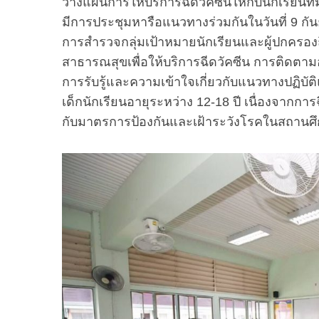
วางแผนการให้บริการฉีดวัคซีนให้กับนักเรียนที่ม
มีการประชุมหารือแนวทางร่วมกันในวันที่ 9 กั
การสำรวจกลุ่มเป้าหมายนักเรียนและผู้ปกครองถ
สาธารณสุขเพื่อให้บริการฉีดวัคซีน การติดตาม
การรับรู้และความเข้าใจเกี่ยวกับแนวทางปฏิบัต
เด็กนักเรียนอายุระหว่าง 12-18 ปี เนื่องจากกา
กับมาตรการป้องกันและเฝ้าระวังโรคในสถานศึ