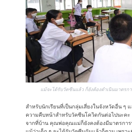
แม้จะได้รับวัคซีนแล้ว ก็ยังต้องดำเนินมาตร
สำหรับนักเรียนที่เป็นกลุ่มเสี่ยงในจังหวัดอื่น ๆ
ความคืบหน้าสำหรับวัคซีนโควิดกันต่อไปนะคะ แ
จากที่บ้าน คุณพ่อคุณแม่ก็ยังคงต้องมีมาตรการ
แม้ว่าเด็ก ๆ จะได้รับวัคซีนกันแล้วก็ตาม เพราะย