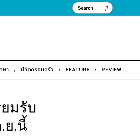
ึกษา
ชีวิตครอบครัว
FEATURE
REVIEW
ียมรับ
ย.นี้