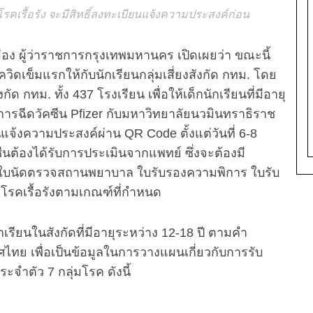
งมีโรคเรื้อรัง จะมีสิทธิ์ลงทะเบียนแจ้งความประสงค์ก่อน
เมือง ผู้ว่าราชการกรุงเทพมหานคร เปิดเผยว่า ขณะนี้
ดเข็มแรกให้กับนักเรียนกลุ่มเสี่ยงสังกัด กทม. โดย
 กทม. ทั้ง 437 โรงเรียน เพื่อให้เด็กนักเรียนที่มีอายุ
ข้ารับการฉีดวัคซีน Pfizer กับมหาวิทยาลัยนวมินทราธิราช
นแจ้งความประสงค์ผ่าน QR Code ตั้งแต่วันที่ 6-8
ซีนต้องได้รับการประเมินจากแพทย์ ซึ่งจะต้องมี
ย์ ใบนัดตรวจสถานพยาบาล ใบรับรองความพิการ ใบรับ
วยโรคเรื้อรังตามเกณฑ์ที่กำหนด
เรียนในสังกัดที่มีอายุระหว่าง 12-18 ปี ตามคำ
ย เพื่อเป็นข้อมูลในการวางแผนเกี่ยวกับการรับ
ระจำตัว 7 กลุ่มโรค ดังนี้