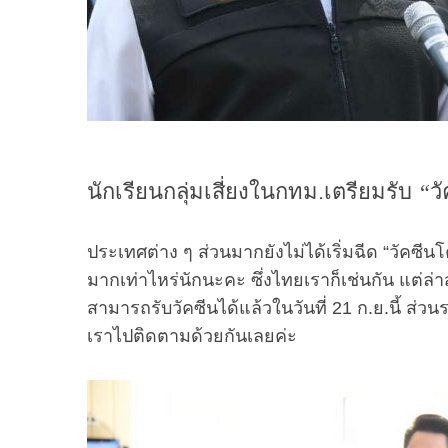
นักเรียนกลุ่มเสี่ยงในกทม.เตรียมรับ “ว
ประเทศต่าง ๆ ส่วนมากยังไม่ได้เริ่มฉีด “วัคซีน
มากเท่าไหร่นักนะคะ ซึ่งไทยเราก็เช่นกัน แต่ล่าสุ
สามารถรับวัคซีนได้แล้วในวันที่ 21 ก.ย.นี้ ส่ว
เราไปติดตามด้วยกันเลยค่ะ