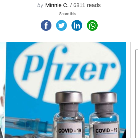
by
Minnie C.
/ 6811 reads
Share this...