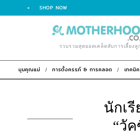
=
SHOP NOW
รวบรวมสุดยอดเคล็ดลับการเลี้ยงลู
มุมคุณแม่
การตั้งครรภ์ & การคลอด
เทคนิค
นักเร
“วัค