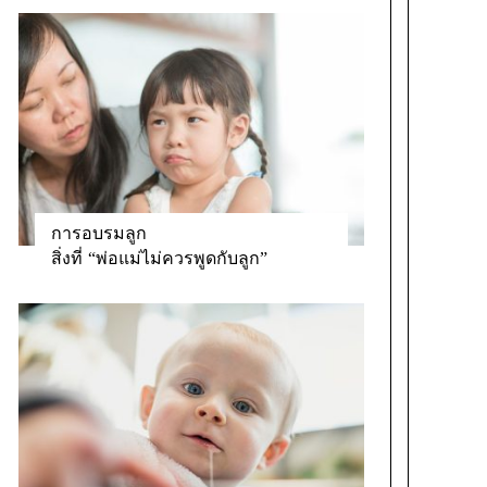
การอบรมลูก
สิ่งที่ “พ่อแม่ไม่ควรพูดกับลูก”