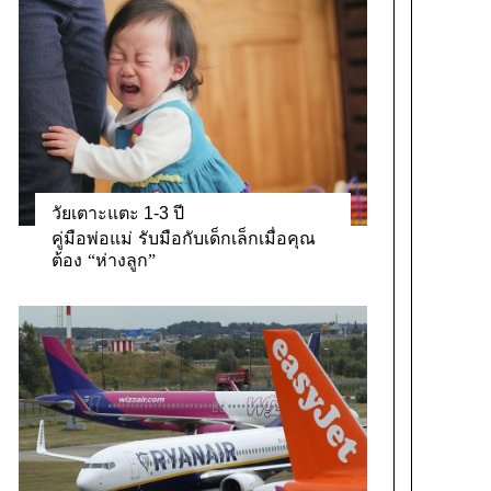
วัยเตาะแตะ 1-3 ปี
คู่มือพ่อแม่ รับมือกับเด็กเล็กเมื่อคุณ
ต้อง “ห่างลูก”