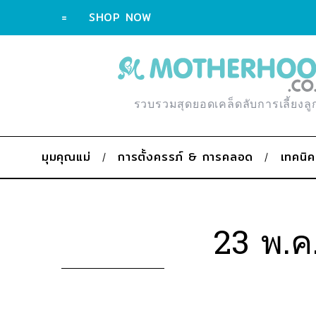
=
SHOP NOW
รวบรวมสุดยอดเคล็ดลับการเลี้ยงลู
มุมคุณแม่
การตั้งครรภ์ & การคลอด
เทคนิค
23 พ.ค