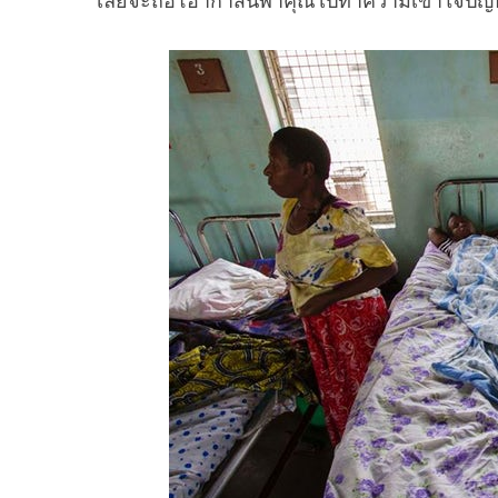
เลยจะถือโอากาสนี้พาคุณไปทำความเข้าใจปัญหาน