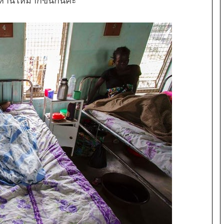
ี้ให้มากขึ้นกันค่ะ