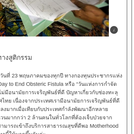
ทางสูติกรรม
ในวันที่ 23 พฤษภาคมของทุกปี ทางกองทุนประชากรแห่ง
ay to End Obsteric Fistula หรือ “วันแห่งการกำจัด
่มีอนามัยการเจริญพันธ์ที่ดี ปัญหาเกี่ยวกับช่องทะลุ
ศไทย เนื่องจากประเทศเรามีอนามัยการเจริญพันธ์ที่ดี
ำลงมากเมื่อเทียบกับประเทศกำลังพัฒนาอีกหลาย
นวนมากกว่า 2 ล้านคนในทั่วโลกที่ต้องเจ็บป่วยจาก
ามารถเข้าถึงบริการสาธารณสุขที่ดีพอ
Motherhood