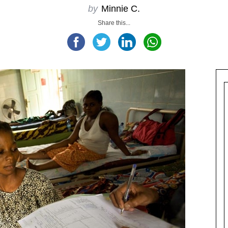
by
Minnie C.
Share this...