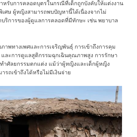
อมสำหรับการคลอดบุตรในกรณีที่เด็กถูกบังคับให้แต่งงาน
นพิเศษ ผู้หญิงสามารถพบปัญหานี้ได้เนื่องจากไม่
ริการของผู้ดูแลการคลอดที่มีทักษะ เช่น พยาบาล
ขภาพทางเพศและการเจริญพันธุ์ การเข้าถึงการคุม
ษะ และการดูแลสูติกรรมฉุกเฉินคุณภาพสูง การรักษา
ัลยกรรมตกแต่ง แม้ว่าผู้หญิงและเด็กผู้หญิง
ารถเข้าถึงได้หรือไม่มีเงินจ่าย