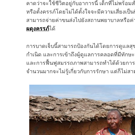
คาดว่าจะใช้ชีวิตอยู่กับอาการนี้ เด็กที่ไม่พร้
หรือตั้งครรภ์โดยไม่ได้ตั้งใจจะมีความเสี่ยงเป็
สามารถจ่ายค่าขนส่งไปยังสถานพยาบาลหรือค่าบ
ผดุงครรภ์
ได้
การบาดเจ็บนี้สามารถป้องกันได้โดยการดูแลสุ
กำเนิด และการเข้าถึงผู้ดูแลการคลอดที่มีทัก
และการฟื้นฟูสมรรถภาพสามารถทำได้ด้วยการทำศ
จำนวนมากจะไม่รู้เกี่ยวกับการรักษา แต่ก็ไม่สาม