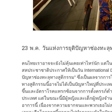
23 พ.ค. วันแห่งการยุติปัญหาช่องทะลุ
คนไทยเราอาจจะยังไม่คุ้นเคยเท่าไหร่นัก แต่
สหประชาชาติประกาศให้เป็นวัน International D
ปัญหาช่องทะลุทางสูติกรรม” ซึ่งเป็นผลจากการไม
ทางสูติกรรมนี้อาจไม่ได้เป็นปัญหาใหญ่ที่ประเท
ขึ้นและอัตราโรคแทรกซ้อนจากการตั้งครรภ์ต่
ประเทศ แต่ในขณะนี้มีผู้หญิงและเด็กผู้หญิงจำ
อาการนี้ เนื่องจากความยากจนและพวกเธอไม่ส