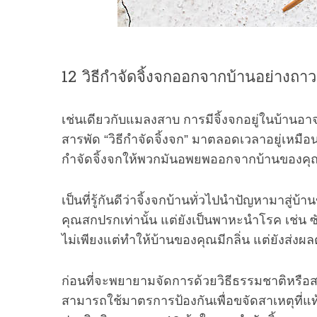
12 วิธีกำจัดจิ้งจกออกจากบ้านอย่างถา
เช่นเดียวกับแมลงสาบ การมีจิ้งจกอยู่ในบ้านอาจท
สารพัด “วิธีกำจัดจิ้งจก” มาตลอดเวลาอยู่เหมือน
กำจัดจิ้งจกให้พวกมันอพยพออกจากบ้านของคุ
เป็นที่รู้กันดีว่าจิ้งจกบ้านทั่วไปนำปัญหามาสู่
คุณสกปรกเท่านั้น แต่ยังเป็นพาหะนำโรค เช่น ซ
ไม่เพียงแต่ทำให้บ้านของคุณมีกลิ่น แต่ยังส่
ก่อนที่จะพยายามจัดการด้วยวิธีธรรมชาติหรือสา
สามารถใช้มาตรการป้องกันเพื่อขจัดสาเหตุที่แท้