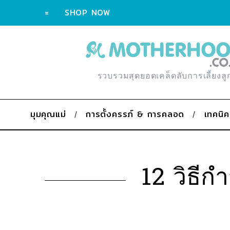
=
SHOP NOW
รวบรวมสุดยอดเคล็ดลับการเลี้ยงลู
มุมคุณแม่
การตั้งครรภ์ & การคลอด
เทคนิค
12 วิธีก