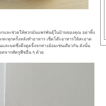
ิ้งจกและช่วยให้พวกมันแพร่พันธุ์ในบ้านของคุณ อย่าทิ้ง
ะทะทุกครั้งหลังทำอาหาร เช็ดโต๊ะอาหารให้สะอาด
และมดซึ่งดึงดูดจิ้งจกทางอ้อมเช่นเดียวกัน ดังนั้น
ดจากศัตรูพืชอื่น ๆ ด้วย