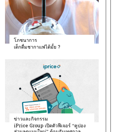
โภชนาการ
เด็กดื่มชากาแฟได้มั้ย ?
ข่าวและกิจกรรม
iPrice Group เปิดตัวฟีเจอร์ “คูปอง