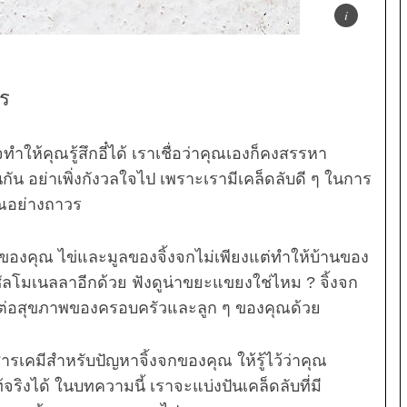
วร
ำให้คุณรู้สึกอี๋ได้ เราเชื่อว่าคุณเองก็คงสรรหา
กัน อย่าเพิ่งกังวลใจไป เพราะเรามีเคล็ดลับดี ๆ ในการ
ณอย่างถาวร
บ้านของคุณ ไข่และมูลของจิ้งจกไม่เพียงแต่ทำให้บ้านของ
ัลโมเนลลาอีกด้วย ฟังดูน่าขยะแขยงใช่ไหม ? จิ้งจก
งผลต่อสุขภาพของครอบครัวและลูก ๆ ของคุณด้วย
รเคมีสำหรับปัญหาจิ้งจกของคุณ ให้รู้ไว้ว่าคุณ
จริงได้ ในบทความนี้ เราจะแบ่งปันเคล็ดลับที่มี