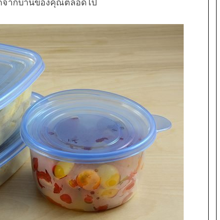
ออกจากบ้านของคุณตลอดไป