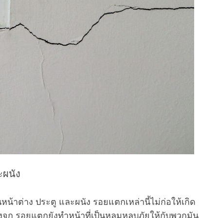
ะผนัง
าต่าง ประตู และผนัง รอยแตกเหล่านี้ไม่ก่อให้เกิด
ิ้งจก รอยแตกยังทำหน้าที่เป็นหลุมหลบภัยให้กับพวกมัน