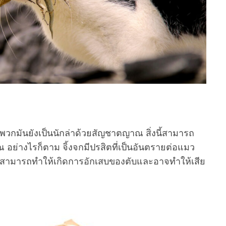
 แต่พวกมันยังเป็นนักล่าด้วยสัญชาตญาณ สิ่งนี้สามารถ
ย่างไรก็ตาม จิ้งจกมีปรสิตที่เป็นอันตรายต่อแมว
านี้สามารถทำให้เกิดการอักเสบของตับและอาจทำให้เสีย