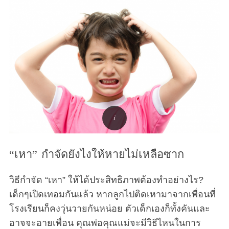
r
c
h
f
o
r
:
“เหา” กำจัดยังไงให้หายไม่เหลือซาก
วิธีกำจัด “เหา” ให้ได้ประสิทธิภาพต้องทำอย่างไร?
เด็กๆเปิดเทอมกันแล้ว หากลูกไปติดเหามาจากเพื่อนที่
โรงเรียนก็คงวุ่นวายกันหน่อย ตัวเด็กเองก็ทั้งคันและ
อาจจะอายเพื่อน คุณพ่อคุณแม่จะมีวิธีไหนในการ