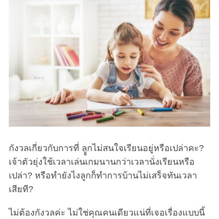
กังวลเกี่ยวกับการที่ ลููกไม่สนใจเรียนอยู่หรือเปล่าคะ?
เจ้าตัวยุ่งใช้เวลาเล่นเกมนานกว่าเวลานั่งเรียนหรือ
เปล่า? หรือทำยังไงลูกก็ทำการบ้านไม่เสร็จทันเวลา
เสียที?
ไม่ต้องกังวลค่ะ ไม่ใช่คุณคนเดียวแน่ที่เจอเรื่องแบบนี้