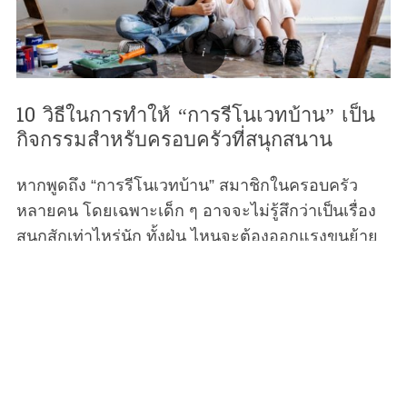
10 วิธีในการทำให้ “การรีโนเวทบ้าน” เป็น
กิจกรรมสำหรับครอบครัวที่สนุกสนาน
หากพูดถึง “การรีโนเวทบ้าน” สมาชิกในครอบครัว
หลายคน โดยเฉพาะเด็ก ๆ อาจจะไม่รู้สึกว่าเป็นเรื่อง
สนุกสักเท่าไหร่นัก ทั้งฝุ่น ไหนจะต้องออกแรงขนย้าย
ข้าวของ ทั้งอาจจะต้องลงมือทำอะไรหลายอย่างด้วย
ตัวเอง (ก็คุณแม่อยากประหยัดงบนี่นา) แต่วันนี้
Motherhood มีวิธีที่จะให้การรีโนเวทบ้านของคุณ
กลายเป็นกิจกรรมในครอบครัวที่สนุกสนานขึ้นได้ เรา
รับประเด็ก ๆ ก็จะให้ความร่วมมือกับคุณเป็นอย่างดี
แน่นอน