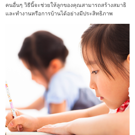
คนอื่นๆ วิธีนี้จะช่วยให้ลูกของคุณสามารถสร้างสมาธิ
และทำงานหรือการบ้านได้อย่างมีประสิทธิภาพ
S
e
a