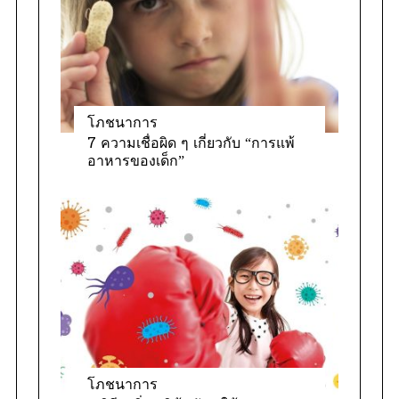
e
s
โภชนาการ
7 ความเชื่อผิด ๆ เกี่ยวกับ “การแพ้
อาหารของเด็ก”
โภชนาการ