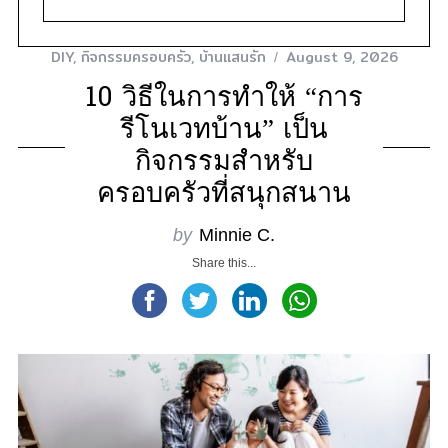
DIY
,
กิจกรรมครอบครัว
,
บ้านแสนรัก
August 9, 2026
10 วิธีในการทำให้ “การ
รีโนเวทบ้าน” เป็น
กิจกรรมสำหรับ
ครอบครัวที่สนุกสนาน
by
Minnie C.
Share this...