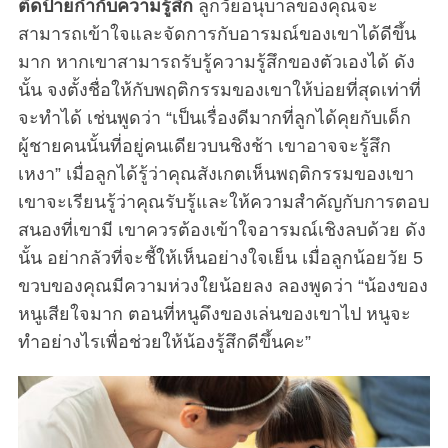
ติดป้ายกำกับความรู้สึก
ลูกวัยอนุบาลของคุณจะ
สามารถเข้าใจและจัดการกับอารมณ์ของเขาได้ดีขึ้น
มาก หากเขาสามารถรับรู้ความรู้สึกของตัวเองได้ ดัง
นั้น จงตั้งชื่อให้กับพฤติกรรมของเขาให้บ่อยที่สุดเท่าที่
จะทำได้ เช่นพูดว่า “เป็นเรื่องดีมากที่ลูกได้คุยกับเด็ก
ผู้ชายคนนั้นที่อยู่คนเดียวบนชิงช้า เขาอาจจะรู้สึก
เหงา” เมื่อลูกได้รู้ว่าคุณสังเกตเห็นพฤติกรรมของเขา
เขาจะเรียนรู้ว่าคุณรับรู้และให้ความสำคัญกับการตอบ
สนองที่เขามี เขาควรต้องเข้าใจอารมณ์เชิงลบด้วย ดัง
นั้น อย่ากลัวที่จะชี้ให้เห็นอย่างใจเย็น เมื่อลูกน้อยวัย 5
ขวบของคุณมีความห่วงใยน้อยลง ลองพูดว่า “น้องของ
หนูเสียใจมาก ตอนที่หนูดึงของเล่นของเขาไป หนูจะ
ทำอย่างไรเพื่อช่วยให้น้องรู้สึกดีขึ้นคะ”