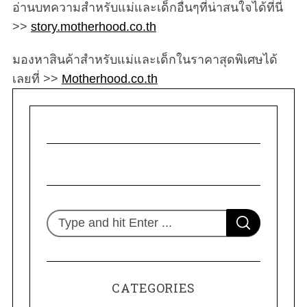
อ่านบทความสำหรับแม่และเด็กอื่นๆที่น่าสนใจได้ที่นี่
>>
story.motherhood.co.th
มองหาสินค้าสำหรับแม่และเด็กในราคาสุดพิเศษได้
เลยที่ >>
Motherhood.co.th
S
S
e
E
A
R
a
C
H
r
CATEGORIES
c