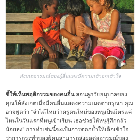
สังเกตอารมณ์ของผู้อื่นและมีความเข้าอกเข้าใจ
ชี้ให้เห็นพฤติกรรมของคนอื่น
สอนลูกวัยอนุบาลของ
คุณให้สังเกตเมื่อมีคนอื่นแสดงความเมตตากรุณา คุณ
อาจพูดว่า “จำได้ไหมว่าครูคนใหม่ของหนูเป็นมิตรแค่
ไหนในวันแรกที่หนูเข้าเรียน เธอช่วยให้หนูรู้สึกกลัว
น้อยลง” การทำเช่นนี้จะเป็นการตอกย้ำให้เด็กเข้าใจ
ว่าการกระทำของผู้คนสามารถส่งผลต่ออารมณ์ของ