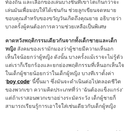
ท้องถิ่น และเลือกของเล่นบางชิ้นที่เขาโตเกินกว่าจะ
เล่นมันเพื่อมอบให้ได้เช่นกัน ช่วยลูกเขียนจดหมาย
ขอบคุณสำหรับของขวัญวันเกิดถึงคุณยาย อธิบายว่า
บางครั้งผู้คนต้องการความช่วยเหลือเป็นพิเศษ
คาดหวังพฤติกรรมเดียวกันจากทั้งเด็กชายและเด็ก
หญิง
สังคมของเรามักมองว่าผู้ชายมีความเห็นอก
เห็นใจน้อยกว่าผู้หญิง ดังนั้น บางครั้งแม้เราจะไม่รู้ตัว
แต่เราก็เรียกร้องและยกย่องพฤติกรรมที่เห็นอกเห็นใจ
ในเด็กผู้ชายน้อยกว่าในเด็กผู้หญิง บางทีเราตั้งค่า
‘
boy code
‘ นี้ขึ้นมา ซึ่งมันจะดำเนินต่อไปตลอดชีวิต
ของพวกเขา ความคิดประเภทที่ว่า ‘ฉันต้องแข็งแกร่ง’
แต่ถ้าเราสอนพวกเขาอย่างระมัดระวัง เด็กผู้ชายก็
สามารถเรียนรู้การเอาใจใส่เช่นเดียวกับเด็กผู้หญิง