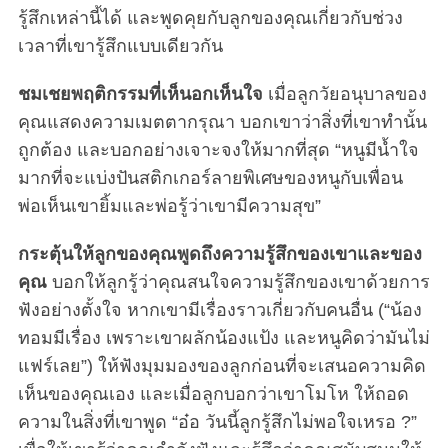
รู้สึกเหล่านี้ได้ และพูดคุยกับลูกของคุณเกี่ยวกับช่วง
เวลาที่เขารู้สึกแบบเดียวกัน
ชมเชยพฤติกรรมที่เห็นอกเห็นใจ
เมื่อลูกวัยอนุบาลของ
คุณแสดงความเมตตากรุณา บอกเขาว่าสิ่งที่เขาทำนั้น
ถูกต้อง และบอกอย่างเจาะจงให้มากที่สุด “หนูมีน้ำใจ
มากที่จะแบ่งปันสติกเกอร์ลายพิเศษของหนูกับเพื่อน
พ่อเห็นเขายิ้มและพ่อรู้ว่าเขามีความสุข”
กระตุ้นให้ลูกของคุณพูดถึงความรู้สึกของเขาและของ
คุณ
บอกให้ลูกรู้ว่าคุณสนใจความรู้สึกของเขาด้วยการ
ฟังอย่างตั้งใจ หากเขามีเรื่องราวเกี่ยวกับคนอื่น (“น้อง
ทอมมีเรื่อง เพราะเขาผลักน้องแป้ง และหนูคิดว่ามันไม่
แฟร์เลย”) ให้ฟังมุมมองของลูกก่อนที่จะเสนอความคิด
เห็นของคุณเอง และเมื่อลูกบอกว่าเขาโมโห ให้ถอด
ความในสิ่งที่เขาพูด “อ๋อ วันนี้ลูกรู้สึกไม่พอใจเหรอ ?”