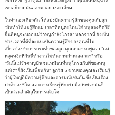
เพื่อให้เขารู้ว่าคุณกำลังฟังและรู้สึกว่าคุณสนับสนุนให้
เขาอธิบายมันออกมาอย่างละเอียด
ในทำนองเดียวกัน ให้แบ่งปันความรู้สึกของคุณกับลูก
“มันทำให้แม่รู้สึกแย่ เวลาที่หนูตะโกนใส่ หนูลองคิดวิธี
อื่นที่หนูจะบอกแม่ว่าหนูกำลังโกรธ” นอกจากนี้ ยังเป็น
ช่วงเวลาที่ดีที่จะแบ่งปันความรู้สึกของคุณที่ไม่
เกี่ยวข้องกับการกระทำของลูก คุณสามารถพูดว่า “แม่
หงุดหงิดที่วันนี้ทำงานไม่ทันตามกำหนดเวลา” หรือ
“วันนี้แม่รำคาญป้าเจนเหมือนที่หนูโกรธกับพี่ของหนู
แต่เราก็ยังเป็นเพื่อนกัน” ลูกวัย 5 ขวบของคุณจะเรียนรู้
ว่าผู้ใหญ่ก็มีความรู้สึกและอารมณ์เช่นกัน ซึ่งเป็นเรื่อง
ปกติของชีวิต และการเรียนรู้ที่จะรับมือกับพวกมันก็
เป็นส่วนสำคัญในการเติบโต