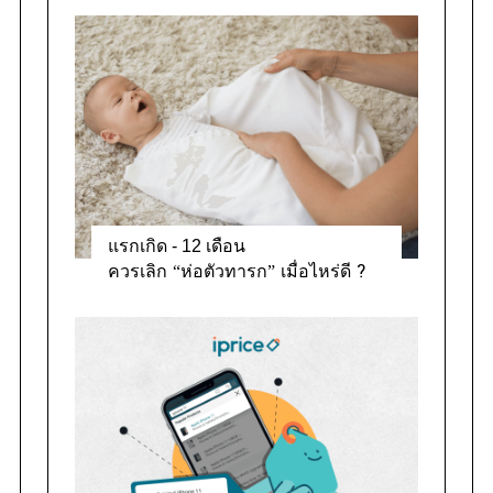
แรกเกิด - 12 เดือน
ควรเลิก “ห่อตัวทารก” เมื่อไหร่ดี ?