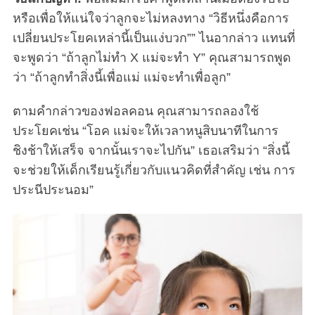
หรือเพื่อให้แน่ใจว่าลูกจะไม่หลงทาง “วิธีหนึ่งคือการ
เปลี่ยนประโยคเหล่านี้เป็นแง่บวก”” ไนอากล่าว แทนที่
จะพูดว่า “ถ้าลูกไม่ทำ X แม่จะทำ Y” คุณสามารถพูด
ว่า “ถ้าลูกทำสิ่งนี้เพื่อแม่ แม่จะทำเพื่อลูก”
ตามคำกล่าวของฟอลคอน คุณสามารถลองใช้
ประโยคเช่น “โอค แม่จะให้เวลาหนูสิบนาทีในการ
ชิงช้าให้เสร็จ จากนั้นเราจะไปกัน” เธอเสริมว่า “สิ่งนี้
จะช่วยให้เด็กเรียนรู้เกี่ยวกับแนวคิดที่สำคัญ เช่น การ
ประนีประนอม”