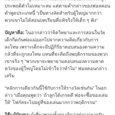
ประพฤติตัวไม่เหมาะสม แต่ตามคำกล่าวของฟอลคอน
คำพูดประเภทนี้ “เป็นทางลัดสำหรับผู้ใหญ่มากกว่า
พวกเขาไม่ได้สอนบทเรียนที่แท้จริงให้เด็ก ๆ ฟัง”
ปัญหาคือ:
ไนอากล่าวว่าจิตวิทยาและการสอนในวัย
เด็กกีดกันพ่อแม่ออกไปจากความคิดเกี่ยวกับการ
ลงโทษ เพราะเด็กจะมีปฏิกิริยาตอบสนองตามความ
กลัวที่จะถูกลงโทษ แทนที่จะคิดถึงพฤติกรรมของพวก
เขาจริง ๆ “พวกเขาจะพยายามตอบสนองความคาด
หวังของผู้ใหญ่โดยไม่เข้าใจว่าทำไม” ฟอลคอนกล่าว
เสริม
“หลักการเดียวกันนี้ใช้กับการให้รางวัลเช่นกัน” ไนอก
ล่าว “เมื่อคุณพูดว่า ‘ถ้าลูกได้เกรดดี พ่อจะซื้อของเล่น
ให้’ โฟกัสจะไปอยู่ที่ของเล่นมากกว่าพฤติกรรม”
วิธีแก้ปัญหา:
ผู้เชี่ยวชาญทั้งสองคิดว่าพ่อแม่ควรรับ