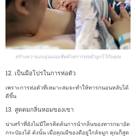
สร้างความอบอุ่นแนบชิดด้วยการห่อตัวลูกไว้กับคุณ
12. เป็นมือโปรในการห่อตัว
เพราะการห่อตัวที่เหมาะสมจะทำให้ทารกนอนหลับได้
ดีขึ้น
13. สูดดมกลิ่นหอมของเขา
น่าเศร้าที่ยังไม่มีใครคิดค้นการนำกลิ่นของทารกมาอัด
กระป๋องได้ ดังนั้น เมื่อคุณมีของดีอยู่ใกล้จมูก คุณก็สูด