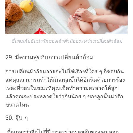
ชื่นชมก้นอันน่ารักของเจ้าตัวน้อยระหว่างเปลี่ยนผ้าอ้อม
29. มีความสุขกับการเปลี่ยนผ้าอ้อม
การเปลี่ยนผ้าอ้อมอาจจะไม่ใช่เรื่องที่ใคร ๆ ก็ชอบกัน
แต่คุณสามารถทำให้มันสนุกขึ้นได้อีกนิดด้วยการร้อง
เพลงที่ชอบในขณะที่คุณเช็ดทำความสะอาดให้ลูก
แล้วคุณจะประหลาดใจว่าก้นน้อย ๆ ของลูกนั้นน่ารัก
ขนาดไหน
30. จุ๊บ ๆ
เชื่อเถอะว่าอีกไม่กี่ปีเขาจะปาดรอยจุ๊บของคุณออก