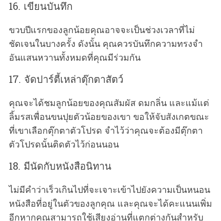
16. เขียนบันทึก
ขวบปีแรกของลูกน้อยคุณอาจจะเป็นช่วงเวลาที่ไม่
ชัดเจนในบางครั้ง ดังนั้น คุณควรบันทึกความทรงจำ
อันแสนหวานทั้งหมดที่คุณมีร่วมกัน
17. จัดปาร์ตี้เหล่าตุ๊กตาสัตว์
คุณจะได้ชมลูกน้อยของคุณสัมผัส ดมกลิ่น และแม้แต่
ลิ้มรสเพื่อนขนปุยตัวน้อยของเขา ขอให้จับสังเกตขณะ
ที่เขาเลือกตุ๊กตาตัวโปรด จำไว้ว่าคุณจะต้องมีตุ๊กตา
ตัวโปรดนั้นติดตัวไว้ก่อนนอน
18. มีนัดกับหนังสือนิทาน
ไม่มีคำว่าเร็วเกินไปที่จะเจาะเข้าไปยังความเป็นหนอน
หนังสือที่อยู่ในตัวของลูกคุณ และคุณจะได้คะแนนเพิ่ม
อีกหากคุณสามารถใช้เสียงอ่านที่แตกต่างกันสำหรับ