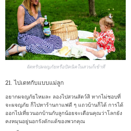
จัดทริปผจญภัยหรือปิคนิคในสวนก็เข้าที
21. ไปเดทกับแบบแม่ลูก
อยากผจญภัยไหมละ ลองไปสวนสัตว์สิ หากไม่ชอบที่
จะผจญภัย ก็ไปหาร้านกาแฟดี ๆ แถวบ้านก็ได้ การได้
ออกไปเที่ยวนอกบ้านกับลูกน้อยจะเตือนคุณว่าโลกยัง
คงหมุนอยู่นอกรังดักแด้ของพวกคุณ