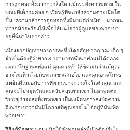
การถูกทอดทิ้งมากกว่าสิ่งใด แม้กระทั่งความตาย ใน
ขณะที่เด็กจะค่อย ๆ เรียนรู้ที่จะกลัวความตายเมื่อโต
ขึ้น “ความกลัวการถูกทอดทิ้งมีมาแต่กำเนิด – มากจน
ทารกมักจะร้องไห้เพื่อให้แน่ใจว่าผู้ดูแลของพวกเขา
อยู่ที่นั่น” ไนอากล่าว
เนื่องจากปัญหาของการละทิ้งโดยสัญชาตญาณ เด็ก ๆ
จำเป็นต้องรู้ว่าพวกเขาสามารถพึ่งพาพ่อแม่ได้ตลอด
เวลา “ในฐานะพ่อแม่ คุณควรทำให้ชัดเจนว่าแม้คุณ
อาจไม่เห็นด้วยกับพวกเขาเสมอไป และคุณอาจโกรธ
แต่ยินดีเสมอกับการที่พวกเขาจะวางใจในตัวคุณ และ
คุณจะไม่หยุดรักและสนับสนุนพวกเขา ไนอาพูดต่อ
“การขู่ว่าจะละทิ้งพวกเขา เป็นเหมือนการส่งข้อความ
ถึงพวกเขาว่ามันมีโอกาสที่คุณอาจไม่ได้อยู่ที่นั่นเพื่อ
พวกเขา”
วิธีแก้ปัญหา:
พ่อแม่มักใช้คำพูดเหล่านี้เมื่อต้องรีบไป