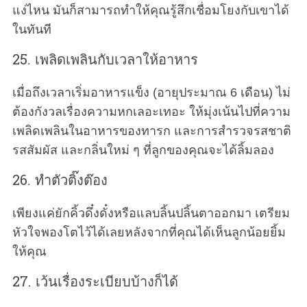
แง่ไหน มันก็สามารถทำให้คุณรู้สึกเชื่อมโยงกับเขาได้
ในทันที
25. เพลิดเพลินกับเวลาให้อาหาร
เมื่อถึงเวลาเริ่มอาหารแข็ง (อายุประมาณ 6 เดือน) ไม่
ต้องกังวลเรื่องความหกเลอะเทอะ ให้มุ่งเน้นไปที่ความ
เพลิดเพลินในอาหารของทารก และการสำรวจรสชาติ
รสสัมผัส และกลิ่นใหม่ ๆ ที่ลูกของคุณจะได้ลิ้มลอง
26. ทำตัวติ๊งต๊อง
เพียงแค่ยักคิ้วดึ๋งดั๋งหรือแลบลิ้นปลิ้นตาออกมา เตรียม
หัวใจพองโตไว้ได้เลยหลังจากที่คุณได้เห็นลูกน้อยยิ้ม
ให้คุณ
27. เว้นเรื่องระเบียบบ้างก็ได้