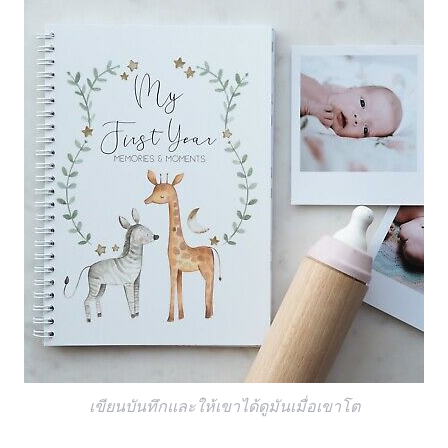
เขียนบันทึกและให้เขาได้ดูมันเมื่อเขาโต