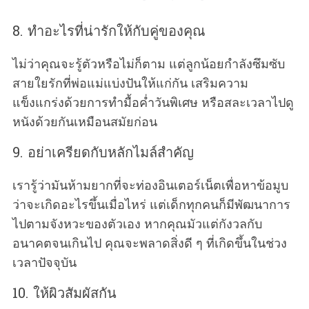
8. ทำอะไรที่น่ารักให้กับคู่ของคุณ
ไม่ว่าคุณจะรู้ตัวหรือไม่ก็ตาม แต่ลูกน้อยกำลังซึมซับ
สายใยรักที่พ่อแม่แบ่งปันให้แก่กัน เสริมความ
แข็งแกร่งด้วยการทำมื้อค่ำวันพิเศษ หรือสละเวลาไปดู
หนังด้วยกันเหมือนสมัยก่อน
9. อย่าเครียดกับหลักไมล์สำคัญ
เรารู้ว่ามันห้ามยากที่จะท่องอินเตอร์เน็ตเพื่อหาข้อมูบ
ว่าจะเกิดอะไรขึ้นเมื่อไหร่ แต่เด็กทุกคนก็มีพัฒนาการ
ไปตามจังหวะของตัวเอง หากคุณมัวแต่กังวลกับ
อนาคตจนเกินไป คุณจะพลาดสิ่งดี ๆ ที่เกิดขึ้นในช่วง
เวลาปัจจุบัน
10. ให้ผิวสัมผัสกัน