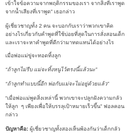
เข้าใจข้อความจากพฤติกรรมของเรา จากสิ่งที่เราพูด
จากน้ำเสียงที่เราพูด” เธอกล่าว
ผู้เชี่ยวชาญทั้ง 2 คน จะบอกกับเราว่าพวกเขาคิด
อย่างไรเกี่ยวกับคำพูดที่ใช้บ่อยที่สุดในการสั่งสอนเด็ก
และเราจะหาคำพูดที่ดีกว่ามาทดแทนได้อย่างไร
เมื่อพ่อแม่ขู่จะทอดทิ้งลูก
“ถ้าลูกไม่รีบ แม่จะทิ้งหนูไว้ตรงนี้แล้วนะ”
“ถ้าลูกทำแบบนี้อีก พ่อกับแม่จะไม่อยู่ด้วยแล้ว”
“เมื่อพ่อแม่พูดสิ่งเหล่านี้ พวกเขาจะปลูกฝังความกลัว
ให้ลูก ๆ เพียงเพื่อให้บรรลุเป้าหมายเร็วขึ้น” ฟอลคอน
กล่าว
ปัญหาคือ:
ผู้เชี่ยวชาญทั้งสองเห็นพ้องกันว่าเด็กกลัว