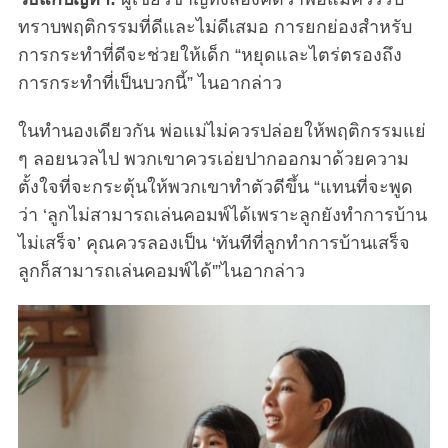
ทราบพฤติกรรมที่ดีและไม่ดีเสมอ การยกย่องสำหรับ
การกระทำที่ดีจะช่วยให้เด็ก “หยุดและไตร่ตรองถึง
การกระทำที่เป็นบวกนี้” ไนอากล่าว
ในทำนองเดียวกัน พ่อแม่ไม่ควรปล่อยให้พฤติกรรมแย่
ๆ ลอยนวลไป พวกเขาควรเอ่ยปากออกมาด้วยความ
ตั้งใจที่จะกระตุ้นให้พวกเขาทำตัวดีขึ้น “แทนที่จะพูด
ว่า ‘ลูกไม่สามารถเล่นคอมพ์ได้เพราะลูกยังทำการบ้าน
ไม่เสร็จ’ คุณควรลองเป็น ‘ทันทีที่ลูกทำการบ้านเสร็จ
ลูกก็สามารถเล่นคอมพ์ได้'”ไนอากล่าว