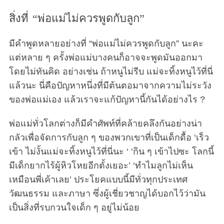
สิ่งที่ “พ่อแม่ไม่ควรพูดกับลูก”
มีคำพูดหลายอย่างที่ “พ่อแม่ไม่ควรพูดกับลูก” นะคะ
แต่หลาย ๆ ครั้งพ่อแม่บางคนก็อาจจะพูดมันออกมา
โดยไม่ทันคิด อย่างเช่น ถ้าหนูไม่รีบ แม่จะทิ้งหนูไว้ที่นี่
แล้วนะ นี่คือปัญหาหนึ่งที่มีต้นตอมาจากความไม่ระวัง
ของพ่อแม่เอง แล้วเราจะแก้ปัญหานี้กันได้อย่างไร ?
พ่อแม่ทั่วโลกต่างก็มีคำศัพท์ที่คล้ายคลึงกันอย่างน่า
กลัวเพื่อจัดการกับลูก ๆ ของพวกเขาที่เป็นเด็กดื้อ ‘เร็ว
เข้า ไม่งั้นแม่จะทิ้งหนูไว้ที่นี่นะ ‘ ‘กิน ๆ เข้าไปซะ โลกนี้
มีเด็กยากไร้ผู้หิวโหยอีกตั้งเยอะ’ ‘ทำไมลูกไม่เห็น
เหมือนพี่เค้าเลย’ ประโยคแบบนี้มีทั่วทุกประเทศ
วัฒนธรรม และภาษา ซึ่งผู้เชี่ยวชาญได้บอกไว้ว่ามัน
เป็นสิ่งที่รบกวนใจเด็ก ๆ อยู่ไม่น้อย