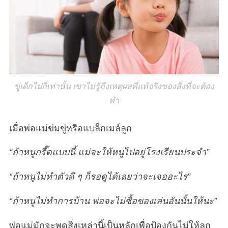
ขู่เด็กไปก็เท่านั้น เขาไม่รู้ถึงเหตุผลที่แท้จริงของสิ่งที่จะต้อง
ทำ
เมื่อพ่อแม่ข่มขู่หรือแบล็กเมล์ลูก
“ถ้าหนูกรี๊ดแบบนี้ แม่จะให้หนูไปอยู่โรงเรียนประจำ”
“ถ้าหนูไม่ทำตัวดี ๆ ก็รอดูได้เลยว่าจะเจออะไร”
“ถ้าหนูไม่ทำการบ้าน พ่อจะไม่ซื้อของเล่นอันนั้นให้นะ”
พ่อแม่มักจะพูดสิ่งเหล่านี้เป็นหลักเพื่อป้องกันไม่ให้ลูก