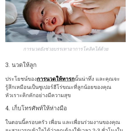
การนวดยังช่วยบรรเทาอาการโคลิคได้ด้วย
3. นวดให้ลูก
ประโยชน์ของ
การนวดให้ทารก
นั้นน่าทึ่ง และคุณจะ
รู้สึกเหมือนเป็นซูเปอร์ฮีโร่ขณะที่ลูกน้อยของคุณ
หัวเราะคิกคักอย่างมีความสุข
4. เก็บโทรศัพท์ให้ห่างมือ
ในตอนนี้ครอบครัว เพื่อน และเพื่อนร่วมงานของคุณ
จะสามารถเข้าใจได้ว่าคุณต้องใช้เวลา 2-3 ชั่วโมงใน