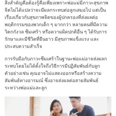
สิ่งสำคัญคือต้องรู้คือเพียงเพราะพ่อแม่มีภาวะสุขภาพ
จิตไม่ได้แปลว่าจะมีผลกระทบต่อลูกเสมอไป แต่เป็น
เรื่องเกี่ยวกับสุขภาพจิตของผู้ปกครองที่ส่งผลต่อ
พฤติกรรมของพวกเด็ก ๆ มากกว่า หลายคนที่มีความ
วิตกกังวล ซึมเศร้า หรือความผิดปกติอื่น ๆ ได้รับการ
รักษาและมีชีวิตที่ยืนยาว มีสุขภาพแข็งแรง และ
ประสบความสำเร็จ
การรับมือกับภาวะซึมเศร้าในฐานะพ่อแม่อาจส่งผลก
ระทบโดยไม่ได้ตั้งใจถึงวิธีการมีปฏิสัมพันธ์กับลูก
ตัวอย่างเช่น คุณอาจไม่แสดงออกหรือสร้างความ
สัมพันธ์ทางอารมณ์ ซึ่งอาจส่งผลต่อสายสัมพันธ์
ระหว่างพ่อแม่และลูก