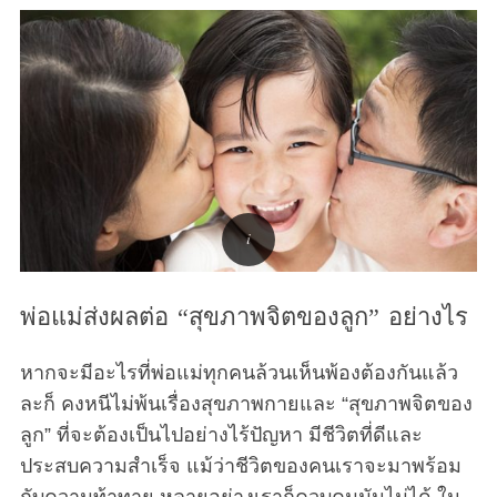
พ่อแม่ส่งผลต่อ “สุขภาพจิตของลูก” อย่างไร
หากจะมีอะไรที่พ่อแม่ทุกคนล้วนเห็นพ้องต้องกันแล้ว
ละก็ คงหนีไม่พ้นเรื่องสุขภาพกายและ “สุขภาพจิตของ
ลูก” ที่จะต้องเป็นไปอย่างไร้ปัญหา มีชีวิตที่ดีและ
ประสบความสำเร็จ แม้ว่าชีวิตของคนเราจะมาพร้อม
กับความท้าทาย หลายอย่างเราก็ควบคุมมันไม่ได้ ใน