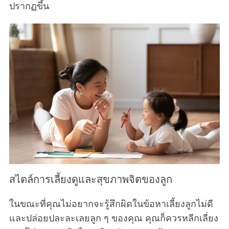
ปรากฏขึ้น
สไตล์การเลี้ยงดูและสุขภาพจิตของลูก
ในขณะที่คุณไม่อยากจะรู้สึกผิดในข้อหาเลี้ยงลูกไม่ดี
และปล่อยปละละเลยลูก ๆ ของคุณ คุณก็ควรหลีกเลี่ยง