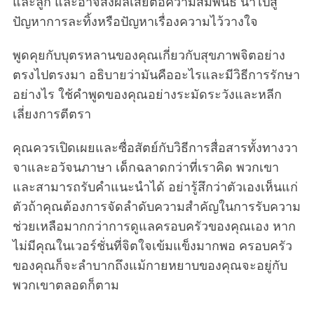
และลูก และอาจส่งผลเสียต่อความสัมพันธ์ นำไปสู่
ปัญหาการละทิ้งหรือปัญหาเรื่องความไว้วางใจ
พูดคุยกับบุตรหลานของคุณเกี่ยวกับสุขภาพจิตอย่าง
ตรงไปตรงมา อธิบายว่ามันคืออะไรและมีวิธีการรักษา
อย่างไร ใช้คำพูดของคุณอย่างระมัดระวังและหลีก
เลี่ยงการตีตรา
คุณควรเปิดเผยและซื่อสัตย์กับวิธีการสื่อสารทั้งทางวา
จาและอวัจนภาษา เด็กฉลาดกว่าที่เราคิด พวกเขา
และสามารถรับคำแนะนำได้ อย่ารู้สึกว่าตัวเองเห็นแก่
ตัวถ้าคุณต้องการจัดลำดับความสำคัญในการรับความ
ช่วยเหลือมากกว่าการดูแลครอบครัวของคุณเอง หาก
ไม่มีคุณในเวอร์ชั่นที่จิตใจเข้มแข็งมากพอ ครอบครัว
ของคุณก็จะลำบากถึงแม้กายหยาบของคุณจะอยู่กับ
พวกเขาตลอดก็ตาม