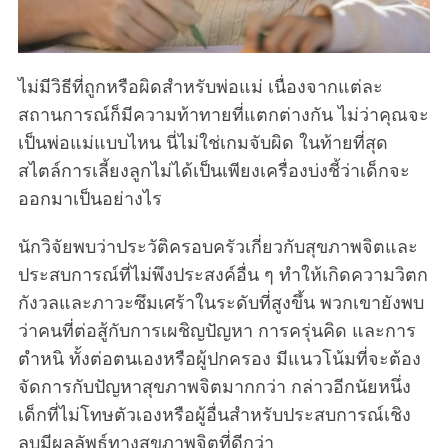
ไม่มีวิธีที่ถูกหรือผิดสำหรับพ่อแม่ เนื่องจากแต่ละ
สถานการณ์ก็มีความท้าทายที่แตกต่างกัน ไม่ว่าคุณจะ
เป็นพ่อแม่แบบไหน นี่ไม่ใช่เกมจับผิด ในท้ายที่สุด
สไตล์การเลี้ยงลูกไม่ได้เป็นเพียงเครื่องบ่งชี้ว่าเด็กจะ
ออกมาเป็นอย่างไร
นักวิจัยพบว่าประวัติครอบครัวเกี่ยวกับสุขภาพจิตและ
ประสบการณ์ที่ไม่พึงประสงค์อื่น ๆ ทำให้เกิดความวิตก
กังวลและภาวะซึมเศร้าในระดับที่สูงขึ้น พวกเขายังพบ
ว่าคนที่ต่อสู้กับการเผชิญปัญหา การครุ่นคิด และการ
ตำหนิ ทั้งต่อตนเองหรือผู้ปกครอง มีแนวโน้มที่จะต้อง
จัดการกับปัญหาสุขภาพจิตมากกว่า กล่าวอีกนัยหนึ่ง
เด็กที่ไม่โทษตัวเองหรือผู้อื่นสำหรับประสบการณ์เชิง
ลบมีผลลัพธ์ทางสุขภาพจิตที่ดีกว่า