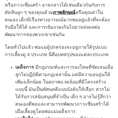
หรือภาวะซึมเศร้า อาจกล่าวได้เช่นเดียวกันกับการ
ตัดสินลูก ๆ ของคุณด้วย
ภาพลักษณ์
หรือคุณค่าใน
ตนเอง เด็กมีเรื่องทางอารมณ์มากพออยู่แล้วที่จะต้อง
รับมือให้ได้ และการเข้มงวดเกินไปอาจส่งผลต่อ
พัฒนาการของพวกเขาเช่นกัน
โดยทั่วไปแล้ว พ่อแม่ผู้ปกครองจะอยู่ภายใต้รูปแบบ
การเลี้ยงดู 4 ประเภท นี่คือบทสรุปของแต่ละประเภท
เผด็จการ
มีกฎเกณฑ์และการลงโทษที่ชัดเจนเมื่อ
ลูกไม่ปฏิบัติตามกฎเหล่านั้น แต่มีความอบอุ่นให้
เพียงเล็กน้อย ในสภาพแวดล้อมที่มีโครงสร้าง
แบบนี้ มันเป็นทัศนคติแบบบังคับให้เลือก หากไม่
ได้รับการสนับสนุนที่จำเป็น เด็ก ๆ อาจไม่รู้สึกว่า
ตนเองดีพอและสามารถพัฒนาภาวะซึมเศร้าได้
เมื่อเลี้ยงดูโดยพ่อแม่เผด็จการ
S