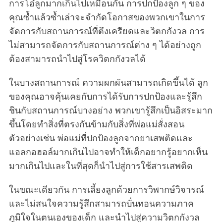
การโอ๋ลูกมากเกินไปเหมือนกัน การปกป้องลูก ๆ ของ
คุณซ้ำแล้วซ้ำเล่าจะจำกัดโอกาสของพวกเขาในการ
จัดการกับสถานการณ์ที่ตึงเครียดและวิตกกังวล การ
ไม่สามารถจัดการกับสถานการณ์ต่าง ๆ ได้อย่างถูก
ต้องสามารถนำไปสู่โรควิตกกังวลได้
ในบางสถานการณ์ ความผกผันสามารถเกิดขึ้นได้ ลูก
ของคุณอาจคุ้นเคยกับการได้รับการปกป้องและรู้สึก
ชินกับสถานการณ์บางอย่าง พวกเขารู้สึกเป็นอิสระมาก
ขึ้นโดยทำสิ่งที่ตรงกันข้ามกับสิ่งที่พ่อแม่สั่งสอน
ตัวอย่างเช่น พ่อแม่ที่ปกป้องลูกจากยาเสพติดและ
แอลกอฮอล์มากเกินไปอาจทำให้เด็กอยากรู้อยากเห็น
มากเกินไปและในที่สุดก็นำไปสู่การใช้สารเสพติด
ในขณะเดียวกัน การเลี้ยงลูกด้วยการวิพากษ์วิจารณ์
และไม่สนใจความรู้สึกสามารถบั่นทอนความภาค
ภูมิใจในตนเองของเด็ก และนำไปสู่ความวิตกกังวล