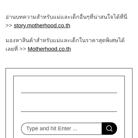
อ่านบทความสำหรับแม่และเด็กอื่นๆที่น่าสนใจได้ที่นี่
>>
story.motherhood.co.th
มองหาสินค้าสำหรับแม่และเด็กในราคาสุดพิเศษได้
เลยที่ >>
Motherhood.co.th
S
S
e
E
A