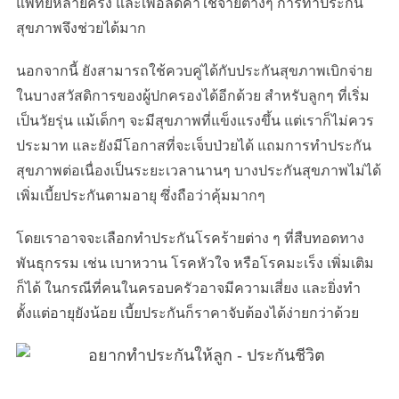
แพทย์หลายครั้ง และเพื่อลดค่าใช้จ่ายต่างๆ การทำประกัน
สุขภาพจึงช่วยได้มาก
นอกจากนี้ ยังสามารถใช้ควบคู่ได้กับประกันสุขภาพเบิกจ่าย
ในบางสวัสดิการของผู้ปกครองได้อีกด้วย สำหรับลูกๆ ที่เริ่ม
เป็นวัยรุ่น แม้เด็กๆ จะมีสุขภาพที่แข็งแรงขึ้น แต่เราก็ไม่ควร
ประมาท และยังมีโอกาสที่จะเจ็บป่วยได้ แถมการทำประกัน
สุขภาพต่อเนื่องเป็นระยะเวลานานๆ บางประกันสุขภาพไม่ได้
เพิ่มเบี้ยประกันตามอายุ ซึ่งถือว่าคุ้มมากๆ
โดยเราอาจจะเลือกทำประกันโรคร้ายต่าง ๆ ที่สืบทอดทาง
พันธุกรรม เช่น เบาหวาน โรคหัวใจ หรือโรคมะเร็ง เพิ่มเติม
ก็ได้ ในกรณีที่คนในครอบครัวอาจมีความเสี่ยง และยิ่งทำ
ตั้งแต่อายุยังน้อย เบี้ยประกันก็ราคาจับต้องได้ง่ายกว่าด้วย