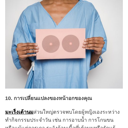
10. การเปลี่ยนแปลงของหน้าอกของคุณ
มะเร็งเต้านม
ส่วนใหญ่ตรวจพบโดยผู้หญิงเองระหว่าง
ทำกิจกรรมประจำวัน เช่น การอาบน้ำ การโกนขน
หรือแม้แต่การเกา ระวังก้อนเนื้อที่เต้านมหรือรักแร้