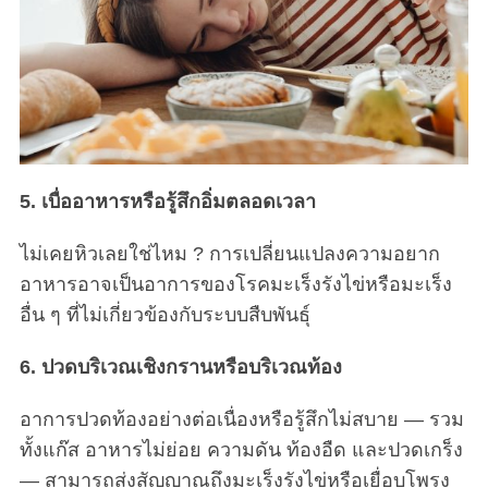
5. เบื่ออาหารหรือรู้สึกอิ่มตลอดเวลา
ไม่เคยหิวเลยใช่ไหม ? การเปลี่ยนแปลงความอยาก
อาหารอาจเป็นอาการของโรคมะเร็งรังไข่หรือมะเร็ง
อื่น ๆ ที่ไม่เกี่ยวข้องกับระบบสืบพันธุ์
6. ปวดบริเวณเชิงกรานหรือบริเวณท้อง
อาการปวดท้องอย่างต่อเนื่องหรือรู้สึกไม่สบาย — รวม
ทั้งแก๊ส อาหารไม่ย่อย ความดัน ท้องอืด และปวดเกร็ง
— สามารถส่งสัญญาณถึงมะเร็งรังไข่หรือเยื่อบุโพรง