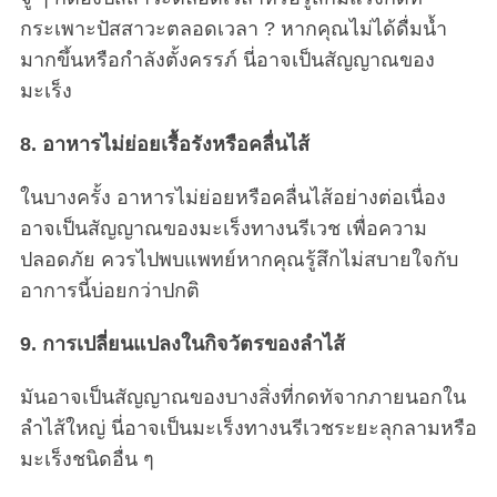
กระเพาะปัสสาวะตลอดเวลา ? หากคุณไม่ได้ดื่มน้ำ
มากขึ้นหรือกำลังตั้งครรภ์ นี่อาจเป็นสัญญาณของ
มะเร็ง
8. อาหารไม่ย่อยเรื้อรังหรือคลื่นไส้
ในบางครั้ง อาหารไม่ย่อยหรือคลื่นไส้อย่างต่อเนื่อง
อาจเป็นสัญญาณของมะเร็งทางนรีเวช เพื่อความ
ปลอดภัย ควรไปพบแพทย์หากคุณรู้สึกไม่สบายใจกับ
อาการนี้บ่อยกว่าปกติ
9. การเปลี่ยนแปลงในกิจวัตรของลำไส้
มันอาจเป็นสัญญาณของบางสิ่งที่กดทัจากภายนอกใน
ลำไส้ใหญ่ นี่อาจเป็นมะเร็งทางนรีเวชระยะลุกลามหรือ
มะเร็งชนิดอื่น ๆ