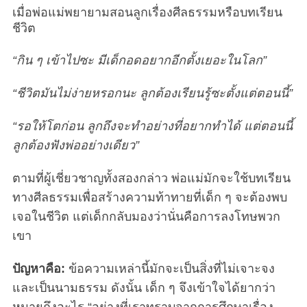
เมื่อพ่อแม่พยายามสอนลูกเรื่องศีลธรรมหรือบทเรียน
ชีวิต
“กิน ๆ เข้าไปซะ มีเด็กอดอยากอีกตั้งเยอะในโลก”
“ชีวิตมันไม่ง่ายหรอกนะ ลูกต้องเรียนรู้ซะตั้งแต่ตอนนี้”
“รอให้โตก่อน ลูกถึงจะทำอย่างที่อยากทำได้ แต่ตอนนี้
ลูกต้องฟังพ่ออย่างเดียว”
ตามที่ผู้เชี่ยวชาญทั้งสองกล่าว พ่อแม่มักจะใช้บทเรียน
ทางศีลธรรมเพื่อสร้างความท้าทายที่เด็ก ๆ จะต้องพบ
เจอในชีวิต แต่เด็กกลับมองว่านั่นคือการลงโทษพวก
เขา
ปัญหาคือ:
ข้อความเหล่านี้มักจะเป็นสิ่งที่ไม่เจาะจง
และเป็นนามธรรม ดังนั้น เด็ก ๆ จึงเข้าใจได้ยากว่า
หมายถึงอะไร “อย่างที่เราทราบจากการศึกษาเรื่อง