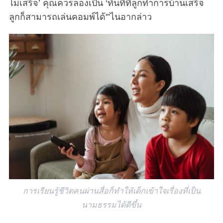
ไม่เสร็จ’ คุณควรลองเป็น ‘ทันทีที่ลูกทำการบ้านเสร็จ
ลูกก็สามารถเล่นคอมพ์ได้'”ไนอากล่าว
การเรียนรู้ชีวิตคนผ่านสื่อก็ทำให้เด็กเข้าใจเรื่องที่เป็น
นามธรรมได้ดีขึ้น