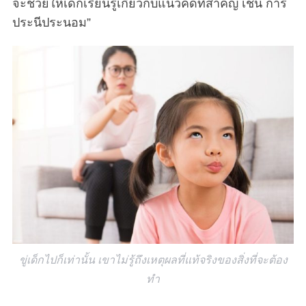
จะช่วยให้เด็กเรียนรู้เกี่ยวกับแนวคิดที่สำคัญ เช่น การ
ประนีประนอม”
ขู่เด็กไปก็เท่านั้น เขาไม่รู้ถึงเหตุผลที่แท้จริงของสิ่งที่จะต้อง
ทำ