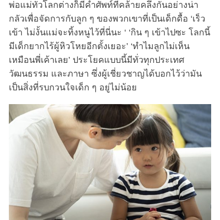
พ่อแม่ทั่วโลกต่างก็มีคำศัพท์ที่คล้ายคลึงกันอย่างน่า
กลัวเพื่อจัดการกับลูก ๆ ของพวกเขาที่เป็นเด็กดื้อ ‘เร็ว
เข้า ไม่งั้นแม่จะทิ้งหนูไว้ที่นี่นะ ‘ ‘กิน ๆ เข้าไปซะ โลกนี้
มีเด็กยากไร้ผู้หิวโหยอีกตั้งเยอะ’ ‘ทำไมลูกไม่เห็น
เหมือนพี่เค้าเลย’ ประโยคแบบนี้มีทั่วทุกประเทศ
วัฒนธรรม และภาษา ซึ่งผู้เชี่ยวชาญได้บอกไว้ว่ามัน
เป็นสิ่งที่รบกวนใจเด็ก ๆ อยู่ไม่น้อย