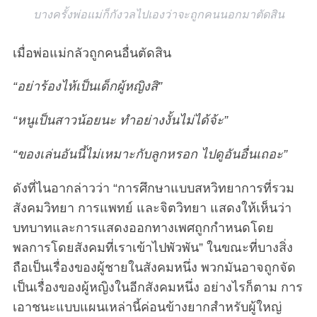
บางครั้งพ่อแม่ก็กังวลไปเองว่าจะถูกคนนอกมาตัดสิน
เมื่อพ่อแม่กลัวถูกคนอื่นตัดสิน
“อย่าร้องไห้เป็นเด็กผู้หญิงสิ”
“หนูเป็นสาวน้อยนะ ทำอย่างงั้นไม่ได้จ้ะ”
“ของเล่นอันนี้ไม่เหมาะกับลูกหรอก ไปดูอันอื่นเถอะ”
ดังที่ไนอากล่าวว่า “การศึกษาแบบสหวิทยาการที่รวม
สังคมวิทยา การแพทย์ และจิตวิทยา แสดงให้เห็นว่า
บทบาทและการแสดงออกทางเพศถูกกำหนดโดย
พลการโดยสังคมที่เราเข้าไปพัวพัน” ในขณะที่บางสิ่ง
ถือเป็นเรื่องของผู้ชายในสังคมหนึ่ง พวกมันอาจถูกจัด
เป็นเรื่องของผู้หญิงในอีกสังคมหนึ่ง อย่างไรก็ตาม การ
เอาชนะแบบแผนเหล่านี้ค่อนข้างยากสำหรับผู้ใหญ่