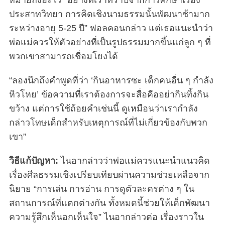
ประสาทวิทยา การคิดเชิงนามธรรมนั้นพัฒนาช้ามาก
ระหว่างอายุ 5-25 ปี” ฟอลคอนกล่าว แต่เธอแนะนำว่า
พ่อแม่ควรให้ตัวอย่างที่เป็นรูปธรรมมากขึ้นแก่ลูก ๆ ที่
พวกเขาสามารถเชื่อมโยงได้
“ลองนึกถึงคำพูดที่ว่า ‘กินอาหารซะ เด็กคนอื่น ๆ กำลัง
หิวโหย’ ข้อความที่เราต้องการจะสื่อคืออย่ากินทิ้งกิน
ขว้าง แต่การใช้ถ้อยคำเช่นนี้ ดูเหมือนว่าเรากำลัง
กล่าวโทษเด็กสำหรับเหตุการณ์ที่ไม่เกี่ยวข้องกับพวก
เขา”
วิธีแก้ปัญหา:
ไนอากล่าวว่าพ่อแม่ควรแนะนำแนวคิด
เรื่องศีลธรรมเชิงเปรียบเทียบผ่านความช่วยเหลือจาก
นิยาย “การเล่น การอ่าน การดูตัวละครต่าง ๆ ใน
สถานการณ์ที่แตกต่างกัน ทั้งหมดนี้ช่วยให้เด็กพัฒนา
ความรู้สึกเห็นอกเห็นใจ” ไนอากล่าวต่อ เรื่องราวใน