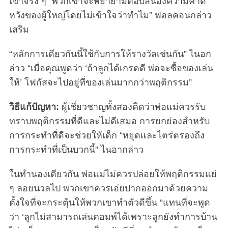
เขาจริง ๆ “พวกเขาจะพยายามตอบสนองความคาด
หวังของผู้ใหญ่โดยไม่เข้าใจว่าทำไม” ฟอลคอนกล่าว
เสริม
“หลักการเดียวกันนี้ใช้กับการให้รางวัลเช่นกัน” ไนอก
ล่าว “เมื่อคุณพูดว่า ‘ถ้าลูกได้เกรดดี พ่อจะซื้อของเล่น
ให้’ โฟกัสจะไปอยู่ที่ของเล่นมากกว่าพฤติกรรม”
วิธีแก้ปัญหา:
ผู้เชี่ยวชาญทั้งสองคิดว่าพ่อแม่ควรรับ
ทราบพฤติกรรมที่ดีและไม่ดีเสมอ การยกย่องสำหรับ
การกระทำที่ดีจะช่วยให้เด็ก “หยุดและไตร่ตรองถึง
การกระทำที่เป็นบวกนี้” ไนอากล่าว
ในทำนองเดียวกัน พ่อแม่ไม่ควรปล่อยให้พฤติกรรมแย่
ๆ ลอยนวลไป พวกเขาควรเอ่ยปากออกมาด้วยความ
ตั้งใจที่จะกระตุ้นให้พวกเขาทำตัวดีขึ้น “แทนที่จะพูด
ว่า ‘ลูกไม่สามารถเล่นคอมพ์ได้เพราะลูกยังทำการบ้าน