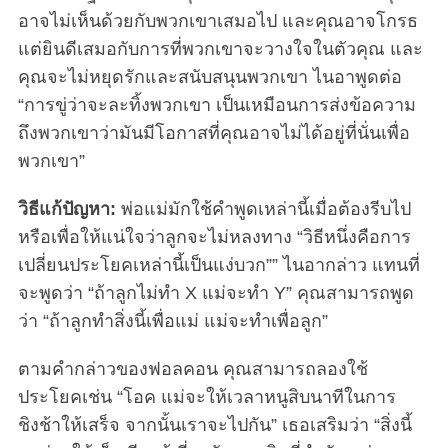
อาจไม่เห็นด้วยกับพวกเขาเสมอไป และคุณอาจโกรธ
แต่ยินดีเสมอกับการที่พวกเขาจะวางใจในตัวคุณ และ
คุณจะไม่หยุดรักและสนับสนุนพวกเขา ไนอาพูดต่อ
“การขู่ว่าจะละทิ้งพวกเขา เป็นเหมือนการส่งข้อความ
ถึงพวกเขาว่ามันมีโอกาสที่คุณอาจไม่ได้อยู่ที่นั่นเพื่อ
พวกเขา”
วิธีแก้ปัญหา:
พ่อแม่มักใช้คำพูดเหล่านี้เมื่อต้องรีบไป
หรือเพื่อให้แน่ใจว่าลูกจะไม่หลงทาง “วิธีหนึ่งคือการ
เปลี่ยนประโยคเหล่านี้เป็นแง่บวก”” ไนอากล่าว แทนที่
จะพูดว่า “ถ้าลูกไม่ทำ X แม่จะทำ Y” คุณสามารถพูด
ว่า “ถ้าลูกทำสิ่งนี้เพื่อแม่ แม่จะทำเพื่อลูก”
ตามคำกล่าวของฟอลคอน คุณสามารถลองใช้
ประโยคเช่น “โอค แม่จะให้เวลาหนูสิบนาทีในการ
ชิงช้าให้เสร็จ จากนั้นเราจะไปกัน” เธอเสริมว่า “สิ่งนี้