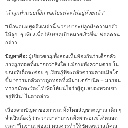
“ถ้าลูกทำแบบนี้อีก พ่อกับแม่จะไม่อยู่ด้วยแล้ว”
“เมื่อพ่อแม่พูดสิ่งเหล่านี้ พวกเขาจะปลูกฝังความกลัว
ให้ลูก ๆ เพียงเพื่อให้บรรลุเป้าหมายเร็วขึ้น” ฟอลคอน
กล่าว
ปัญหาคือ:
ผู้เชี่ยวชาญทั้งสองเห็นพ้องกันว่าเด็กกลัว
การถูกทอดทิ้งมากกว่าสิ่งใด แม้กระทั่งความตาย ใน
ขณะที่เด็กจะค่อย ๆ เรียนรู้ที่จะกลัวความตายเมื่อโต
ขึ้น “ความกลัวการถูกทอดทิ้งมีมาแต่กำเนิด – มากจน
ทารกมักจะร้องไห้เพื่อให้แน่ใจว่าผู้ดูแลของพวกเขา
อยู่ที่นั่น” ไนอากล่าว
เนื่องจากปัญหาของการละทิ้งโดยสัญชาตญาณ เด็ก ๆ
จำเป็นต้องรู้ว่าพวกเขาสามารถพึ่งพาพ่อแม่ได้ตลอด
เวลา “ในฐานะพ่อแม่ คุณควรทำให้ชัดเจนว่าแม้คุณ