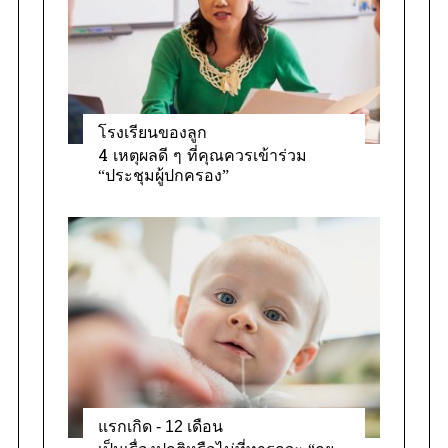
โรงเรียนของลูก
4 เหตุผลดี ๆ ที่คุณควรเข้าร่วม
“ประชุมผู้ปกครอง”
แรกเกิด - 12 เดือน