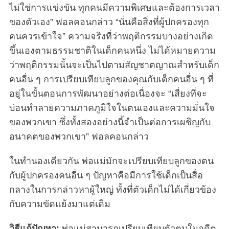
ไม่ใช่การแข่งขัน ทุกคนมีความพิเศษและต้องการเวลา
ของตัวเอง” ฟอลคอนกล่าว “นั่นคือสิ่งที่ผู้ปกครองทุก
คนควรเข้าใจ” ความจริงที่ว่าพฤติกรรมบางอย่างเกิด
ขึ้นเองตามธรรมชาติในเด็กคนหนึ่ง ไม่ได้หมายความ
ว่าพฤติกรรมนั้นจะเป็นไปตามสัญชาตญาณสำหรับเด็ก
คนอื่น ๆ การเปรียบเทียบลูกของคุณกับเด็กคนอื่น ๆ ที่
อยู่ในขั้นตอนการพัฒนาอย่างต่อเนื่องจะ “เสี่ยงที่จะ
บ่อนทำลายความภาคภูมิใจในตนเองและความมั่นใจ
ของพวกเขา ซึ่งทั้งสองอย่างนี้จำเป็นต่อการเผชิญกับ
อนาคตของพวกเขา” ฟอลคอนกล่าว
ในทำนองเดียวกัน พ่อแม่มักจะเปรียบเทียบลูกของตน
กับผู้ปกครองคนอื่น ๆ ปัญหาคือมีการใช้เด็กเป็นสื่อ
กลางในการกล่าวหาผู้ใหญ่ ทั้งที่ตัวเด็กไม่ได้เกี่ยวข้อง
กับความขัดแย้งมาแต่เดิม
วิธีแก้ปัญหา:
พ่อแม่สามารถเปรียบเทียบตัวตนในอดีต