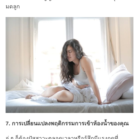
มดลูก
7. การเปลี่ยนแปลงพฤติกรรมการเข้าห้องน้ำของคุณ
จู่ ๆ ก็ต้องปัสสาวะตลอดเวลาหรือรู้สึกมีแรงกดที่