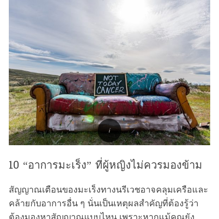
10 “อาการมะเร็ง” ที่ผู้หญิงไม่ควรมองข้าม
สัญญาณเตือนของมะเร็งทางนรีเวชอาจคลุมเครือและ
คล้ายกับอาการอื่น ๆ นั่นเป็นเหตุผลสำคัญที่ต้องรู้ว่า
ต้องมองหาสัญญาณแบบไหน เพราะหากแม้คุณยัง