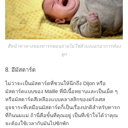
สีหน้าท่าทางของทารกตอนถ่ายไม่ใช่ตัวบ่งบอกอาการท้อง
ผูก
8. อึมัสตาร์ด
ไม่ว่าจะเป็นมัสตาร์ดที่ชวนให้นึกถึง Dijon หรือ
มัสตาร์ดแบบของ Maille ที่มีเนื้อหยาบและเป็นเม็ด ๆ
หรือมัสตาร์ดสีเหลืองแบบคลาสสิกของฝรั่งเศส
อุจจาระที่เหมือนมัสตาร์ดก็เป็นเรื่องปกติสำหรับทารก
ที่กินนมแม่ ถ้านี่คือขั้นที่คุณอยู่ เป็นที่เข้าใจได้ว่าคุณ
จะต้องใช้เวลากับมันไปซักพัก