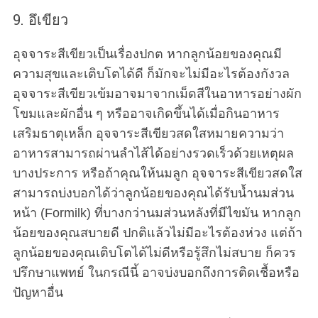
9. อึเขียว
อุจจาระสีเขียวเป็นเรื่องปกต หากลูกน้อยของคุณมี
ความสุขและเติบโตได้ดี ก็มักจะไม่มีอะไรต้องกังวล
อุจจาระสีเขียวเข้มอาจมาจากเม็ดสีในอาหารอย่างผัก
โขมและผักอื่น ๆ หรืออาจเกิดขึ้นได้เมื่อกินอาหาร
เสริมธาตุเหล็ก อุจจาระสีเขียวสดใสหมายความว่า
อาหารสามารถผ่านลำไส้ได้อย่างรวดเร็วด้วยเหตุผล
บางประการ หรือถ้าคุณให้นมลูก อุจจาระสีเขียวสดใส
สามารถบ่งบอกได้ว่าลูกน้อยของคุณได้รับน้ำนมส่วน
หน้า (Formilk) ที่บางกว่านมส่วนหลังที่มีไขมัน หากลูก
น้อยของคุณสบายดี ปกติแล้วไม่มีอะไรต้องห่วง แต่ถ้า
ลูกน้อยของคุณเติบโตได้ไม่ดีหรือรู้สึกไม่สบาย ก็ควร
ปรึกษาแพทย์ ในกรณีนี้ อาจบ่งบอกถึงการติดเชื้อหรือ
ปัญหาอื่น