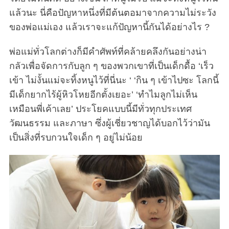
แล้วนะ นี่คือปัญหาหนึ่งที่มีต้นตอมาจากความไม่ระวัง
ของพ่อแม่เอง แล้วเราจะแก้ปัญหานี้กันได้อย่างไร ?
พ่อแม่ทั่วโลกต่างก็มีคำศัพท์ที่คล้ายคลึงกันอย่างน่า
กลัวเพื่อจัดการกับลูก ๆ ของพวกเขาที่เป็นเด็กดื้อ ‘เร็ว
เข้า ไม่งั้นแม่จะทิ้งหนูไว้ที่นี่นะ ‘ ‘กิน ๆ เข้าไปซะ โลกนี้
มีเด็กยากไร้ผู้หิวโหยอีกตั้งเยอะ’ ‘ทำไมลูกไม่เห็น
เหมือนพี่เค้าเลย’ ประโยคแบบนี้มีทั่วทุกประเทศ
วัฒนธรรม และภาษา ซึ่งผู้เชี่ยวชาญได้บอกไว้ว่ามัน
เป็นสิ่งที่รบกวนใจเด็ก ๆ อยู่ไม่น้อย