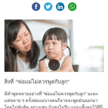
สิ่งที่ “พ่อแม่ไม่ควรพูดกับลูก”
มีคำพูดหลายอย่างที่ “พ่อแม่ไม่ควรพูดกับลูก” นะคะ
แต่หลาย ๆ ครั้งพ่อแม่บางคนก็อาจจะพูดมันออกมา
โดยไม่ทันคิด อย่างเช่น ถ้าหนูไม่รีบ แม่จะทิ้งหนูไว้ที่นี่