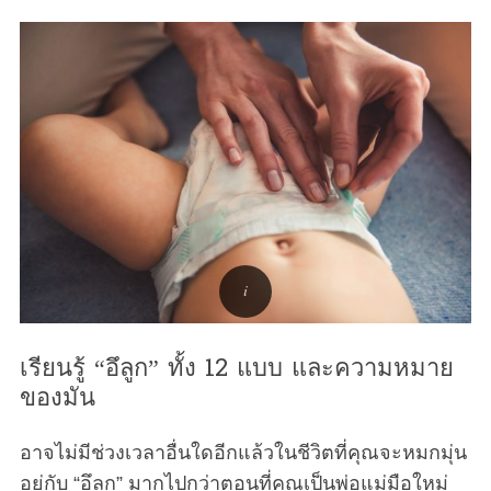
เรียนรู้ “อึลูก” ทั้ง 12 แบบ และความหมาย
ของมัน
อาจไม่มีช่วงเวลาอื่นใดอีกแล้วในชีวิตที่คุณจะหมกมุ่น
อยู่กับ “อึลูก” มากไปกว่าตอนที่คุณเป็นพ่อแม่มือใหม่