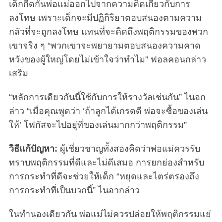
เด็กกีดกันพ่อแม่ออกไปจากความคิดเกี่ยวกับการ
ลงโทษ เพราะเด็กจะมีปฏิกิริยาตอบสนองตามความ
กลัวที่จะถูกลงโทษ แทนที่จะคิดถึงพฤติกรรมของพวก
เขาจริง ๆ “พวกเขาจะพยายามตอบสนองความคาด
หวังของผู้ใหญ่โดยไม่เข้าใจว่าทำไม” ฟอลคอนกล่าว
เสริม
“หลักการเดียวกันนี้ใช้กับการให้รางวัลเช่นกัน” ไนอก
ล่าว “เมื่อคุณพูดว่า ‘ถ้าลูกได้เกรดดี พ่อจะซื้อของเล่น
ให้’ โฟกัสจะไปอยู่ที่ของเล่นมากกว่าพฤติกรรม”
วิธีแก้ปัญหา:
ผู้เชี่ยวชาญทั้งสองคิดว่าพ่อแม่ควรรับ
ทราบพฤติกรรมที่ดีและไม่ดีเสมอ การยกย่องสำหรับ
การกระทำที่ดีจะช่วยให้เด็ก “หยุดและไตร่ตรองถึง
การกระทำที่เป็นบวกนี้” ไนอากล่าว
ในทำนองเดียวกัน พ่อแม่ไม่ควรปล่อยให้พฤติกรรมแย่