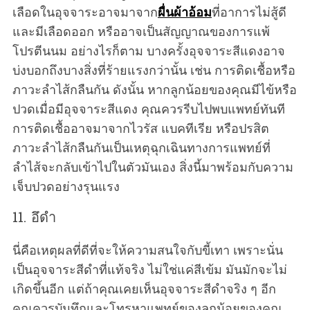
เลือดในอุจจาระอาจมาจาก
ผื่นผ้าอ้อม
ที่อาการไม่สู้ดี
และมีเลือดออก หรืออาจเป็นสัญญาณของการแพ้
โปรตีนนม อย่างไรก็ตาม บางครั้งอุจจาระสีแดงอาจ
บ่งบอกถึงบางสิ่งที่ร้ายแรงกว่านั้น เช่น การติดเชื้อหรือ
ภาวะลำไส้กลืนกัน ดังนั้น หากลูกน้อยของคุณมีไข้หรือ
ปวดเมื่อมีอุจจาระสีแดง คุณควรรีบไปพบแพทย์ทันที
การติดเชื้ออาจมาจากไวรัส แบคทีเรีย หรือปรสิต
ภาวะลำไส้กลืนกันเป็นเหตุฉุกเฉินทางการแพทย์ที่
ลำไส้จะกลับเข้าไปในตัวมันเอง สิ่งนี้มาพร้อมกับความ
เจ็บปวดอย่างรุนแรง
11. อึดำ
นี่คือเหตุผลที่ดีที่จะให้ความสนใจกับขี้เทา เพราะนั่น
เป็นอุจจาระสีดำที่แท้จริง ไม่ใช่แค่สีเข้ม มันมักจะไม่
เกิดขึ้นอีก แต่ถ้าคุณเคยเห็นอุจจาระสีดำจริง ๆ อีก
คุณควรบันทึกและโทรหาแพทย์ของลูกน้อยของคุณ