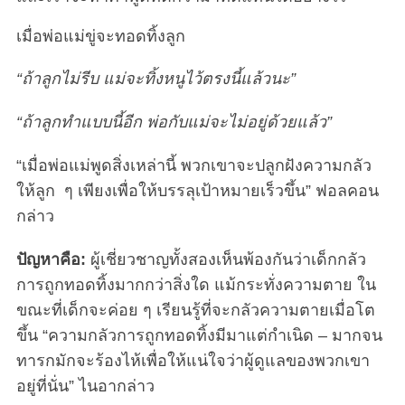
เมื่อพ่อแม่ขู่จะทอดทิ้งลูก
“ถ้าลูกไม่รีบ แม่จะทิ้งหนูไว้ตรงนี้แล้วนะ”
“ถ้าลูกทำแบบนี้อีก พ่อกับแม่จะไม่อยู่ด้วยแล้ว”
“เมื่อพ่อแม่พูดสิ่งเหล่านี้ พวกเขาจะปลูกฝังความกลัว
ให้ลูก ๆ เพียงเพื่อให้บรรลุเป้าหมายเร็วขึ้น” ฟอลคอน
กล่าว
ปัญหาคือ:
ผู้เชี่ยวชาญทั้งสองเห็นพ้องกันว่าเด็กกลัว
การถูกทอดทิ้งมากกว่าสิ่งใด แม้กระทั่งความตาย ใน
ขณะที่เด็กจะค่อย ๆ เรียนรู้ที่จะกลัวความตายเมื่อโต
ขึ้น “ความกลัวการถูกทอดทิ้งมีมาแต่กำเนิด – มากจน
ทารกมักจะร้องไห้เพื่อให้แน่ใจว่าผู้ดูแลของพวกเขา
อยู่ที่นั่น” ไนอากล่าว