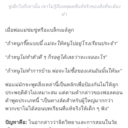
ขู่เด็กไปก็เท่านั้น เขาไม่รู้ถึงเหตุผลที่แท้จริงของสิ่งที่จะต้อง
ทำ
เมื่อพ่อแม่ข่มขู่หรือแบล็กเมล์ลูก
“ถ้าหนูกรี๊ดแบบนี้ แม่จะให้หนูไปอยู่โรงเรียนประจำ”
“ถ้าหนูไม่ทำตัวดี ๆ ก็รอดูได้เลยว่าจะเจออะไร”
“ถ้าหนูไม่ทำการบ้าน พ่อจะไม่ซื้อของเล่นอันนั้นให้นะ”
พ่อแม่มักจะพูดสิ่งเหล่านี้เป็นหลักเพื่อป้องกันไม่ให้ลูก
ประพฤติตัวไม่เหมาะสม แต่ตามคำกล่าวของฟอลคอน
คำพูดประเภทนี้ “เป็นทางลัดสำหรับผู้ใหญ่มากกว่า
พวกเขาไม่ได้สอนบทเรียนที่แท้จริงให้เด็ก ๆ ฟัง”
ปัญหาคือ:
ไนอากล่าวว่าจิตวิทยาและการสอนในวัย