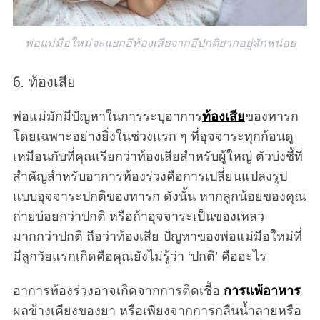
พ่อแม่มือใหม่จะแยกอึท้องเสียจากอึปกติยากอยู่สักหน่อย
6. ท้องเสีย
พ่อแม่มักมีปัญหาในการระบุอาการ
ท้องเสีย
ของทารก
โดยเฉพาะอย่างยิ่งในช่วงแรก ๆ ที่อุจจาระทุกก้อนดู
เหมือนกับที่คุณเรียกว่าท้องเสียสำหรับผู้ใหญ่ ตัวบ่งชี้ที่
สำคัญสำหรับอาการท้องร่วงคือการเปลี่ยนแปลงรูป
แบบอุจจาระปกติของทารก ดังนั้น หากลูกน้อยของคุณ
ถ่ายบ่อยกว่าปกติ หรือถ้าอุจจาระเป็นของเหลว
มากกว่าปกติ ถือว่าท้องเสีย ปัญหาของพ่อแม่มือใหม่ที่
มีลูกวัยแรกเกิดคือคุณยังไม่รู้ว่า ‘ปกติ’ คืออะไร
อาการท้องร่วงอาจเกิดจากการติดเชื้อ
การแพ้อาหาร
ผลข้างเคียงของยา หรือเพียงจากการกลืนน้ำลายหรือ