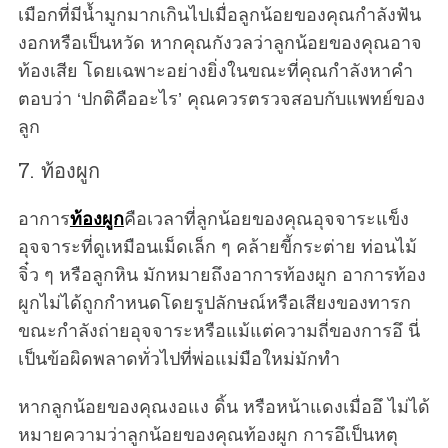
เมือกที่มีน้ำมูกมากเกินไปเมื่อลูกน้อยของคุณกำลังฟัน
งอกหรือเป็นหวัด หากคุณกังวลว่าลูกน้อยของคุณอาจ
ท้องเสีย โดยเฉพาะอย่างยิ่งในขณะที่คุณกำลังหาคำ
ตอบว่า ‘ปกติคืออะไร’ คุณควรตรวจสอบกับแพทย์ของ
ลูก
7. ท้องผูก
อาการ
ท้องผูก
คือเวลาที่ลูกน้อยของคุณอุจจาระแข็ง
อุจจาระที่ดูเหมือนเม็ดเล็ก ๆ คล้ายขี้กระต่าย ท่อนไม้
จิ๋ว ๆ หรือลูกหิน มักหมายถึงอาการท้องผูก อาการท้อง
ผูกไม่ได้ถูกกำหนดโดยรูปลักษณ์หรือเสียงของทารก
ขณะกำลังถ่ายอุจจาระหรือแม้แต่ความถี่ของการอึ นี่
เป็นข้อผิดพลาดทั่วไปที่พ่อแม่มือใหม่มักทำ
หากลูกน้อยของคุณงอแง ดิ้น หรือหน้าแดงเมื่ออึ ไม่ได้
หมายความว่าลูกน้อยของคุณท้องผูก การอึเป็นหตุ