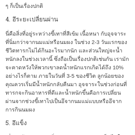
ๆ ก็เป็นเรื่องปกติ
4. อึระยะเปลี่ยนผ่าน
นี่คือสิ่งที่อยู่ระหว่างขี้เทาที่สีเข้ม เนื้อหนา กับอุจจาระ
ที่นิ่มกว่าจากนมแม่หรือนมผง ในช่วง 2-3 วันแรกของ
ชีวิตทารกไม่ได้กินอะไรมากนัก และส่วนใหญ่จะน้ำ
หนักลงในช่วงเวลานี้ ซึ่งถือเป็นเรื่องปกติเช่นกัน เรามัก
จะคาดหวังให้พวกเขาลดน้ำหนักแรกเกิดได้ถึง 10%
อย่างไรก็ตาม ภายในวันที่ 3-5 ของชีวิต ลูกน้อยของ
คุณควรเริ่มมีน้ำหนักกลับคืนมา อุจจาระในช่วงก่อนที่
ทารกจะกินอาหารที่ดีและน้ำหนักขึ้นคือการเปลี่ยน
ผ่านจากช่วงขี้เทาไปเป็นอึจากนมแม่แบบหรืออึจาก
การกินนมผง
5. อึแข็ง