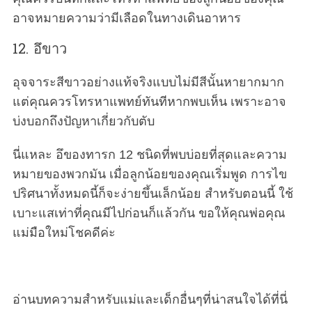
อาจหมายความว่ามีเลือดในทางเดินอาหาร
12. อึขาว
อุจจาระสีขาวอย่างแท้จริงแบบไม่มีสีนั้นหายากมาก
แต่คุณควรโทรหาแพทย์ทันทีหากพบเห็น เพราะอาจ
บ่งบอกถึงปัญหาเกี่ยวกับตับ
นี่แหละ อึของทารก 12 ชนิดที่พบบ่อยที่สุดและความ
หมายของพวกมัน เมื่อลูกน้อยของคุณเริ่มพูด การไข
ปริศนาทั้งหมดนี้ก็จะง่ายขึ้นเล็กน้อย สำหรับตอนนี้ ใช้
เบาะแสเท่าที่คุณมีไปก่อนก็แล้วกัน ขอให้คุณพ่อคุณ
แม่มือใหม่โชคดีค่ะ
อ่านบทความสำหรับแม่และเด็กอื่นๆที่น่าสนใจได้ที่นี่