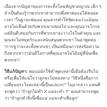
เนื่องจากปัญหาของการละทิ้งโดยสัญชาตญาณ เด็ก ๆ
จำเป็นต้องรู้ว่าพวกเขาสามารถพึ่งพาพ่อแม่ได้ตลอด
เวลา “ในฐานะพ่อแม่ คุณควรทำให้ชัดเจนว่าแม้คุณ
อาจไม่เห็นด้วยกับพวกเขาเสมอไป และคุณอาจโกรธ
แต่ยินดีเสมอกับการที่พวกเขาจะวางใจในตัวคุณ และ
คุณจะไม่หยุดรักและสนับสนุนพวกเขา ไนอาพูดต่อ
“การขู่ว่าจะละทิ้งพวกเขา เป็นเหมือนการส่งข้อความ
ถึงพวกเขาว่ามันมีโอกาสที่คุณอาจไม่ได้อยู่ที่นั่นเพื่อ
พวกเขา”
วิธีแก้ปัญหา:
พ่อแม่มักใช้คำพูดเหล่านี้เมื่อต้องรีบไป
หรือเพื่อให้แน่ใจว่าลูกจะไม่หลงทาง “วิธีหนึ่งคือการ
เปลี่ยนประโยคเหล่านี้เป็นแง่บวก”” ไนอากล่าว แทนที่
จะพูดว่า “ถ้าลูกไม่ทำ X แม่จะทำ Y” คุณสามารถพูด
ว่า “ถ้าลูกทำสิ่งนี้เพื่อแม่ แม่จะทำเพื่อลูก”