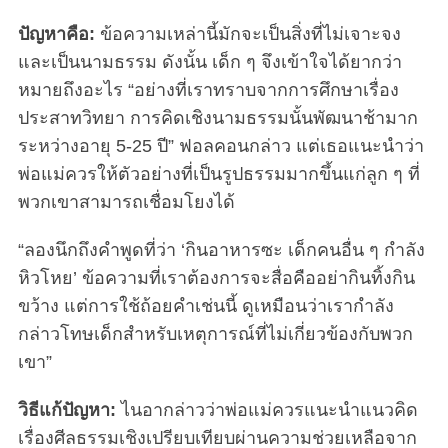
ปัญหาคือ:
ข้อความเหล่านี้มักจะเป็นสิ่งที่ไม่เจาะจง
และเป็นนามธรรม ดังนั้น เด็ก ๆ จึงเข้าใจได้ยากว่า
หมายถึงอะไร “อย่างที่เราทราบจากการศึกษาเรื่อง
ประสาทวิทยา การคิดเชิงนามธรรมนั้นพัฒนาช้ามาก
ระหว่างอายุ 5-25 ปี” ฟอลคอนกล่าว แต่เธอแนะนำว่า
พ่อแม่ควรให้ตัวอย่างที่เป็นรูปธรรมมากขึ้นแก่ลูก ๆ ที่
พวกเขาสามารถเชื่อมโยงได้
“ลองนึกถึงคำพูดที่ว่า ‘กินอาหารซะ เด็กคนอื่น ๆ กำลัง
หิวโหย’ ข้อความที่เราต้องการจะสื่อคืออย่ากินทิ้งกิน
ขว้าง แต่การใช้ถ้อยคำเช่นนี้ ดูเหมือนว่าเรากำลัง
กล่าวโทษเด็กสำหรับเหตุการณ์ที่ไม่เกี่ยวข้องกับพวก
เขา”
วิธีแก้ปัญหา:
ไนอากล่าวว่าพ่อแม่ควรแนะนำแนวคิด
เรื่องศีลธรรมเชิงเปรียบเทียบผ่านความช่วยเหลือจาก