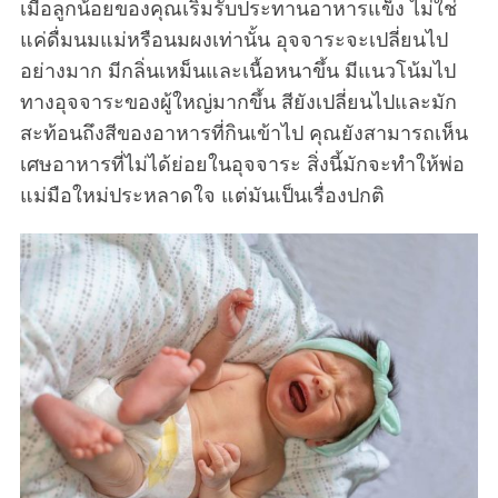
เมื่อลูกน้อยของคุณเริ่มรับประทานอาหารแข็ง ไม่ใช่
แค่ดื่มนมแม่หรือนมผงเท่านั้น อุจจาระจะเปลี่ยนไป
อย่างมาก มีกลิ่นเหม็นและเนื้อหนาขึ้น มีแนวโน้มไป
ทางอุจจาระของผู้ใหญ่มากขึ้น สียังเปลี่ยนไปและมัก
สะท้อนถึงสีของอาหารที่กินเข้าไป คุณยังสามารถเห็น
เศษอาหารที่ไม่ได้ย่อยในอุจจาระ สิ่งนี้มักจะทำให้พ่อ
แม่มือใหม่ประหลาดใจ แต่มันเป็นเรื่องปกติ