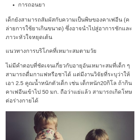
การถอนยา
เด็กยังสามารถสัมผัสกับความเป็นพิษของคาเฟอีน (ค
ล่ายการใช้ยาเกินขนาด) ซึ่งอาจนำไปสู่อาการชักและ
ภาวะหัวใจหยุดเต้น
แนวทางการบริโภคที่เหมาะสมตามวัย
ไม่มีคำตอบที่ชัดเจนเกี่ยวกับอายุอันเหมาะสมที่เด็ก ๆ
สามารถดื่มกาแฟหรือชาได้ แต่มีงานวิจัยที่ระบุว่าให้
เอา 2.5 คูณน้ำหนักตัวเด็ก เช่น เด็กหนัก20กิโล ถ้ากิน
คาเฟอีนเข้าไป 50 มก. ถือว่าแย่แล้ว สามารถเกิดโทษ
ต่อร่างกายได้