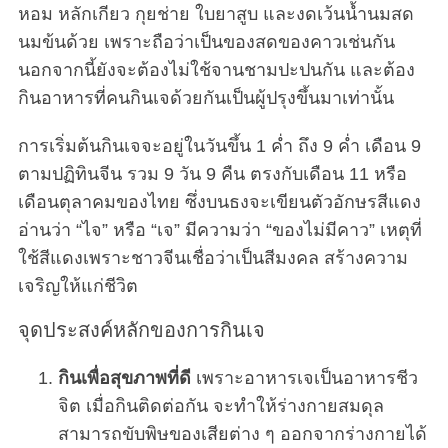
หอม หลักเกียว กุยช่าย ใบยาสูบ และงดเว้นน้ำนมสด
นมข้นด้วย เพราะถือว่าเป็นของสดของคาวเช่นกัน
นอกจากนี้ยังจะต้องไม่ใช้จานชามปะปนกัน และต้อง
กินอาหารที่คนกินเจด้วยกันเป็นผู้ปรุงขึ้นมาเท่านั้น
การเริ่มต้นกินเจจะอยู่ในวันขึ้น 1 ค่ำ ถึง 9 ค่ำ เดือน 9
ตามปฏิทินจีน รวม 9 วัน 9 คืน ตรงกับเดือน 11 หรือ
เดือนตุลาคมของไทย ซึ่งบนธงจะเขียนตัวอักษรสีแดง
อ่านว่า “ไจ” หรือ “เจ” มีความว่า “ของไม่มีคาว” เหตุที่
ใช้สีแดงเพราะชาวจีนเชื่อว่าเป็นสีมงคล สร้างความ
เจริญให้แก่ชีวิต
จุดประสงค์หลักของการกินเจ
กินเพื่อสุขภาพที่ดี
เพราะอาหารเจเป็นอาหารชีว
จิต เมื่อกินติดต่อกัน จะทำให้ร่างกายสมดุล
สามารถขับพิษของเสียต่าง ๆ ออกจากร่างกายได้