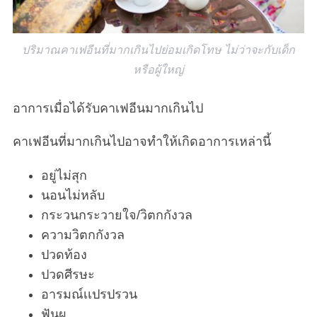
ปริมาณคาเฟอีนที่มากเกินไปย่อมเกิดโทษ ไม่ว่าจะกับเด็ก
หรือผู้ใหญ่
อาการเมื่อได้รับคาเฟอีนมากเกินไป
คาเฟอีนที่มากเกินไปอาจทำให้เกิดอาการเหล่านี้
อยู่ไม่สุก
นอนไม่หลับ
กระวนกระวายใจ/วิตกกังวล
ความวิตกกังวล
ปวดท้อง
ปวดศีรษะ
อารมณ์เเปรปรวน
ฟันผุ