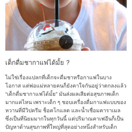
เด็กดื่มชากาแฟได้มั้ย ?
ไม่ใช่เรื่องแปลกที่เด็กจะดื่มชาหรือกาแฟในบาง
โอกาส แต่พ่อแม่หลายคนก็ยังคาใจกันอยู่ว่าตกลงแล้ว
“เด็กดื่มชากาแฟได้มั้ย” มันส่งผลเสียต่อสุขภาพเด็ก
มากแค่ไหน เพราะเด็ก ๆ ชอบเครื่องดื่มกาแฟแบบของ
หวานที่มีวิปครีม ช็อคโกแลต และน้ำเชื่อมคาราเมล
ซึ่งเป็นที่นิยมมากในทุกวันนี้ แต่ปริมาณคาเฟอีนก็เป็น
ปัญหาด้านสุขภาพที่ใหญ่ที่สุดอย่างหนึ่งสำหรับเด็ก