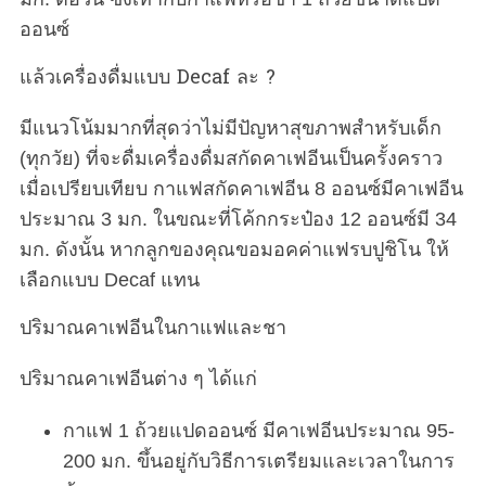
ออนซ์
แล้วเครื่องดื่มแบบ Decaf ละ ?
มีแนวโน้มมากที่สุดว่าไม่มีปัญหาสุขภาพสำหรับเด็ก
(ทุกวัย) ที่จะดื่มเครื่องดื่มสกัดคาเฟอีนเป็นครั้งคราว
เมื่อเปรียบเทียบ กาแฟสกัดคาเฟอีน 8 ออนซ์มีคาเฟอีน
ประมาณ 3 มก. ในขณะที่โค้กกระป๋อง 12 ออนซ์มี 34
มก. ดังนั้น หากลูกของคุณขอมอคค่าแฟรบปูชิโน ให้
เลือกแบบ Decaf แทน
ปริมาณคาเฟอีนในกาแฟและชา
ปริมาณคาเฟอีนต่าง ๆ ได้แก่
กาแฟ 1 ถ้วยแปดออนซ์ มีคาเฟอีนประมาณ 95-
200 มก. ขึ้นอยู่กับวิธีการเตรียมและเวลาในการ