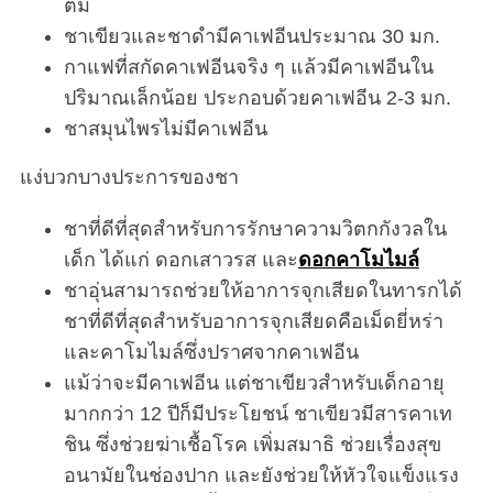
ต้ม
ชาเขียวและชาดำมีคาเฟอีนประมาณ 30 มก.
กาแฟที่สกัดคาเฟอีนจริง ๆ แล้วมีคาเฟอีนใน
ปริมาณเล็กน้อย ประกอบด้วยคาเฟอีน 2-3 มก.
ชาสมุนไพรไม่มีคาเฟอีน
แง่บวกบางประการของชา
ชาที่ดีที่สุดสำหรับการรักษาความวิตกกังวลใน
เด็ก ได้แก่ ดอกเสาวรส และ
ดอกคาโมไมล์
ชาอุ่นสามารถช่วยให้อาการจุกเสียดในทารกได้
ชาที่ดีที่สุดสำหรับอาการจุกเสียดคือเม็ดยี่หร่า
และคาโมไมล์ซึ่งปราศจากคาเฟอีน
แม้ว่าจะมีคาเฟอีน แต่ชาเขียวสำหรับเด็กอายุ
มากกว่า 12 ปีก็มีประโยชน์ ชาเขียวมีสารคาเท
ชิน ซึ่งช่วยฆ่าเชื้อโรค เพิ่มสมาธิ ช่วยเรื่องสุข
อนามัยในช่องปาก และยังช่วยให้หัวใจแข็งแรง