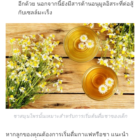
อีกด้วย นอกจากนี้ยังมีสารต้านอนุมูลอิสระที่ต่อสู้
กับเซลล์มะเร็ง
ชาสมุนไพรนั้นเหมาะสำหรับการเริ่มต้นดื่มชาของเด็ก
หากลูกของคุณต้องการเริ่มดื่มกาแฟหรือชา แนะนำ