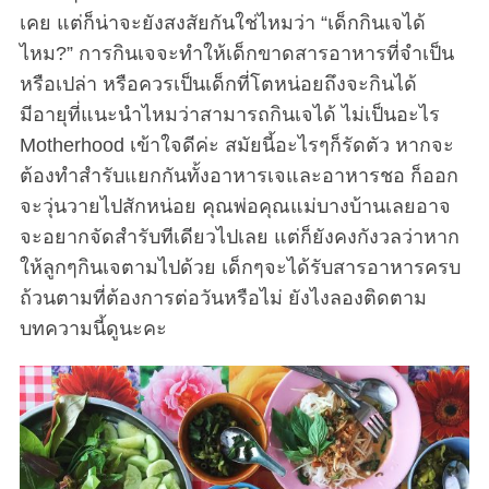
เคย แต่ก็น่าจะยังสงสัยกันใช่ไหมว่า “เด็กกินเจได้
ไหม?” การกินเจจะทำให้เด็กขาดสารอาหารที่จำเป็น
หรือเปล่า หรือควรเป็นเด็กที่โตหน่อยถึงจะกินได้
มีอายุที่แนะนำไหมว่าสามารถกินเจได้ ไม่เป็นอะไร
Motherhood เข้าใจดีค่ะ สมัยนี้อะไรๆก็รัดตัว หากจะ
ต้องทำสำรับแยกกันทั้งอาหารเจและอาหารชอ ก็ออก
จะวุ่นวายไปสักหน่อย คุณพ่อคุณแม่บางบ้านเลยอาจ
จะอยากจัดสำรับทีเดียวไปเลย แต่ก็ยังคงกังวลว่าหาก
ให้ลูกๆกินเจตามไปด้วย เด็กๆจะได้รับสารอาหารครบ
ถ้วนตามที่ต้องการต่อวันหรือไม่ ยังไงลองติดตาม
บทความนี้ดูนะคะ