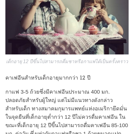
เด็กอายุ 12 ปีขึ้นไปสามารถดื่มชาหรือกาแฟได้เป็นครั้งคราว
คาเฟอีนสำหรับเด็กอายุมากกว่า 12 ปี
กาแฟ 3-5 ถ้วยซึ่งมีคาเฟอีนประมาณ 400 มก.
ปลอดภัยสำหรับผู้ใหญ่ แต่ไม่มีแนวทางดังกล่าว
สำหรับเด็ก ทางสมาคมกุมารแพทย์แห่งอเมริกายึดมั่น
ในจุดยืนที่เด็กอายุต่ำกว่า 12 ปีไม่ควรดื่มคาเฟอีน ใน
ขณะที่เด็กอายุ 12 ปีขึ้นไปสามารถดื่มคาเฟอีน 85-100
มก. ต่อวัน ซึ่งเท่ากับกาแฟหรือชา 1 ถ้วยขนาดแปด