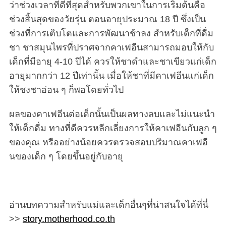
ว่าช่วงเวลาที่ดีที่สุดสำหรับพวกเขาในการเริ่มต้นคือ
ช่วงสิ้นสุดของวัยรุ่น ตอนอายุประมาณ 18 ปี ซึ่งเป็น
ช่วงที่การเติบโตและการพัฒนาช้าลง สำหรับเด็กที่ดื่ม
ชา ชาสมุนไพรที่ปราศจากคาเฟอีนสามารถมอบให้กับ
เด็กที่มีอายุ 4-10 ปีได้ ควรให้ชาดำและชาเขียวแก่เด็ก
อายุมากกว่า 12 ปีเท่านั้น เมื่อให้ชาที่มีคาเฟอีนแก่เด็ก
ให้ชงชาอ่อน ๆ ก็พอโดยทั่วไป
ผลของคาเฟอีนต่อเด็กนั้นเป็นผลทางลบและไม่แนะนำ
ให้เด็กดื่ม ทางที่ดีควรหลีกเลี่ยงการให้คาเฟอีนกับลูก ๆ
ของคุณ หรืออย่างน้อยควรตรวจสอบปริมาณคาเฟอี
นของเด็ก ๆ โดยขึ้นอยู่กับอายุ
อ่านบทความสำหรับแม่และเด็กอื่นๆที่น่าสนใจได้ที่นี่
>>
story.motherhood.co.th