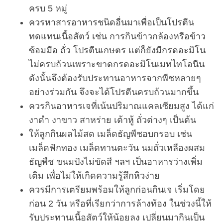
ครบ 5 หมู่
ควรหาสารอาหารชนิดอื่นมาเพื่อเป็นโปรตีน
ทดแทนเนื้อสัตว์ เช่น การกินข้าวกล้องหรือข้าว
ซ้อมมือ ถั่ว โปรตีนเกษตร แต่ก็ยังมีกรดอะมิโน
ไม่ครบถ้วนเพราะขาดกรดอะมิโนเมทไทโอนีน
ดังนั้นจึงต้องรับประทานอาหารจากพืชหลายๆ
อย่างร่วมกัน จึงจะได้โปรตีนครบถ้วนมากขึ้น
ควรกินอาหารเจที่เน้นปริมาณแคลเซียมสูง ได้แก่
งาดำ งาขาว สาหร่าย เต้าหู้ ถั่วต่างๆ เป็นต้น
ให้ลูกกินผลไม้สด เมล็ดธัญพืชอบกรอบ เช่น
เมล็ดฟักทอง เมล็ดทานตะวัน นมถั่วเหลืองผสม
ธัญพืช ขนมปังไม่ขัดสี ฯลฯ เป็นอาหารว่างเพิ่ม
เติม เพื่อไม่ให้เกิดความรู้สึกหิวง่าย
ควรมีการเตรียมพร้อมให้ลูกก่อนกินเจ เริ่มโดย
ก่อน 2 วัน หรือที่เรียกว่าการล้างท้อง ในช่วงนี้ให้
รับประทานเนื้อสัตว์ให้น้อยลง เปลี่ยนมากินเป็น