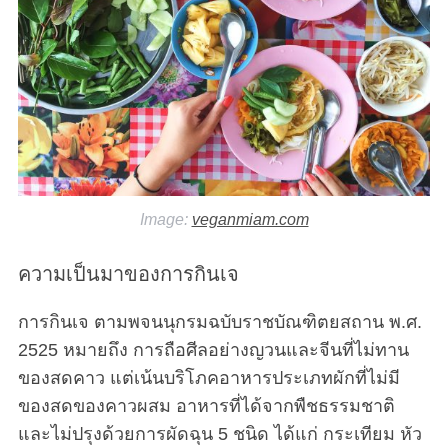
Image:
veganmiam.com
ความเป็นมาของการกินเจ
การกินเจ ตามพจนนุกรมฉบับราชบัณฑิตยสถาน พ.ศ.
2525 หมายถึง การถือศีลอย่างญวนและจีนที่ไม่ทาน
ของสดคาว แต่เน้นบริโภคอาหารประเภทผักที่ไม่มี
ของสดของคาวผสม อาหารที่ได้จากพืชธรรมชาติ
และไม่ปรุงด้วยการผัดฉุน 5 ชนิด ได้แก่ กระเทียม หัว