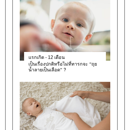
แรกเกิด - 12 เดือน
เป็นเรื่องปกติหรือไม่ที่ทารกจะ “ถุย
น้ำลายเป็นเลือด” ?