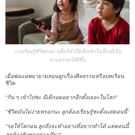
การเรียนรู้ชีวิตคนผ่านสื่อก็ทำให้เด็กเข้าใจเรื่องที่เป็น
นามธรรมได้ดีขึ้น
เมื่อพ่อแม่พยายามสอนลูกเรื่องศีลธรรมหรือบทเรียน
ชีวิต
“กิน ๆ เข้าไปซะ มีเด็กอดอยากอีกตั้งเยอะในโลก”
“ชีวิตมันไม่ง่ายหรอกนะ ลูกต้องเรียนรู้ซะตั้งแต่ตอนนี้”
“รอให้โตก่อน ลูกถึงจะทำอย่างที่อยากทำได้ แต่ตอนนี้
ลูกต้องฟังพ่ออย่างเดียว”