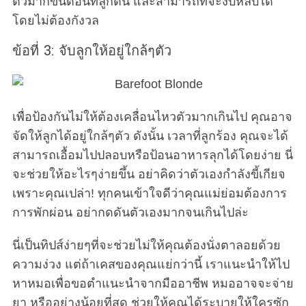
ตัวมากขึ้นตอนที่ลูกตื่น และสามารถที่จะงีบหลับได้
โดยไม่ต้องกังวล
ข้อที่ 3: จับลูกให้อยู่ใกล้ๆตัว
เพื่อป้องกันไม่ให้ต้องเคลื่อนไหวตัวมากเกินไป คุณอาจ
จัดให้ลูกได้อยู่ใกล้ๆตัว ดังนั้น เวลาที่ลูกร้อง คุณจะได้
สามารถเอื้อมไปปลอบหรือป้อนอาหารลุกได้โดยง่าย นี่
จะช่วยให้อะไรๆง่ายขึ้น อย่าคิดว่าตัวเองกำลังขี้เกียจ
เพราะคุณเปล่า! ทุกคนเข้าใจดีว่าคุณแม่ย่อมต้องการ
การพักผ่อน อย่ากดดันตัวเองมากจนเกินไปล่ะ
นี่เป็นทิปส์ง่ายๆที่จะช่วยไม่ให้คุณต้องนั่งตาลอยด้วย
ความง่วง แต่ถ้าเคสของคุณแย่กว่านี้ เราแนะนำให้ไป
หาหมอเพื่อขอตำแนะนำจากมืออาชีพ หมออาจจะจ่าย
ยา หรืออย่างน้อยที่สุด ช่วยให้คุณได้ระบายให้ใครซัก