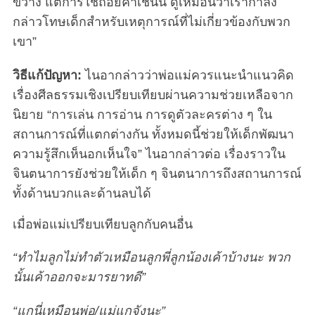
ขว้าง แต่การใช้ถ้อยคำเช่นนี้ ดูเหมือนว่าเรากำลัง
กล่าวโทษเด็กสำหรับเหตุการณ์ที่ไม่เกี่ยวข้องกับพวก
เขา”
วิธีแก้ปัญหา:
ไนอากล่าวว่าพ่อแม่ควรแนะนำแนวคิด
เรื่องศีลธรรมเชิงเปรียบเทียบผ่านความช่วยเหลือจาก
นิยาย “การเล่น การอ่าน การดูตัวละครต่าง ๆ ใน
สถานการณ์ที่แตกต่างกัน ทั้งหมดนี้ช่วยให้เด็กพัฒนา
ความรู้สึกเห็นอกเห็นใจ” ไนอากล่าวต่อ เรื่องราวใน
จินตนาการยังช่วยให้เด็ก ๆ จินตนาการถึงสถานการณ์
ทั้งด้านบวกและด้านลบได้
เมื่อพ่อแม่เปรียบเทียบลูกกับคนอื่น
“ทำไมลูกไม่ทำตัวเหมือนลูกพี่ลูกน้องเค้าบ้างนะ พวก
นั้นเค้าออกจะมารยาทดี”
“แกนี่เหมือนพ่อ/แม่แกจังนะ”