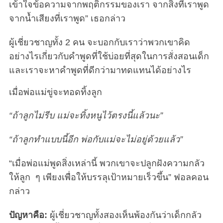
เข้าใจข้อความจากพฤติกรรมของเรา จากสิ่งที่เราพูด
จากน้ำเสียงที่เราพูด” เธอกล่าว
ผู้เชี่ยวชาญทั้ง 2 คน จะบอกกับเราว่าพวกเขาคิด
อย่างไรเกี่ยวกับคำพูดที่ใช้บ่อยที่สุดในการสั่งสอนเด็ก
และเราจะหาคำพูดที่ดีกว่ามาทดแทนได้อย่างไร
เมื่อพ่อแม่ขู่จะทอดทิ้งลูก
“ถ้าลูกไม่รีบ แม่จะทิ้งหนูไว้ตรงนี้แล้วนะ”
“ถ้าลูกทำแบบนี้อีก พ่อกับแม่จะไม่อยู่ด้วยแล้ว”
“เมื่อพ่อแม่พูดสิ่งเหล่านี้ พวกเขาจะปลูกฝังความกลัว
ให้ลูก ๆ เพียงเพื่อให้บรรลุเป้าหมายเร็วขึ้น” ฟอลคอน
กล่าว
ปัญหาคือ:
ผู้เชี่ยวชาญทั้งสองเห็นพ้องกันว่าเด็กกลัว