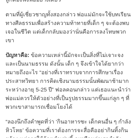
ตามที่ผู้เชี่ยวชาญทั้งสองกล่าว พ่อแม่มักจะใช้บทเรียน
ทางศีลธรรมเพื่อสร้างความท้าทายที่เด็ก ๆ จะต้องพบ
เจอในชีวิต แต่เด็กกลับมองว่านั่นคือการลงโทษพวก
เขา
ปัญหาคือ:
ข้อความเหล่านี้มักจะเป็นสิ่งที่ไม่เจาะจง
และเป็นนามธรรม ดังนั้น เด็ก ๆ จึงเข้าใจได้ยากว่า
หมายถึงอะไร “อย่างที่เราทราบจากการศึกษาเรื่อง
ประสาทวิทยา การคิดเชิงนามธรรมนั้นพัฒนาช้ามาก
ระหว่างอายุ 5-25 ปี” ฟอลคอนกล่าว แต่เธอแนะนำว่า
พ่อแม่ควรให้ตัวอย่างที่เป็นรูปธรรมมากขึ้นแก่ลูก ๆ ที่
พวกเขาสามารถเชื่อมโยงได้
“ลองนึกถึงคำพูดที่ว่า ‘กินอาหารซะ เด็กคนอื่น ๆ กำลัง
หิวโหย’ ข้อความที่เราต้องการจะสื่อคืออย่ากินทิ้งกิน