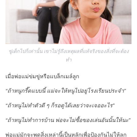
ขู่เด็กไปก็เท่านั้น เขาไม่รู้ถึงเหตุผลที่แท้จริงของสิ่งที่จะต้อง
ทำ
เมื่อพ่อแม่ข่มขู่หรือแบล็กเมล์ลูก
“ถ้าหนูกรี๊ดแบบนี้ แม่จะให้หนูไปอยู่โรงเรียนประจำ”
“ถ้าหนูไม่ทำตัวดี ๆ ก็รอดูได้เลยว่าจะเจออะไร”
“ถ้าหนูไม่ทำการบ้าน พ่อจะไม่ซื้อของเล่นอันนั้นให้นะ”
พ่อแม่มักจะพูดสิ่งเหล่านี้เป็นหลักเพื่อป้องกันไม่ให้ลูก