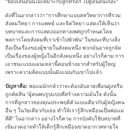
“ของเล่นอันนี้ไม่เหมาะกับลูกหรอก ไปดูอันอื่นเถอะ”
ดังที่ไนอากล่าวว่า “การศึกษาแบบสหวิทยาการที่รวม
สังคมวิทยา การแพทย์ และจิตวิทยา แสดงให้เห็นว่า
บทบาทและการแสดงออกทางเพศถูกกำหนดโดย
พลการโดยสังคมที่เราเข้าไปพัวพัน” ในขณะที่บางสิ่ง
ถือเป็นเรื่องของผู้ชายในสังคมหนึ่ง พวกมันอาจถูกจัด
เป็นเรื่องของผู้หญิงในอีกสังคมหนึ่ง อย่างไรก็ตาม การ
เอาชนะแบบแผนเหล่านี้ค่อนข้างยากสำหรับผู้ใหญ่
เพราะความคิดแบบนั้นฝังแน่นกับเขาไปแล้ว
ปัญหาคือ:
พ่อแม่มักกลัวว่าจะต้องอับอายเพื่อนฝูงหรือ
ถูกตัดสิน “ผู้คนพบรูปแบบที่สร้างความมั่นใจ ดังนั้น
การที่ลูกสาวของคุณประพฤติตัวแบบเดียวกับผู้หญิงคน
อื่น ๆ ในวัยเดียวกับเธอ ทำให้เรารู้สึกเหมือนเป็นพ่อแม่
ที่ดี” ไนอากล่าว อย่างไรก็ตาม การบังคับใช้บทบาทที่
เข้มงวดอาจทำให้เด็กรู้สึกเหมือนขาดอากาศหายใจ