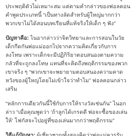
ประพฤติตัวไม่เหมาะสม แต่ตามคำกล่าวของฟอลคอน
คำพูดประเภทนี้ “เป็นทางลัดสำหรับผู้ใหญ่มากกว่า
พวกเขาไม่ได้สอนบทเรียนที่แท้จริงให้เด็ก ๆ ฟัง”
ปัญหาคือ:
ไนอากล่าวว่าจิตวิทยาและการสอนในวัย
เด็กกีดกันพ่อแม่ออกไปจากความคิดเกี่ยวกับการ
ลงโทษ เพราะเด็กจะมีปฏิกิริยาตอบสนองตามความ
กลัวที่จะถูกลงโทษ แทนที่จะคิดถึงพฤติกรรมของพวก
เขาจริง ๆ “พวกเขาจะพยายามตอบสนองความคาด
หวังของผู้ใหญ่โดยไม่เข้าใจว่าทำไม” ฟอลคอนกล่าว
เสริม
“หลักการเดียวกันนี้ใช้กับการให้รางวัลเช่นกัน” ไนอก
ล่าว “เมื่อคุณพูดว่า ‘ถ้าลูกได้เกรดดี พ่อจะซื้อของเล่น
ให้’ โฟกัสจะไปอยู่ที่ของเล่นมากกว่าพฤติกรรม”
วิธีแก้ปัญหา:
ผู้เชี่ยวชาญทั้งสองคิดว่าพ่อแม่ควรรับ