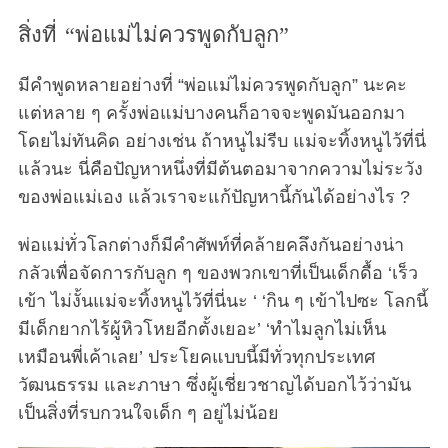
สิ่งที่ “พ่อแม่ไม่ควรพูดกับลูก”
มีคำพูดหลายอย่างที่ “พ่อแม่ไม่ควรพูดกับลูก” นะคะ
แต่หลาย ๆ ครั้งพ่อแม่บางคนก็อาจจะพูดมันออกมา
โดยไม่ทันคิด อย่างเช่น ถ้าหนูไม่รีบ แม่จะทิ้งหนูไว้ที่นี่
แล้วนะ นี่คือปัญหาหนึ่งที่มีต้นตอมาจากความไม่ระวัง
ของพ่อแม่เอง แล้วเราจะแก้ปัญหานี้กันได้อย่างไร ?
พ่อแม่ทั่วโลกต่างก็มีคำศัพท์ที่คล้ายคลึงกันอย่างน่า
กลัวเพื่อจัดการกับลูก ๆ ของพวกเขาที่เป็นเด็กดื้อ ‘เร็ว
เข้า ไม่งั้นแม่จะทิ้งหนูไว้ที่นี่นะ ‘ ‘กิน ๆ เข้าไปซะ โลกนี้
มีเด็กยากไร้ผู้หิวโหยอีกตั้งเยอะ’ ‘ทำไมลูกไม่เห็น
เหมือนพี่เค้าเลย’ ประโยคแบบนี้มีทั่วทุกประเทศ
วัฒนธรรม และภาษา ซึ่งผู้เชี่ยวชาญได้บอกไว้ว่ามัน
เป็นสิ่งที่รบกวนใจเด็ก ๆ อยู่ไม่น้อย