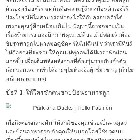
ตัวเองหรืออะไร แต่มันคือความรู้สึกเหมือนตัวเองไร้
ประโยชน์ที่ไม่สามารถทำอะไรให้กับครอบครัวได้
เพราะคุณรู้สึกเหนือ่ยเกินไป ปัญหานี้อาจกลายเป็น
เรื่องร้ายแรง ลองนึกภาพคุณแม่ที่นอนไม่พอแล้วต้อง
ขับรถพาลูกไปหาหมอดูซิคะ นั่นไม่ดีแน่ ทว่าเรามีทิปส์
ไม่กี่อย่างที่จะช่วยให้คุณแม่ทุกคนได้มีเวลาพักผ่อน
มากขึ้น เพื่อเติมพลังหลังจากที่ต้องวุ่นวายกับเจ้าตัว
เล็ก บอกเลยว่าทำได้ง่ายๆไม่ต้องง้อผู้เชี่ยวชาญ (ถ้าไม่
หนักหนามากนะ)
ข้อที่ 1: ให้ใครซักคนช่วยป้อนอาหารลูก
เมื่อถึงตอนกลางคืน ให้สามีของคุณช่วยเป็นคนดูแล
และป้อนอาหารลูก ถ้าคุณให้นมลูกโดยใช้ขวดนม