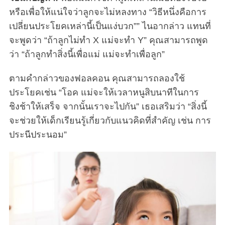
หรือเพื่อให้แน่ใจว่าลูกจะไม่หลงทาง “วิธีหนึ่งคือการ
เปลี่ยนประโยคเหล่านี้เป็นแง่บวก”” ไนอากล่าว แทนที่
จะพูดว่า “ถ้าลูกไม่ทำ X แม่จะทำ Y” คุณสามารถพูด
ว่า “ถ้าลูกทำสิ่งนี้เพื่อแม่ แม่จะทำเพื่อลูก”
ตามคำกล่าวของฟอลคอน คุณสามารถลองใช้
ประโยคเช่น “โอค แม่จะให้เวลาหนูสิบนาทีในการ
ชิงช้าให้เสร็จ จากนั้นเราจะไปกัน” เธอเสริมว่า “สิ่งนี้
จะช่วยให้เด็กเรียนรู้เกี่ยวกับแนวคิดที่สำคัญ เช่น การ
ประนีประนอม”