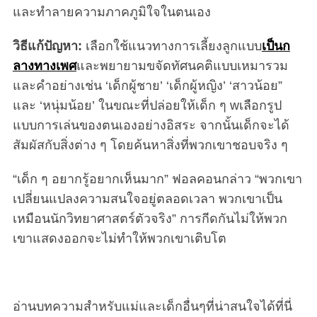
และทำลายความภาคภูมิใจในตนเอง
วิธีแก้ปัญหา:
เลือกใช้แนวทางการเลี้ยงลูกแบบ
เป็นก
ลางทางเพศ
และพยายามขจัดทัศนคติแบบเหมารวม
และคำอย่างเช่น ‘เด็กผู้ชาย’ ‘เด็กผู้หญิง’ ‘สาวน้อย”
และ ‘หนุ่มน้อย’ ในขณะที่ปล่อยให้เด็ก ๆ wเลือกรูป
แบบการเล่นของตนเองอย่างอิสระ จากนั้นเด็กจะได้
สัมผัสกับสิ่งต่าง ๆ โดยค้นหาสิ่งที่พวกเขาชอบจริง ๆ
“เด็ก ๆ อยากรู้อยากเห็นมาก” ฟอลคอนกล่าว “พวกเขา
เปลี่ยนแปลงความสนใจอยู่ตลอดเวลา พวกเขาเป็น
เหมือนนักวิทยาศาสตร์ตัวจริง” การกีดกันไม่ให้พวก
เขาแสดงออกจะไม่ทำให้พวกเขาเติบโต
อ่านบทความสำหรับแม่และเด็กอื่นๆที่น่าสนใจได้ที่นี่