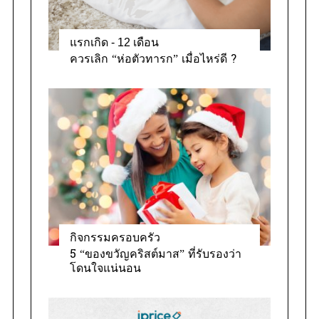
แรกเกิด - 12 เดือน
ควรเลิก “ห่อตัวทารก” เมื่อไหร่ดี ?
กิจกรรมครอบครัว
5 “ของขวัญคริสต์มาส” ที่รับรองว่า
โดนใจแน่นอน