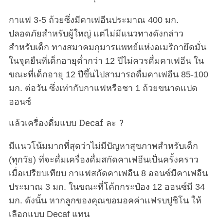
กาแฟ 3-5 ถ้วยซึ่งมีคาเฟอีนประมาณ 400 มก.
ปลอดภัยสำหรับผู้ใหญ่ แต่ไม่มีแนวทางดังกล่าว
สำหรับเด็ก ทางสมาคมกุมารแพทย์แห่งอเมริกายึดมั่น
ในจุดยืนที่เด็กอายุต่ำกว่า 12 ปีไม่ควรดื่มคาเฟอีน ใน
ขณะที่เด็กอายุ 12 ปีขึ้นไปสามารถดื่มคาเฟอีน 85-100
มก. ต่อวัน ซึ่งเท่ากับกาแฟหรือชา 1 ถ้วยขนาดแปด
ออนซ์
แล้วเครื่องดื่มแบบ Decaf ละ ?
มีแนวโน้มมากที่สุดว่าไม่มีปัญหาสุขภาพสำหรับเด็ก
(ทุกวัย) ที่จะดื่มเครื่องดื่มสกัดคาเฟอีนเป็นครั้งคราว
เมื่อเปรียบเทียบ กาแฟสกัดคาเฟอีน 8 ออนซ์มีคาเฟอีน
ประมาณ 3 มก. ในขณะที่โค้กกระป๋อง 12 ออนซ์มี 34
มก. ดังนั้น หากลูกของคุณขอมอคค่าแฟรบปูชิโน ให้
เลือกแบบ Decaf แทน