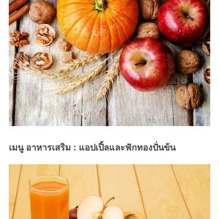
เมนู อาหารเสริม : แอปเปิ้ลและฟักทองปั่นข้น