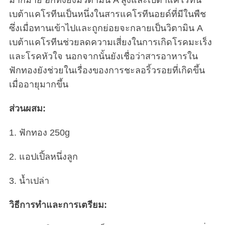
มากมาย อีกทั้งยังมีวิตามิน A สูงและเบต้าแคโรทีน
เบต้าแคโรทีนเป็นหนึ่งในสารแคโรทีนอยด์ที่มีในพืช
ซึ่งเมื่อทานเข้าไปและถูกย่อยจะกลายเป็นวิตามิน A
เบต้าแคโรทีนช่วยลดความเสี่ยงในการเกิดโรคมะเร็ง
และโรคหัวใจ นอกจากนั้นยังเชื่อว่าสารอาหารใน
ฟักทองยังช่วยในเรื่องของการชะลอริ้วรอยที่เกิดขึ้น
เมื่ออายุมากขึ้น
ส่วนผสม:
1. ฟักทอง 250g
2. แอปเปิ้ลหนึ่งลูก
3. น้ำเปล่า
วิธีการทำและการเตรียม: