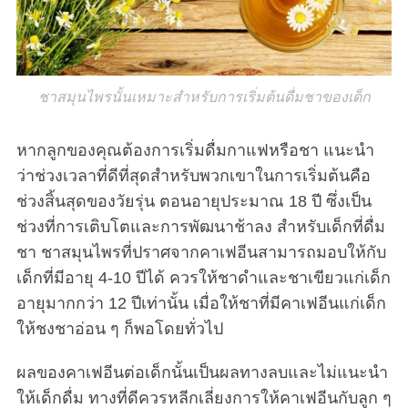
ชาสมุนไพรนั้นเหมาะสำหรับการเริ่มต้นดื่มชาของเด็ก
หากลูกของคุณต้องการเริ่มดื่มกาแฟหรือชา แนะนำ
ว่าช่วงเวลาที่ดีที่สุดสำหรับพวกเขาในการเริ่มต้นคือ
ช่วงสิ้นสุดของวัยรุ่น ตอนอายุประมาณ 18 ปี ซึ่งเป็น
ช่วงที่การเติบโตและการพัฒนาช้าลง สำหรับเด็กที่ดื่ม
ชา ชาสมุนไพรที่ปราศจากคาเฟอีนสามารถมอบให้กับ
เด็กที่มีอายุ 4-10 ปีได้ ควรให้ชาดำและชาเขียวแก่เด็ก
อายุมากกว่า 12 ปีเท่านั้น เมื่อให้ชาที่มีคาเฟอีนแก่เด็ก
ให้ชงชาอ่อน ๆ ก็พอโดยทั่วไป
ผลของคาเฟอีนต่อเด็กนั้นเป็นผลทางลบและไม่แนะนำ
ให้เด็กดื่ม ทางที่ดีควรหลีกเลี่ยงการให้คาเฟอีนกับลูก ๆ