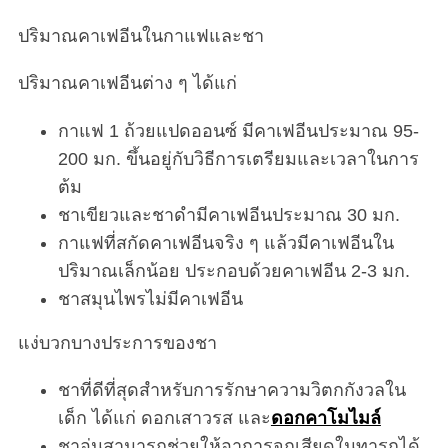
ปริมาณคาเฟอีนในกาแฟและชา
ปริมาณคาเฟอีนต่าง ๆ ได้แก่
กาแฟ 1 ถ้วยแปดออนซ์ มีคาเฟอีนประมาณ 95-
200 มก. ขึ้นอยู่กับวิธีการเตรียมและเวลาในการ
ต้ม
ชาเขียวและชาดำมีคาเฟอีนประมาณ 30 มก.
กาแฟที่สกัดคาเฟอีนจริง ๆ แล้วมีคาเฟอีนใน
ปริมาณเล็กน้อย ประกอบด้วยคาเฟอีน 2-3 มก.
ชาสมุนไพรไม่มีคาเฟอีน
แง่บวกบางประการของชา
ชาที่ดีที่สุดสำหรับการรักษาความวิตกกังวลใน
เด็ก ได้แก่ ดอกเสาวรส และ
ดอกคาโมไมล์
ชาอุ่นสามารถช่วยให้อาการจุกเสียดในทารกได้