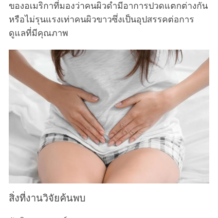
ของอเมริกาที่มองว่าคนผิวดำมีอาการปวดแตกต่างกัน
หรือไม่รุนแรงเท่าคนผิวขาวซึ่งเป็นอุปสรรคต่อการ
ดูแลที่มีคุณภาพ
สิ่งที่งานวิจัยค้นพบ
S
e