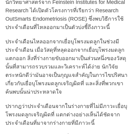
นักวิทยาศาสตร์จาก Feinstein Institutes for Medical
a
Research ได้เปิดตัวโครงการที่เรียกว่า Research
r
OutSmarts Endometriosis (ROSE) ซึ่งพบวิธีการใช้
c
h
ประจำเดือนที่ไหลออกมาเป็นตัวบ่งชี้ถึงภาวะนี้
f
o
ประจำเดือนไหลออกจากเยื่อบุโพรงมดลูกในช่วงมี
r
ประจำเดือน เมื่อวัสดุที่หลุดออกจากเยื่อบุโพรงมดลูก
:
แตกออก สิ่งที่ร่างกายขับออกมาเป็นส่วนหนึ่งของวัสดุ
นั้นที่สามารถรวบรวมและวิเคราะห์ได้ง่าย นักวิจัย
ตระหนักดีว่ามันอาจเป็นกุญแจสำคัญในการไขปริศนา
เกี่ยวกับเยื่อบุโพรงมดลูกเจริญผิดที่ และสิ่งที่พวกเขา
ค้นพบนั้นน่าประหลาดใจ
ปรากฎว่าประจำเดือนจากในร่างกายที่ไม่มีภาวะเยื่อบุ
โพรงมดลูกเจริญผิดที่ แตกต่างอย่างเห็นได้ชัดจาก
ประจำเดือนที่มาจากร่างกายที่มีภาวะนี้