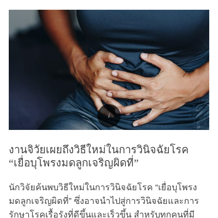
งานจิวัยเผยถึงวิธีใหม่ในการวินิจฉัยโรค
“เยื่อบุโพรงมดลูกเจริญผิดที่”
นักวิจัยค้นพบวิธีใหม่ในการวินิจฉัยโรค “เยื่อบุโพรง
มดลูกเจริญผิดที่” ซึ่งอาจนำไปสู่การวินิจฉัยและการ
รักษาโรคเรื้อรังที่ดีขึ้นและเร็วขึ้น สำหรับทุกคนที่มี