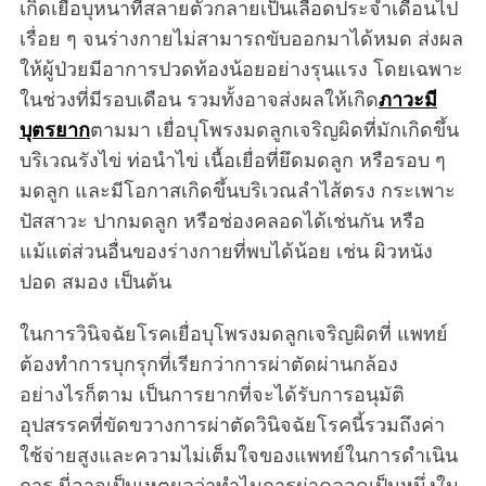
เกิดเยื่อบุหนาที่สลายตัวกลายเป็นเลือดประจำเดือนไป
เรื่อย ๆ จนร่างกายไม่สามารถขับออกมาได้หมด ส่งผล
ให้ผู้ป่วยมีอาการปวดท้องน้อยอย่างรุนแรง โดยเฉพาะ
ในช่วงที่มีรอบเดือน รวมทั้งอาจส่งผลให้เกิด
ภาวะมี
บุตรยาก
ตามมา เยื่อบุโพรงมดลูกเจริญผิดที่มักเกิดขึ้น
บริเวณรังไข่ ท่อนำไข่ เนื้อเยื่อที่ยึดมดลูก หรือรอบ ๆ
มดลูก และมีโอกาสเกิดขึ้นบริเวณลำไส้ตรง กระเพาะ
ปัสสาวะ ปากมดลูก หรือช่องคลอดได้เช่นกัน หรือ
แม้แต่ส่วนอื่นของร่างกายที่พบได้น้อย เช่น ผิวหนัง
ปอด สมอง เป็นต้น
ในการวินิจฉัยโรคเยื่อบุโพรงมดลูกเจริญผิดที่ แพทย์
ต้องทำการบุกรุกที่เรียกว่าการผ่าตัดผ่านกล้อง
อย่างไรก็ตาม เป็นการยากที่จะได้รับการอนุมัติ
อุปสรรคที่ขัดขวางการผ่าตัดวินิจฉัยโรคนี้รวมถึงค่า
ใช้จ่ายสูงและความไม่เต็มใจของแพทย์ในการดำเนิน