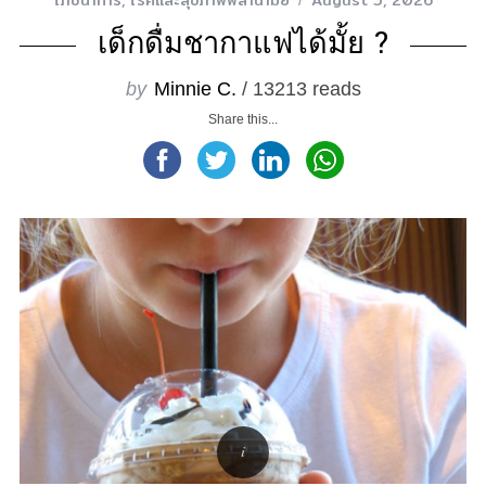
โภชนาการ
,
โรคและสุขภาพพลานามัย
August 5, 2026
เด็กดื่มชากาแฟได้มั้ย ?
by
Minnie C.
/ 13213 reads
Share this...