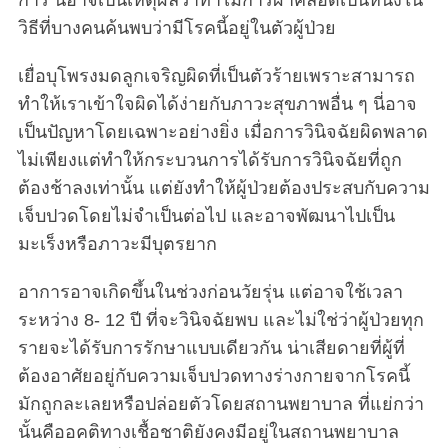
การ นี่อาจเป็นเหตุผลว่าทำไมการผ่าคลอดเป็นหนึ่งใน
วิธีที่บางคนค้นพบว่ามีโรคนี้อยู่ในตัวผู้ป่วย
เยื่อบุโพรงมดลูกเจริญผิดที่เป็นตัวร้ายเพราะสามารถ
ทำให้เราเข้าใจผิดได้ง่ายกับภาวะสุขภาพอื่น ๆ นี่อาจ
เป็นปัญหาโดยเฉพาะอย่างยิ่ง เมื่อการวินิจฉัยผิดพลาด
ไม่เพียงแต่ทำให้กระบวนการได้รับการวินิจฉัยที่ถูก
ต้องช้าลงเท่านั้น แต่ยังทำให้ผู้ป่วยต้องประสบกับความ
เจ็บปวดโดยไม่จำเป็นต่อไป และอาจพัฒนาไปเป็น
มะเร็งหรือภาวะมีบุตรยาก
อาการอาจเกิดขึ้นในช่วงก่อนวัยรุ่น แต่อาจใช้เวลา
ระหว่าง 8- 12 ปี ที่จะวินิจฉัยพบ และไม่ใช่ว่าผู้ป่วยทุก
รายจะได้รับการรักษาแบบเดียวกัน น่าเสียดายที่ผู้ที่
ต้องอาศัยอยู่กับความเจ็บปวดทางร่างกายจากโรคนี้
มักถูกละเลยหรือปล่อยตัวโดยสถานพยาบาล ที่แย่กว่า
นั้นคืออคติทางเชื้อชาติยังคงมีอยู่ในสถานพยาบาล