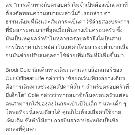
แม่ “การเดินทางกับครอบครัวไม่จำเป็นต้องเป็นเวลาที่
ต้องตัดทอนความสบายเหล่านั้น” เธอกล่าว ค่า
ธรรมเนียมที่นั่งและสัมภาระเป็นค่าใช้จ่ายสองประการ
ที่มีผลกระทบมากที่สุดเมื่อเดินทางเป็นครอบครัว ซึ่ง
มันเป็นเหตุผลว่าทำไมหลายครอบครัวจึงไม่บินสาย
การบินราคาประหยัด เว้นแต่ค่าโดยสารจะต่ำมากเสีย
จนมันช่วยปรับสมดุลค่าใช้จ่ายเพิ่มเติมที่มีเพิ่มขึ้นมา
Brodi Cole นักเดินทางเต็มเวลาและบล็อกเกอร์ของ
Our Offbeat Life กล่าวว่า “ข้อยกเว้นเพียงอย่างเดียว
คือการเดินทางช่วงสุดสัปดาห์สั้น ๆ สำหรับครอบครัวที่
มีเด็กโต” Cole กล่าวว่าหากสมาชิกในครอบครัวแต่ละ
คนสามารถใส่ของลงในกระเป๋าเป้ใบเล็ก ๆ และเด็ก ๆ
โตพอที่จะนั่งคนเดียวได้ คุณก็ไม่ต้องเสียค่าใช้จ่าย
เพิ่มเติม ซึ่งทำให้สายการบินราคาประหยัดเป็นข้อ
ตกลงที่คุ้มค่า