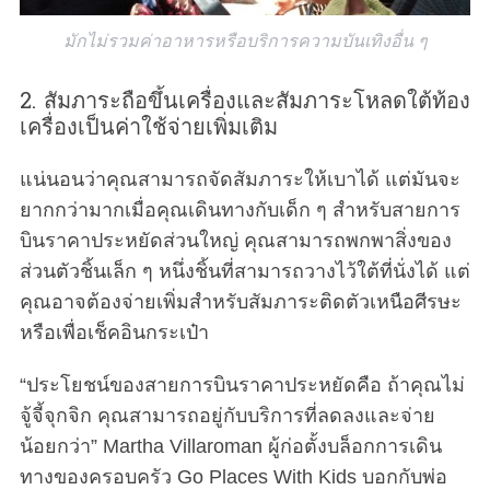
มักไม่รวมค่าอาหารหรือบริการความบันเทิงอื่น ๆ
2. สัมภาระถือขึ้นเครื่องและสัมภาระโหลดใต้ท้อง
เครื่องเป็นค่าใช้จ่ายเพิ่มเติม
แน่นอนว่าคุณสามารถจัดสัมภาระให้เบาได้ แต่มันจะ
ยากกว่ามากเมื่อคุณเดินทางกับเด็ก ๆ สำหรับสายการ
บินราคาประหยัดส่วนใหญ่ คุณสามารถพกพาสิ่งของ
ส่วนตัวชิ้นเล็ก ๆ หนึ่งชิ้นที่สามารถวางไว้ใต้ที่นั่งได้ แต่
คุณอาจต้องจ่ายเพิ่มสำหรับสัมภาระติดตัวเหนือศีรษะ
หรือเพื่อเช็คอินกระเป๋า
“ประโยชน์ของสายการบินราคาประหยัดคือ ถ้าคุณไม่
จู้จี้จุกจิก คุณสามารถอยู่กับบริการที่ลดลงและจ่าย
น้อยกว่า” Martha Villaroman ผู้ก่อตั้งบล็อกการเดิน
ทางของครอบครัว Go Places With Kids บอกกับพ่อ