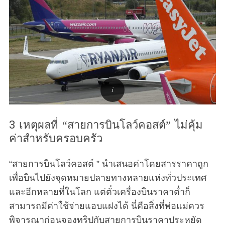
3 เหตุผลที่ “สายการบินโลว์คอสต์” ไม่คุ้ม
ค่าสำหรับครอบครัว
“สายการบินโลว์คอสต์ ” นำเสนอค่าโดยสารราคาถูก
เพื่อบินไปยังจุดหมายปลายทางหลายแห่งทั่วประเทศ
และอีกหลายที่ในโลก แต่ตั๋วเครื่องบินราคาต่ำก็
สามารถมีค่าใช้จ่ายแอบแฝงได้ นี่คือสิ่งที่พ่อแม่ควร
พิจารณาก่อนจองทริปกับสายการบินราคาประหยัด