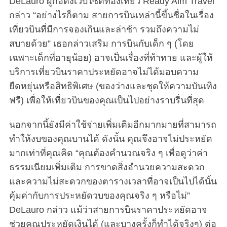
DeLauro ผู้ก่อตั้งเว็บไซต์ท่องเที่ยว Ready Aim Travel
กล่าว “อย่างไรก็ตาม สายการบินเหล่านี้ขึ้นชื่อในเรื่อง
เที่ยวบินที่มีการจองเกินและล่าช้า รวมถึงความไม่
สบายด้วย” เธอกล่าวเสริม การบินกับเด็ก ๆ (โดย
เฉพาะเด็กที่อายุน้อย) อาจเป็นเรื่องที่ท้าทาย และผู้ให้
บริการเที่ยวบินราคาประหยัดอาจไม่ได้มอบความ
ยืดหยุ่นหรือสิทธิพิเศษ (ของว่างและชุดให้ความบันเทิง
ฟรี) เพื่อให้เที่ยวบินของคุณเป็นไปอย่างราบรื่นที่สุด
นอกจากนี้ยังมีค่าใช้จ่ายเพิ่มเติมอีกมากมายที่สามารถ
ทำให้งบของคุณบานได้ ดังนั้น คุณจึงอาจไม่ประหยัด
มากเท่าที่คุณคิด “คุณต้องคำนวณจริง ๆ เพื่อดูว่าค่า
ธรรมเนียมเพิ่มเติม การขาดสิ่งอำนวยความสะดวก
และความไม่สะดวกของตารางเวลาที่อาจเป็นไปได้นั้น
คุ้มค่ากับการประหยัดวบของคุณจริง ๆ หรือไม่”
DeLauro กล่าว แม้ว่าสายการบินราคาประหยัดอาจ
ช่วยคุณประหยัดเงินได้ (และบางครั้งก็ทำได้จริงๆ) ต่อ