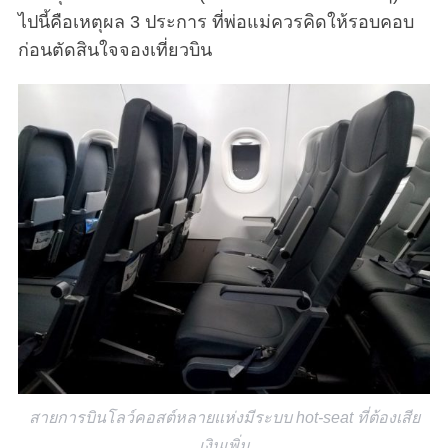
ไปนี้คือเหตุผล 3 ประการ ที่พ่อแม่ควรคิดให้รอบคอบ
ก่อนตัดสินใจจองเที่ยวบิน
สายการบินโลว์คอสต์หลายแห่งมีระบบ hot-seat ที่ต้องเสีย
เงินเพิ่ม