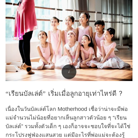
“เรียนบัลเล่ต์” เริ่มเมื่อลูกอายุเท่าไหร่ดี ?
เนื่องในวันบัลเล่ต์โลก Motherhood เชื่อว่าน่าจะมีพ่อ
แม่จำนวนไม่น้อยที่อยากเห็นลูกสาวตัวน้อย ๆ “เรียน
บัลเล่ต์” รวมทั้งตัวเด็ก ๆ เองก็อาจจะชอบใจที่จะได้ใช่
กระโปรงฟูฟ่องแสนสวย แต่มีอะไรที่พ่อแม่จะต้องรู้