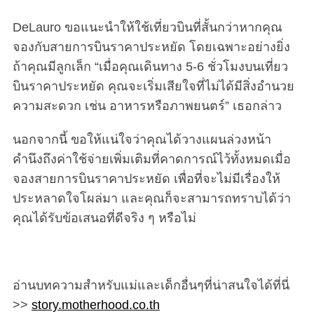
DeLauro ขอแนะนำให้ใช้เที่ยวบินที่สั้นกว่าหากคุณ
จองกับสายการบินราคาประหยัด โดยเฉพาะอย่างยิ่ง
ถ้าคุณมีลูกเล็ก “เมื่อคุณเดินทาง 5-6 ชั่วโมงบนเที่ยว
บินราคาประหยัด คุณจะเริ่มเสียใจที่ไม่ได้มีสิ่งอำนวย
ความสะดวก เช่น อาหารหรือภาพยนตร์” เธอกล่าว
นอกจากนี้ ขอให้แน่ใจว่าคุณได้วางแผนล่วงหน้า
คำนึงถึงค่าใช้จ่ายเพิ่มเติมที่คาดการณ์ไว้ทั้งหมดเมื่อ
จองสายการบินราคาประหยัด เพื่อที่จะไม่มีเรื่องให้
ประหลาดใจโผล่มา และคุณก็จะสามารถทราบได้ว่า
คุณได้รับข้อเสนอที่ดีจริง ๆ หรือไม่
อ่านบทความสำหรับแม่และเด็กอื่นๆที่น่าสนใจได้ที่นี่
>>
story.motherhood.co.th