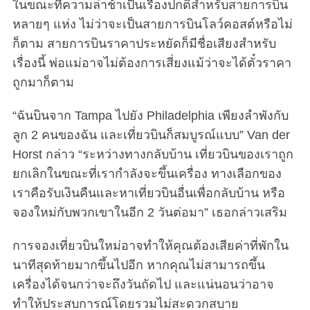
ในขณะที่ความล่าช้าเป็นเรื่องปกติสำหรับสายการบิน
หลายๆ แห่ง ไม่ว่าจะเป็นสายการบินโลว์คอสต์หรือไม่
ก็ตาม สายการบินราคาประหยัดก็มีชื่อเสียงสำหรับ
เรื่องนี้ พ่อแม่อาจไม่ต้องการเสี่ยงแม้ว่าจะได้ตั๋วราคา
ถูกมาก็ตาม
“ฉันบินจาก Tampa ไปยัง Philadelphia เพียงลำพังกับ
ลูก 2 คนของฉัน และเที่ยวบินก็สมบูรณ์แบบ” Van der
Horst กล่าว “ระหว่างทางกลับบ้าน เที่ยวบินของเราถูก
ยกเลิกในขณะที่เรากำลังจะขึ้นเครื่อง ทางเลือกของ
เราคือรับเงินคืนและหาเที่ยวบินอื่นเพื่อกลับบ้าน หรือ
จองใหม่กับพวกเขาในอีก 2 วันต่อมา” เธอกล่าวเสริม
การจองเที่ยวบินใหม่อาจทำให้คุณต้องเสียค่าที่พักใน
นาทีสุดท้ายมากขึ้นไปอีก หากคุณไม่สามารถขึ้น
เครื่องได้จนกว่าจะถึงวันถัดไป และแน่นอนว่าอาจ
ทำให้ประสบการณ์โดยรวมไม่สะดวกสบาย