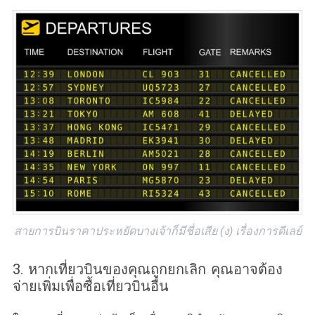
สายการบินราคาประหยัดบางเจ้าก็มีชื่อเสีย (ง) เรื่องการดีเลย์
3. หากเที่ยวบินของคุณถูกยกเลิก คุณอาจต้อง
จ่ายเพิ่มเพื่อซื้อเที่ยวบินอื่น