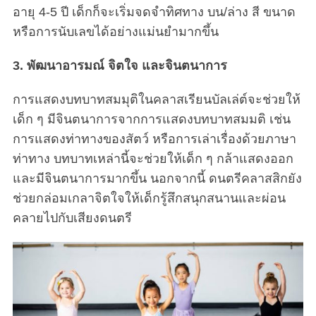
อายุ 4-5 ปี เด็กก็จะเริ่มจดจำทิศทาง บน/ล่าง สี ขนาด
หรือการนับเลขได้อย่างแม่นยำมากขึ้น
3. พัฒนาอารมณ์ จิตใจ และจินตนาการ
การแสดงบทบาทสมมุติในคลาสเรียนบัลเล่ต์จะช่วยให้
เด็ก ๆ มีจินตนาการจากการแสดงบทบาทสมมติ เช่น
การแสดงท่าทางของสัตว์ หรือการเล่าเรื่องด้วยภาษา
ท่าทาง บทบาทเหล่านี้จะช่วยให้เด็ก ๆ กล้าแสดงออก
และมีจินตนาการมากขึ้น นอกจากนี้ ดนตรีคลาสสิกยัง
ช่วยกล่อมเกลาจิตใจให้เด็กรู้สึกสนุกสนานและผ่อน
คลายไปกับเสียงดนตรี