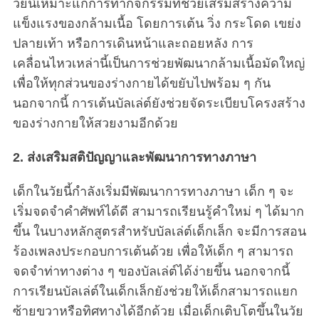
วัยนี้เหมาะแก่การทำกิจกรรมที่ช่วยเสริมสร้างความ
แข็งแรงของกล้ามเนื้อ โดยการเต้น วิ่ง กระโดด เขย่ง
ปลายเท้า หรือการเดินหน้าและถอยหลัง การ
เคลื่อนไหวเหล่านี้เป็นการช่วยพัฒนากล้ามเนื้อมัดใหญ่
เพื่อให้ทุกส่วนของร่างกายได้ขยับไปพร้อม ๆ กัน
นอกจากนี้ การเต้นบัลเล่ต์ยังช่วยจัดระเบียบโครงสร้าง
ของร่างกายให้สวยงามอีกด้วย
2. ส่งเสริมสติปัญญาและพัฒนาการทางภาษา
เด็กในวัยนี้กำลังเริ่มมีพัฒนาการทางภาษา เด็ก ๆ จะ
เริ่มจดจำคำศัพท์ได้ดี สามารถเรียนรู้คำใหม่ ๆ ได้มาก
ขึ้น ในบางหลักสูตรสำหรับบัลเล่ต์เด็กเล็ก จะมีการสอน
ร้องเพลงประกอบการเต้นด้วย เพื่อให้เด็ก ๆ สามารถ
จดจำท่าทางต่าง ๆ ของบัลเล่ต์ได้ง่ายขึ้น นอกจากนี้
การเรียนบัลเล่ต์ในเด็กเล็กยังช่วยให้เด็กสามารถแยก
ซ้ายขวาหรือทิศทางได้อีกด้วย เมื่อเด็กเติบโตขึ้นในวัย