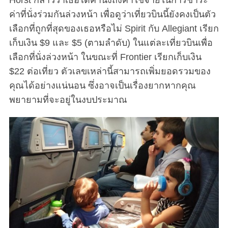
ค่าที่นั่งร่วมกันล่วงหน้า เพื่อดูว่าเที่ยวบินนี้ยังคงเป็นตัว
เลือกที่ถูกที่สุดของเธอหรือไม่ Spirit กับ Allegiant เรียก
เก็บเงิน $9 และ $5 (ตามลำดับ) ในแต่ละเที่ยวบินเพื่อ
เลือกที่นั่งล่วงหน้า ในขณะที่ Frontier เรียกเก็บเงิน
$22 ต่อเที่ยว ตัวเลขเหล่านี้สามารถเพิ่มยอดรวมของ
คุณได้อย่างแน่นอน ซึ่งอาจเป็นเรื่องยากหากคุณ
พยายามที่จะอยู่ในงบประมาณ