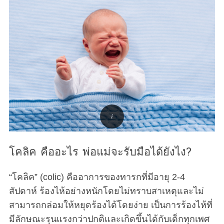
r
c
h
f
o
r
:
โคลิค คืออะไร พ่อแม่จะรับมือได้ยังไง?
“โคลิค” (colic) คืออาการของทารกที่มีอายุ 2-4
สัปดาห์ ร้องไห้อย่างหนักโดยไม่ทราบสาเหตุและไม่
สามารถกล่อมให้หยุดร้องได้โดยง่าย เป็นการร้องไห้ที่
มีลักษณะรุนแรงกว่าปกติและเกิดขึ้นได้กับเด็กทุกเพศ